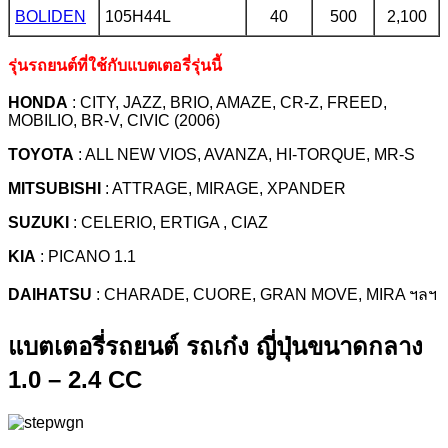
BOLIDEN
105H44L
40
500
2,100
รุ่นรถยนต์ที่ใช้กับแบตเตอรี่รุ่นนี้
HONDA
: CITY, JAZZ, BRIO, AMAZE, CR-Z, FREED,
MOBILIO, BR-V, CIVIC (2006)
TOYOTA
: ALL NEW VIOS, AVANZA, HI-TORQUE, MR-S
MITSUBISHI
: ATTRAGE, MIRAGE, XPANDER
SUZUKI
: CELERIO, ERTIGA , CIAZ
KIA
: PICANO 1.1
DAIHATSU
: CHARADE, CUORE, GRAN MOVE, MIRA ฯลฯ
แบตเตอรี่รถยนต์ รถเก๋ง ญี่ปุ่นขนาดกลาง
1.0 – 2.4 CC