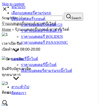
Skip to content
หน้าแรก
เลือกแบตเตอรี่ตามรุ่นรถ
Search for:
Search
ยี่ห้อแบตเตอรี่รถยนต์
ร้านแบตเตอรี่รถยนต์ ซาฟารีเวิลด์
ราคาแบตเตอรี่รถยนต์ GS
Home
»
ร้านแบตเตอรี่รถยนต์ ซาฟารีเวิลด์
ราคาแบตเตอรี่รถยนต์ FB
ราคาแบตเตอรี่ BOLIDEN
ราคาแบตเตอรี่ PANASONIC
เวลาเปิด-ปิด
เปิดทำการ 08:00-20:00
แบตเตอรี่บิ๊กไบค์
ราคาแบตเตอรี่บิ๊กไบค์
ยินดีรับบัตรเครดิต
เลือกแบตเตอรี่ตามรุ่นรถบิ๊กไบค์
ทุกธนาคาร
สาระทั่วไป
ติดต่อ
ติดต่อเรา
061-707-5884
,
062-083-5445