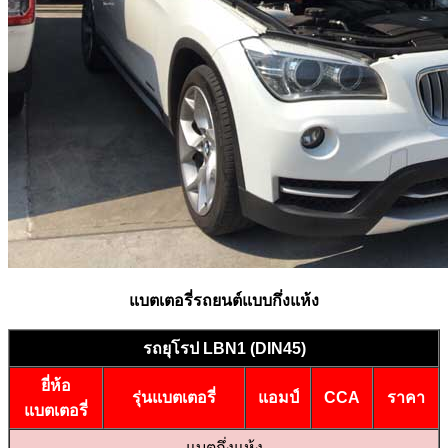
แบตเตอรี่รถยนต์แบบกึ่งแห้ง
รถยุโรป LBN1 (DIN45)
ยี่ห้อ
รุ่นแบตเตอรี่
แอมป์
CCA
ราคา
แบตเตอรี่
แบตกึ่งแห้ง