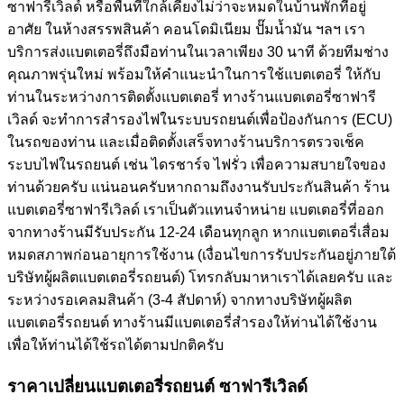
ซาฟารีเวิลด์ หรือพื้นที่ใกล้เคียงไม่ว่าจะหมดในบ้านพักที่อยู่
อาศัย ในห้างสรรพสินค้า คอนโดมิเนียม ปั๊มน้ำมัน ฯลฯ เรา
บริการส่งแบตเตอรี่ถึงมือท่านในเวลาเพียง 30 นาที ด้วยทีมช่าง
คุณภาพรุ่นใหม่ พร้อมให้คำแนะนำในการใช้แบตเตอรี่ ให้กับ
ท่านในระหว่างการติดตั้งแบตเตอรี่ ทางร้านแบตเตอรี่ซาฟารี
เวิลด์ จะทำการสำรองไฟในระบบรถยนต์เพื่อป้องกันการ (ECU)
ในรถของท่าน และเมื่อติดตั้งเสร็จทางร้านบริการตรวจเช็ค
ระบบไฟในรถยนต์ เช่น ไดรชาร์จ ไฟรั่ว เพื่อความสบายใจของ
ท่านด้วยครับ แน่นอนครับหากถามถึงงานรับประกันสินค้า ร้าน
แบตเตอรี่ซาฟารีเวิลด์ เราเป็นตัวแทนจำหน่าย แบตเตอรี่ที่ออก
จากทางร้านมีรับประกัน 12-24 เดือนทุกลูก หากแบตเตอรี่เสื่อม
หมดสภาพก่อนอายุการใช้งาน (เงื่อนไขการรับประกันอยู่ภายใต้
บริษัทผู้ผลิตแบตเตอรี่รถยนต์) โทรกลับมาหาเราได้เลยครับ และ
ระหว่างรอเคลมสินค้า (3-4 สัปดาห์) จากทางบริษัทผู้ผลิต
แบตเตอรี่รถยนต์ ทางร้านมีแบตเตอรี่สำรองให้ท่านได้ใช้งาน
เพื่อให้ท่านได้ใช้รถได้ตามปกติครับ
ราคาเปลี่ยนแบตเตอรี่รถยนต์ ซาฟารีเวิลด์