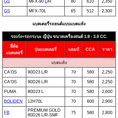
GS
MFX-90
L
/R
80
610
2,350
GS
MFX-70L
65
512
2,300
แบตเตอรี่รถยนต์แบบแบตแห้ง
รถเก๋ง+รถกระบะ ญี่ปุ่น ขนาดเครื่องยนต์ 1.8 - 3.0 CC.
ยี่ห้อ
รุ่นแบตเตอรี่
แอมป์
CCA
ราคา
แบตเตอรี่
แบตแห้ง
CA'OS
90D23 L/R
70
580
2,250
CA'OS
90D26 L/R
70
580
2,250
PUMA
80D23 L
70
580
2,600
BOLIDEN
12H70L
70
600
2,900
PREMIUM GOLD
FB
75
580
2,800
80D26 L/R-SMF