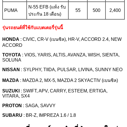
N-55 EFB (แห้ง รับ
PUMA
55
500
2,400
ประกัน 18 เดือน)
รุ่นรถยนต์ที่ใช้กับแบตเตอรี่รุ่นนี้
HONDA
: CIVIC, CR-V (เบนซิล), HR-V, ACCORD 2.4, NEW
ACCORD
TOYOTA
: VIOS, YARIS, ALTIS, AVANZA, WISH, SIENTA,
SOLUNA
NISSAN
: SYLPHY, TIIDA, PULSAR, LIVINA, SUNNY NEO
MAZDA
: MAZDA 2, MX-5, MAZDA 2 SKYACTIV (เบนซิล)
SUZUKI
: SWIFT, APV, CARRY, ESTEEM, ERTIGA,
VITARA, SX4
PROTON
: SAGA, SAVVY
SUBARU
: BR-Z, IMPREZA 1.6 / 1.8