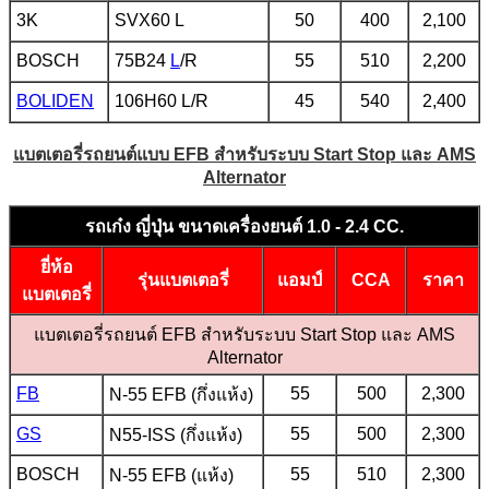
3K
SVX60 L
50
400
2,100
BOSCH
75B24
L
/R
55
510
2,200
BOLIDEN
106H60 L/R
45
540
2,400
แบตเตอรี่รถยนต์แบบ EFB สำหรับระบบ Start Stop และ AMS
Alternator
รถเก๋ง ญี่ปุ่น ขนาดเครื่องยนต์ 1.0 - 2.4 CC.
ยี่ห้อ
รุ่นแบตเตอรี่
แอมป์
CCA
ราคา
แบตเตอรี่
แบตเตอรี่รถยนต์ EFB สำหรับระบบ Start Stop และ AMS
Alternator
FB
55
500
2,300
N-55 EFB (กึ่งแห้ง)
GS
55
500
2,300
N55-ISS (กึ่งแห้ง)
BOSCH
55
510
2,300
N-55 EFB (แห้ง)