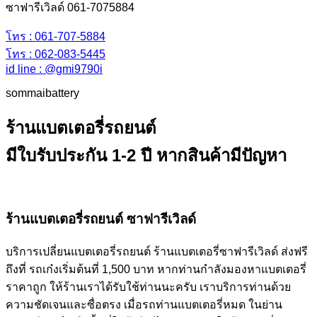
ซาฟารีเวิลด์ 061-7075884
โทร : 061-707-5884
โทร : 062-083-5445
id line : @gmi9790i
sommaibattery
ร้านแบตเตอรี่รถยนต์
มีใบรับประกัน 1-2 ปี หากสินค้ามีปัญหา
ร้านแบตเตอรี่รถยนต์ ซาฟารีเวิลด์
บริการเปลี่ยนแบตเตอรี่รถยนต์ ร้านแบตเตอรี่ซาฟารีเวิลด์ ส่งฟรี
ถึงที่ รถเก๋งเริ่มต้นที่ 1,500 บาท หากท่านกำลังมองหาแบตเตอรี่
ราคาถูก ให้ร้านเราได้รับใช้ท่านนะครับ เราบริการท่านด้วย
ความชัดเจนและซื่อตรง เมื่อรถท่านแบตเตอรี่หมด ในย่าน