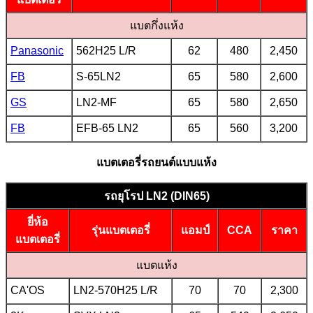
แบตกึ่งแห้ง
Panasonic
562H25 L/R
62
480
2,450
FB
S-65LN2
65
580
2,600
GS
LN2-MF
65
580
2,650
FB
EFB-65 LN2
65
560
3,200
แบตเตอรี่รถยนต์แบบแห้ง
รถยุโรป LN2 (DIN65)
ยี่ห้อ
รุ่นแบตเตอรี่
แอมป์
CCA
ราคา
แบตเตอรี่
แบตแห้ง
CA'OS
LN2-570H25 L/R
70
70
2,300