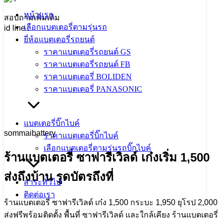
หน้าแรก
สอบถามเพิ่มเติม
เลือกแบตเตอรี่ตามรุ่นรถ
id line :
@gmi9790i
ยี่ห้อแบตเตอรี่รถยนต์
ราคาแบตเตอรี่รถยนต์ GS
ราคาแบตเตอรี่รถยนต์ FB
ราคาแบตเตอรี่ BOLIDEN
ราคาแบตเตอรี่ PANASONIC
แบตเตอรี่บิ๊กไบค์
sommaibattery
ราคาแบตเตอรี่บิ๊กไบค์
เลือกแบตเตอรี่ตามรุ่นรถบิ๊กไบค์
ร้านแบตเตอรี่ ซาฟารีเวิลด์ เก๋งเริ่ม 1,500
ส่งถึงบ้าน รูดบัตรถึงที่
สาระทั่วไป
ติดต่อเรา
ร้านแบตเตอรี่ ซาฟารีเวิลด์ เก๋ง 1,500 กระบะ 1,950 ยุโรป 2,000
ส่งฟรีพร้อมติดตั้ง พื้นที่ ซาฟารีเวิลด์ และใกล้เคียง ร้านแบตเตอรี่