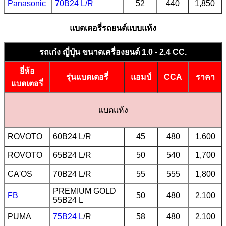
Panasonic
70B24 L/R
52
440
1,850
แบตเตอรี่รถยนต์แบบแห้ง
รถเก๋ง ญี่ปุ๋น ขนาดเครื่องยนต์ 1.0 - 2.4 CC.
ยี่ห้อ
รุ่นแบตเตอรี่
แอมป์
CCA
ราคา
แบตเตอรี่
แบตแห้ง
ROVOTO
60B24 L/R
45
480
1,600
ROVOTO
65B24 L/R
50
540
1,700
CA'OS
70B24 L/R
55
555
1,800
PREMIUM GOLD
FB
50
480
2,100
55B24 L
PUMA
75B24
L
/R
58
480
2,100