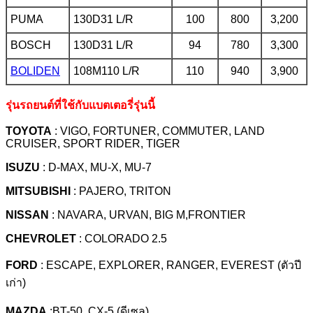
PUMA
130D31 L/R
100
800
3,200
BOSCH
130D31 L/R
94
780
3,300
BOLIDEN
108M110 L/R
110
940
3,900
รุ่นรถยนต์ที่ใช้กับแบตเตอรี่รุ่นนี้
TOYOTA
: VIGO, FORTUNER, COMMUTER, LAND
CRUISER, SPORT RIDER, TIGER
ISUZU
: D-MAX, MU-X, MU-7
MITSUBISHI
: PAJERO, TRITON
NISSAN
: NAVARA, URVAN, BIG M,FRONTIER
CHEVROLET
: COLORADO 2.5
FORD
: ESCAPE, EXPLORER, RANGER, EVEREST (ตัวปี
เก่า)
MAZDA
:BT-50, CX-5 (ดีเซล)