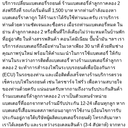
บริการเปลี่ยนแบตเตอรี่รถยนต์ ร้านแบตเตอรี่ลำลูกกาคลอง 2
ส่งฟรีถึงที่ รถเก๋งเริ่มต้นที่ 1,500 บาท หากท่านกำลังมองหา
แบตเตอรี่ราคาถูก ให้ร้านเราได้รับใช้ท่านนะครับ เราบริการ
ท่านด้วยความชัดเจนและซื่อตรง เมื่อรถท่านแบตเตอรี่หมด ใน
ย่าน ลำลูกกาคลอง 2 หรือพื้นที่ใกล้เคียงไม่ว่าจะหมดในบ้านพัก
ที่อยู่อาศัย ในห้างสรรพสินค้า คอนโดมิเนียม ปั๊มน้ำมัน ฯลฯ เรา
บริการส่งแบตเตอรี่ถึงมือท่านในเวลาเพียง 30 นาที ด้วยทีมช่าง
คุณภาพรุ่นใหม่ พร้อมให้คำแนะนำในการใช้แบตเตอรี่ ให้กับ
ท่านในระหว่างการติดตั้งแบตเตอรี่ ทางร้านแบตเตอรี่ลำลูกกา
คลอง 2 จะทำการสำรองไฟในระบบรถยนต์เพื่อป้องกันการ
(ECU) ในรถของท่าน และเมื่อติดตั้งเสร็จทางร้านบริการตรวจ
เช็คระบบไฟในรถยนต์ เช่น ไดรชาร์จ ไฟรั่ว เพื่อความสบายใจ
ของท่านด้วยครับ แน่นอนครับหากถามถึงงานรับประกันสินค้า
ร้านแบตเตอรี่ลำลูกกาคลอง 2 เราเป็นตัวแทนจำหน่าย
แบตเตอรี่ที่ออกจากทางร้านมีรับประกัน 12-24 เดือนทุกลูก หาก
แบตเตอรี่เสื่อมหมดสภาพก่อนอายุการใช้งาน (เงื่อนไขการรับ
ประกันอยู่ภายใต้บริษัทผู้ผลิตแบตเตอรี่รถยนต์) โทรกลับมาหา
เราได้เลยครับ และระหว่างรอเคลมสินค้า (3-4 สัปดาห์) จากทาง