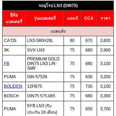
รถยุโรป LN3 (DIN75)
ยี่ห้อ
รุ่นแบตเตอรี่
แอมป์
CCA
ราคา
แบตเตอรี่
แบตแห้ง
CA'OS
LN3-580H28L
80
670
2,600
3K
SVX LN3
75
680
2,900
PREMIUM GOLD
FB
DIN75 LN3 L/R-
75
680
3,100
SMF
PUMA
DIN 57539
75
630
3,200
BOLIDEN
12FB75
75
730
3,100
BOSCH
DIN75 575.065
75
680
3,300
EFB LN3 (รับ
PUMA
75
650
3,700
ประกัน 18 เดือน)