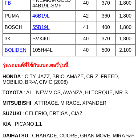
PREMIUM GOLD
FB
40
370
1,800
44B19L-SMF
PUMA
46B19L
42
360
1,800
BOSCH
55B19L
41
400
1,800
3K
SVX40 L
40
370
1,800
BOLIDEN
105H44L
40
500
2,100
รุ่นรถยนต์ที่ใช้กับแบตเตอรี่รุ่นนี้
HONDA
: CITY, JAZZ, BRIO, AMAZE, CR-Z, FREED,
MOBILIO, BR-V, CIVIC (2006)
TOYOTA
: ALL NEW VIOS, AVANZA, HI-TORQUE, MR-S
MITSUBISHI
: ATTRAGE, MIRAGE, XPANDER
SUZUKI
: CELERIO, ERTIGA , CIAZ
KIA
: PICANO 1.1
DAIHATSU
: CHARADE, CUORE, GRAN MOVE, MIRA ฯลฯ