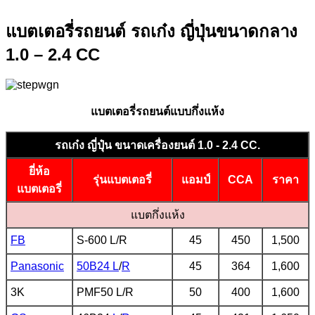
แบตเตอรี่รถยนต์ รถเก๋ง ญี่ปุ่นขนาดกลาง
1.0 – 2.4 CC
แบตเตอรี่รถยนต์แบบกึ่งแห้ง
รถเก๋ง ญี่ปุ๋น ขนาดเครื่องยนต์ 1.0 - 2.4 CC.
ยี่ห้อ
รุ่นแบตเตอรี่
แอมป์
CCA
ราคา
แบตเตอรี่
แบตกึ่งแห้ง
FB
S-600 L/R
45
450
1,500
Panasonic
50B24
L
/
R
45
364
1,600
3K
PMF50 L/R
50
400
1,600