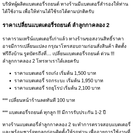
บริษัทผู้ผลิตแบตเตอรี่รถยนต์ ทางร้านมีแบตเตอรี่สำรองให้ท่าน
ได้ใช้งาน เพื่อให้ท่านได้ใช้รถได้ตามปกติครับ
ราคาเปลี่ยนแบตเตอรี่รถยนต์ ลำลูกกาคลอง 2
ราคารวมเทริน์แบตเตอรี่เก่าแล้ว ทางร้านขอสงวนสิทธิ์ราคา
อาจมีการเปลี่ยนแปลง กรุณาโทรสอบถามก่อนสั่งสินค้า ติดตั้ง
ฟรีถึงบ้าน รูดบัตรถึงที่… เปลี่ยนแบตเตอรี่รถยนต์ ด่วน !!!
ลำลูกกาคลอง 2 โทรหาเราได้เลยครับ
ราคาแบตเตอรี่ รถเก๋ง เริ่มต้น 1,500 บาท
ราคาแบตเตอรี่ รถกระบะ เริ่มต้น 1,950 บาท
ราคาแบตเตอรี่ รถยุโรป เริ่มต้น 2,100 บาท
*** เปลี่ยนหน้าร้านลดทันที 100 บาท
*** แบตเตอรี่รถยนต์ ทุกลูก !!! มีการรับประกัน 1-2 ปี
ทางร้านแบตเตอรี่ลำลูกกาคลอง 2 จะทำการตรวจสอบแบตเตอรี่
และพร้อมชาร์จทุกลูกก่อนติดตั้งให้รถท่าน เพื่ออายุการใช้งานที่