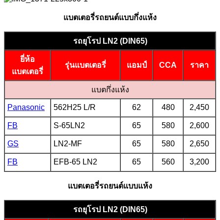
แบตเตอรี่รถยนต์แบบกึ่งแห้ง
รถยุโรป LN2 (DIN65)
ยี่ห้อ
รุ่นแบตเตอรี่
แอมป์
CCA
ราคา
แบตเตอรี่
แบตกึ่งแห้ง
Panasonic
562H25 L/R
62
480
2,450
FB
S-65LN2
65
580
2,600
GS
LN2-MF
65
580
2,650
FB
EFB-65 LN2
65
560
3,200
แบตเตอรี่รถยนต์แบบแห้ง
รถยุโรป LN2 (DIN65)