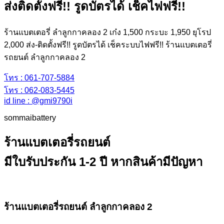
ส่งติดตั้งฟรี!! รูดบัตรได้ เช็คไฟฟรี!!​
ร้านแบตเตอรี่ ลำลูกกาคลอง 2 เก๋ง 1,500 กระบะ 1,950 ยุโรป
2,000 ส่ง-ติดตั้งฟรี!! รูดบัตรได้ เช็คระบบไฟฟรี!! ร้านแบตเตอรี่
รถยนต์ ลำลูกกาคลอง 2
โทร : 061-707-5884
โทร : 062-083-5445
id line : @gmi9790i
sommaibattery
ร้านแบตเตอรี่รถยนต์
มีใบรับประกัน 1-2 ปี หากสินค้ามีปัญหา
ร้านแบตเตอรี่รถยนต์ ลำลูกกาคลอง 2