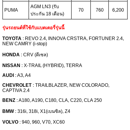
AGM LN3 (รับ
PUMA
70
760
6,200
ประกัน 18 เดือน)
รุ่นรถยนต์ที่ใช้กับแบตเตอรี่รุ่นนี้
TOYOTA
: REVO 2.4, INNOVA CRSTRA, FORTUNER 2.4,
NEW CAMRY (i-stop)
HONDA
: CRV (ดีเซล)
NISSAN
: X-TRAIL (HYBRID), TERRA
AUDI
: A3, A4
CHEVROLET
: TRAILBLAZER, NEW COLORADO,
CAPTIVA 2.4
BENZ
: A180, A190, C180, CLA, C220, CLA 250
BMW
: 316i, 318i, X1(เบนซิล), Z4
VOLVO
: 940, 960, V70, XC60