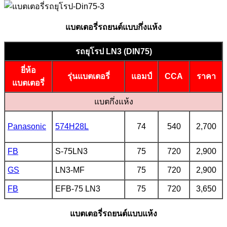
แบตเตอรี่รถยนต์แบบกึ่งแห้ง
รถยุโรป LN3 (DIN75)
ยี่ห้อ
รุ่นแบตเตอรี่
แอมป์
CCA
ราคา
แบตเตอรี่
แบตกึ่งแห้ง
Panasonic
574H28L
74
540
2,700
FB
S-75LN3
75
720
2,900
GS
LN3-MF
75
720
2,900
FB
EFB-75 LN3
75
720
3,650
แบตเตอรี่รถยนต์แบบแห้ง