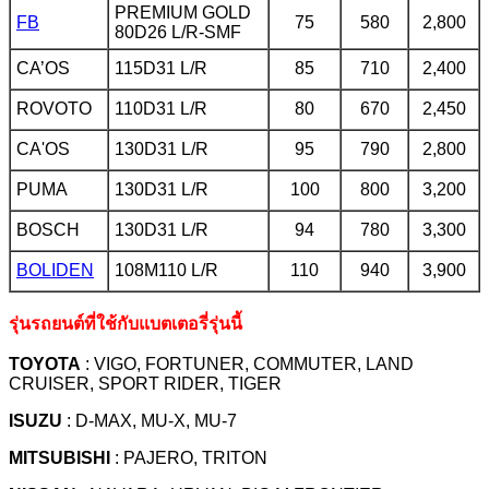
PREMIUM GOLD
FB
75
580
2,800
80D26 L/R-SMF
CA’OS
115D31 L/R
85
710
2,400
ROVOTO
110D31 L/R
80
670
2,450
CA'OS
130D31 L/R
95
790
2,800
PUMA
130D31 L/R
100
800
3,200
BOSCH
130D31 L/R
94
780
3,300
BOLIDEN
108M110 L/R
110
940
3,900
รุ่นรถยนต์ที่ใช้กับแบตเตอรี่รุ่นนี้
TOYOTA
: VIGO, FORTUNER, COMMUTER, LAND
CRUISER, SPORT RIDER, TIGER
ISUZU
: D-MAX, MU-X, MU-7
MITSUBISHI
: PAJERO, TRITON