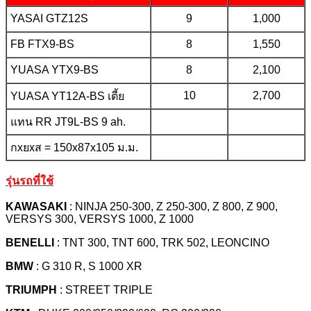
YASAI GTZ12S
9
1,000
FB FTX9-BS
8
1,550
YUASA YTX9-BS
8
2,100
10
2,700
YUASA YT12A-BS เตี้ย
แทน RR JT9L-BS 9 ah.
กxยxส = 150x87x105 ม.ม.
รุ่นรถที่ใช้
KAWASAKI
: NINJA 250-300, Z 250-300, Z 800, Z 900,
VERSYS 300, VERSYS 1000, Z 1000
BENELLI
: TNT 300, TNT 600, TRK 502, LEONCINO
BMW
: G 310 R, S 1000 XR
TRIUMPH
: STREET TRIPLE