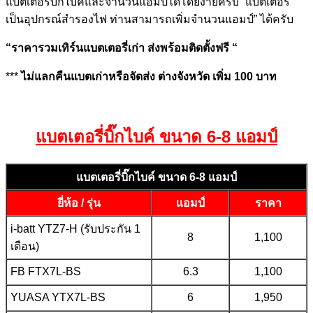
แบตเตอรี่บิ๊กไบค์และจำนวนแอมป์ได้โดยง่ายครับ “แบตเตอรี่
เป็นอุปกรณ์สำรองไฟ ท่านสามารถเพิ่มจำนวนแอมป์” ได้ครับ
“ราคารวมเทิร์นแบตเตอรี่เก่า ส่งพร้อมติดตั้งฟรี “
***
ไม่แลกคืนแบตเก่าหรือจัดส่ง ต่างจังหวัด เพิ่ม 100 บาท
แบตเตอรี่บิ๊กไบค์ ขนาด 6-8 แอมป์
แบตเตอรี่บิ๊กไบค์ ขนาด 6-8 แอมป์
ยี่ห้อ / รุ่น
แอมป์
ราคา
i-batt YTZ7-H (รับประกัน 1
8
1,100
เดือน)
FB FTX7L-BS
6.3
1,100
YUASA YTX7L-BS
6
1,950