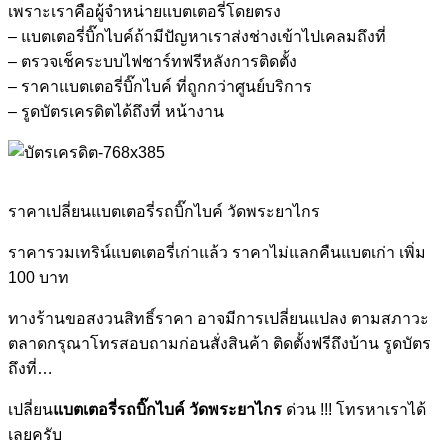
เพราะเราคือผู้จำหน่ายแบตเตอรี่โดยตรง
– แบตเตอรี่บิ๊กไบค์ถ้ามีปัญหาเราส่งช่างเข้าไปเคลมถึงที่
– ตรวจเช็คระบบไฟชาร์ทฟรีหลังการติดตั้ง
– ราคาแบตเตอรี่บิ๊กไบค์ ที่ถูกกว่าศูนย์บริการ
– รูดบัตรเครดิตได้ถึงที่ หน้างาน
ราคาเปลี่ยนแบตเตอรี่รถบิ๊กไบค์ วัดพระยาไกร
ราคารวมเทริน์แบตเตอรี่เก่าแล้ว ราคาไม่แลกคืนแบตเก่า เพิ่ม
100 บาท
ทางร้านขอสงวนสิทธิ์ราคา อาจมีการเปลี่ยนแปลง ตามสภาวะ
ตลาดกรุณาโทรสอบถามก่อนสั่งสินค้า ติดตั้งฟรีถึงบ้าน รูดบัตร
ถึงที่…
เปลี่ยน
แบตเตอรี่รถบิ๊กไบค์ วัดพระยาไกร
ด่วน !!! โทรหาเราได้
เลยครับ