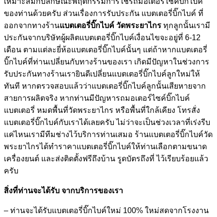
เหมาะสมกับลักษณะพฤติกรรมการใช้รถมอเตอร์ไซค์บิ๊กไบค์
ของท่านด้วยครับ ส่วนเรื่องการรับประกัน แบตเตอรี่บิ๊กไบค์ ที่
ออกจากทางร้าน
แบตเตอรี่บิ๊กไบค์ วัดพระยาไกร
ทุกลูกนั้นเรามี
ประกันจากบริษัทผู้ผลิตแบตเตอรี่บิ๊กไบค์เงื่อนไขจะอยู่ที่ 6-12
เดือน ตามแต่ละยี่ห้อแบตเตอรี่บิ๊กไบค์นั้นๆ แต่ถ้าหากแบตเตอรี่
บิ๊กไบค์ที่ท่านเปลี่ยนกับทางร้านของเรา เกิดมีปัญหาในช่วงการ
รับประกันทางร้านเรายินดีเปลี่ยนแบตเตอรี่บิ๊กไบค์ลูกใหม่ให้
ทันที หากตรวจสอบแล้วว่าแบตเตอรี่บิ๊กไบค์ลูกนั้นเสียหายจาก
สายการผลิตจริง หากท่านมีปัญหารถมอเตอร์ไซค์บิ๊กไบค์
แบตเตอรี่ หมดพื้นที่วัดพระยาไกร หรือพื้นที่ใกล้เคียง โทรสั่ง
แบตเตอรี่บิ๊กไบค์กับเราได้เลยครับ ไม่ว่าจะเป็นช่วงเวลาที่เร่งรีบ
แค่ไหนเรามีทีมช่างไว้บริการท่านเสมอ ร้านแบตเตอรี่บิ๊กไบค์วัด
พระยาไกรได้ทำราคาแบตเตอรี่บิ๊กไบค์ให้ท่านเลือกตามขนาด
เครื่องยนต์ และส่งติดตั้งฟรีถึงบ้าน รูดบัตรถึงที่ ไว้เรียบร้อยแล้ว
ครับ
สิ่งที่ท่านจะได้รับ จากบริการของเรา
– ท่านจะได้รับแบตเตอรี่บิ๊กไบค์ใหม่ 100% ใหม่สดจากโรงงาน