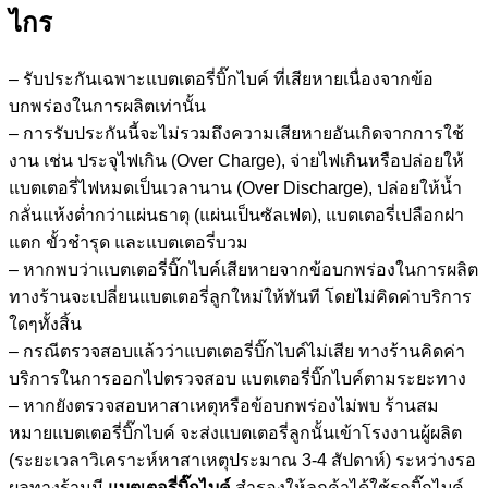
ไกร
– รับประกันเฉพาะแบตเตอรี่บิ๊กไบค์ ที่เสียหายเนื่องจากข้อ
บกพร่องในการผลิตเท่านั้น
– การรับประกันนี้จะไม่รวมถึงความเสียหายอันเกิดจากการใช้
งาน เช่น ประจุไฟเกิน (Over Charge), จ่ายไฟเกินหรือปล่อยให้
แบตเตอรี่ไฟหมดเป็นเวลานาน (Over Discharge), ปล่อยให้น้ำ
กลั่นแห้งต่ำกว่าแผ่นธาตุ (แผ่นเป็นซัลเฟต), แบตเตอรี่เปลือกฝา
แตก ขั้วชำรุด และแบตเตอรี่บวม
– หากพบว่าแบตเตอรี่บิ๊กไบค์เสียหายจากข้อบกพร่องในการผลิต
ทางร้านจะเปลี่ยนแบตเตอรี่ลูกใหม่ให้ทันที โดยไม่คิดค่าบริการ
ใดๆทั้งสิ้น
– กรณีตรวจสอบแล้วว่าแบตเตอรี่บิ๊กไบค์ไม่เสีย ทางร้านคิดค่า
บริการในการออกไปตรวจสอบ แบตเตอรี่บิ๊กไบค์ตามระยะทาง
– หากยังตรวจสอบหาสาเหตุหรือข้อบกพร่องไม่พบ ร้านสม
หมายแบตเตอรี่บิ๊กไบค์ จะส่งแบตเตอรี่ลูกนั้นเข้าโรงงานผู้ผลิต
(ระยะเวลาวิเคราะห์หาสาเหตุประมาณ 3-4 สัปดาห์) ระหว่างรอ
ผลทางร้านมี
แบตเตอรี่บิ๊กไบค์
สำรองให้ลูกค้าได้ใช้รถบิ๊กไบค์