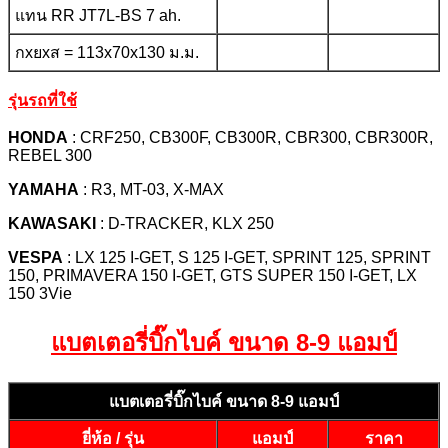
แทน RR JT7L-BS 7 ah.
กxยxส = 113x70x130 ม.ม.
รุ่นรถที่ใช้
HONDA
: CRF250, CB300F, CB300R, CBR300, CBR300R,
REBEL 300
YAMAHA
: R3, MT-03, X-MAX
KAWASAKI
: D-TRACKER, KLX 250
VESPA
: LX 125 I-GET, S 125 I-GET, SPRINT 125, SPRINT
150, PRIMAVERA 150 I-GET, GTS SUPER 150 I-GET, LX
150 3Vie
แบตเตอรี่บิ๊กไบค์ ขนาด 8-9 แอมป์
แบตเตอรี่บิ๊กไบค์ ขนาด 8-9 แอมป์
ยี่ห้อ / รุ่น
แอมป์
ราคา