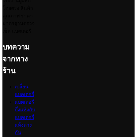
โรงงานผู้ผลิต
โดยตรง สินค้า
คุณภาพ ราคา
มาตรฐานตรวจ
เช็ค แบตเตอรี่
บทความ
จากทาง
ร้าน
เปลี่ยน
แบตเตอรี่
แบตเตอรี่
กึ่งแห้งกับ
แบตเตอรี่
แห้งต่าง
กัน