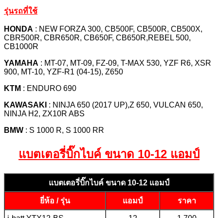
รุ่นรถที่ใช้
HONDA
: NEW FORZA 300, CB500F, CB500R, CB500X,
CBR500R, CBR650R, CB650F, CB650R,REBEL 500,
CB1000R
YAMAHA
: MT-07, MT-09, FZ-09, T-MAX 530, YZF R6, XSR
900, MT-10, YZF-R1 (04-15), Z650
KTM
: ENDURO 690
KAWASAKI
: NINJA 650 (2017 UP),Z 650, VULCAN 650,
NINJA H2, ZX10R ABS
BMW
: S 1000 R, S 1000 RR
แบตเตอรี่บิ๊กไบค์ ขนาด 10-12 แอมป์
แบตเตอรี่บิ๊กไบค์ ขนาด 10-12 แอมป์
ยี่ห้อ / รุ่น
แอมป์
ราคา