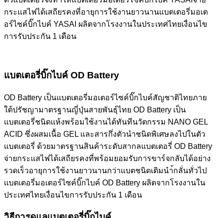
กระแสไฟได้เสถียรคงที่อายุการใช้งานยาวนานแบตเตอรี่มอเต
อร์ไซค์บิ๊กไบค์ YASAI ผลิตจากโรงงานในประเทศไทยเงื่อนไข
การรับประกัน 1 เดือน
แบตเตอรี่บิ๊กไบค์ OD Battery
OD Battery เป็นแบตเตอรี่มอเตอร์ไซค์บิ๊กไบค์สัญชาติไทยภาย
ใต้ปรัชญามาตรฐานญี่ปุ่นสายพันธุ์ไทย OD Battery เป็น
แบตเตอรี่ชนิดแห้งพร้อมใช้งานได้ทันทีนวัตกรรม NANO GEL
ACID ซึ่งผสมเนื้อ GEL และสารกึ่งตัวนำชนิดพิเศษลงไปในตัว
แบตเตอรี่ ด้วยมาตรฐานสินค้าระดับสากลแบตเตอรี่ OD Battery
จ่ายกระแสไฟได้เสถียรคงที่พร้อมยอมรับการขาร์จกลับได้อย่าง
รวดเร็วอายุการใช้งานยาวนานกว่าแบตชนิดเติมนำ้กลั่นทั่วไป
แบตเตอรี่มอเตอร์ไซค์บิ๊กไบค์ OD Battery ผลิตจากโรงงานใน
ประเทศไทยเงื่อนไขการรับประกัน 1 เดือน
วิธีการดูแลแบตเตอรี่บิ๊กไบค์