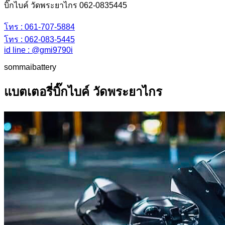
บิ๊กไบค์ วัดพระยาไกร 062-0835445
โทร : 061-707-5884
โทร : 062-083-5445
id line : @gmi9790i
sommaibattery
แบตเตอรี่บิ๊กไบค์ วัดพระยาไกร