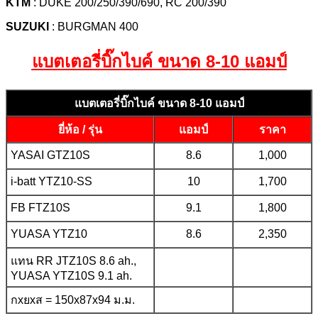
KTM
: DUKE 200/250/390/690, RC 200/390
SUZUKI
: BURGMAN 400
แบตเตอรี่บิ๊กไบค์ ขนาด 8-10 แอมป์
แบตเตอรี่บิ๊กไบค์ ขนาด 8-10 แอมป์
ยี่ห้อ / รุ่น
แอมป์
ราคา
YASAI GTZ10S
8.6
1,000
i-batt YTZ10-SS
10
1,700
FB FTZ10S
9.1
1,800
YUASA YTZ10
8.6
2,350
แทน RR JTZ10S 8.6 ah.,
YUASA YTZ10S 9.1 ah.
กxยxส = 150x87x94 ม.ม.