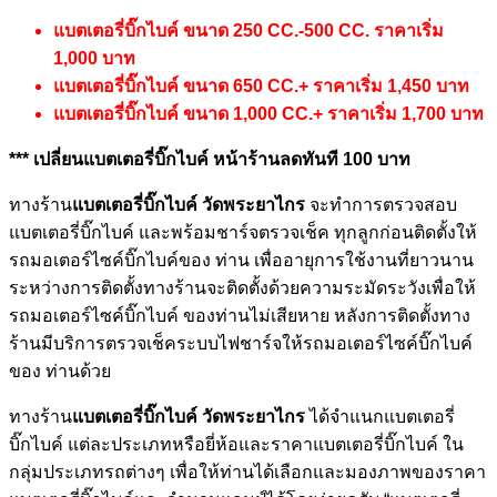
แบตเตอรี่บิ๊กไบค์ ขนาด 250 CC.-500 CC. ราคาเริ่ม
1,000 บาท
แบตเตอรี่บิ๊กไบค์ ขนาด 650 CC.+ ราคาเริ่ม 1,450 บาท
แบตเตอรี่บิ๊กไบค์ ขนาด 1,000 CC.+ ราคาเริ่ม 1,700 บาท
*** เปลี่ยนแบตเตอรี่บิ๊กไบค์ หน้าร้านลดทันที 100 บาท
ทางร้าน
แบตเตอรี่บิ๊กไบค์ วัดพระยาไกร
จะทำการตรวจสอบ
แบตเตอรี่บิ๊กไบค์ และพร้อมชาร์จตรวจเช็ค ทุกลูกก่อนติดตั้งให้
รถมอเตอร์ไซค์บิ๊กไบค์ของ ท่าน เพื่ออายุการใช้งานที่ยาวนาน
ระหว่างการติดตั้งทางร้านจะติดตั้งด้วยความระมัดระวังเพื่อให้
รถมอเตอร์ไซค์บิ๊กไบค์ ของท่านไม่เสียหาย หลังการติดตั้งทาง
ร้านมีบริการตรวจเช็คระบบไฟชาร์จให้รถมอเตอร์ไซค์บิ๊กไบค์
ของ ท่านด้วย
ทางร้าน
แบตเตอรี่บิ๊กไบค์ วัดพระยาไกร
ได้จำแนกแบตเตอรี่
บิ๊กไบค์ แต่ละประเภทหรือยี่ห้อและราคาแบตเตอรี่บิ๊กไบค์ ใน
กลุ่มประเภทรถต่างๆ เพื่อให้ท่านได้เลือกและมองภาพของราคา