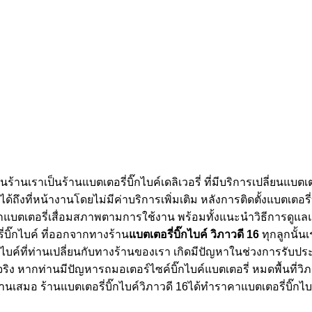
่านร้านเราเป็นร้านแบตเตอรี่บิ๊กไบค์เดลิเวอรี่ ที่มีบริการเปลี่ยนแบต
ได้ถึงที่หน้างานโดยไม่มีค่าบริการเพิ่มเติม หลังการติดตั้งแบตเตอ
ากแบตเตอรี่เสื่อมสภาพตามการใช้งาน พร้อมทั้งแนะนำวิธีการดูแ
ี่บิ๊กไบค์ ที่ออกจากทางร้าน
แบตเตอรี่บิ๊กไบค์ วิภาวดี 16
ทุกลูกนั้นเ
ิ๊กไบค์ที่ท่านเปลี่ยนกับทางร้านของเรา เกิดมีปัญหาในช่วงการรับประ
 หากท่านมีปัญหารถมอเตอร์ไซค์บิ๊กไบค์แบตเตอรี่ หมดพื้นที่วิภาวดี
ท่านเสมอ ร้านแบตเตอรี่บิ๊กไบค์วิภาวดี 16ได้ทำราคาแบตเตอรี่บิ๊กไบ