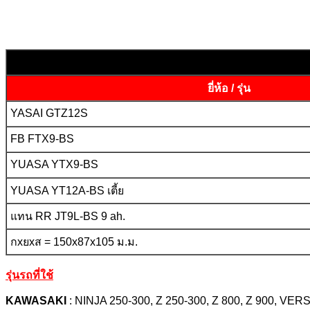
ยี่ห้อ / รุ่น
YASAI GTZ12S
FB FTX9-BS
YUASA YTX9-BS
YUASA YT12A-BS เตี้ย
แทน RR JT9L-BS 9 ah.
กxยxส = 150x87x105 ม.ม.
รุ่นรถที่ใช้
KAWASAKI
: NINJA 250-300, Z 250-300, Z 800, Z 900, VE