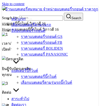
Skip to content
Search for:
Search
หน้าแรก
แบตเตอรี่บิ๊กไบค์ วิภาวดี 16
เลือกแบตเตอรี่ตามรุ่นรถ
Home
»
แบตเตอรี่บิ๊กไบค์ วิภาวดี 16
ยี่ห้อแบตเตอรี่รถยนต์
ราคาแบตเตอรี่รถยนต์ GS
ราคาแบตเตอรี่รถยนต์ FB
เวลาเปิด-ปิด
ราคาแบตเตอรี่ BOLIDEN
เปิดทำการ 08:00-20:00
ราคาแบตเตอรี่ PANASONIC
ยินดีรับบัตรเครดิต
แบตเตอรี่บิ๊กไบค์
ทุกธนาคาร
ราคาแบตเตอรี่บิ๊กไบค์
เลือกแบตเตอรี่ตามรุ่นรถบิ๊กไบค์
ติดต่อ
061-707-5884
,
062-083-5445
สาระทั่วไป
ติดต่อเรา