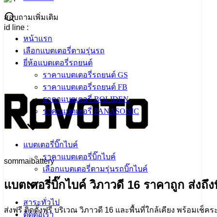
สอบถามเพิ่มเติม
id line :
@gmi9790i
หน้าแรก
เลือกแบตเตอรี่ตามรุ่นรถ
ยี่ห้อแบตเตอรี่รถยนต์
ราคาแบตเตอรี่รถยนต์ GS
ราคาแบตเตอรี่รถยนต์ FB
ราคาแบตเตอรี่ BOLIDEN
ราคาแบตเตอรี่ PANASONIC
แบตเตอรี่บิ๊กไบค์
ราคาแบตเตอรี่บิ๊กไบค์
sommaibattery
เลือกแบตเตอรี่ตามรุ่นรถบิ๊กไบค์
แบตเตอรี่บิ๊กไบค์ วิภาวดี 16 ราคาถูก ส่งถึงท
สาระทั่วไป
ส่งฟรี ติดตั้งฟรี บริเวณ วิภาวดี 16 และพื้นที่ใกล้เคียง พร้อมเ
ติดต่อเรา