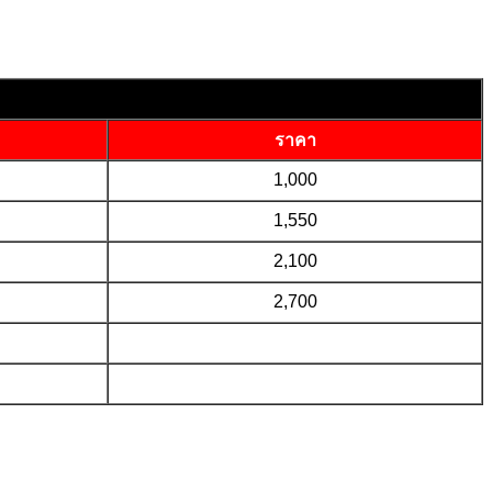
ราคา
1,000
1,550
2,100
2,700