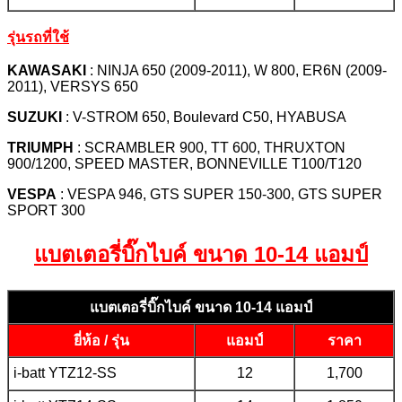
รุ่นรถที่ใช้
KAWASAKI
: NINJA 650 (2009-2011), W 800, ER6N (2009-
2011), VERSYS 650
SUZUKI
: V-STROM 650, Boulevard C50, HYABUSA
TRIUMPH
: SCRAMBLER 900, TT 600, THRUXTON
900/1200, SPEED MASTER, BONNEVILLE T100/T120
VESPA
: VESPA 946, GTS SUPER 150-300, GTS SUPER
SPORT 300
แบตเตอรี่บิ๊กไบค์ ขนาด 10-14 แอมป์
แบตเตอรี่บิ๊กไบค์ ขนาด 10-14 แอมป์
ยี่ห้อ / รุ่น
แอมป์
ราคา
i-batt YTZ12-SS
12
1,700