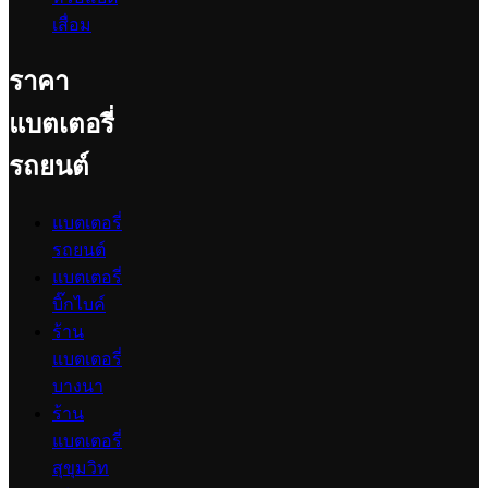
เสื่อม
ราคา
แบตเตอรี่
รถยนต์
แบตเตอรี่
รถยนต์
แบตเตอรี่
บิ๊กไบค์
ร้าน
แบตเตอรี่
บางนา
ร้าน
แบตเตอรี่
สุขุมวิท