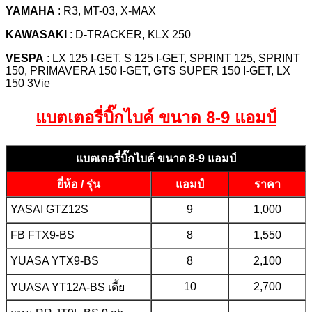
YAMAHA
: R3, MT-03, X-MAX
KAWASAKI
: D-TRACKER, KLX 250
VESPA
: LX 125 I-GET, S 125 I-GET, SPRINT 125, SPRINT
150, PRIMAVERA 150 I-GET, GTS SUPER 150 I-GET, LX
150 3Vie
แบตเตอรี่บิ๊กไบค์ ขนาด 8-9 แอมป์
แบตเตอรี่บิ๊กไบค์ ขนาด 8-9 แอมป์
ยี่ห้อ / รุ่น
แอมป์
ราคา
YASAI GTZ12S
9
1,000
FB FTX9-BS
8
1,550
YUASA YTX9-BS
8
2,100
10
2,700
YUASA YT12A-BS เตี้ย