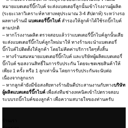
หมายแบตเตอรี่บิ๊กไบค์ จะส่งแบตเตอรี่ลูกนั้นเข้าโรงงานผู้ผลิต
(ระยะเวลาวิเคราะห์หาสาเหตุประมาณ 3-4 สัปดาห์) ระหว่างรอ
ผลทางร้านมี
แบตเตอรี่บิ๊กไบค์
สำรองให้ลูกค้าได้ใช้รถบิ๊กไบค์
ตามปกติ
– หากโรงงานผลิต ตรวจสอบแล้วว่าแบตเตอรี่บิ๊กไบค์ลูกนั้นเสีย
จะส่งแบตเตอรี่บิ๊กไบค์ลูกใหม่มาให้ ทางร้านจะนำแบตเตอรี่
บิ๊กไบค์ไปติดตั้งให้ลูกค้า โดยไม่คิดค่าบริการใดๆทั้งสิ้น
– ทางร้านสมหมายแบตเตอรี่บิ๊กไบค์ และบริษัทผู้ผลิตแบตเตอรี่
บิ๊กไบค์ ขอสงวนสิทธิ์ในการรับประกัน โดยจะชดเชยสินค้าให้
เพียง 1 ครั้ง หรือ 1 ลูกเท่านั้น โดยการรับประกันจะนับต่อ
เนื่องจากลูกแรก
– หากลูกค้ายังมีข้อสงสัยทางร้านยินดีประสานงานกับทาง
บริษัท
ผู้ผลิตแบตเตอรี่บิ๊กไบค์
เพื่อส่งทีมช่างเทคนิคเข้าไปตรวจสอบ
ระบบรถบิ๊กไบค์ของลูกค้า เพื่อความสบายใจของท่านครับ
ร้านเรา
จำหน่าย