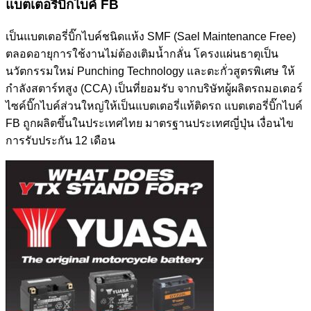
แบตเตอรี่บิ๊กไบค์ FB
เป็นแบตเตอรี่บิ๊กไบค์ชนิดแห้ง SMF (Sael Maintenance Free)
ตลอดอายุการใช้งานไม่ต้องเติมน้ำกลั่น โครงแผ่นธาตุเป็น
นวัตกรรมใหม่ Punching Technology และตะกั่วสูตรพิเศษ ให้
กำลังสตาร์ทสูง (CCA) เป็นที่ยอมรับ จากบริษัทผู้ผลิตรถมอเตอร์
ไซค์บิ๊กไบค์ส่วนใหญ่ให้เป็นแบตเตอรี่แท้ติดรถ แบตเตอรี่บิ๊กไบค์
FB ถูกผลิตขึ้นในประเทศไทย มาตรฐานประเทศญี่ปุ่น เงื่อนไข
การรับประกัน 12 เดือน