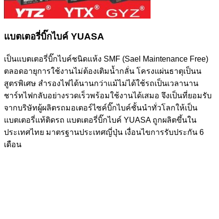
แบตเตอรี่บิ๊กไบค์ YUASA
เป็นแบตเตอรี่บิ๊กไบค์ชนิดแห้ง SMF (Sael Maintenance Free)
ตลอดอายุการใช้งานไม่ต้องเติมน้ำกลั่น โครงแผ่นธาตุเป็นน
สูตรพิเศษ สำรองไฟได้นานกว่าแม้ไม่ได้ใช้รถเป็นเวลานาน
ชาร์ทไฟกลับอย่างรวดเร็วพร้อมใช้งานได้เสมอ จึงเป็นที่ยอมรับ
จากบริษัทผู้ผลิตรถมอเตอร์ไซค์บิ๊กไบค์ชั้นนำทั่วโลกให้เป็น
แบตเตอรี่แท้ติดรถ แบตเตอรี่บิ๊กไบค์ YUASA ถูกผลิตขึ้นใน
ประเทศไทย มาตรฐานประเทศญี่ปุ่น เงื่อนไขการรับประกัน 6
เดือน