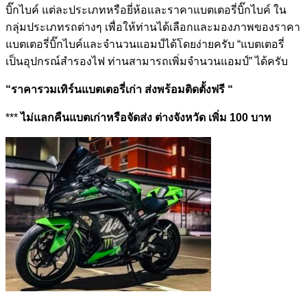
บิ๊กไบค์ แต่ละประเภทหรือยี่ห้อและราคาแบตเตอรี่บิ๊กไบค์ ใน
กลุ่มประเภทรถต่างๆ เพื่อให้ท่านได้เลือกและมองภาพของราคา
แบตเตอรี่บิ๊กไบค์และจำนวนแอมป์ได้โดยง่ายครับ “แบตเตอรี่
เป็นอุปกรณ์สำรองไฟ ท่านสามารถเพิ่มจำนวนแอมป์” ได้ครับ
“ราคารวมเทิร์นแบตเตอรี่เก่า ส่งพร้อมติดตั้งฟรี “
***
ไม่แลกคืนแบตเก่าหรือจัดส่ง ต่างจังหวัด เพิ่ม 100 บาท