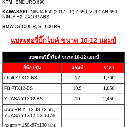
KTM
: ENDURO 690
KAWASAKI
: NINJA 650 (2017 UP),Z 650, VULCAN 650,
NINJA H2, ZX10R ABS
BMW
: S 1000 R, S 1000 RR
แบตเตอรี่บิ๊กไบค์ ขนาด 10-12 แอมป์
แบตเตอรี่บิ๊กไบค์ ขนาด 10-12 แอมป์
ยี่ห้อ / รุ่น
แอมป์
ราคา
i-batt YTX12-BS
12
1,700
FB FTX12-BS
10.5
1,850
YUASA YTX12-BS
10
2,450
แทน RR YT12-JS 12 ah.,
YUASA YTX12-BS 10 ah.
กxยxส = 150x87x130 ม.ม.