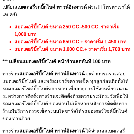
เปลี่ยน
แบตเตอรี่รถบิ๊กไบค์ ทาวน์อินทาวน์
ด่วน !!! โทรหาเราได้
เลยครับ
แบตเตอรี่บิ๊กไบค์ ขนาด 250 CC.-500 CC. ราคาเริ่ม
1,000 บาท
แบตเตอรี่บิ๊กไบค์ ขนาด 650 CC.+ ราคาเริ่ม 1,450 บาท
แบตเตอรี่บิ๊กไบค์ ขนาด 1,000 CC.+ ราคาเริ่ม 1,700 บาท
*** เปลี่ยนแบตเตอรี่บิ๊กไบค์ หน้าร้านลดทันที 100 บาท
ทางร้าน
แบตเตอรี่บิ๊กไบค์ ทาวน์อินทาวน์
จะทำการตรวจสอบ
แบตเตอรี่บิ๊กไบค์ และพร้อมชาร์จตรวจเช็ค ทุกลูกก่อนติดตั้งให้
รถมอเตอร์ไซค์บิ๊กไบค์ของ ท่าน เพื่ออายุการใช้งานที่ยาวนาน
ระหว่างการติดตั้งทางร้านจะติดตั้งด้วยความระมัดระวังเพื่อให้
รถมอเตอร์ไซค์บิ๊กไบค์ ของท่านไม่เสียหาย หลังการติดตั้งทาง
ร้านมีบริการตรวจเช็คระบบไฟชาร์จให้รถมอเตอร์ไซค์บิ๊กไบค์
ของ ท่านด้วย
ทางร้าน
แบตเตอรี่บิ๊กไบค์ ทาวน์อินทาวน์
ได้จำแนกแบตเตอรี่