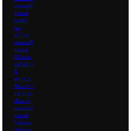
แบตเตอรี่
รถยนต์
ด้วยตัว
เอง
ทำไม !!
แบตเตอรี่
รถยนต์
ถึงไม่ทน
อยู่ไม่ถึง 2
ปี
ค่า CCA
คืออะไร ?
4 อาการ
เตือน !!!
แบตเตอรี่
รถยนต์
ใกล้หมด
หรือแบต