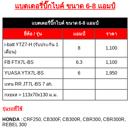
แบตเตอรี่บิ๊กไบค์ ขนาด 6-8 แอมป์
แบตเตอรี่บิ๊กไบค์ ขนาด 6-8 แอมป์
ยี่ห้อ / รุ่น
แอมป์
ราคา
i-batt YTZ7-H (รับประกัน 1
8
1,100
เดือน)
FB FTX7L-BS
6.3
1,100
YUASA YTX7L-BS
6
1,950
แทน RR JT7L-BS 7 ah.
กxยxส = 113x70x130 ม.ม.
รุ่นรถที่ใช้
HONDA
: CRF250, CB300F, CB300R, CBR300, CBR300R,
REBEL 300