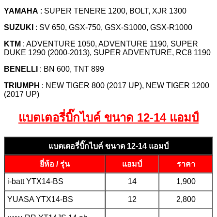
YAMAHA
: SUPER TENERE 1200, BOLT, XJR 1300
SUZUKI
: SV 650, GSX-750, GSX-S1000, GSX-R1000
KTM
: ADVENTURE 1050, ADVENTURE 1190, SUPER
DUKE 1290 (2000-2013), SUPER ADVENTURE, RC8 1190
BENELLI
: BN 600, TNT 899
TRIUMPH
: NEW TIGER 800 (2017 UP), NEW TIGER 1200
(2017 UP)
แบตเตอรี่บิ๊กไบค์ ขนาด 12-14 แอมป์
แบตเตอรี่บิ๊กไบค์ ขนาด 12-14 แอมป์
ยี่ห้อ / รุ่น
แอมป์
ราคา
i-batt YTX14-BS
14
1,900
YUASA YTX14-BS
12
2,800