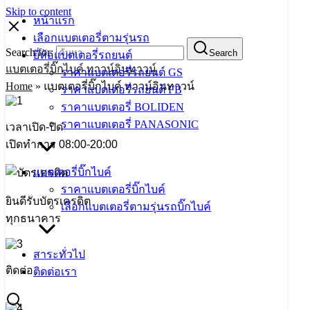
Skip to content
หน้าแรก
เลือกแบตเตอรี่ตามรุ่นรถ
Search for:
Search
ยี่ห้อแบตเตอรี่รถยนต์
แบตเตอรี่บิ๊กไบค์ ทาวน์อินทาวน์
ราคาแบตเตอรี่รถยนต์ GS
Home
»
แบตเตอรี่บิ๊กไบค์ ทาวน์อินทาวน์
ราคาแบตเตอรี่รถยนต์ FB
ราคาแบตเตอรี่ BOLIDEN
ราคาแบตเตอรี่ PANASONIC
เวลาเปิด-ปิด
เปิดทำการ 08:00-20:00
แบตเตอรี่บิ๊กไบค์
ราคาแบตเตอรี่บิ๊กไบค์
ยินดีรับบัตรเครดิต
เลือกแบตเตอรี่ตามรุ่นรถบิ๊กไบค์
ทุกธนาคาร
สาระทั่วไป
ติดต่อ
ติดต่อเรา
061-707-5884
,
062-083-5445