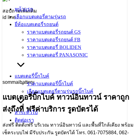
หน้าแรก
สอบถามเพิ่มเติม
เลือกแบตเตอรี่ตามรุ่นรถ
id line :
@gmi9790i
ยี่ห้อแบตเตอรี่รถยนต์
ราคาแบตเตอรี่รถยนต์ GS
ราคาแบตเตอรี่รถยนต์ FB
ราคาแบตเตอรี่ BOLIDEN
ราคาแบตเตอรี่ PANASONIC
แบตเตอรี่บิ๊กไบค์
sommaibattery
ราคาแบตเตอรี่บิ๊กไบค์
เลือกแบตเตอรี่ตามรุ่นรถบิ๊กไบค์
แบตเตอรี่บิ๊กไบค์ ทาวน์อินทาวน์ ราคาถูก
ส่งถึงที่ ฟรีค่าบริการ รูดบัตรได้
สาระทั่วไป
ติดต่อเรา
ส่งฟรี ติดตั้งฟรี บริเวณ ทาวน์อินทาวน์ และพื้นที่ใกล้เคียง พร้อม
เช็คระบบไฟ มีรับประกัน รูดบัตรได้ โทร. 061-7075884, 062-