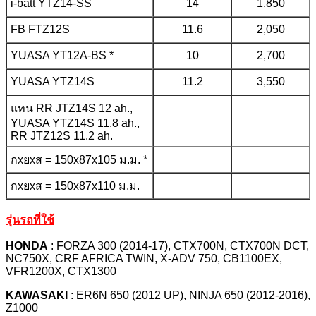
i-batt YTZ14-SS
14
1,850
FB FTZ12S
11.6
2,050
YUASA YT12A-BS *
10
2,700
YUASA YTZ14S
11.2
3,550
แทน RR JTZ14S 12 ah.,
YUASA YTZ14S 11.8 ah.,
RR JTZ12S 11.2 ah.
กxยxส = 150x87x105 ม.ม. *
กxยxส = 150x87x110 ม.ม.
รุ่นรถที่ใช้
HONDA
: FORZA 300 (2014-17), CTX700N, CTX700N DCT,
NC750X, CRF AFRICA TWIN, X-ADV 750, CB1100EX,
VFR1200X, CTX1300
KAWASAKI
: ER6N 650 (2012 UP), NINJA 650 (2012-2016),
Z1000