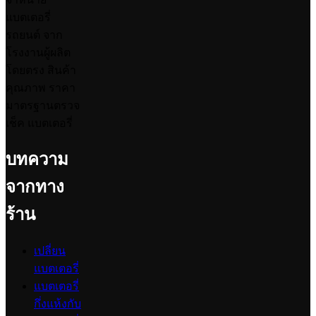
แบตเตอรี่
รถยนต์ จาก
โรงงานผู้ผลิต
โดยตรง สินค้า
คุณภาพ ราคา
มาตรฐานตรวจ
เช็ค แบตเตอรี่
บทความ
จากทาง
ร้าน
เปลี่ยน
แบตเตอรี่
แบตเตอรี่
กึ่งแห้งกับ