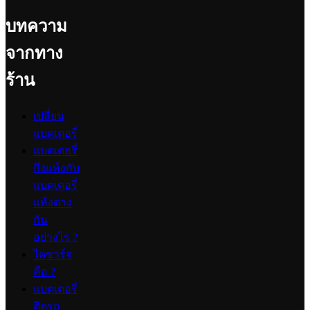
บทความ
จากทาง
ร้าน
เปลี่ยน
แบตเตอรี่
แบตเตอรี่
กึ่งแห้งกับ
แบตเตอรี่
แห้งต่าง
กัน
อย่างไร ?
ไดชาร์จ
คือ ?
แบตเตอรี่
ติดรถ