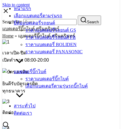
Skip to content
หน้าแรก
เลือกแบตเตอรี่ตามรุ่นรถ
Search for:
Search
ยี่ห้อแบตเตอรี่รถยนต์
แบตเตอรี่บิ๊กไบค์ ศรีนครินทร์
ราคาแบตเตอรี่รถยนต์ GS
Home
»
แบตเตอรี่บิ๊กไบค์ ศรีนครินทร์
ราคาแบตเตอรี่รถยนต์ FB
ราคาแบตเตอรี่ BOLIDEN
ราคาแบตเตอรี่ PANASONIC
เวลาเปิด-ปิด
เปิดทำการ 08:00-20:00
แบตเตอรี่บิ๊กไบค์
ราคาแบตเตอรี่บิ๊กไบค์
ยินดีรับบัตรเครดิต
เลือกแบตเตอรี่ตามรุ่นรถบิ๊กไบค์
ทุกธนาคาร
สาระทั่วไป
ติดต่อ
ติดต่อเรา
061-707-5884
,
062-083-5445