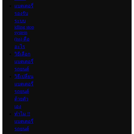
แบตเตอรี่
รองรับ
ระบบ
idling stop
system
(iss) คือ
อะไร
วิธีเลือก
แบตเตอรี่
รถยนต์
วิธีเปลี่ยน
แบตเตอรี่
รถยนต์
ด้วยตัว
เอง
ทำไม !!
แบตเตอรี่
รถยนต์