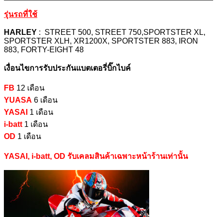
รุ่นรถที่ใช้
HARLEY
: STREET 500, STREET 750,SPORTSTER XL,
SPORTSTER XLH, XR1200X, SPORTSTER 883, IRON
883, FORTY-EIGHT 48
เงื่อนไขการรับประกันแบตเตอรี่บิ๊กไบค์
FB
12 เดือน
YUASA
6 เดือน
YASAI
1 เดือน
i-batt
1 เดือน
OD
1 เดือน
YASAI, i-batt, OD รับเคลมสินค้าเฉพาะหน้าร้านเท่านั้น