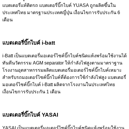
แบตเตอรี่แท้ติดรถ แบตเตอรี่บิ๊กไบค์ YUASA ถูกผลิตขึ้นใน
ประเทศไทย มาตรฐานประเทศญี่ปุ่น เงื่อนไขการรับประกัน 6
เดือน
แบตเตอรี่บิ๊กไบค์ i-batt
i-Batt เป็นแบตเตอรี่มอเตอร์ไซค์บิ๊กไบค์ชนิดแห้งพร้อมใช้งานได้
ทันทีนวัตกรรม AGM separator ให้กำลังไฟสูงตามมาตราฐาน
โรงงานอุตสาหกรรมผลิตแบตเตอรี่มอเตอร์ไซค์บิ๊กไบค์เหมาะ
สำหรับรถมอเตอร์ไซค์บิ๊กไบค์ที่ต้องการใช้กำลังไฟสูง แบตเตอรี่
มอเตอร์ไซค์บิ๊กไบค์ i-Batt ผลิตจากโรงงานในประเทศไทย
เงื่อนไขการรับประกัน 1 เดือน
แบตเตอรี่บิ๊กไบค์ YASAI
YASAI เป็นแบตเตอรี่มอเตอร์ไซค์บิ๊กไบค์ชนิดแห้งพร้อมใช้งาน