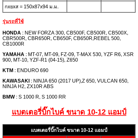
กxยxส = 150x87x94 ม.ม.
รุ่นรถที่ใช้
HONDA
: NEW FORZA 300, CB500F, CB500R, CB500X,
CBR500R, CBR650R, CB650F, CB650R,REBEL 500,
CB1000R
YAMAHA
: MT-07, MT-09, FZ-09, T-MAX 530, YZF R6, XSR
900, MT-10, YZF-R1 (04-15), Z650
KTM
: ENDURO 690
KAWASAKI
: NINJA 650 (2017 UP),Z 650, VULCAN 650,
NINJA H2, ZX10R ABS
BMW
: S 1000 R, S 1000 RR
แบตเตอรี่บิ๊กไบค์ ขนาด 10-12 แอมป์
แบตเตอรี่บิ๊กไบค์ ขนาด 10-12 แอมป์