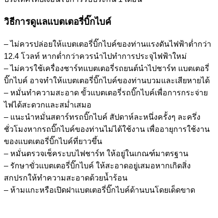
วิธีการดูแลแบตเตอรี่บิ๊กไบค์
– ไม่ควรปล่อยให้แบตเตอรี่บิ๊กไบค์ของท่านแรงดันไฟฟ้าต่ำกว่า
12.4 โวลท์ หากต่ำกว่าควรนำไปทำการประจุไฟฟ้าใหม่
– ไม่ควรใช้เครื่องชาร์ทแบตเตอรี่รถยนต์นำไปชาร์ท แบตเตอรี่
บิ๊กไบค์ อาจทำให้แบตเตอรี่บิ๊กไบค์ของท่านบวมและเสียหายได้
– หมั่นทำความสะอาด ขั้วแบตเตอรี่รถบิ๊กไบค์เพื่อการกระจ่าย
ไฟได้สะดวกและสม่ำเสมอ
– แนะนำหมั่นสตาร์ทรถบิ๊กไบค์ สัปดาห์ละหนึ่งครั้งๆ ละครึ่ง
ชั่วโมงหากรถบิ๊กไบค์ของท่านไม่ได้ใช้งาน เพื่ออายุการใช้งาน
ของแบตเตอรี่บิ๊กไบค์ที่ยาวขึ้น
– หมั่นตรวจเช็คระบบไฟชาร์ท ให้อยู่ในเกณฑ์มาตรฐาน
– รักษาขั่วแบตเตอรี่บิ๊กไบค์ ให้สะอาดอยู่เสมอหากเกิดสิ่ง
สกปรกให้ทำความสะอาดด้วยน้ำร้อน
– ห้ามแกะหรือเปิดฝาแบตเตอรี่บิ๊กไบค์ด้านบนโดยเด็ดขาด