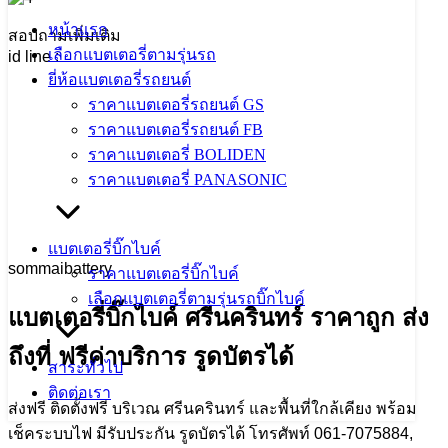
หน้าแรก
สอบถามเพิ่มเติม
เลือกแบตเตอรี่ตามรุ่นรถ
id line :
@gmi9790i
ยี่ห้อแบตเตอรี่รถยนต์
ราคาแบตเตอรี่รถยนต์ GS
ราคาแบตเตอรี่รถยนต์ FB
ราคาแบตเตอรี่ BOLIDEN
ราคาแบตเตอรี่ PANASONIC
แบตเตอรี่บิ๊กไบค์
sommaibattery
ราคาแบตเตอรี่บิ๊กไบค์
เลือกแบตเตอรี่ตามรุ่นรถบิ๊กไบค์
แบตเตอรี่บิ๊กไบค์ ศรีนครินทร์ ราคาถูก ส่ง
ถึงที่ ฟรีค่าบริการ รูดบัตรได้
สาระทั่วไป
ติดต่อเรา
ส่งฟรี ติดตั้งฟรี บริเวณ ศรีนครินทร์ และพื้นที่ใกล้เคียง พร้อม
เช็คระบบไฟ มีรับประกัน รูดบัตรได้ โทรศัพท์ 061-7075884,