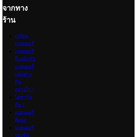
จากทาง
ร้าน
เปลี่ยน
แบตเตอรี่
แบตเตอรี่
กึ่งแห้งกับ
แบตเตอรี่
แห้งต่าง
กัน
อย่างไร ?
ไดชาร์จ
คือ ?
แบตเตอรี่
ติดรถ
แบตเตอรี่
รองรับ