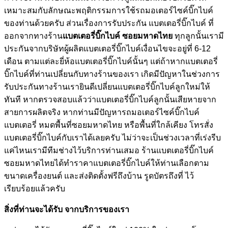
เหมาะสมกับลักษณะพฤติกรรมการใช้รถมอเตอร์ไซค์บิ๊กไบค์
ของท่านด้วยครับ ส่วนเรื่องการรับประกัน แบตเตอรี่บิ๊กไบค์ ที่
ออกจากทางร้าน
แบตเตอรี่บิ๊กไบค์ ซอยมหาดไทย
ทุกลูกนั้นเรามี
ประกันจากบริษัทผู้ผลิตแบตเตอรี่บิ๊กไบค์เงื่อนไขจะอยู่ที่ 6-12
เดือน ตามแต่ละยี่ห้อแบตเตอรี่บิ๊กไบค์นั้นๆ แต่ถ้าหากแบตเตอรี่
บิ๊กไบค์ที่ท่านเปลี่ยนกับทางร้านของเรา เกิดมีปัญหาในช่วงการ
รับประกันทางร้านเรายินดีเปลี่ยนแบตเตอรี่บิ๊กไบค์ลูกใหม่ให้
ทันที หากตรวจสอบแล้วว่าแบตเตอรี่บิ๊กไบค์ลูกนั้นเสียหายจาก
สายการผลิตจริง หากท่านมีปัญหารถมอเตอร์ไซค์บิ๊กไบค์
แบตเตอรี่ หมดพื้นที่ซอยมหาดไทย หรือพื้นที่ใกล้เคียง โทรสั่ง
แบตเตอรี่บิ๊กไบค์กับเราได้เลยครับ ไม่ว่าจะเป็นช่วงเวลาที่เร่งรีบ
แค่ไหนเรามีทีมช่างไว้บริการท่านเสมอ ร้านแบตเตอรี่บิ๊กไบค์
ซอยมหาดไทยได้ทำราคาแบตเตอรี่บิ๊กไบค์ให้ท่านเลือกตาม
ขนาดเครื่องยนต์ และส่งติดตั้งฟรีถึงบ้าน รูดบัตรถึงที่ ไว้
เรียบร้อยแล้วครับ
สิ่งที่ท่านจะได้รับ จากบริการของเรา