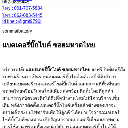
062-0835445
โทร : 061-707-5884
โทร : 062-083-5445
id line : @gmi9790i
sommaibattery
แบตเตอรี่บิ๊กไบค์ ซอยมหาดไทย
บริการเปลี่ยน
แบตเตอรี่บิ๊กไบค์ ซอยมหาดไทย
ส่งฟรี ติดตั้งฟรีถึง
รถท่านร้านเราเป็นร้านแบตเตอรี่บิ๊กไบค์เดลิเวอรี่ ที่มีบริการ
เปลี่ยนแบตเตอรี่รถมอเตอร์ไซค์บิ๊กไบค์ นอกสถานที่พื้นที่ซอย
มหาดไทยหรือบริเวณใกล้เคียง ส่งพร้อมติดตั้งโดยที่ลูกค้า
สามารถรูดบัตรเครดิตได้ถึงที่หน้างานโดยไม่มีค่าบริการเพิ่ม
เติม หลังการติดตั้งแบตเตอรี่บิ๊กไบค์เสร็จแล้วช่างของเราจะ
ตรวจเช็คระบบไฟชาร์ทเพื่อให้ลูกค้าได้สบายใจว่ารถมอเตอร์
ไซค์บิ๊กไบค์ของท่าน เกิดปัญหาจากแบตเตอรี่เสื่อมสภาพตาม
การใช้งาน พร้อมทั้งแนะนำวิธีการดูแลแบตเตอรี่บิ๊กไบค์ให้