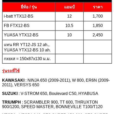
ยี่ห้อ / รุ่น
แอมป์
ราคา
i-batt YTX12-BS
12
1,700
FB FTX12-BS
10.5
1,850
YUASA YTX12-BS
10
2,450
แทน RR YT12-JS 12 ah.,
YUASA YTX12-BS 10 ah.
กxยxส = 150x87x130 ม.ม.
รุ่นรถที่ใช้
KAWASAKI
: NINJA 650 (2009-2011), W 800, ER6N (2009-
2011), VERSYS 650
SUZUKI
: V-STROM 650, Boulevard C50, HYABUSA
TRIUMPH
: SCRAMBLER 900, TT 600, THRUXTON
900/1200, SPEED MASTER, BONNEVILLE T100/T120