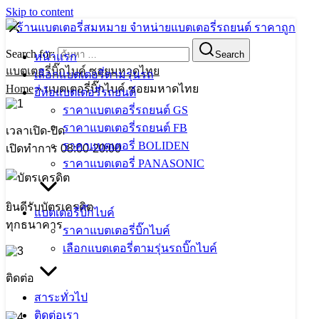
Skip to content
Search for:
Search
หน้าแรก
แบตเตอรี่บิ๊กไบค์ ซอยมหาดไทย
เลือกแบตเตอรี่ตามรุ่นรถ
Home
»
แบตเตอรี่บิ๊กไบค์ ซอยมหาดไทย
ยี่ห้อแบตเตอรี่รถยนต์
ราคาแบตเตอรี่รถยนต์ GS
ราคาแบตเตอรี่รถยนต์ FB
เวลาเปิด-ปิด
ราคาแบตเตอรี่ BOLIDEN
เปิดทำการ 08:00-20:00
ราคาแบตเตอรี่ PANASONIC
ยินดีรับบัตรเครดิต
แบตเตอรี่บิ๊กไบค์
ทุกธนาคาร
ราคาแบตเตอรี่บิ๊กไบค์
เลือกแบตเตอรี่ตามรุ่นรถบิ๊กไบค์
ติดต่อ
061-707-5884
,
062-083-5445
สาระทั่วไป
ติดต่อเรา