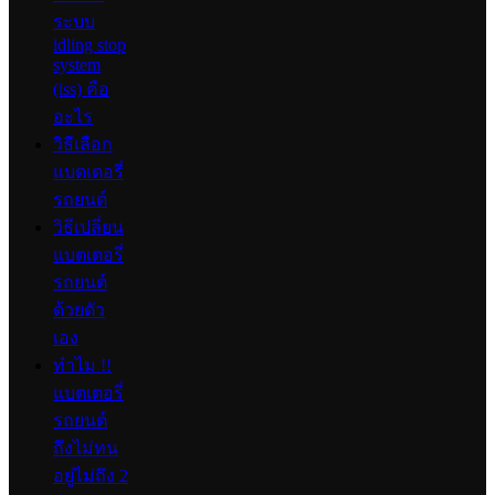
ระบบ
idling stop
system
(iss) คือ
อะไร
วิธีเลือก
แบตเตอรี่
รถยนต์
วิธีเปลี่ยน
แบตเตอรี่
รถยนต์
ด้วยตัว
เอง
ทำไม !!
แบตเตอรี่
รถยนต์
ถึงไม่ทน
อยู่ไม่ถึง 2