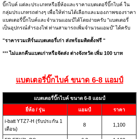
บิ๊กไบค์ แต่ละประเภทหรือยี่ห้อและราคาแบตเตอรี่บิ๊กไบค์ ใน
กลุ่มประเภทรถต่างๆ เพื่อให้ท่านได้เลือกและมองภาพของราคา
แบตเตอรี่บิ๊กไบค์และจำนวนแอมป์ได้โดยง่ายครับ “แบตเตอรี่
เป็นอุปกรณ์สำรองไฟ ท่านสามารถเพิ่มจำนวนแอมป์” ได้ครับ
“ราคารวมเทิร์นแบตเตอรี่เก่า ส่งพร้อมติดตั้งฟรี “
***
ไม่แลกคืนแบตเก่าหรือจัดส่ง ต่างจังหวัด เพิ่ม 100 บาท
แบตเตอรี่บิ๊กไบค์ ขนาด 6-8 แอมป์
แบตเตอรี่บิ๊กไบค์ ขนาด 6-8 แอมป์
ยี่ห้อ / รุ่น
แอมป์
ราคา
i-batt YTZ7-H (รับประกัน 1
8
1,100
เดือน)