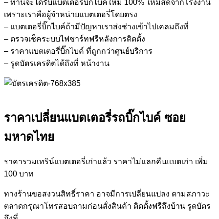
– ท่านจะได้รับแบตเตอรี่บิ๊กไบค์ใหม่ 100% ใหม่สดจากโรงงาน
เพราะเราคือผู้จำหน่ายแบตเตอรี่โดยตรง
– แบตเตอรี่บิ๊กไบค์ถ้ามีปัญหาเราส่งช่างเข้าไปเคลมถึงที่
– ตรวจเช็คระบบไฟชาร์ทฟรีหลังการติดตั้ง
– ราคาแบตเตอรี่บิ๊กไบค์ ที่ถูกกว่าศูนย์บริการ
– รูดบัตรเครดิตได้ถึงที่ หน้างาน
ราคาเปลี่ยนแบตเตอรี่รถบิ๊กไบค์ ซอย
มหาดไทย
ราคารวมเทริน์แบตเตอรี่เก่าแล้ว ราคาไม่แลกคืนแบตเก่า เพิ่ม
100 บาท
ทางร้านขอสงวนสิทธิ์ราคา อาจมีการเปลี่ยนแปลง ตามสภาวะ
ตลาดกรุณาโทรสอบถามก่อนสั่งสินค้า ติดตั้งฟรีถึงบ้าน รูดบัตร
ถึงที่…