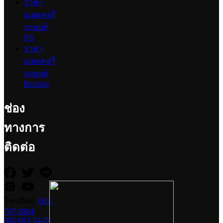
ราคา
แบตเตอรี่
รถยนต์
FB
ราคา
แบตเตอรี่
รถยนต์
Boliden
ช่อง
ทางการ
ติดต่อ
โทรศัพท์:
061-
707-5884
,
062-083-5445