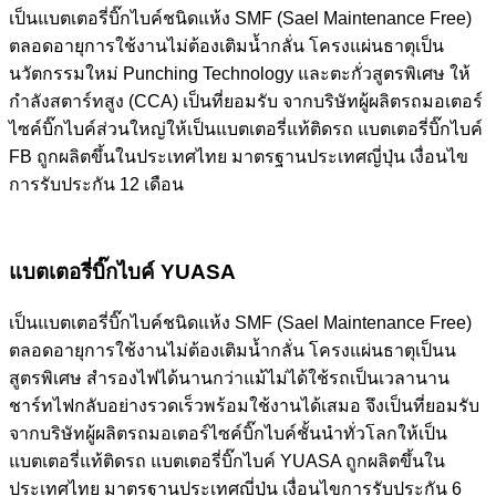
เป็นแบตเตอรี่บิ๊กไบค์ชนิดแห้ง SMF (Sael Maintenance Free)
ตลอดอายุการใช้งานไม่ต้องเติมน้ำกลั่น โครงแผ่นธาตุเป็น
นวัตกรรมใหม่ Punching Technology และตะกั่วสูตรพิเศษ ให้
กำลังสตาร์ทสูง (CCA) เป็นที่ยอมรับ จากบริษัทผู้ผลิตรถมอเตอร์
ไซค์บิ๊กไบค์ส่วนใหญ่ให้เป็นแบตเตอรี่แท้ติดรถ แบตเตอรี่บิ๊กไบค์
FB ถูกผลิตขึ้นในประเทศไทย มาตรฐานประเทศญี่ปุ่น เงื่อนไข
การรับประกัน 12 เดือน
แบตเตอรี่บิ๊กไบค์ YUASA
เป็นแบตเตอรี่บิ๊กไบค์ชนิดแห้ง SMF (Sael Maintenance Free)
ตลอดอายุการใช้งานไม่ต้องเติมน้ำกลั่น โครงแผ่นธาตุเป็นน
สูตรพิเศษ สำรองไฟได้นานกว่าแม้ไม่ได้ใช้รถเป็นเวลานาน
ชาร์ทไฟกลับอย่างรวดเร็วพร้อมใช้งานได้เสมอ จึงเป็นที่ยอมรับ
จากบริษัทผู้ผลิตรถมอเตอร์ไซค์บิ๊กไบค์ชั้นนำทั่วโลกให้เป็น
แบตเตอรี่แท้ติดรถ แบตเตอรี่บิ๊กไบค์ YUASA ถูกผลิตขึ้นใน
ประเทศไทย มาตรฐานประเทศญี่ปุ่น เงื่อนไขการรับประกัน 6