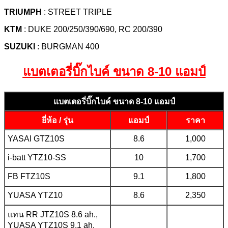
TRIUMPH
: STREET TRIPLE
KTM
: DUKE 200/250/390/690, RC 200/390
SUZUKI
: BURGMAN 400
แบตเตอรี่บิ๊กไบค์ ขนาด 8-10 แอมป์
แบตเตอรี่บิ๊กไบค์ ขนาด 8-10 แอมป์
ยี่ห้อ / รุ่น
แอมป์
ราคา
YASAI GTZ10S
8.6
1,000
i-batt YTZ10-SS
10
1,700
FB FTZ10S
9.1
1,800
YUASA YTZ10
8.6
2,350
แทน RR JTZ10S 8.6 ah.,
YUASA YTZ10S 9.1 ah.