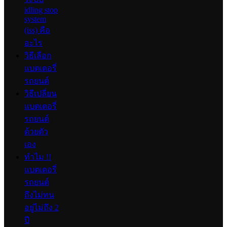
idling stop
system
(iss) คือ
อะไร
วิธีเลือก
แบตเตอรี่
รถยนต์
วิธีเปลี่ยน
แบตเตอรี่
รถยนต์
ด้วยตัว
เอง
ทำไม !!
แบตเตอรี่
รถยนต์
ถึงไม่ทน
อยู่ไม่ถึง 2
ปี