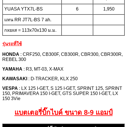
YUASA YTX7L-BS
6
1,950
แทน RR JT7L-BS 7 ah.
กxยxส = 113x70x130 ม.ม.
รุ่นรถที่ใช้
HONDA
: CRF250, CB300F, CB300R, CBR300, CBR300R,
REBEL 300
YAMAHA
: R3, MT-03, X-MAX
KAWASAKI
: D-TRACKER, KLX 250
VESPA
: LX 125 I-GET, S 125 I-GET, SPRINT 125, SPRINT
150, PRIMAVERA 150 I-GET, GTS SUPER 150 I-GET, LX
150 3Vie
แบตเตอรี่บิ๊กไบค์ ขนาด 8-9 แอมป์