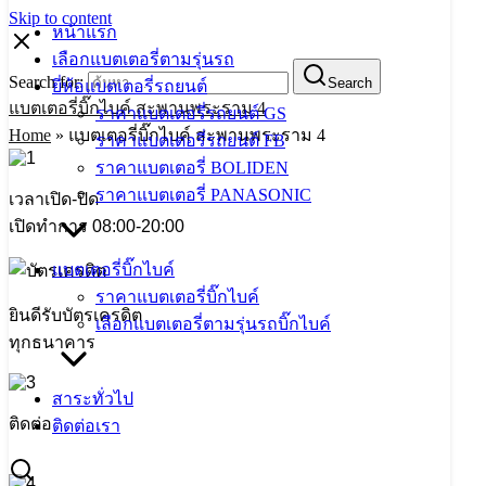
Skip to content
หน้าแรก
เลือกแบตเตอรี่ตามรุ่นรถ
Search for:
Search
ยี่ห้อแบตเตอรี่รถยนต์
แบตเตอรี่บิ๊กไบค์ สะพานพระราม 4
ราคาแบตเตอรี่รถยนต์ GS
Home
»
แบตเตอรี่บิ๊กไบค์ สะพานพระราม 4
ราคาแบตเตอรี่รถยนต์ FB
ราคาแบตเตอรี่ BOLIDEN
ราคาแบตเตอรี่ PANASONIC
เวลาเปิด-ปิด
เปิดทำการ 08:00-20:00
แบตเตอรี่บิ๊กไบค์
ราคาแบตเตอรี่บิ๊กไบค์
ยินดีรับบัตรเครดิต
เลือกแบตเตอรี่ตามรุ่นรถบิ๊กไบค์
ทุกธนาคาร
สาระทั่วไป
ติดต่อ
ติดต่อเรา
061-707-5884
,
062-083-5445