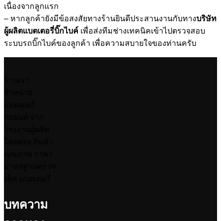
เนื่องจากลูกแรก
– หากลูกค้ายังมีข้อสงสัยทางร้านยินดีประสานงานกับทาง
บริษัท
ผู้ผลิตแบตเตอรี่บิ๊กไบค์
เพื่อส่งทีมช่างเทคนิคเข้าไปตรวจสอบ
ระบบรถบิ๊กไบค์ของลูกค้า เพื่อความสบายใจของท่านครับ
ร้านเรา
จำหน่าย
แบตเตอรี่
รถยนต์ จาก
โรงงานผู้ผลิต
โดยตรง สินค้า
คุณภาพ ราคา
มาตรฐานตรวจ
เช็ค แบตเตอรี่
บทความ