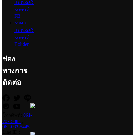
แบตเตอรี่
รถยนต์
FB
ราคา
แบตเตอรี่
รถยนต์
Boliden
ช่อง
ทางการ
ติดต่อ
โทรศัพท์:
061-
707-5884
,
062-083-5445
Line ID :