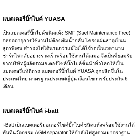
แบตเตอรี่บิ๊กไบค์ YUASA
เป็นแบตเตอรี่บิ๊กไบค์ชนิดแห้ง SMF (Sael Maintenance Free)
ตลอดอายุการใช้งานไม่ต้องเติมน้ำกลั่น โครงแผ่นธาตุเป็นน
สูตรพิเศษ สำรองไฟได้นานกว่าแม้ไม่ได้ใช้รถเป็นเวลานาน
ชาร์ทไฟกลับอย่างรวดเร็วพร้อมใช้งานได้เสมอ จึงเป็นที่ยอมรับ
จากบริษัทผู้ผลิตรถมอเตอร์ไซค์บิ๊กไบค์ชั้นนำทั่วโลกให้เป็น
แบตเตอรี่แท้ติดรถ แบตเตอรี่บิ๊กไบค์ YUASA ถูกผลิตขึ้นใน
ประเทศไทย มาตรฐานประเทศญี่ปุ่น เงื่อนไขการรับประกัน 6
เดือน
แบตเตอรี่บิ๊กไบค์ i-batt
i-Batt เป็นแบตเตอรี่มอเตอร์ไซค์บิ๊กไบค์ชนิดแห้งพร้อมใช้งานได้
ทันทีนวัตกรรม AGM separator ให้กำลังไฟสูงตามมาตราฐาน