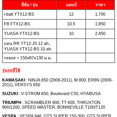
ยี่ห้อ / รุ่น
แอมป์
ราคา
i-batt YTX12-BS
12
1,700
FB FTX12-BS
10.5
1,850
YUASA YTX12-BS
10
2,450
แทน RR YT12-JS 12 ah.,
YUASA YTX12-BS 10 ah.
กxยxส = 150x87x130 ม.ม.
รุ่นรถที่ใช้
KAWASAKI
: NINJA 650 (2009-2011), W 800, ER6N (2009-
2011), VERSYS 650
SUZUKI
: V-STROM 650, Boulevard C50, HYABUSA
TRIUMPH
: SCRAMBLER 900, TT 600, THRUXTON
900/1200, SPEED MASTER, BONNEVILLE T100/T120
VESPA
: VESPA 946, GTS SUPER 150-300, GTS SUPER