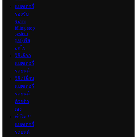
แบตเตอรี่
รองรับ
ระบบ
idling stop
system
(iss) คือ
อะไร
วิธีเลือก
แบตเตอรี่
รถยนต์
วิธีเปลี่ยน
แบตเตอรี่
รถยนต์
ด้วยตัว
เอง
ทำไม !!
แบตเตอรี่
รถยนต์