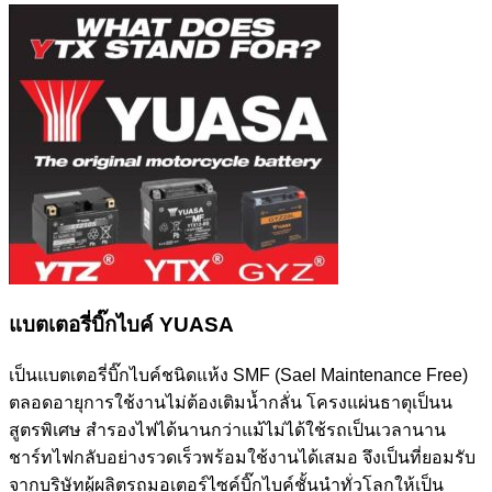
แบตเตอรี่บิ๊กไบค์ YUASA
เป็นแบตเตอรี่บิ๊กไบค์ชนิดแห้ง SMF (Sael Maintenance Free)
ตลอดอายุการใช้งานไม่ต้องเติมน้ำกลั่น โครงแผ่นธาตุเป็นน
สูตรพิเศษ สำรองไฟได้นานกว่าแม้ไม่ได้ใช้รถเป็นเวลานาน
ชาร์ทไฟกลับอย่างรวดเร็วพร้อมใช้งานได้เสมอ จึงเป็นที่ยอมรับ
จากบริษัทผู้ผลิตรถมอเตอร์ไซค์บิ๊กไบค์ชั้นนำทั่วโลกให้เป็น