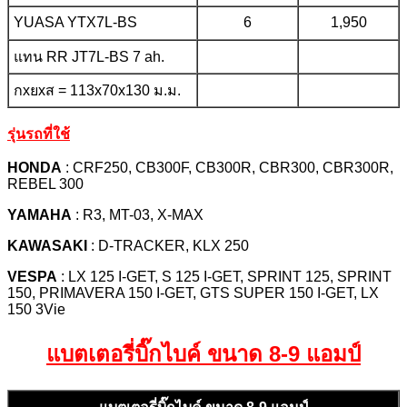
YUASA YTX7L-BS
6
1,950
แทน RR JT7L-BS 7 ah.
กxยxส = 113x70x130 ม.ม.
รุ่นรถที่ใช้
HONDA
: CRF250, CB300F, CB300R, CBR300, CBR300R,
REBEL 300
YAMAHA
: R3, MT-03, X-MAX
KAWASAKI
: D-TRACKER, KLX 250
VESPA
: LX 125 I-GET, S 125 I-GET, SPRINT 125, SPRINT
150, PRIMAVERA 150 I-GET, GTS SUPER 150 I-GET, LX
150 3Vie
แบตเตอรี่บิ๊กไบค์ ขนาด 8-9 แอมป์