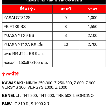
แบตเตอรี่บิ๊กไบค์ ขนาด 8-9 แอมป์
ยี่ห้อ / รุ่น
แอมป์
ราคา
YASAI GTZ12S
9
1,000
FB FTX9-BS
8
1,550
YUASA YTX9-BS
8
2,100
10
2,700
YUASA YT12A-BS เตี้ย
แทน RR JT9L-BS 9 ah.
กxยxส = 150x87x105 ม.ม.
รุ่นรถที่ใช้
KAWASAKI
: NINJA 250-300, Z 250-300, Z 800, Z 900,
VERSYS 300, VERSYS 1000, Z 1000
BENELLI
: TNT 300, TNT 600, TRK 502, LEONCINO
BMW
: G 310 R, S 1000 XR