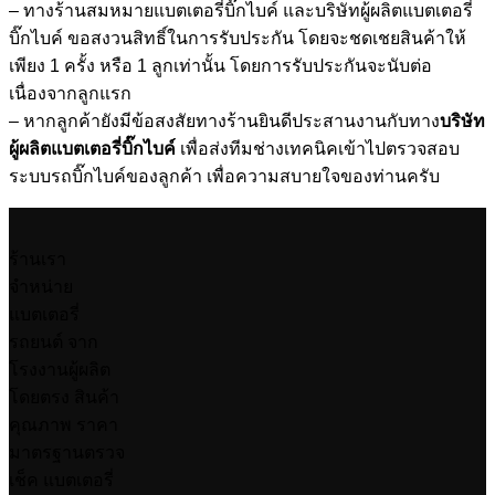
– ทางร้านสมหมายแบตเตอรี่บิ๊กไบค์ และบริษัทผู้ผลิตแบตเตอรี่
บิ๊กไบค์ ขอสงวนสิทธิ์ในการรับประกัน โดยจะชดเชยสินค้าให้
เพียง 1 ครั้ง หรือ 1 ลูกเท่านั้น โดยการรับประกันจะนับต่อ
เนื่องจากลูกแรก
– หากลูกค้ายังมีข้อสงสัยทางร้านยินดีประสานงานกับทาง
บริษัท
ผู้ผลิตแบตเตอรี่บิ๊กไบค์
เพื่อส่งทีมช่างเทคนิคเข้าไปตรวจสอบ
ระบบรถบิ๊กไบค์ของลูกค้า เพื่อความสบายใจของท่านครับ
ร้านเรา
จำหน่าย
แบตเตอรี่
รถยนต์ จาก
โรงงานผู้ผลิต
โดยตรง สินค้า
คุณภาพ ราคา
มาตรฐานตรวจ
เช็ค แบตเตอรี่