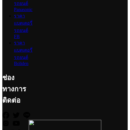
รถยนต์
Panasonic
ราคา
แบตเตอรี่
รถยนต์
FB
ราคา
แบตเตอรี่
รถยนต์
Boliden
ช่อง
ทางการ
ติดต่อ