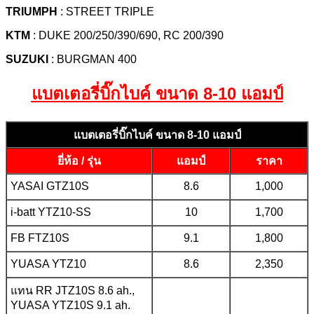
TRIUMPH
: STREET TRIPLE
KTM
: DUKE 200/250/390/690, RC 200/390
SUZUKI
: BURGMAN 400
แบตเตอรี่บิ๊กไบค์ ขนาด 8-10 แอมป์
แบตเตอรี่บิ๊กไบค์ ขนาด 8-10 แอมป์
ยี่ห้อ / รุ่น
แอมป์
ราคา
YASAI GTZ10S
8.6
1,000
i-batt YTZ10-SS
10
1,700
FB FTZ10S
9.1
1,800
YUASA YTZ10
8.6
2,350
แทน RR JTZ10S 8.6 ah.,
YUASA YTZ10S 9.1 ah.