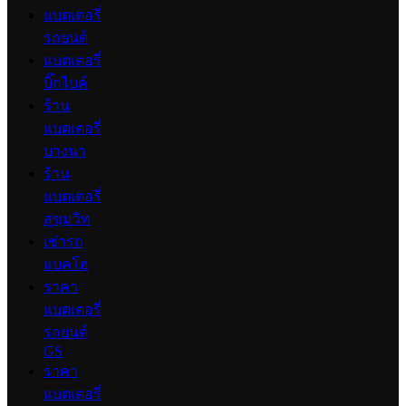
แบตเตอรี่
รถยนต์
แบตเตอรี่
บิ๊กไบค์
ร้าน
แบตเตอรี่
บางนา
ร้าน
แบตเตอรี่
สุขุมวิท
เช่ารถ
แบคโฮ
ราคา
แบตเตอรี่
รถยนต์
GS
ราคา
แบตเตอรี่