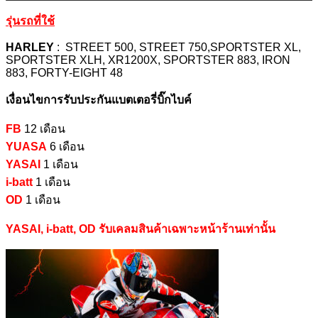
รุ่นรถที่ใช้
HARLEY
: STREET 500, STREET 750,SPORTSTER XL,
SPORTSTER XLH, XR1200X, SPORTSTER 883, IRON
883, FORTY-EIGHT 48
เงื่อนไขการรับประกันแบตเตอรี่บิ๊กไบค์
FB
12 เดือน
YUASA
6 เดือน
YASAI
1 เดือน
i-batt
1 เดือน
OD
1 เดือน
YASAI, i-batt, OD รับเคลมสินค้าเฉพาะหน้าร้านเท่านั้น