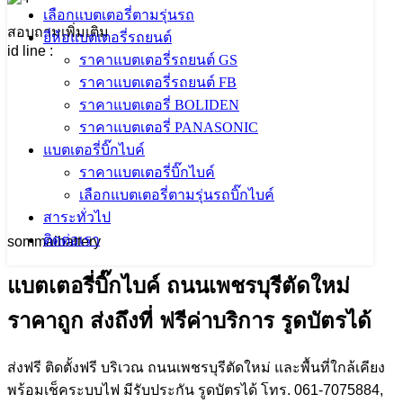
เลือกแบตเตอรี่ตามรุ่นรถ
สอบถามเพิ่มเติม
ยี่ห้อแบตเตอรี่รถยนต์
id line :
@gmi9790i
ราคาแบตเตอรี่รถยนต์ GS
ราคาแบตเตอรี่รถยนต์ FB
ราคาแบตเตอรี่ BOLIDEN
ราคาแบตเตอรี่ PANASONIC
แบตเตอรี่บิ๊กไบค์
ราคาแบตเตอรี่บิ๊กไบค์
เลือกแบตเตอรี่ตามรุ่นรถบิ๊กไบค์
สาระทั่วไป
ติดต่อเรา
sommaibattery
แบตเตอรี่บิ๊กไบค์ ถนนเพชรบุรีตัดใหม่
ราคาถูก ส่งถึงที่ ฟรีค่าบริการ รูดบัตรได้
ส่งฟรี ติดตั้งฟรี บริเวณ ถนนเพชรบุรีตัดใหม่ และพื้นที่ใกล้เคียง
พร้อมเช็คระบบไฟ มีรับประกัน รูดบัตรได้ โทร. 061-7075884,