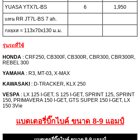
YUASA YTX7L-BS
6
1,950
แทน RR JT7L-BS 7 ah.
กxยxส = 113x70x130 ม.ม.
รุ่นรถที่ใช้
HONDA
: CRF250, CB300F, CB300R, CBR300, CBR300R,
REBEL 300
YAMAHA
: R3, MT-03, X-MAX
KAWASAKI
: D-TRACKER, KLX 250
VESPA
: LX 125 I-GET, S 125 I-GET, SPRINT 125, SPRINT
150, PRIMAVERA 150 I-GET, GTS SUPER 150 I-GET, LX
150 3Vie
แบตเตอรี่บิ๊กไบค์ ขนาด 8-9 แอมป์
แบตเตอรี่บิ๊กไบค์ ขนาด 8-9 แอมป์