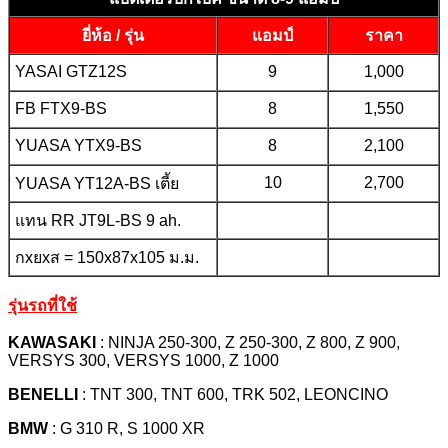
ยี่ห้อ / รุ่น
แอมป์
ราคา
YASAI GTZ12S
9
1,000
FB FTX9-BS
8
1,550
YUASA YTX9-BS
8
2,100
10
2,700
YUASA YT12A-BS เตี้ย
แทน RR JT9L-BS 9 ah.
กxยxส = 150x87x105 ม.ม.
รุ่นรถที่ใช้
KAWASAKI
: NINJA 250-300, Z 250-300, Z 800, Z 900,
VERSYS 300, VERSYS 1000, Z 1000
BENELLI
: TNT 300, TNT 600, TRK 502, LEONCINO
BMW
: G 310 R, S 1000 XR