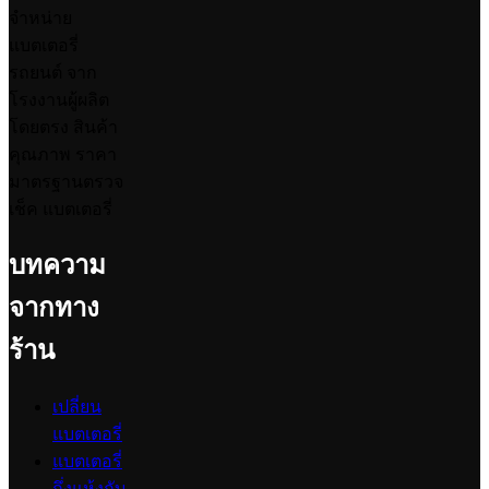
จำหน่าย
แบตเตอรี่
รถยนต์ จาก
โรงงานผู้ผลิต
โดยตรง สินค้า
คุณภาพ ราคา
มาตรฐานตรวจ
เช็ค แบตเตอรี่
บทความ
จากทาง
ร้าน
เปลี่ยน
แบตเตอรี่
แบตเตอรี่
กึ่งแห้งกับ