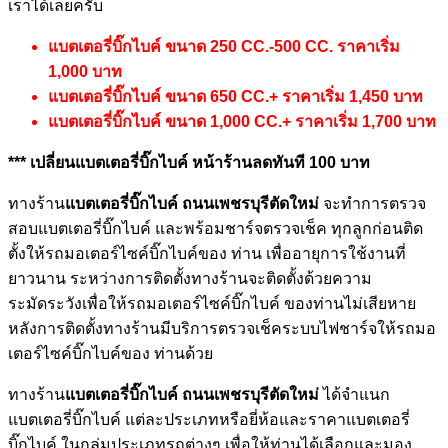
เราได้เลยครับ
แบตเตอรี่บิ๊กไบค์ ขนาด 250 CC.-500 CC. ราคาเริ่ม
1,000 บาท
แบตเตอรี่บิ๊กไบค์ ขนาด 650 CC.+ ราคาเริ่ม 1,450 บาท
แบตเตอรี่บิ๊กไบค์ ขนาด 1,000 CC.+ ราคาเริ่ม 1,700 บาท
*** เปลี่ยนแบตเตอรี่บิ๊กไบค์ หน้าร้านลดทันที 100 บาท
ทางร้าน
แบตเตอรี่บิ๊กไบค์ ถนนเพชรบุรีตัดใหม่
จะทำการตรวจ
สอบแบตเตอรี่บิ๊กไบค์ และพร้อมชาร์จตรวจเช็ค ทุกลูกก่อนติด
ตั้งให้รถมอเตอร์ไซค์บิ๊กไบค์ของ ท่าน เพื่ออายุการใช้งานที่
ยาวนาน ระหว่างการติดตั้งทางร้านจะติดตั้งด้วยความ
ระมัดระวังเพื่อให้รถมอเตอร์ไซค์บิ๊กไบค์ ของท่านไม่เสียหาย
หลังการติดตั้งทางร้านมีบริการตรวจเช็คระบบไฟชาร์จให้รถมอ
เตอร์ไซค์บิ๊กไบค์ของ ท่านด้วย
ทางร้าน
แบตเตอรี่บิ๊กไบค์ ถนนเพชรบุรีตัดใหม่
ได้จำแนก
แบตเตอรี่บิ๊กไบค์ แต่ละประเภทหรือยี่ห้อและราคาแบตเตอรี่
บิ๊กไบค์ ในกลุ่มประเภทรถต่างๆ เพื่อให้ท่านได้เลือกและมอง