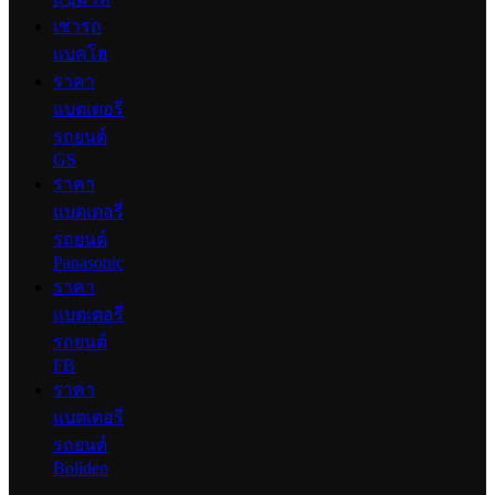
เช่ารถ
แบคโฮ
ราคา
แบตเตอรี่
รถยนต์
GS
ราคา
แบตเตอรี่
รถยนต์
Panasonic
ราคา
แบตเตอรี่
รถยนต์
FB
ราคา
แบตเตอรี่
รถยนต์
Boliden