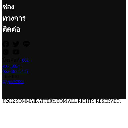
ช่อง
ทางการ
ติดต่อ
โทรศัพท์:
061-
707-5884
,
062-083-5445
Line ID :
@gmi9790i
©2022 SOMMAIBATTERY.COM ALL RIGHTS RESERVED.