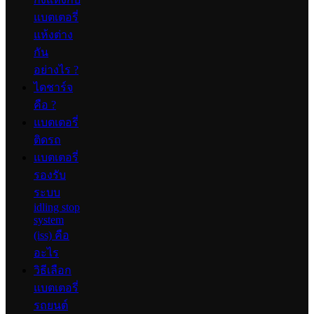
แบตเตอรี่
แห้งต่าง
กัน
อย่างไร ?
ไดชาร์จ
คือ ?
แบตเตอรี่
ติดรถ
แบตเตอรี่
รองรับ
ระบบ
idling stop
system
(iss) คือ
อะไร
วิธีเลือก
แบตเตอรี่
รถยนต์