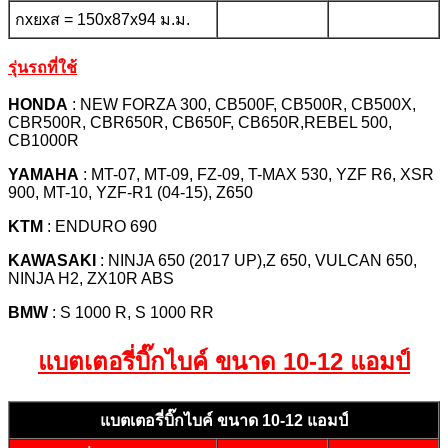
กxยxส = 150x87x94 ม.ม.
รุ่นรถที่ใช้
HONDA
: NEW FORZA 300, CB500F, CB500R, CB500X,
CBR500R, CBR650R, CB650F, CB650R,REBEL 500,
CB1000R
YAMAHA
: MT-07, MT-09, FZ-09, T-MAX 530, YZF R6, XSR
900, MT-10, YZF-R1 (04-15), Z650
KTM
: ENDURO 690
KAWASAKI
: NINJA 650 (2017 UP),Z 650, VULCAN 650,
NINJA H2, ZX10R ABS
BMW
: S 1000 R, S 1000 RR
แบตเตอรี่บิ๊กไบค์ ขนาด 10-12 แอมป์
แบตเตอรี่บิ๊กไบค์ ขนาด 10-12 แอมป์