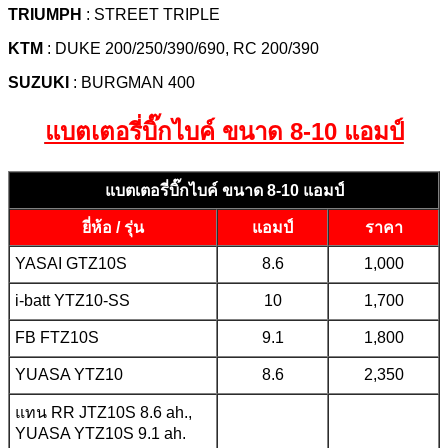
TRIUMPH
: STREET TRIPLE
KTM
: DUKE 200/250/390/690, RC 200/390
SUZUKI
: BURGMAN 400
แบตเตอรี่บิ๊กไบค์ ขนาด 8-10 แอมป์
แบตเตอรี่บิ๊กไบค์ ขนาด 8-10 แอมป์
ยี่ห้อ / รุ่น
แอมป์
ราคา
YASAI GTZ10S
8.6
1,000
i-batt YTZ10-SS
10
1,700
FB FTZ10S
9.1
1,800
YUASA YTZ10
8.6
2,350
แทน RR JTZ10S 8.6 ah.,
YUASA YTZ10S 9.1 ah.