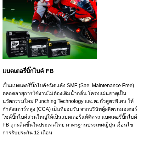
แบตเตอรี่บิ๊กไบค์ FB
เป็นแบตเตอรี่บิ๊กไบค์ชนิดแห้ง SMF (Sael Maintenance Free)
ตลอดอายุการใช้งานไม่ต้องเติมน้ำกลั่น โครงแผ่นธาตุเป็น
นวัตกรรมใหม่ Punching Technology และตะกั่วสูตรพิเศษ ให้
กำลังสตาร์ทสูง (CCA) เป็นที่ยอมรับ จากบริษัทผู้ผลิตรถมอเตอร์
ไซค์บิ๊กไบค์ส่วนใหญ่ให้เป็นแบตเตอรี่แท้ติดรถ แบตเตอรี่บิ๊กไบค์
FB ถูกผลิตขึ้นในประเทศไทย มาตรฐานประเทศญี่ปุ่น เงื่อนไข
การรับประกัน 12 เดือน