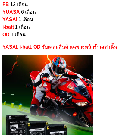
FB
12 เดือน
YUASA
6 เดือน
YASAI
1 เดือน
i-batt
1 เดือน
OD
1 เดือน
YASAI, i-batt, OD รับเคลมสินค้าเฉพาะหน้าร้านเท่านั้น