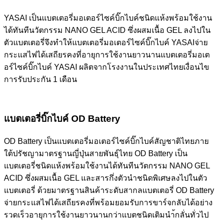
YASAI เป็นแบตเตอรี่มอเตอร์ไซค์บิ๊กไบค์ชนิดแห้งพร้อมใช้งาน
ได้ทันทีนวัตกรรม NANO GEL ACID ซึ่งผสมเนื้อ GEL ลงไปใน
ตัวแบตเตอรี่จึงทำให้แบตเตอรี่มอเตอร์ไซค์บิ๊กไบค์ YASAIจ่าย
กระแสไฟได้เสถียรคงที่อายุการใช้งานยาวนานแบตเตอรี่มอเต
อร์ไซค์บิ๊กไบค์ YASAI ผลิตจากโรงงานในประเทศไทยเงื่อนไข
การรับประกัน 1 เดือน
แบตเตอรี่บิ๊กไบค์ OD Battery
OD Battery เป็นแบตเตอรี่มอเตอร์ไซค์บิ๊กไบค์สัญชาติไทยภาย
ใต้ปรัชญามาตรฐานญี่ปุ่นสายพันธุ์ไทย OD Battery เป็น
แบตเตอรี่ชนิดแห้งพร้อมใช้งานได้ทันทีนวัตกรรม NANO GEL
ACID ซึ่งผสมเนื้อ GEL และสารกึ่งตัวนำชนิดพิเศษลงไปในตัว
แบตเตอรี่ ด้วยมาตรฐานสินค้าระดับสากลแบตเตอรี่ OD Battery
จ่ายกระแสไฟได้เสถียรคงที่พร้อมยอมรับการขาร์จกลับได้อย่าง
รวดเร็วอายุการใช้งานยาวนานกว่าแบตชนิดเติมนำ้กลั่นทั่วไป