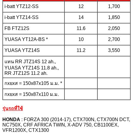
i-batt YTZ12-SS
12
1,700
i-batt YTZ14-SS
14
1,850
FB FTZ12S
11.6
2,050
YUASA YT12A-BS *
10
2,700
YUASA YTZ14S
11.2
3,550
แทน RR JTZ14S 12 ah.,
YUASA YTZ14S 11.8 ah.,
RR JTZ12S 11.2 ah.
กxยxส = 150x87x105 ม.ม. *
กxยxส = 150x87x110 ม.ม.
รุ่นรถที่ใช้
HONDA
: FORZA 300 (2014-17), CTX700N, CTX700N DCT,
NC750X, CRF AFRICA TWIN, X-ADV 750, CB1100EX,
VFR1200X, CTX1300