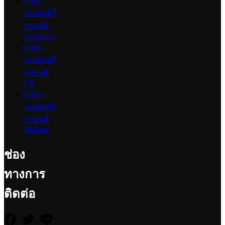
ราคา
แบตเตอรี่
รถยนต์
Panasonic
ราคา
แบตเตอรี่
รถยนต์
FB
ราคา
แบตเตอรี่
รถยนต์
Boliden
ช่อง
ทางการ
ติดต่อ