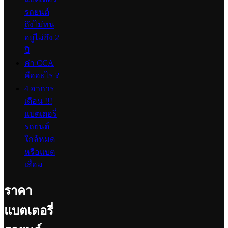
รถยนต์
ถึงไม่ทน
อยู่ไม่ถึง 2
ปี
ค่า CCA
คืออะไร ?
4 อาการ
เตือน !!!
แบตเตอรี่
รถยนต์
ใกล้หมด
หรือแบต
เสื่อม
ราคา
แบตเตอรี่