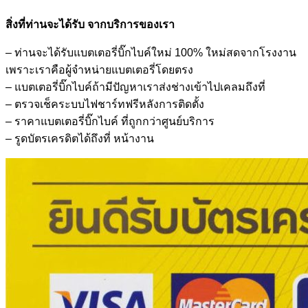
สิ่งที่ท่านจะได้รับ จากบริการของเรา
– ท่านจะได้รับแบตเตอรี่บิ๊กไบค์ใหม่ 100% ใหม่สดจากโรงงาน
เพราะเราคือผู้จำหน่ายแบตเตอรี่โดยตรง
– แบตเตอรี่บิ๊กไบค์ถ้ามีปัญหาเราส่งช่างเข้าไปเคลมถึงที่
– ตรวจเช็คระบบไฟชาร์ทฟรีหลังการติดตั้ง
– ราคาแบตเตอรี่บิ๊กไบค์ ที่ถูกกว่าศูนย์บริการ
– รูดบัตรเครดิตได้ถึงที่ หน้างาน