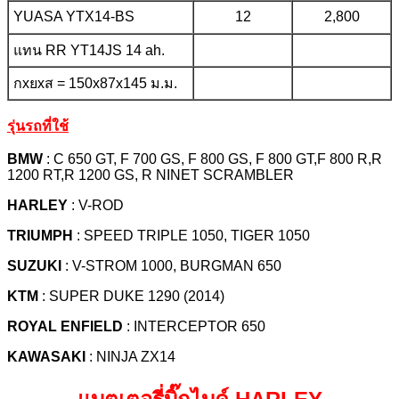
YUASA YTX14-BS
12
2,800
แทน RR YT14JS 14 ah.
กxยxส = 150x87x145 ม.ม.
รุ่นรถที่ใช้
BMW
: C 650 GT, F 700 GS, F 800 GS, F 800 GT,F 800 R,R
1200 RT,R 1200 GS, R NINET SCRAMBLER
HARLEY
: V-ROD
TRIUMPH
: SPEED TRIPLE 1050, TIGER 1050
SUZUKI
: V-STROM 1000, BURGMAN 650
KTM
: SUPER DUKE 1290 (2014)
ROYAL ENFIELD
: INTERCEPTOR 650
KAWASAKI
: NINJA ZX14