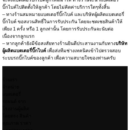
บิ๊กไบค์ไปติดตั้งให้ลูกค้า โดยไม่คิดค่าบริการใดๆทั้งสิ้น
– ทางร้านสมหมายแบตเตอรี่บิ๊กไบค์ และบริษัทผู้ผลิตแบตเตอรี่
บิ๊กไบค์ ขอสงวนสิทธิ์ในการรับประกัน โดยจะชดเชยสินค้าให้
เพียง 1 ครั้ง หรือ 1 ลูกเท่านั้น โดยการรับประกันจะนับต่อ
เนื่องจากลูกแรก
– หากลูกค้ายังมีข้อสงสัยทางร้านยินดีประสานงานกับทาง
บริษัท
ผู้ผลิตแบตเตอรี่บิ๊กไบค์
เพื่อส่งทีมช่างเทคนิคเข้าไปตรวจสอบ
ระบบรถบิ๊กไบค์ของลูกค้า เพื่อความสบายใจของท่านครับ
ร้านเรา
จำหน่าย
แบตเตอรี่
รถยนต์ จาก
โรงงานผู้ผลิต
โดยตรง สินค้า
คุณภาพ ราคา