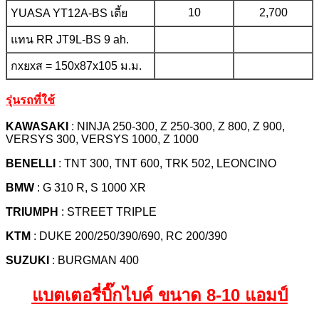
10
2,700
YUASA YT12A-BS เตี้ย
แทน RR JT9L-BS 9 ah.
กxยxส = 150x87x105 ม.ม.
รุ่นรถที่ใช้
KAWASAKI
: NINJA 250-300, Z 250-300, Z 800, Z 900,
VERSYS 300, VERSYS 1000, Z 1000
BENELLI
: TNT 300, TNT 600, TRK 502, LEONCINO
BMW
: G 310 R, S 1000 XR
TRIUMPH
: STREET TRIPLE
KTM
: DUKE 200/250/390/690, RC 200/390
SUZUKI
: BURGMAN 400
แบตเตอรี่บิ๊กไบค์ ขนาด 8-10 แอมป์