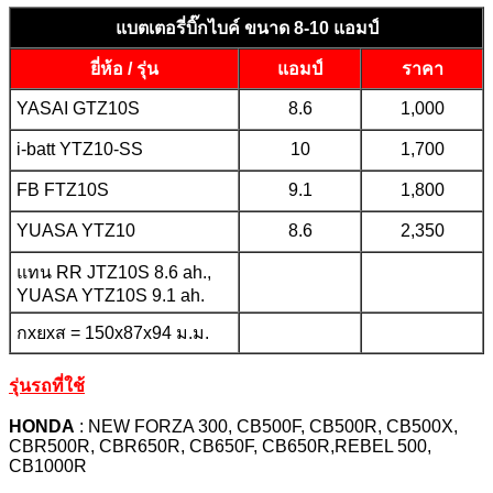
แบตเตอรี่บิ๊กไบค์ ขนาด 8-10 แอมป์
ยี่ห้อ / รุ่น
แอมป์
ราคา
YASAI GTZ10S
8.6
1,000
i-batt YTZ10-SS
10
1,700
FB FTZ10S
9.1
1,800
YUASA YTZ10
8.6
2,350
แทน RR JTZ10S 8.6 ah.,
YUASA YTZ10S 9.1 ah.
กxยxส = 150x87x94 ม.ม.
รุ่นรถที่ใช้
HONDA
: NEW FORZA 300, CB500F, CB500R, CB500X,
CBR500R, CBR650R, CB650F, CB650R,REBEL 500,
CB1000R