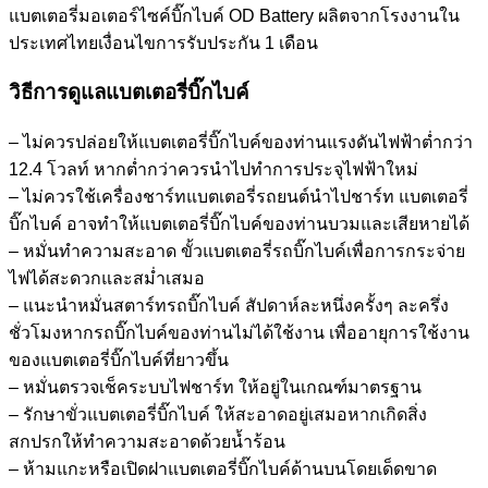
แบตเตอรี่มอเตอร์ไซค์บิ๊กไบค์ OD Battery ผลิตจากโรงงานใน
ประเทศไทยเงื่อนไขการรับประกัน 1 เดือน
วิธีการดูแลแบตเตอรี่บิ๊กไบค์
– ไม่ควรปล่อยให้แบตเตอรี่บิ๊กไบค์ของท่านแรงดันไฟฟ้าต่ำกว่า
12.4 โวลท์ หากต่ำกว่าควรนำไปทำการประจุไฟฟ้าใหม่
– ไม่ควรใช้เครื่องชาร์ทแบตเตอรี่รถยนต์นำไปชาร์ท แบตเตอรี่
บิ๊กไบค์ อาจทำให้แบตเตอรี่บิ๊กไบค์ของท่านบวมและเสียหายได้
– หมั่นทำความสะอาด ขั้วแบตเตอรี่รถบิ๊กไบค์เพื่อการกระจ่าย
ไฟได้สะดวกและสม่ำเสมอ
– แนะนำหมั่นสตาร์ทรถบิ๊กไบค์ สัปดาห์ละหนึ่งครั้งๆ ละครึ่ง
ชั่วโมงหากรถบิ๊กไบค์ของท่านไม่ได้ใช้งาน เพื่ออายุการใช้งาน
ของแบตเตอรี่บิ๊กไบค์ที่ยาวขึ้น
– หมั่นตรวจเช็คระบบไฟชาร์ท ให้อยู่ในเกณฑ์มาตรฐาน
– รักษาขั่วแบตเตอรี่บิ๊กไบค์ ให้สะอาดอยู่เสมอหากเกิดสิ่ง
สกปรกให้ทำความสะอาดด้วยน้ำร้อน
– ห้ามแกะหรือเปิดฝาแบตเตอรี่บิ๊กไบค์ด้านบนโดยเด็ดขาด