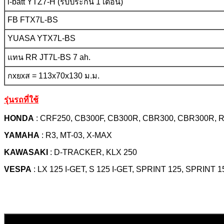
i-batt YTZ7-H (รับประกัน 1 เดือน)
FB FTX7L-BS
YUASA YTX7L-BS
แทน RR JT7L-BS 7 ah.
กxยxส = 113x70x130 ม.ม.
รุ่นรถที่ใช้
HONDA
: CRF250, CB300F, CB300R, CBR300, CBR300R, 
YAMAHA
: R3, MT-03, X-MAX
KAWASAKI
: D-TRACKER, KLX 250
VESPA
: LX 125 I-GET, S 125 I-GET, SPRINT 125, SPRINT 