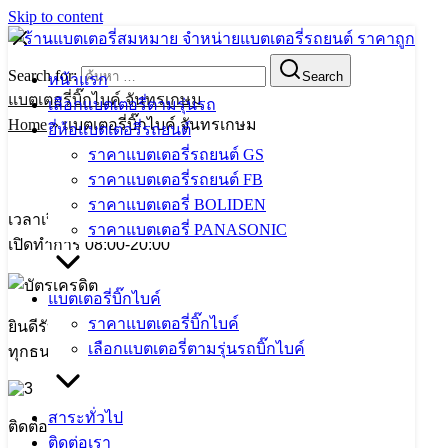
Skip to content
Search for:
Search
หน้าแรก
แบตเตอรี่บิ๊กไบค์ จันทรเกษม
เลือกแบตเตอรี่ตามรุ่นรถ
Home
»
แบตเตอรี่บิ๊กไบค์ จันทรเกษม
ยี่ห้อแบตเตอรี่รถยนต์
ราคาแบตเตอรี่รถยนต์ GS
ราคาแบตเตอรี่รถยนต์ FB
ราคาแบตเตอรี่ BOLIDEN
เวลาเปิด-ปิด
ราคาแบตเตอรี่ PANASONIC
เปิดทำการ 08:00-20:00
แบตเตอรี่บิ๊กไบค์
ราคาแบตเตอรี่บิ๊กไบค์
ยินดีรับบัตรเครดิต
เลือกแบตเตอรี่ตามรุ่นรถบิ๊กไบค์
ทุกธนาคาร
สาระทั่วไป
ติดต่อ
ติดต่อเรา
061-707-5884
,
062-083-5445