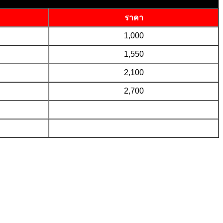
ราคา
1,000
1,550
2,100
2,700