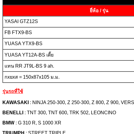
ยี่ห้อ / รุ่น
YASAI GTZ12S
FB FTX9-BS
YUASA YTX9-BS
YUASA YT12A-BS เตี้ย
แทน RR JT9L-BS 9 ah.
กxยxส = 150x87x105 ม.ม.
รุ่นรถที่ใช้
KAWASAKI
: NINJA 250-300, Z 250-300, Z 800, Z 900, VE
BENELLI
: TNT 300, TNT 600, TRK 502, LEONCINO
BMW
: G 310 R, S 1000 XR
TRIUMPH
: STREET TRIPLE