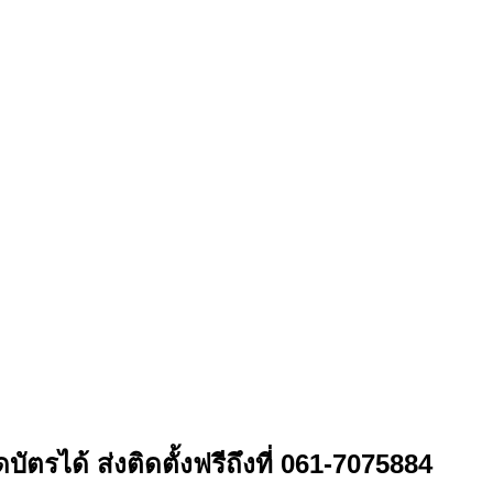
ดบัตรได้ ส่งติดตั้งฟรีถึงที่ 061-7075884