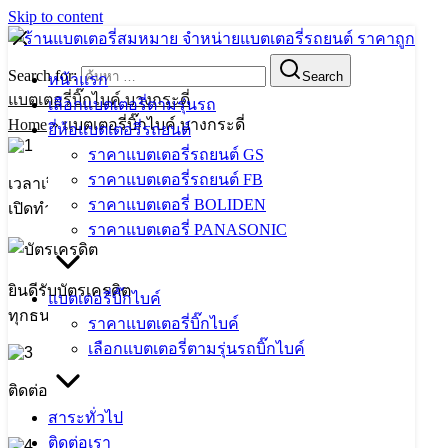
Skip to content
Search for:
Search
หน้าแรก
แบตเตอรี่บิ๊กไบค์ บางกระดี่
เลือกแบตเตอรี่ตามรุ่นรถ
Home
»
แบตเตอรี่บิ๊กไบค์ บางกระดี่
ยี่ห้อแบตเตอรี่รถยนต์
ราคาแบตเตอรี่รถยนต์ GS
ราคาแบตเตอรี่รถยนต์ FB
เวลาเปิด-ปิด
ราคาแบตเตอรี่ BOLIDEN
เปิดทำการ 08:00-20:00
ราคาแบตเตอรี่ PANASONIC
ยินดีรับบัตรเครดิต
แบตเตอรี่บิ๊กไบค์
ทุกธนาคาร
ราคาแบตเตอรี่บิ๊กไบค์
เลือกแบตเตอรี่ตามรุ่นรถบิ๊กไบค์
ติดต่อ
061-707-5884
,
062-083-5445
สาระทั่วไป
ติดต่อเรา