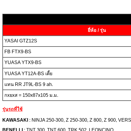
ยี่ห้อ / รุ่น
YASAI GTZ12S
FB FTX9-BS
YUASA YTX9-BS
YUASA YT12A-BS เตี้ย
แทน RR JT9L-BS 9 ah.
กxยxส = 150x87x105 ม.ม.
รุ่นรถที่ใช้
KAWASAKI
: NINJA 250-300, Z 250-300, Z 800, Z 900, VE
BENELLI
: TNT 300, TNT 600, TRK 502, LEONCINO