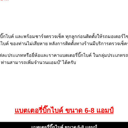
กไบค์ และพร้อมชาร์จตรวจเช็ค ทุกลูกก่อนติดตั้งให้รถมอเตอร์ไซค
ิ๊กไบค์ ของท่านไม่เสียหาย หลังการติดตั้งทางร้านมีบริการตรวจเช
แต่ละประเภทหรือยี่ห้อและราคาแบตเตอรี่บิ๊กไบค์ ในกลุ่มประเภทรถ
 ท่านสามารถเพิ่มจำนวนแอมป์” ได้ครับ
แบตเตอรี่บิ๊กไบค์ ขนาด 6-8 แอมป์
แบตเตอรี่บิ๊กไบค์ ขนาด 6-8 แอมป์