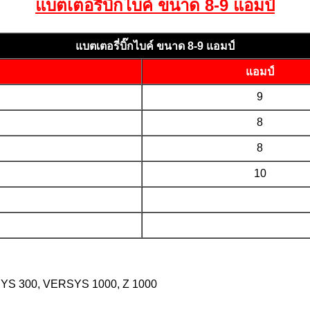
แบตเตอรี่บิ๊กไบค์ ขนาด 8-9 แอมป์
แบตเตอรี่บิ๊กไบค์ ขนาด 8-9 แอมป์
แอมป์
9
8
8
10
RSYS 300, VERSYS 1000, Z 1000