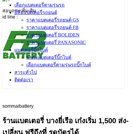
เลือกแบตเตอรี่ตามรุ่นรถ
สอบถามเพิ่มเติม
ยี่ห้อแบตเตอรี่รถยนต์
id line :
@gmi9790i
ราคาแบตเตอรี่รถยนต์ GS
ราคาแบตเตอรี่รถยนต์ FB
ราคาแบตเตอรี่ BOLIDEN
ราคาแบตเตอรี่ PANASONIC
แบตเตอรี่บิ๊กไบค์
ราคาแบตเตอรี่บิ๊กไบค์
เลือกแบตเตอรี่ตามรุ่นรถบิ๊กไบค์
สาระทั่วไป
ติดต่อเรา
sommaibattery
ร้านแบตเตอรี่ บางยี่เรือ เก๋งเริ่ม 1,500 ส่ง-
เปลี่ยน ฟรีถึงที่ รูดบัตรได้