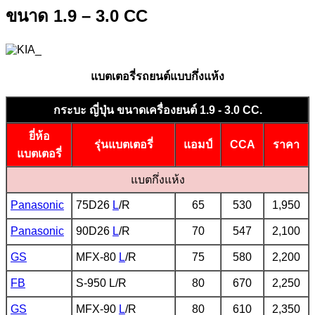
ขนาด 1.9 – 3.0 CC
แบตเตอรี่รถยนต์แบบกึ่งแห้ง
กระบะ ญี่ปุ่น ขนาดเครื่องยนต์ 1.9 - 3.0 CC.
ยี่ห้อ
รุ่นแบตเตอรี่
แอมป์
CCA
ราคา
แบตเตอรี่
แบตกึ่งแห้ง
Panasonic
75D26
L
/R
65
530
1,950
Panasonic
90D26
L
/R
70
547
2,100
GS
MFX-80
L
/R
75
580
2,200
FB
S-950 L/R
80
670
2,250
GS
MFX-90
L
/R
80
610
2,350