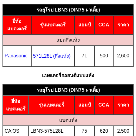
รถยุโรป LBN3 (DIN75 ฝาเตี้ย)
ยี่ห้อ
รุ่นแบตเตอรี่
แอมป์
CCA
ราคา
แบตเตอรี่
แบตกึ่งแห้ง
Panasonic
71
500
2,600
571L28L (กึ่งแห้ง)
แบตเตอรี่รถยนต์แบบแห้ง
รถยุโรป LBN3 (DIN75 ฝาเตี้ย)
ยี่ห้อ
รุ่นแบตเตอรี่
แอมป์
CCA
ราคา
แบตเตอรี่
แบตแห้ง
CA'OS
LBN3-575L28L
75
620
2,500