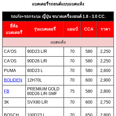
แบตเตอรี่รถยนต์แบบแบตแห้ง
รถเก๋ง+รถกระบะ ญี่ปุ่น ขนาดเครื่องยนต์ 1.8 - 3.0 CC.
ยี่ห้อ
รุ่นแบตเตอรี่
แอมป์
CCA
ราคา
แบตเตอรี่
แบตแห้ง
CA'OS
90D23 L/R
70
580
2,250
CA'OS
90D26 L/R
70
580
2,250
PUMA
80D23 L
70
580
2,600
BOLIDEN
12H70L
70
600
2,900
PREMIUM GOLD
FB
75
580
2,800
80D26 L/R-SMF
3K
SVX80 L/R
70
600
2,750
BOSCH
100D23 L
70
650
2,800