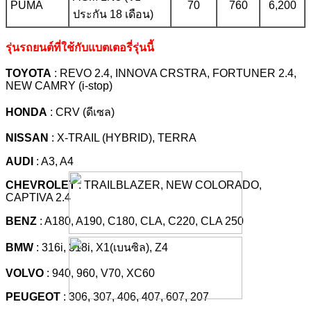
PUMA
70
760
6,200
ประกัน 18 เดือน)
รุ่นรถยนต์ที่ใช้กับแบตเตอรี่รุ่นนี้
TOYOTA
: REVO 2.4, INNOVA CRSTRA, FORTUNER 2.4,
NEW CAMRY (i-stop)
HONDA
: CRV (ดีเซล)
NISSAN
: X-TRAIL (HYBRID), TERRA
AUDI
: A3, A4
CHEVROLET
: TRAILBLAZER, NEW COLORADO,
CAPTIVA 2.4
BENZ
: A180, A190, C180, CLA, C220, CLA 250
BMW
: 316i, 318i, X1(เบนซิล), Z4
VOLVO
: 940, 960, V70, XC60
PEUGEOT
: 306, 307, 406, 407, 607, 207