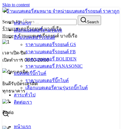
Skip to content
Search for:
Search
หน้าแรก
ร้านแบตเตอรี่รถยนต์ บางยี่เรือ
เลือกแบตเตอรี่ตามรุ่นรถ
Home
»
ร้านแบตเตอรี่รถยนต์ บางยี่เรือ
ยี่ห้อแบตเตอรี่รถยนต์
ราคาแบตเตอรี่รถยนต์ GS
ราคาแบตเตอรี่รถยนต์ FB
เวลาเปิด-ปิด
ราคาแบตเตอรี่ BOLIDEN
เปิดทำการ 08:00-20:00
ราคาแบตเตอรี่ PANASONIC
แบตเตอรี่บิ๊กไบค์
ราคาแบตเตอรี่บิ๊กไบค์
ยินดีรับบัตรเครดิต
เลือกแบตเตอรี่ตามรุ่นรถบิ๊กไบค์
ทุกธนาคาร
สาระทั่วไป
ติดต่อเรา
ติดต่อ
061-707-5884
,
062-083-5445
หน้าแรก