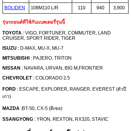
BOLIDEN
108M110 L/R
110
940
3,900
รุ่นรถยนต์ที่ใช้กับแบตเตอรี่รุ่นนี้
TOYOTA
: VIGO, FORTUNER, COMMUTER, LAND
CRUISER, SPORT RIDER, TIGER
ISUZU
: D-MAX, MU-X, MU-7
MITSUBISHI
: PAJERO, TRITON
NISSAN
: NAVARA, URVAN, BIG M,FRONTIER
CHEVROLET
: COLORADO 2.5
FORD
: ESCAPE, EXPLORER, RANGER, EVEREST (ตัวปี
เก่า)
MAZDA
:BT-50, CX-5 (ดีเซล)
SSANGYONG
: YRON, REXTON, RX320, STAVIC