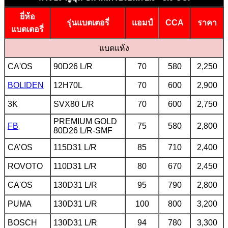
ยี่ห้อ
รุ่นแบตเตอรี่
แอมป์
CCA
ราคา
แบตเตอรี่
แบตแห้ง
CA'OS
90D26 L/R
70
580
2,250
BOLIDEN
12H70L
70
600
2,900
3K
SVX80 L/R
70
600
2,750
PREMIUM GOLD
FB
75
580
2,800
80D26 L/R-SMF
CA’OS
115D31 L/R
85
710
2,400
ROVOTO
110D31 L/R
80
670
2,450
CA'OS
130D31 L/R
95
790
2,800
PUMA
130D31 L/R
100
800
3,200
BOSCH
130D31 L/R
94
780
3,300