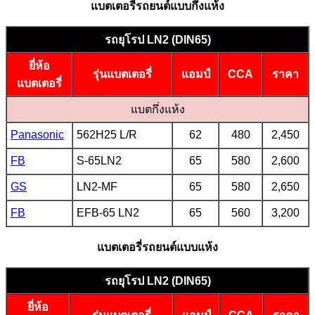
แบตเตอรี่รถยนต์แบบกึ่งแห้ง
รถยุโรป LN2 (DIN65)
ยี่ห้อ
รุ่นแบตเตอรี่
แอมป์
CCA
ราคา
แบตเตอรี่
แบตกึ่งแห้ง
Panasonic
562H25 L/R
62
480
2,450
FB
S-65LN2
65
580
2,600
GS
LN2-MF
65
580
2,650
FB
EFB-65 LN2
65
560
3,200
แบตเตอรี่รถยนต์แบบแห้ง
รถยุโรป LN2 (DIN65)
ยี่ห้อ