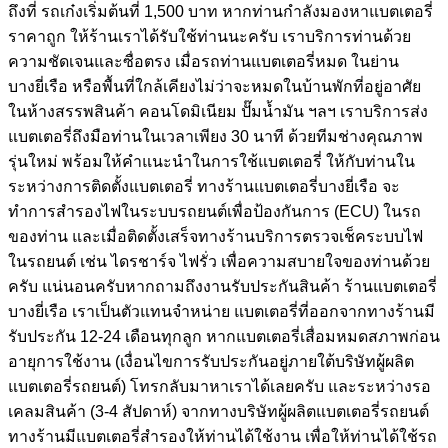
ถึงที่ รถเก๋งเริ่มต้นที่ 1,500 บาท หากท่านกำลังมองหาแบตเตอรี่
ราคาถูก ให้ร้านเราได้รับใช้ท่านนะครับ เราบริการท่านด้วย
ความชัดเจนและซื่อตรง เมื่อรถท่านแบตเตอรี่หมด ในย่าน
บางยี่เรือ หรือพื้นที่ใกล้เคียงไม่ว่าจะหมดในบ้านพักที่อยู่อาศัย
ในห้างสรรพสินค้า คอนโดมิเนียม ปั๊มน้ำมัน ฯลฯ เราบริการส่ง
แบตเตอรี่ถึงมือท่านในเวลาเพียง 30 นาที ด้วยทีมช่างคุณภาพ
รุ่นใหม่ พร้อมให้คำแนะนำในการใช้แบตเตอรี่ ให้กับท่านใน
ระหว่างการติดตั้งแบตเตอรี่ ทางร้านแบตเตอรี่บางยี่เรือ จะ
ทำการสำรองไฟในระบบรถยนต์เพื่อป้องกันการ (ECU) ในรถ
ของท่าน และเมื่อติดตั้งเสร็จทางร้านบริการตรวจเช็คระบบไฟ
ในรถยนต์ เช่น ไดรชาร์จ ไฟรั่ว เพื่อความสบายใจของท่านด้วย
ครับ แน่นอนครับหากถามถึงงานรับประกันสินค้า ร้านแบตเตอรี่
บางยี่เรือ เราเป็นตัวแทนจำหน่าย แบตเตอรี่ที่ออกจากทางร้านมี
รับประกัน 12-24 เดือนทุกลูก หากแบตเตอรี่เสื่อมหมดสภาพก่อน
อายุการใช้งาน (เงื่อนไขการรับประกันอยู่ภายใต้บริษัทผู้ผลิต
แบตเตอรี่รถยนต์) โทรกลับมาหาเราได้เลยครับ และระหว่างรอ
เคลมสินค้า (3-4 สัปดาห์) จากทางบริษัทผู้ผลิตแบตเตอรี่รถยนต์
ทางร้านมีแบตเตอรี่สำรองให้ท่านได้ใช้งาน เพื่อให้ท่านได้ใช้รถ