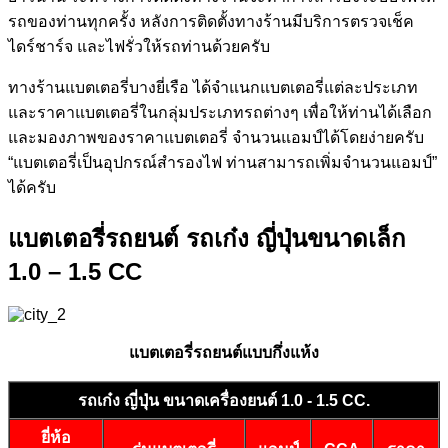
รถของท่านทุกครั้ง หลังการติดตั้งทางร้านมีบริการตรวจเช็ค
ไดร์ชาร์จ และไฟรั่วให้รถท่านด้วยครับ
ทางร้านแบตเตอรี่บางยี่เรือ ได้จำแนกแบตเตอรี่แต่ละประเภท
และราคาแบตเตอรี่ในกลุ่มประเภทรถต่างๆ เพื่อให้ท่านได้เลือก
และมองภาพของราคาแบตเตอรี่ จำนวนแอมป์ได้โดยง่ายครับ
“แบตเตอรี่เป็นอุปกรณ์สำรองไฟ ท่านสามารถเพิ่มจำนวนแอมป์”
ได้ครับ
แบตเตอรี่รถยนต์ รถเก๋ง ญี่ปุ่นขนาดเล็ก
1.0 – 1.5 CC
แบตเตอรี่รถยนต์แบบกึ่งแห้ง
รถเก๋ง ญี่ปุ่น ขนาดเครื่องยนต์ 1.0 - 1.5 CC.
ยี่ห้อ