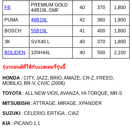
PREMIUM GOLD
FB
40
370
1,800
44B19L-SMF
PUMA
46B19L
42
360
1,800
BOSCH
55B19L
41
400
1,800
3K
SVX40 L
40
370
1,800
BOLIDEN
105H44L
40
500
2,100
รุ่นรถยนต์ที่ใช้กับแบตเตอรี่รุ่นนี้
HONDA
: CITY, JAZZ, BRIO, AMAZE, CR-Z, FREED,
MOBILIO, BR-V, CIVIC (2006)
TOYOTA
: ALL NEW VIOS, AVANZA, HI-TORQUE, MR-S
MITSUBISHI
: ATTRAGE, MIRAGE, XPANDER
SUZUKI
: CELERIO, ERTIGA , CIAZ
KIA
: PICANO 1.1