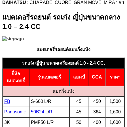
DAIHATSU
: CHARADE, CUORE, GRAN MOVE, MIRA ฯลฯ
แบตเตอรี่รถยนต์ รถเก๋ง ญี่ปุ่นขนาดกลาง
1.0 – 2.4 CC
แบตเตอรี่รถยนต์แบบกึ่งแห้ง
รถเก๋ง ญี่ปุ๋น ขนาดเครื่องยนต์ 1.0 - 2.4 CC.
ยี่ห้อ
รุ่นแบตเตอรี่
แอมป์
CCA
ราคา
แบตเตอรี่
แบตกึ่งแห้ง
FB
S-600 L/R
45
450
1,500
Panasonic
50B24
L
/
R
45
364
1,600
3K
PMF50 L/R
50
400
1,600