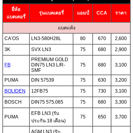
ยี่ห้อ
รุ่นแบตเตอรี่
แอมป์
CCA
ราคา
แบตเตอรี่
แบตแห้ง
CA'OS
LN3-580H28L
80
670
2,600
3K
SVX LN3
75
680
2,900
PREMIUM GOLD
FB
DIN75 LN3 L/R-
75
680
3,100
SMF
PUMA
DIN 57539
75
630
3,200
BOLIDEN
12FB75
75
730
3,100
BOSCH
DIN75 575.065
75
680
3,300
EFB LN3 (รับ
PUMA
75
650
3,700
ประกัน 18 เดือน)
AGM LN3 (รับ