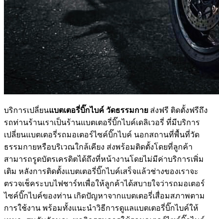
บริการเปลี่ยน
แบตเตอรี่บิ๊กไบค์ วัดธรรมกาย
ส่งฟรี ติดตั้งฟรีถึง
รถท่านร้านเราเป็นร้านแบตเตอรี่บิ๊กไบค์เดลิเวอรี่ ที่มีบริการ
เปลี่ยนแบตเตอรี่รถมอเตอร์ไซค์บิ๊กไบค์ นอกสถานที่พื้นที่วัด
ธรรมกายหรือบริเวณใกล้เคียง ส่งพร้อมติดตั้งโดยที่ลูกค้า
สามารถรูดบัตรเครดิตได้ถึงที่หน้างานโดยไม่มีค่าบริการเพิ่ม
เติม หลังการติดตั้งแบตเตอรี่บิ๊กไบค์เสร็จแล้วช่างของเราจะ
ตรวจเช็คระบบไฟชาร์ทเพื่อให้ลูกค้าได้สบายใจว่ารถมอเตอร์
ไซค์บิ๊กไบค์ของท่าน เกิดปัญหาจากแบตเตอรี่เสื่อมสภาพตาม
การใช้งาน พร้อมทั้งแนะนำวิธีการดูแลแบตเตอรี่บิ๊กไบค์ให้