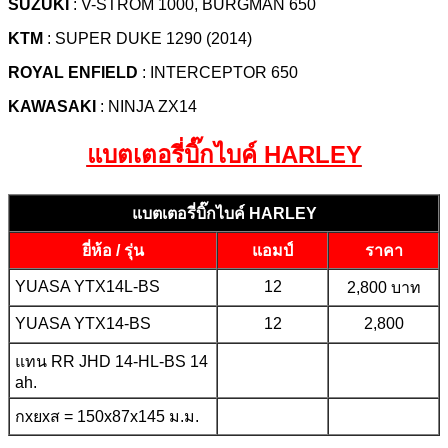
SUZUKI
: V-STROM 1000, BURGMAN 650
KTM
: SUPER DUKE 1290 (2014)
ROYAL ENFIELD
: INTERCEPTOR 650
KAWASAKI
: NINJA ZX14
แบตเตอรี่บิ๊กไบค์ HARLEY
แบตเตอรี่บิ๊กไบค์ HARLEY
ยี่ห้อ / รุ่น
แอมป์
ราคา
YUASA YTX14L-BS
12
2,800 บาท
YUASA YTX14-BS
12
2,800
แทน RR JHD 14-HL-BS 14
ah.
กxยxส = 150x87x145 ม.ม.