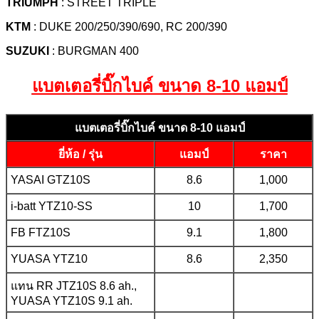
TRIUMPH
: STREET TRIPLE
KTM
: DUKE 200/250/390/690, RC 200/390
SUZUKI
: BURGMAN 400
แบตเตอรี่บิ๊กไบค์ ขนาด 8-10 แอมป์
แบตเตอรี่บิ๊กไบค์ ขนาด 8-10 แอมป์
ยี่ห้อ / รุ่น
แอมป์
ราคา
YASAI GTZ10S
8.6
1,000
i-batt YTZ10-SS
10
1,700
FB FTZ10S
9.1
1,800
YUASA YTZ10
8.6
2,350
แทน RR JTZ10S 8.6 ah.,
YUASA YTZ10S 9.1 ah.