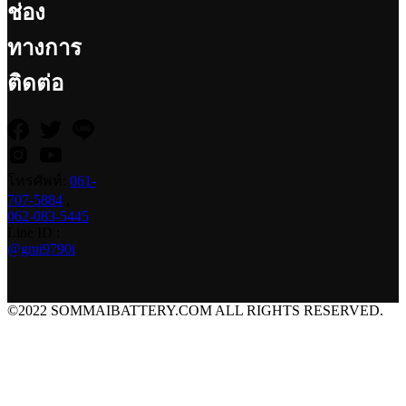
ช่อง
ทางการ
ติดต่อ
โทรศัพท์:
061-
707-5884
,
062-083-5445
Line ID :
@gmi9790i
©2022 SOMMAIBATTERY.COM ALL RIGHTS RESERVED.