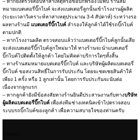
– หากยังตรวจสอบหาสาเหตุหรือข้อบกพร่องไม่พบ ร้านสม
หมายแบตเตอรี่บิ๊กไบค์ จะส่งแบตเตอรี่ลูกนั้นเข้าโรงงานผู้ผลิต
(ระยะเวลาวิเคราะห์หาสาเหตุประมาณ 3-4 สัปดาห์) ระหว่างรอ
ผลทางร้านมี
แบตเตอรี่บิ๊กไบค์
สำรองให้ลูกค้าได้ใช้รถบิ๊กไบค์
ตามปกติ
– หากโรงงานผลิต ตรวจสอบแล้วว่าแบตเตอรี่บิ๊กไบค์ลูกนั้นเสีย
จะส่งแบตเตอรี่บิ๊กไบค์ลูกใหม่มาให้ ทางร้านจะนำแบตเตอรี่
บิ๊กไบค์ไปติดตั้งให้ลูกค้า โดยไม่คิดค่าบริการใดๆทั้งสิ้น
– ทางร้านสมหมายแบตเตอรี่บิ๊กไบค์ และบริษัทผู้ผลิตแบตเตอรี่
บิ๊กไบค์ ขอสงวนสิทธิ์ในการรับประกัน โดยจะชดเชยสินค้าให้
เพียง 1 ครั้ง หรือ 1 ลูกเท่านั้น โดยการรับประกันจะนับต่อ
เนื่องจากลูกแรก
– หากลูกค้ายังมีข้อสงสัยทางร้านยินดีประสานงานกับทาง
บริษัท
ผู้ผลิตแบตเตอรี่บิ๊กไบค์
เพื่อส่งทีมช่างเทคนิคเข้าไปตรวจสอบ
ระบบรถบิ๊กไบค์ของลูกค้า เพื่อความสบายใจของท่านครับ
ร้านเรา