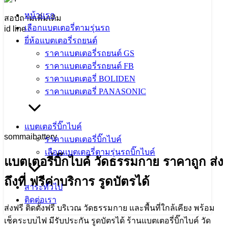
หน้าแรก
สอบถามเพิ่มเติม
เลือกแบตเตอรี่ตามรุ่นรถ
id line :
@gmi9790i
ยี่ห้อแบตเตอรี่รถยนต์
ราคาแบตเตอรี่รถยนต์ GS
ราคาแบตเตอรี่รถยนต์ FB
ราคาแบตเตอรี่ BOLIDEN
ราคาแบตเตอรี่ PANASONIC
แบตเตอรี่บิ๊กไบค์
sommaibattery
ราคาแบตเตอรี่บิ๊กไบค์
เลือกแบตเตอรี่ตามรุ่นรถบิ๊กไบค์
แบตเตอรี่บิ๊กไบค์ วัดธรรมกาย ราคาถูก ส่ง
ถึงที่ ฟรีค่าบริการ รูดบัตรได้
สาระทั่วไป
ติดต่อเรา
ส่งฟรี ติดตั้งฟรี บริเวณ วัดธรรมกาย และพื้นที่ใกล้เคียง พร้อม
เช็คระบบไฟ มีรับประกัน รูดบัตรได้ ร้านแบตเตอรี่บิ๊กไบค์ วัด