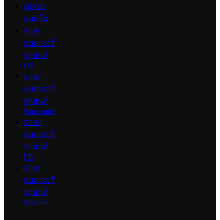
เช่ารถ
แบคโฮ
ราคา
แบตเตอรี่
รถยนต์
GS
ราคา
แบตเตอรี่
รถยนต์
Panasonic
ราคา
แบตเตอรี่
รถยนต์
FB
ราคา
แบตเตอรี่
รถยนต์
Boliden