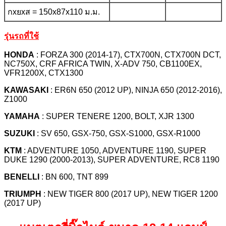
กxยxส = 150x87x110 ม.ม.
รุ่นรถที่ใช้
HONDA
: FORZA 300 (2014-17), CTX700N, CTX700N DCT,
NC750X, CRF AFRICA TWIN, X-ADV 750, CB1100EX,
VFR1200X, CTX1300
KAWASAKI
: ER6N 650 (2012 UP), NINJA 650 (2012-2016),
Z1000
YAMAHA
: SUPER TENERE 1200, BOLT, XJR 1300
SUZUKI
: SV 650, GSX-750, GSX-S1000, GSX-R1000
KTM
: ADVENTURE 1050, ADVENTURE 1190, SUPER
DUKE 1290 (2000-2013), SUPER ADVENTURE, RC8 1190
BENELLI
: BN 600, TNT 899
TRIUMPH
: NEW TIGER 800 (2017 UP), NEW TIGER 1200
(2017 UP)