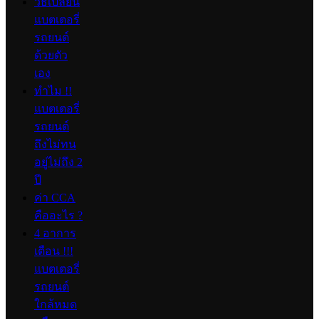
วิธีเปลี่ยน
แบตเตอรี่
รถยนต์
ด้วยตัว
เอง
ทำไม !!
แบตเตอรี่
รถยนต์
ถึงไม่ทน
อยู่ไม่ถึง 2
ปี
ค่า CCA
คืออะไร ?
4 อาการ
เตือน !!!
แบตเตอรี่
รถยนต์
ใกล้หมด