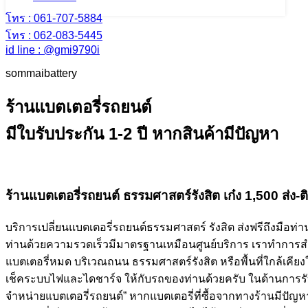
โทร : 061-707-5884
โทร : 062-083-5445
id line : @gmi9790i
sommaibattery
ร้านแบตเตอรี่รถยนต์
มีใบรับประกัน 1-2 ปี หากสินค้ามีปัญหา
ร้านแบตเตอรี่รถยนต์ ธรรมศาสตร์รังสิต เก๋ง 1,500 ส่ง-ติด
บริการเปลี่ยนแบตเตอรี่รถยนต์ธรรมศาสตร์ รังสิต ส่งฟรีถึงมือท่
ท่านด้วยความรวดเร็วมีมาตรฐานเหมือนศูนย์บริการ เราทำการสำ
แบตเตอรี่หมด บริเวณถนน ธรรมศาสตร์รังสิต หรือพื้นที่ใกล้เคีย
เช็คระบบไฟและไดชาร์จ ให้กับรถของท่านด้วยครับ ในด้านการรับป
จำหน่ายแบตเตอรี่รถยนต์” หากแบตเตอรี่ที่ซื้อจากทางร้านมีปัญห