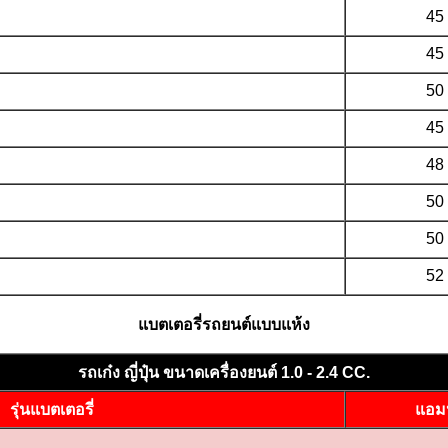
45
45
50
45
48
50
50
52
แบตเตอรี่รถยนต์แบบแห้ง
รถเก๋ง ญี่ปุ๋น ขนาดเครื่องยนต์ 1.0 - 2.4 CC.
รุ่นแบตเตอรี่
แอมป