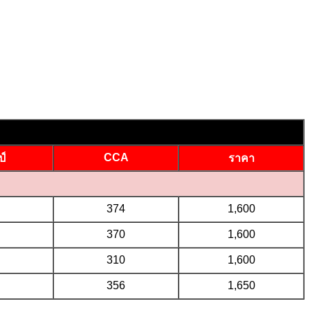
CCA
์
ราคา
374
1,600
370
1,600
310
1,600
356
1,650