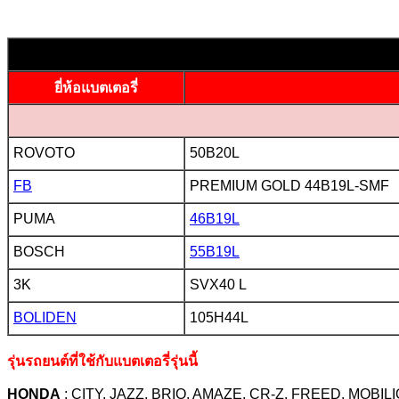
ยี่ห้อแบตเตอรี่
ROVOTO
50B20L
FB
PREMIUM GOLD 44B19L-SMF
PUMA
46B19L
BOSCH
55B19L
3K
SVX40 L
BOLIDEN
105H44L
รุ่นรถยนต์ที่ใช้กับแบตเตอรี่รุ่นนี้
HONDA
: CITY, JAZZ, BRIO, AMAZE, CR-Z, FREED, MOBILIO