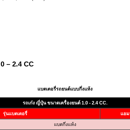
.0 – 2.4 CC
แบตเตอรี่รถยนต์แบบกึ่งแห้ง
รถเก๋ง ญี่ปุ๋น ขนาดเครื่องยนต์ 1.0 - 2.4 CC.
รุ่นแบตเตอรี่
แอมป
แบตกึ่งแห้ง