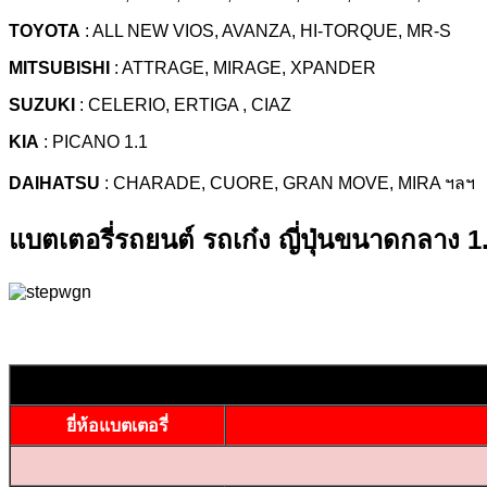
TOYOTA
: ALL NEW VIOS, AVANZA, HI-TORQUE, MR-S
MITSUBISHI
: ATTRAGE, MIRAGE, XPANDER
SUZUKI
: CELERIO, ERTIGA , CIAZ
KIA
: PICANO 1.1
DAIHATSU
: CHARADE, CUORE, GRAN MOVE, MIRA ฯลฯ
แบตเตอรี่รถยนต์ รถเก๋ง ญี่ปุ่นขนาดกลาง 1
ยี่ห้อแบตเตอรี่