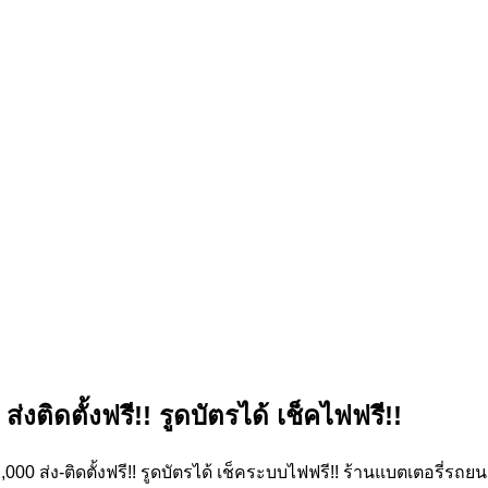
่งติดตั้งฟรี!! รูดบัตรได้ เช็คไฟฟรี!!
000 ส่ง-ติดตั้งฟรี!! รูดบัตรได้ เช็คระบบไฟฟรี!! ร้านแบตเตอรี่รถย