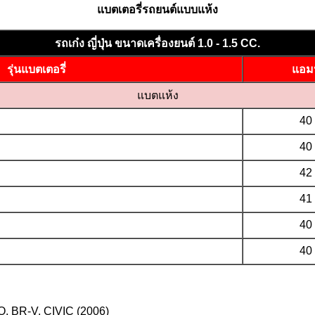
แบตเตอรี่รถยนต์แบบแห้ง
รถเก๋ง ญี่ปุ่น ขนาดเครื่องยนต์ 1.0 - 1.5 CC.
รุ่นแบตเตอรี่
แอมป
แบตแห้ง
40
40
42
41
40
40
, BR-V, CIVIC (2006)