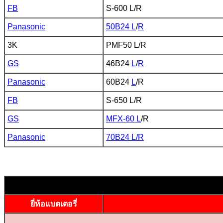
FB
S-600 L/R
Panasonic
50B24
L
/
R
3K
PMF50 L/R
GS
46B24
L
/
R
Panasonic
60B24
L
/R
FB
S-650 L/R
GS
MFX-60
L
/R
Panasonic
70B24 L/R
ยี่ห้อแบตเตอรี่