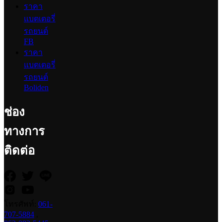
ราคา
แบตเตอรี่
รถยนต์
FB
ราคา
แบตเตอรี่
รถยนต์
Boliden
ช่อง
ทางการ
ติดต่อ
โทรศัพท์:
061-
707-5884
,