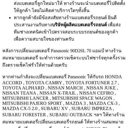
ส่งแบตเตอรี่ลูกใหม่มาให้ ทางร้านจะนำแบตเตอรี่ไปติดตั้ง
ให้ลูกค้า โดยไม่คิดค่าบริการใดๆทั้งสิ้น
หากลูกค้ายังมีข้อสงสัยทางร้านแบตเตอรี่รถยนต์ ยินดี
ประสานงานกับทาง
บริษัทผู้ผลิตแบตเตอรี่รถยนต์
เพื่อส่ง
ทีมช่างเทคนิคเข้าไปตรวจสอบระบบรถยนต์ของลูกค้า
เพื่อความสบายใจของท่านครับ
หลังการเปลี่ยนแบตเตอรี่ Panasonic 90D26L 70 แอมป์ ทางร้าน
สมหมายแบตเตอรี่ จะทำการตรวจเช็คระบบไฟชาร์จทุกครั้งรวม
ถึงตรวจเช็คไฟรั่วให้ท่านด้วยครับ
หากท่านกำลังจะเปลี่ยนแบตเตอรี่ Panasonic ให้กับรถ HONDA
ACCORD , TOYOTA CAMRY , TOYOTA FORTUNER 2.7 ,
TOYOTA ALPHARD , NISSAN MARCH , NISSAN JUKE ,
NISSAN TEANA , NISSAN X-TRAIL , NISSAN CEFIRO ,
MITSUBISHI LANCER , MITSUBISHI SPACE WAGON ,
MITSUBISHI PAJERO SPORT , MAZDA 3 , MAZDA CX-3 ,
MAZDA CX-5 2.0 , SUBARU XV , SUBARU IMPREZA ,
SUBARU FORESTER , SUBARU OUTBACK ฯลฯ ให้ทางร้าน
สมหมายแบตเตอรี่เปลี่ยนแบตเตอรี่รถยนต์ ให้ทางร้านสมหมาย