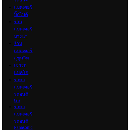
แบตเตอรี่
บิ๊กไบค์
ร้าน
แบตเตอรี่
บางนา
ร้าน
แบตเตอรี่
สุขุมวิท
เช่ารถ
แบคโฮ
ราคา
แบตเตอรี่
รถยนต์
GS
ราคา
แบตเตอรี่
รถยนต์
Panasonic