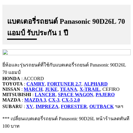
แบตเตอรี่รถยนต์
Panasonic 90D26L 70
แอมป์ รับประกัน 1 ปี
ยี่ห้อและรุ่นรถยนต์ที่ใช้กับแบตเตอรี่รถยนต์ Panasonic 90D26L
70 แอมป์
HONDA
: ACCORD
TOYOTA
:
CAMRY
,
FORTUNER 2.7
,
ALPHARD
NISSAN
:
MARCH
,
JUKE
,
TEANA
,
X-TRAIL
, CEFIRO
MITSUBISHI
:
LANCER
,
SPACE WAGON
,
PAJERO
MAZDA
:
MAZDA 3
,
CX-3
,
CX-5 2.0
SUBARU
:
XV
,
IMPREZA
,
FORESTER
,
OUTBACK
ฯลฯ
*** เปลี่ยนแบตเตอรี่รถยนต์ Panasonic 90D26L หน้าร้านลดทันที
100 บาท