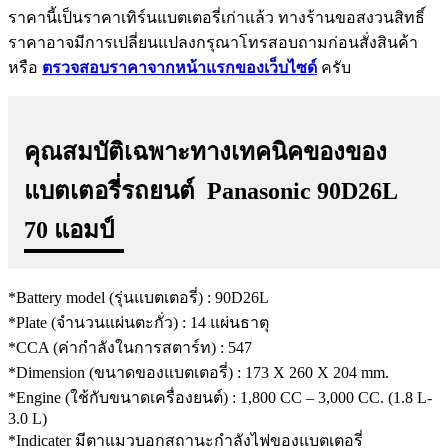
ราคานี้เป็นราคาเทิร์นแบตเตอรี่เก่าแล้ว ทางร้านขอสงวนสิทธิ์
ราคาอาจมีการเปลี่ยนแปลงกรุณาโทรสอบถามก่อนสั่งสินค้า
หรือ
ตรวจสอบราคาจากหน้าแรกของเว็บไซด์
ครับ
คุณสมบัติเฉพาะทางเทคนิคของของ
แบตเตอรี่รถยนต์
Panasonic 90D26L
70 แอมป์
*Battery model (รุ่นแบตเตอรี่) : 90D26L
*Plate (จำนวนแผ่นตะกั่ว) : 14 แผ่นธาตุ
*CCA (ค่ากำลังในการสตาร์ท) : 547
*Dimension (ขนาดของแบตเตอรี่) : 173 X 260 X 204 mm.
*Engine (ใช้กับขนาดเครื่องยนต์) : 1,800 CC – 3,000 CC. (1.8 L-
3.0 L)
*Indicater มีตาแมวบอกสถานะกำลังไฟของแบตเตอรี่