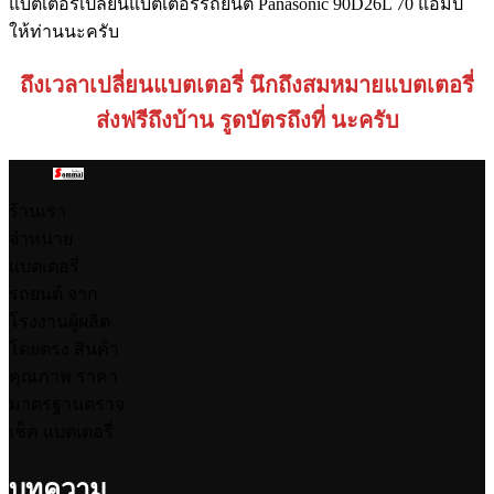
แบตเตอรี่เปลี่ยนแบตเตอรี่รถยนต์ Panasonic 90D26L 70 แอมป์
ให้ท่านนะครับ
ถึงเวลาเปลี่ยนแบตเตอรี่ นึกถึงสมหมายแบตเตอรี่
ส่งฟรีถึงบ้าน รูดบัตรถึงที่ นะครับ
ร้านเรา
จำหน่าย
แบตเตอรี่
รถยนต์ จาก
โรงงานผู้ผลิต
โดยตรง สินค้า
คุณภาพ ราคา
มาตรฐานตรวจ
เช็ค แบตเตอรี่
บทความ