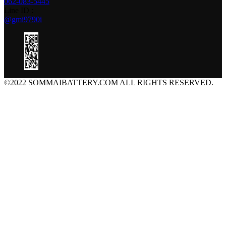
062-083-5445
Line ID :
@gmi9790i
©2022 SOMMAIBATTERY.COM ALL RIGHTS RESERVED.