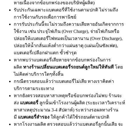
หายเนื่องจากข้อบกพร่องของบริษัทผู้ผลิต)
รับประกันเฉพาะแบตเตอรี่ที่ใช้งานตามปกติ ไม่รวมถึง
การใช้งานกับรถเพื่อการพานิชย์
การรับประกันนี้จะไม่รวมถึงความเสียหายอันเกิดจากการ
ใช้งาน เช่น ประจุไฟเกิน (Over Charge), จ่ายไฟเกินหรือ
ปล่อยให้แบตเตอรี่ไฟหมดเป็นเวลานาน (Over Discharge),
ปล่อยให้น้ำกลั่นแห้งต่ำกว่าแผ่นธาตุ (แผ่นเป็นซัลเฟต),
แบตเตอรี่เปลือกฝาแตก ขั้วชำรุด
หากพบว่าแบตเตอรี่เสียหายจากข้อบกพร่องในการ
ผลิต
ทางร้านเปลี่ยนแบตเตอรี่รถยนต์ลูกใหม่ให้ทันที
โดย
ไม่คิดค่าบริการใดๆทั้งสิ้น
กรณีตรวจสอบแล้วว่าแบตเตอรี่ไม่เสีย ทางเราคิดค่า
บริการตามระยะทาง
หากยังตรวจสอบหาสาเหตุหรือข้อบกพร่องไม่พบ ร้านจะ
ส่ง
แบตเตอรี่
ลูกนั้นเข้าโรงงานผู้ผลิต (ระยะเวลาวิเคราะห์
หาสาเหตุประมาณ 3-4 สัปดาห์) ระหว่างรอผลทางร้าน
มี
แบตเตอรี่สำรอง
ให้ลูกค้าได้ใช้รถยนต์ตามปกติ
หากโรงงานผลิต ตรวจสอบแล้วว่าแบตเตอรี่ลูกนั้นเสีย จะ