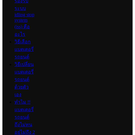
รองรับ
ระบบ
idling stop
system
(iss) คือ
อะไร
วิธีเลือก
แบตเตอรี่
รถยนต์
วิธีเปลี่ยน
แบตเตอรี่
รถยนต์
ด้วยตัว
เอง
ทำไม !!
แบตเตอรี่
รถยนต์
ถึงไม่ทน
อยู่ไม่ถึง 2