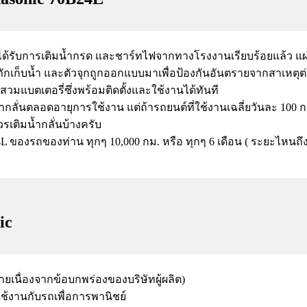
มใช้ได้รับการเติมน้ำกรด และชาร์ทไฟจากทางโรงงานเรียบร้อยแล้
ก็บน้ำ และตัวจุกถูกออกแบบมาเพื่อป้องกันอันตรายจากสาเหตุต่างๆ
สวมแบตเตอรี่ซึ่งพร้อมติดตั้งและใช้งานได้ทันที
ิมน้ำกลั่นตลอดอายุการใช้งาน แต่ถ้ารถยนต์ที่ใช้งานเฉลี่ยวันละ 1
ติมน้ำกลั่นบ้างครับ
L ของรถของท่าน ทุกๆ 10,000 กม. หรือ ทุกๆ 6 เดือน ( ระยะไหนถึงก
ic
ายเนื่องจากข้อบกพร่องของบริษัทผู้ผลิต)
ช้งานกับรถเพื่อการพานิชย์