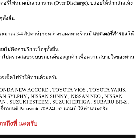
อรี่ไฟหมดเป็นเวลานาน (Over Discharge), ปล่อยให้น้ำกลั่นแห้ง
ั้งสิ้น
ุประมาณ 3-4 สัปดาห์) ระหว่างรอผลทางร้านมี
แบตเตอรี่สำรอง
ให้
ยไม่คิดค่าบริการใดๆทั้งสิ้น
คเข้าไปตรวจสอบระบบรถยนต์ของลูกค้า เพื่อความสบายใจของท่าน
เช็คไฟรั่วให้ท่านด้วยครับ
 , HONDA NEW ACCORD , TOYOTA VIOS , TOYOTA YARIS,
AN SYLPHY , NISSAN SUNNY , NISSAN NEO , NISSAN
AN , SUZUKI ESTEEM , SUZUKI ERTIGA , SUBARU BR-Z ,
รถยนต์ Panasonic 70B24L 52 แอมป์ ให้ท่านนะครับ
ตรถึงที่ นะครับ