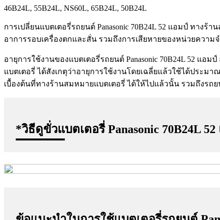
46B24L, 55B24L, NS60L, 65B24L, 50B24L
การเปลี่ยนแบตเตอรี่รถยนต์ Panasonic 70B24L 52 แอมป์ ทางร้า
อาการรอบเครื่องตกและสั่น รวมถึงการเสียหายของหน่วยความจำ (
อายุการใช้งานของแบตเตอรี่รถยนต์ Panasonic 70B24L 52 แอมป์ 
แบตเตอรี่ ได้สังเกตุว่าอายุการใช้งานโดยเฉลี่ยแล้วใช้ได้ประมา
เบื้องต้นที่ทางร้านสมหมายแบตเตอรี่ ได้ให้ไปแล้วนั้น รวมถึงรถ
*วิธีดูขั่วแบตเตอรี่
Panasonic 70B24L 52 
ข้อแนะนำในการใช้แบตเตอรี่รถยนต์ Pan