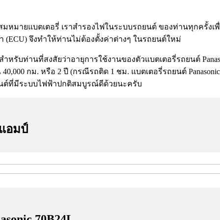
นสมหมายแบตเตอรี่ เราสำรองไฟในระบบรถยนต์ ของท่านทุกครั้งเพื่
ECU) จึงทำให้ท่านไม่ต้องตั้งค่าต่างๆ ในรถยนต์ใหม่
สำหรับท่านที่สงสัยว่าอายุการใช้งานของตัวแบตเตอรี่รถยนต์ Pana
ณ 40,000 กม. หรือ 2 ปี (กรณีรถติด 1 ชม. แบตเตอรี่รถยนต์ Panaso
ยนต์ที่มีระบบไฟฟ้าปกติสมบูรณ์ดีด้วยนะครับ
แอมป์
asonic 70B24L