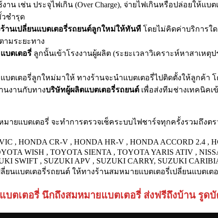
าน เช่น ประจุไฟเกิน (Over Charge), จ่ายไฟเกินหรือปล่อยให้แบตเต
ั้วชำรุด
ร้านเปลี่ยนแบตเตอรี่รถยนต์ลูกใหม่ให้ทันที
โดยไม่คิดค่าบริการใดๆท
ารตามระยะทาง
ง
แบตเตอรี่
ลูกนั้นเข้าโรงงานผู้ผลิต (ระยะเวลาวิเคราะห์หาสาเหต
บตเตอรี่ลูกใหม่มาให้ ทางร้านจะนำแบตเตอรี่ไปติดตั้งให้ลูกค้า โด
ะสานงานกับทาง
บริษัทผู้ผลิตแบตเตอรี่รถยนต์
เพื่อส่งทีมช่างเทคนิ
มหมายแบตเตอรี่ จะทำการตรวจเช็คระบบไฟชาร์จทุกครั้งรวมถึงตรวจ
NDA CIVIC , HONDA CR-V , HONDA HR-V , HONDA ACCORD 2.4
OTA WISH , TOYOTA SIENTA , TOYOTA YARIS ATIV , NISS
ZUKI SWIFT , SUZUKI APV , SUZUKI CARRY, SUZUKI CARIBI
ยนแบตเตอรี่รถยนต์ ให้ทางร้านสมหมายแบตเตอรี่เปลี่ยนแบตเตอรี่
แบตเตอรี่ นึกถึงสมหมายแบตเตอรี่ ส่งฟรีถึงบ้าน รูดบั