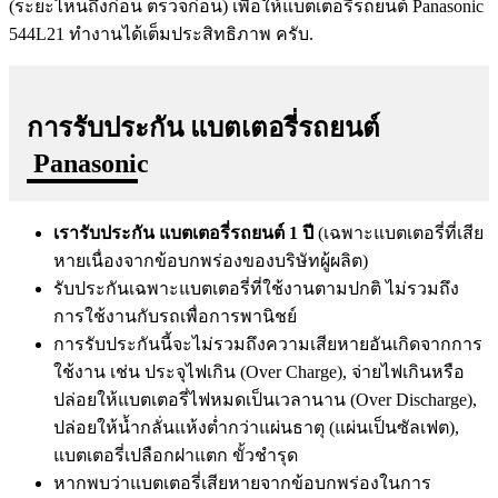
(ระยะไหนถึงก่อน ตรวจก่อน) เพื่อให้แบตเตอรี่รถยนต์ Panasonic
544L21 ทำงานได้เต็มประสิทธิภาพ ครับ.
การรับประกัน แบตเตอรี่รถยนต์
Panasonic
เรารับประกัน แบตเตอรี่รถยนต์ 1 ปี
(เฉพาะแบตเตอรี่ที่เสีย
หายเนื่องจากข้อบกพร่องของบริษัทผู้ผลิต)
รับประกันเฉพาะแบตเตอรี่ที่ใช้งานตามปกติ ไม่รวมถึง
การใช้งานกับรถเพื่อการพานิชย์
การรับประกันนี้จะไม่รวมถึงความเสียหายอันเกิดจากการ
ใช้งาน เช่น ประจุไฟเกิน (Over Charge), จ่ายไฟเกินหรือ
ปล่อยให้แบตเตอรี่ไฟหมดเป็นเวลานาน (Over Discharge),
ปล่อยให้น้ำกลั่นแห้งต่ำกว่าแผ่นธาตุ (แผ่นเป็นซัลเฟต),
แบตเตอรี่เปลือกฝาแตก ขั้วชำรุด
หากพบว่าแบตเตอรี่เสียหายจากข้อบกพร่องในการ