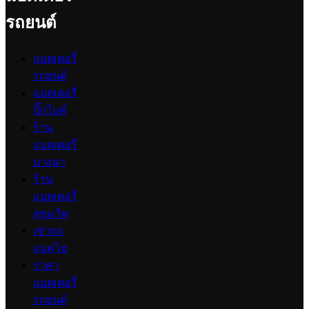
รถยนต์
แบตเตอรี่
รถยนต์
แบตเตอรี่
บิ๊กไบค์
ร้าน
แบตเตอรี่
บางนา
ร้าน
แบตเตอรี่
สุขุมวิท
เช่ารถ
แบคโฮ
ราคา
แบตเตอรี่
รถยนต์