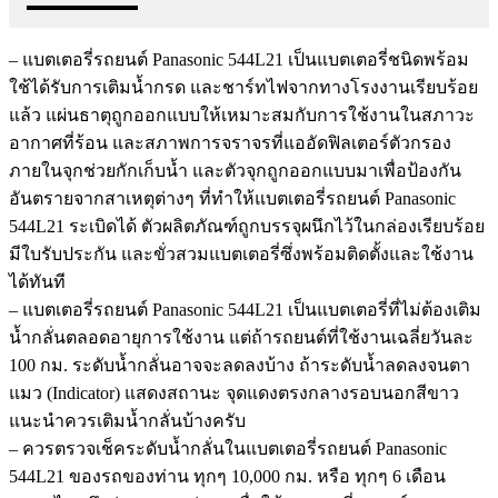
– แบตเตอรี่รถยนต์ Panasonic 544L21 เป็นแบตเตอรี่ชนิดพร้อม
ใช้ได้รับการเติมน้ำกรด และชาร์ทไฟจากทางโรงงานเรียบร้อย
แล้ว แผ่นธาตุถูกออกแบบให้เหมาะสมกับการใช้งานในสภาวะ
อากาศที่ร้อน และสภาพการจราจรที่แออัดฟิลเตอร์ตัวกรอง
ภายในจุกช่วยกักเก็บน้ำ และตัวจุกถูกออกแบบมาเพื่อป้องกัน
อันตรายจากสาเหตุต่างๆ ที่ทำให้แบตเตอรี่รถยนต์ Panasonic
544L21 ระเบิดได้ ตัวผลิตภัณฑ์ถูกบรรจุผนึกไว้ในกล่องเรียบร้อย
มีใบรับประกัน และขั่วสวมแบตเตอรี่ซึ่งพร้อมติดตั้งและใช้งาน
ได้ทันที
– แบตเตอรี่รถยนต์ Panasonic 544L21 เป็นแบตเตอรี่ที่ไม่ต้องเติม
น้ำกลั่นตลอดอายุการใช้งาน แต่ถ้ารถยนต์ที่ใช้งานเฉลี่ยวันละ
100 กม. ระดับน้ำกลั่นอาจจะลดลงบ้าง ถ้าระดับน้ำลดลงจนตา
แมว (Indicator) แสดงสถานะ จุดแดงตรงกลางรอบนอกสีขาว
แนะนำควรเติมน้ำกลั่นบ้างครับ
– ควรตรวจเช็คระดับน้ำกลั่นในแบตเตอรี่รถยนต์ Panasonic
544L21 ของรถของท่าน ทุกๆ 10,000 กม. หรือ ทุกๆ 6 เดือน