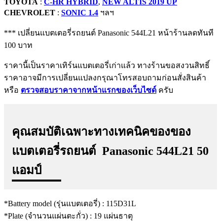
TOYOTA
:
C-HR HYBRID
,
NEW ALTIS 2019 UP
CHEVROLET
:
SONIC 1.4
ฯลฯ
*** เปลี่ยนแบตเตอรี่รถยนต์ Panasonic 544L21 หน้าร้านลดทันที
100 บาท
ราคานี้เป็นราคาเทิร์นแบตเตอรี่เก่าแล้ว ทางร้านขอสงวนสิทธิ์
ราคาอาจมีการเปลี่ยนแปลงกรุณาโทรสอบถามก่อนสั่งสินค้า
หรือ
ตรวจสอบราคาจากหน้าแรกของเว็บไซด์
ครับ
คุณสมบัติเฉพาะทางเทคนิคของของ
แบตเตอรี่รถยนต์ Panasonic 544L21 50
แอมป์
*Battery model (รุ่นแบตเตอรี่) : 115D31L
*Plate (จำนวนแผ่นตะกั่ว) : 19 แผ่นธาตุ