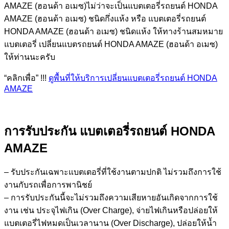
AMAZE (ฮอนด้า อเมซ)ไม่ว่าจะเป็นแบตเตอรี่รถยนต์ HONDA
AMAZE (ฮอนด้า อเมซ) ชนิดกึ่งแห้ง หรือ แบตเตอรี่รถยนต์
HONDA AMAZE (ฮอนด้า อเมซ) ชนิดแห้ง ให้ทางร้านสมหมาย
แบตเตอรี่ เปลี่ยนแบตรถยนต์ HONDA AMAZE (ฮอนด้า อเมซ)
ให้ท่านนะครับ
“คลิกเพื่อ” !!!
ดูพื้นที่ให้บริการเปลี่ยนแบตเตอรี่รถยนต์ HONDA
AMAZE
การรับประกัน แบตเตอรี่รถยนต์ HONDA
AMAZE
– รับประกันเฉพาะแบตเตอรี่ที่ใช้งานตามปกติ ไม่รวมถึงการใช้
งานกับรถเพื่อการพานิชย์
– การรับประกันนี้จะไม่รวมถึงความเสียหายอันเกิดจากการใช้
งาน เช่น ประจุไฟเกิน (Over Charge), จ่ายไฟเกินหรือปล่อยให้
แบตเตอรี่ไฟหมดเป็นเวลานาน (Over Discharge), ปล่อยให้น้ำ