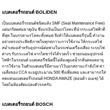
แบตเตอรี่รถยนต์ BOLIDEN
เป็นแบตเตอรี่รถยนต์ชนิดแห้ง SMF (Seal Maintenance Free)
แผ่นกริดผสมธาตุเงิน ซึ่งแร่เงินเป็นแร่โลหะที่นำกระแสไฟฟ้าดี
ที่สุด ในบรรดาแร่โลหะทั้งหมด จึงทำให้แบตเตอรี่รุ่นนี้ ทำงาน
อย่างทรงประสิทธิภาพในทุกสภาวะการใช้งาน ให้กระแสไฟ
สม่ำเสมอสำหรับอุปกรณ์ต่อพ่วงในรถเช่นเครื่องเสียง ระบบไฟ
ต่างๆ รับกระแสไฟ จากไดชาร์จได้รวดเร็ว ช่วยถนอมอุปกรณ์
ไฟฟ้าในรถยนต์ แบตเตอรี่ชนิดนี้ไม่ต้องดูแลน้ำกลั่นตลอดอายุ
การใช้งาน ในตัวแบตเตอรี่มีตาแมวไว้บอกสถานะกำลังไฟ ค่า
เฉลี่ยของ CCA จะอยู่ประมาณ 500 ซึ่งเพียงพอ และสามารถใส่
ทดแทนแบตเตอรี่รถยนต์ HONDA AMAZE (ฮอนด้า อเมซ) ได้
โดยไม่ต้องดัดแปลงตัวรถครับ
แบตเตอรี่รถยนต์ BOSCH