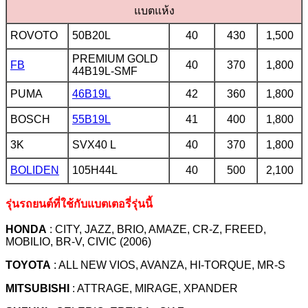
แบตแห้ง
ROVOTO
50B20L
40
430
1,500
PREMIUM GOLD
FB
40
370
1,800
44B19L-SMF
PUMA
46B19L
42
360
1,800
BOSCH
55B19L
41
400
1,800
3K
SVX40 L
40
370
1,800
BOLIDEN
105H44L
40
500
2,100
รุ่นรถยนต์ที่ใช้กับแบตเตอรี่รุ่นนี้
HONDA
: CITY, JAZZ, BRIO, AMAZE, CR-Z, FREED,
MOBILIO, BR-V, CIVIC (2006)
TOYOTA
: ALL NEW VIOS, AVANZA, HI-TORQUE, MR-S
MITSUBISHI
: ATTRAGE, MIRAGE, XPANDER