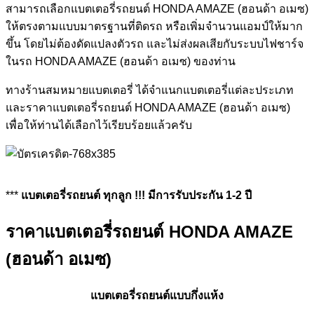
สามารถเลือกแบตเตอรี่รถยนต์ HONDA AMAZE (ฮอนด้า อเมซ)
ให้ตรงตามแบบมาตรฐานที่ติดรถ หรือเพิ่มจำนวนแอมป์ให้มาก
ขึ้น โดยไม่ต้องดัดแปลงตัวรถ และไม่ส่งผลเสียกับระบบไฟชาร์จ
ในรถ HONDA AMAZE (ฮอนด้า อเมซ) ของท่าน
ทางร้านสมหมายแบตเตอรี่ ได้จำแนกแบตเตอรี่แต่ละประเภท
และราคาแบตเตอรี่รถยนต์ HONDA AMAZE (ฮอนด้า อเมซ)
เพื่อให้ท่านได้เลือกไว้เรียบร้อยแล้วครับ
***
แบตเตอรี่รถยนต์ ทุกลูก !!! มีการรับประกัน 1-2 ปี
ราคาแบตเตอรี่รถยนต์ HONDA AMAZE
(ฮอนด้า อเมซ)
แบตเตอรี่รถยนต์แบบกึ่งแห้ง