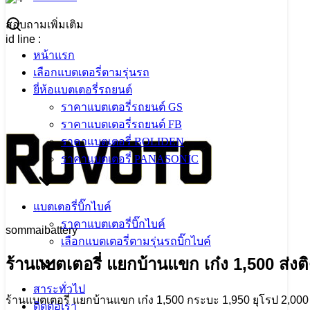
สอบถามเพิ่มเติม
id line :
@gmi9790i
หน้าแรก
เลือกแบตเตอรี่ตามรุ่นรถ
ยี่ห้อแบตเตอรี่รถยนต์
ราคาแบตเตอรี่รถยนต์ GS
ราคาแบตเตอรี่รถยนต์ FB
ราคาแบตเตอรี่ BOLIDEN
ราคาแบตเตอรี่ PANASONIC
แบตเตอรี่บิ๊กไบค์
ราคาแบตเตอรี่บิ๊กไบค์
sommaibattery
เลือกแบตเตอรี่ตามรุ่นรถบิ๊กไบค์
ร้านแบตเตอรี่ แยกบ้านแขก เก๋ง 1,500 ส่งติดต
สาระทั่วไป
ร้านแบตเตอรี่ แยกบ้านแขก เก๋ง 1,500 กระบะ 1,950 ยุโรป 2,000 ส
ติดต่อเรา