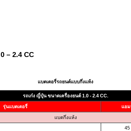
.0 – 2.4 CC
แบตเตอรี่รถยนต์แบบกึ่งแห้ง
รถเก๋ง ญี่ปุ๋น ขนาดเครื่องยนต์ 1.0 - 2.4 CC.
รุ่นแบตเตอรี่
แอมป
แบตกึ่งแห้ง
45