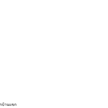
แยกบ้านแขก