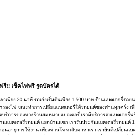
รี!! เช็คไฟฟรี รูดบัตรได้
ลาเพียง 30 นาที รถเก๋งเริ่มต้นเพียง 1,500 บาท ร้านแบตเตอรี่ร
รองไฟ ขณะทำการเปลี่ยนแบตเตอรี่ให้รถยนต์ของท่านทุกครั้ง เพื
ขตบริการของทางร้านสมหมายแบตเตอรี่ เรามีบริการส่งแบตเตอรี่พ
้านแบตเตอรี่รถยนต์ แยกบ้านแขก เรารับประกันแบตเตอรี่รถยนต์ 1
ก่อนอายุการใช้งาน เพียงท่านโทรกลับมาหาเรา เรายินดีเปลี่ยนแบตเต