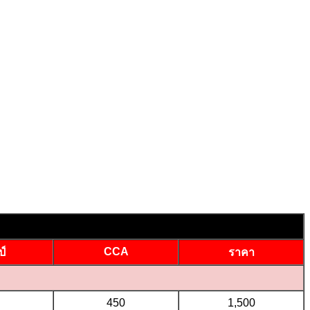
CCA
์
ราคา
450
1,500