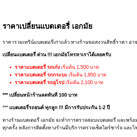
ราคาเปลี่ยนแบตเตอรี่ เอกมัย
ราคารวมเทริน์แบตเตอรี่เก่าแล้ว ทางร้านขอสงวนสิทธิ์ราคา อาจมี
เปลี่ยนแบตเตอรี่ ด่วน !!! เอกมัยโทรหาเราได้เลยครับ
ราคาแบตเตอรี่ รถเก๋ง
เริ่มต้น 1,500 บาท
ราคาแบตเตอรี่ รถกระบะ
เริ่มต้น 1,950 บาท
ราคาแบตเตอรี่ รถยุโรป
เริ่มต้น 2,100 บาท
*** เปลี่ยนหน้าร้านลดทันที 100 บาท
***
แบตเตอรี่รถยนต์ ทุกลูก !!! มีการรับประกัน 1-2 ปี
ทางร้านแบตเตอรี่ เอกมัย จะทำการตรวจสอบแบตเตอรี่ และพร้อม
ทุกครั้ง หลังการติดตั้งทางร้านมีบริการตรวจเช็คไดร์ชาร์จ และไฟ