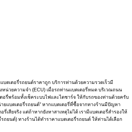
น่ายแบตเตอรี่รถยนต์ราคาถูก บริการท่านด้วยความรวดเร็วมี
องหน่วยความจำ (ECU) เมื่อรถท่านแบตเตอรี่หมด บริเวณถนน
เตอรี่พร้อมทั้งเช็คระบบไฟและไดชาร์จ ให้กับรถของท่านด้วยครับ
่ายแบตเตอรี่รถยนต์” หากแบตเตอรี่ที่ซื้อจากทางร้านมีปัญหา
่เสียจริง แต่ถ้าหากยังหาสาเหตุไม่ได้ เรามีแบตเตอรี่สำรองให้
รี่รถยนต์) ทางร้านได้ทำราคาแบตเตอรี่รถยนต์ ให้ท่านได้เลือก