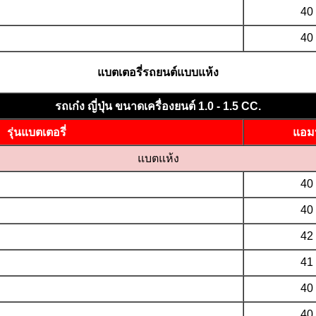
40
40
แบตเตอรี่รถยนต์แบบแห้ง
รถเก๋ง ญี่ปุ่น ขนาดเครื่องยนต์ 1.0 - 1.5 CC.
รุ่นแบตเตอรี่
แอมป
แบตแห้ง
40
40
42
41
40
40