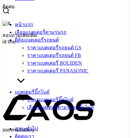
ติดต่อ
061-707-5884
,
062-083-5445
หน้าแรก
เลือกแบตเตอรี่ตามรุ่นรถ
สอบถามเพิ่มเติม
ยี่ห้อแบตเตอรี่รถยนต์
id line :
@gmi9790i
ราคาแบตเตอรี่รถยนต์ GS
ราคาแบตเตอรี่รถยนต์ FB
ราคาแบตเตอรี่ BOLIDEN
ราคาแบตเตอรี่ PANASONIC
แบตเตอรี่บิ๊กไบค์
ราคาแบตเตอรี่บิ๊กไบค์
เลือกแบตเตอรี่ตามรุ่นรถบิ๊กไบค์
สาระทั่วไป
sommaibattery
ติดต่อเรา