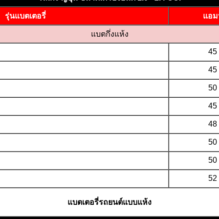
รุ่นแบตเตอรี่
แอมป
แบตกึ่งแห้ง
45
45
50
45
48
50
50
52
แบตเตอรี่รถยนต์แบบแห้ง