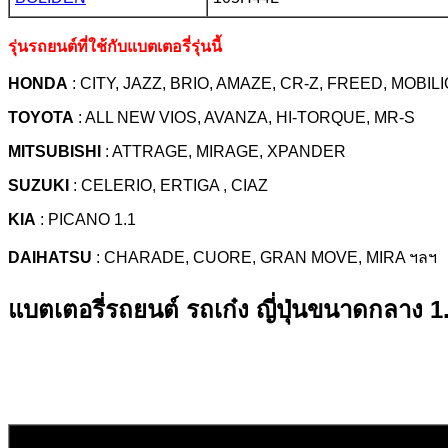
รุ่นรถยนต์ที่ใช้กับแบตเตอรี่รุ่นนี้
HONDA
: CITY, JAZZ, BRIO, AMAZE, CR-Z, FREED, MOBILIO
TOYOTA
: ALL NEW VIOS, AVANZA, HI-TORQUE, MR-S
MITSUBISHI
: ATTRAGE, MIRAGE, XPANDER
SUZUKI
: CELERIO, ERTIGA , CIAZ
KIA
: PICANO 1.1
DAIHATSU
: CHARADE, CUORE, GRAN MOVE, MIRA ฯลฯ
แบตเตอรี่รถยนต์ รถเก๋ง ญี่ปุ่นขนาดกลาง 1