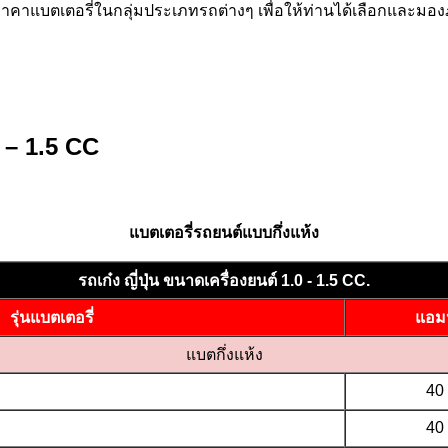
าคาแบตเตอรี่ในกลุ่มประเภทรถต่างๆ เพื่อให้ท่านได้เลือกและมอ
0 – 1.5 CC
แบตเตอรี่รถยนต์แบบกึ่งแห้ง
รถเก๋ง ญี่ปุ่น ขนาดเครื่องยนต์ 1.0 - 1.5 CC.
รุ่นแบตเตอรี่
แอมป
แบตกึ่งแห้ง
40
40