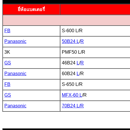
ยี่ห้อแบตเตอรี่
FB
S-600 L/R
Panasonic
50B24
L
/
R
3K
PMF50 L/R
GS
46B24
L
/
R
Panasonic
60B24
L
/R
FB
S-650 L/R
GS
MFX-60
L
/R
Panasonic
70B24 L/R