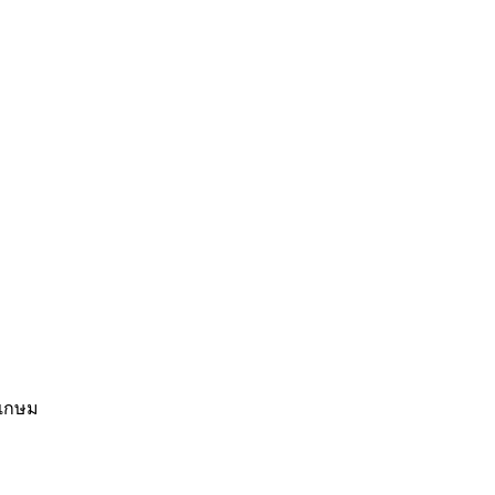
รเกษม