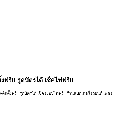
งฟรี!! รูดบัตรได้ เช็คไฟฟรี!!​
-ติดตั้งฟรี!! รูดบัตรได้ เช็คระบบไฟฟรี!! ร้านแบตเตอรี่รถยนต์ เพช