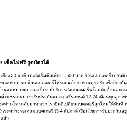
! เช็คไฟฟรี รูดบัตรได้
เพียง 30 นาที รถเก๋งเริ่มต้นเพียง 1,500 บาท ร้านแบตเตอรี่รถยน
ะทำการเปลี่ยนแบตเตอรี่ให้รถยนต์ของท่านทุกครั้ง เพื่อป้องก
้านสมหมายแบตเตอรี่ เรามีบริการส่งแบตเตอรี่พร้อมติดตั้ง และแ
ต์ เพชรเกษม เรารับประกันแบตเตอรี่รถยนต์ 12-24 เดือนทุกลูก เ
ยงท่านโทรกลับมาหาเรา เรายินดีเปลี่ยนแบตเตอรี่ลูกใหม่ให้ทันที 
ในระหว่างรอเคลมแบตเตอรี่ (3-4 สัปดาห์ เงื่อนไขการรับประกันอยู
ยแล้ว