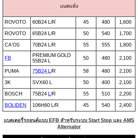
แบตแห้ง
ROVOTO
60B24 L/R
45
480
1,600
ROVOTO
65B24 L/R
50
540
1,700
CA'OS
70B24 L/R
55
555
1,800
PREMIUM GOLD
FB
50
480
2,100
55B24 L
PUMA
75B24
L
/R
58
480
2,100
3K
SVX60 L
50
400
2,100
BOSCH
75B24
L
/R
55
510
2,200
BOLIDEN
106H60 L/R
45
540
2,400
แบตเตอรี่รถยนต์แบบ EFB สำหรับระบบ Start Stop และ AMS
Alternator