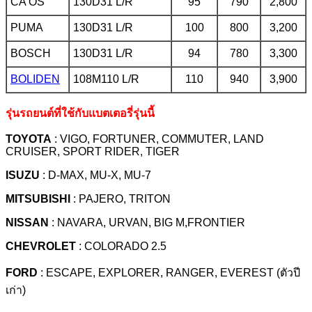
CA'OS
130D31 L/R
95
790
2,800
PUMA
130D31 L/R
100
800
3,200
BOSCH
130D31 L/R
94
780
3,300
BOLIDEN
108M110 L/R
110
940
3,900
รุ่นรถยนต์ที่ใช้กับแบตเตอรี่รุ่นนี้
TOYOTA
: VIGO, FORTUNER, COMMUTER, LAND
CRUISER, SPORT RIDER, TIGER
ISUZU
: D-MAX, MU-X, MU-7
MITSUBISHI
: PAJERO, TRITON
NISSAN
: NAVARA, URVAN, BIG M,FRONTIER
CHEVROLET
: COLORADO 2.5
FORD
: ESCAPE, EXPLORER, RANGER, EVEREST (ตัวปี
เก่า)