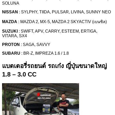
SOLUNA
NISSAN
: SYLPHY, TIIDA, PULSAR, LIVINA, SUNNY NEO
MAZDA
: MAZDA 2, MX-5, MAZDA 2 SKYACTIV (เบนซิล)
SUZUKI
: SWIFT, APV, CARRY, ESTEEM, ERTIGA,
VITARA, SX4
PROTON
: SAGA, SAVVY
SUBARU
: BR-Z, IMPREZA 1.6 / 1.8
แบตเตอรี่รถยนต์ รถเก๋ง ญี่ปุ่นขนาดใหญ่
1.8 – 3.0 CC