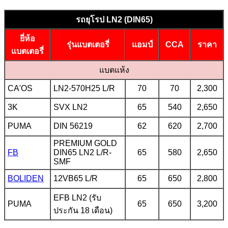
รถยุโรป LN2 (DIN65)
ยี่ห้อ
รุ่นแบตเตอรี่
แอมป์
CCA
ราคา
แบตเตอรี่
แบตแห้ง
CA'OS
LN2-570H25 L/R
70
70
2,300
3K
SVX LN2
65
540
2,650
PUMA
DIN 56219
62
620
2,700
PREMIUM GOLD
FB
DIN65 LN2 L/R-
65
580
2,650
SMF
BOLIDEN
12VB65 L/R
65
650
2,800
EFB LN2 (รับ
PUMA
65
650
3,200
ประกัน 18 เดือน)