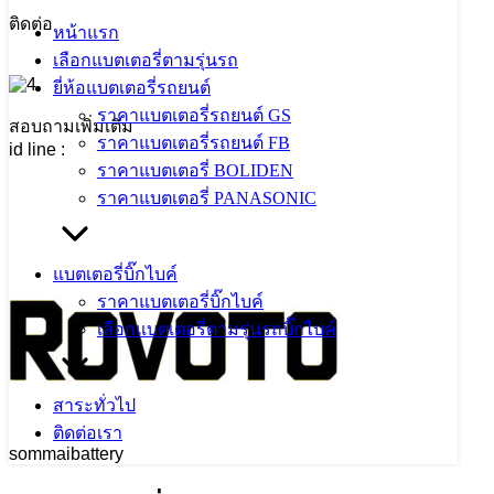
ติดต่อ
หน้าแรก
061-707-5884
,
062-083-5445
เลือกแบตเตอรี่ตามรุ่นรถ
ยี่ห้อแบตเตอรี่รถยนต์
ราคาแบตเตอรี่รถยนต์ GS
สอบถามเพิ่มเติม
ราคาแบตเตอรี่รถยนต์ FB
id line :
@gmi9790i
ราคาแบตเตอรี่ BOLIDEN
ราคาแบตเตอรี่ PANASONIC
แบตเตอรี่บิ๊กไบค์
ราคาแบตเตอรี่บิ๊กไบค์
เลือกแบตเตอรี่ตามรุ่นรถบิ๊กไบค์
สาระทั่วไป
ติดต่อเรา
sommaibattery