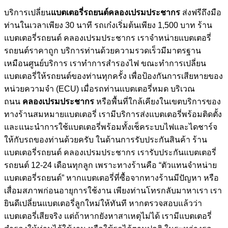
บริการเปลี่ยน
แบตเตอรี่รถยนต์คลองเปรมประชากร
ส่งฟรีถึงมือ
ท่านในเวลาเพียง 30 นาที รถเก๋งเริ่มต้นเพียง 1,500 บาท ร้าน
แบตเตอรี่รถยนต์ คลองเปรมประชากร เราจำหน่ายแบตเตอรี่
รถยนต์ราคาถูก บริการท่านด้วยความรวดเร็วมีมาตรฐาน
เหมือนศูนย์บริการ เราทำการสำรองไฟ ขณะทำการเปลี่ยน
แบตเตอรี่ให้รถยนต์ของท่านทุกครั้ง เพื่อป้องกันการเสียหายของ
หน่วยความจำ (ECU) เมื่อรถท่านแบตเตอรี่หมด บริเวณ
ถนน
คลองเปรมประชากร
หรือพื้นที่ใกล้เคียงในเขตบริการของ
ทางร้านสมหมายแบตเตอรี่ เรามีบริการส่งแบตเตอรี่พร้อมติดตั้ง
และแนะนำการใช้แบตเตอรี่พร้อมทั้งเช็คระบบไฟและไดชาร์จ
ให้กับรถของท่านด้วยครับ ในด้านการรับประกันสินค้า ร้าน
แบตเตอรี่รถยนต์ คลองเปรมประชากร เรารับประกันแบตเตอรี่
รถยนต์ 12-24 เดือนทุกลูก เพราะทางร้านคือ “ตัวแทนจำหน่าย
แบตเตอรี่รถยนต์” หากแบตเตอรี่ที่ซื้อจากทางร้านมีปัญหา หรือ
เสื่อมสภาพก่อนอายุการใช้งาน เพียงท่านโทรกลับมาหาเรา เรา
ยินดีเปลี่ยนแบตเตอรี่ลูกใหม่ให้ทันที หากตรวจสอบแล้วว่า
แบตเตอรี่เสียจริง แต่ถ้าหากยังหาสาเหตุไม่ได้ เรามีแบตเตอรี่