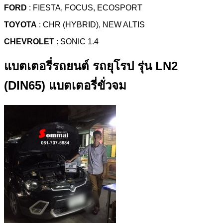
FORD
: FIESTA, FOCUS, ECOSPORT
TOYOTA
: CHR (HYBRID), NEW ALTIS
CHEVROLET
: SONIC 1.4
แบตเตอรี่รถยนต์ รถยุโรป รุ่น LN2
(DIN65) แบตเตอรี่ขั่วจม