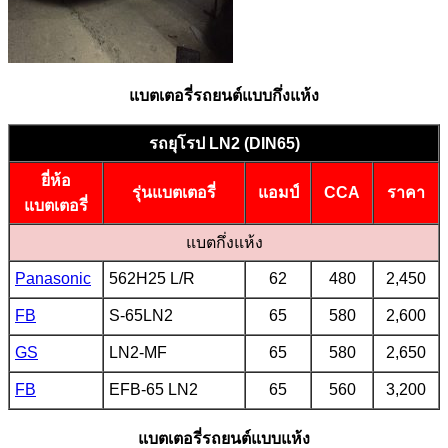
แบตเตอรี่รถยนต์แบบกึ่งแห้ง
รถยุโรป LN2 (DIN65)
ยี่ห้อ
รุ่นแบตเตอรี่
แอมป์
CCA
ราคา
แบตเตอรี่
แบตกึ่งแห้ง
Panasonic
562H25 L/R
62
480
2,450
FB
S-65LN2
65
580
2,600
GS
LN2-MF
65
580
2,650
FB
EFB-65 LN2
65
560
3,200
แบตเตอรี่รถยนต์แบบแห้ง