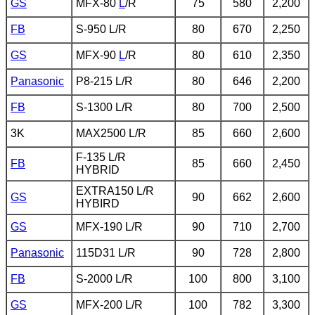
GS
MFX-80
L
/R
75
580
2,200
FB
S-950 L/R
80
670
2,250
GS
MFX-90
L
/R
80
610
2,350
Panasonic
P8-215 L/R
80
646
2,200
FB
S-1300 L/R
80
700
2,500
3K
MAX2500 L/R
85
660
2,600
F-135 L/R
FB
85
660
2,450
HYBRID
EXTRA150 L/R
GS
90
662
2,600
HYBIRD
GS
MFX-190 L/R
90
710
2,700
Panasonic
115D31 L/R
90
728
2,800
FB
S-2000 L/R
100
800
3,100
GS
MFX-200 L/R
100
782
3,300