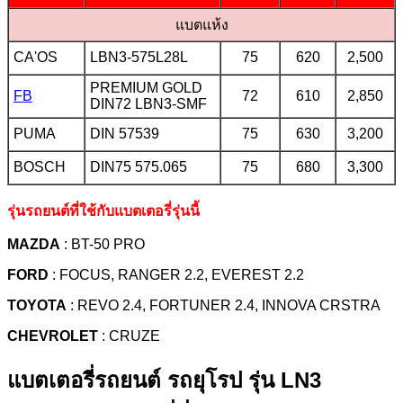
แบตแห้ง
CA'OS
LBN3-575L28L
75
620
2,500
PREMIUM GOLD
FB
72
610
2,850
DIN72 LBN3-SMF
PUMA
DIN 57539
75
630
3,200
BOSCH
DIN75 575.065
75
680
3,300
รุ่นรถยนต์ที่ใช้กับแบตเตอรี่รุ่นนี้
MAZDA
: BT-50 PRO
FORD
: FOCUS, RANGER 2.2, EVEREST 2.2
TOYOTA
: REVO 2.4, FORTUNER 2.4, INNOVA CRSTRA
CHEVROLET
: CRUZE
แบตเตอรี่รถยนต์ รถยุโรป รุ่น LN3