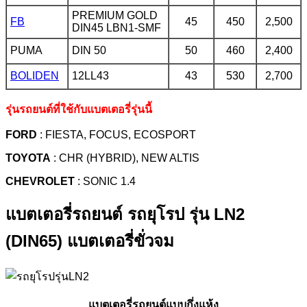
PREMIUM GOLD
FB
45
450
2,500
DIN45 LBN1-SMF
PUMA
DIN 50
50
460
2,400
BOLIDEN
12LL43
43
530
2,700
รุ่นรถยนต์ที่ใช้กับแบตเตอรี่รุ่นนี้
FORD
: FIESTA, FOCUS, ECOSPORT
TOYOTA
: CHR (HYBRID), NEW ALTIS
CHEVROLET
: SONIC 1.4
แบตเตอรี่รถยนต์ รถยุโรป รุ่น LN2
(DIN65) แบตเตอรี่ขั่วจม
แบตเตอรี่รถยนต์แบบกึ่งแห้ง