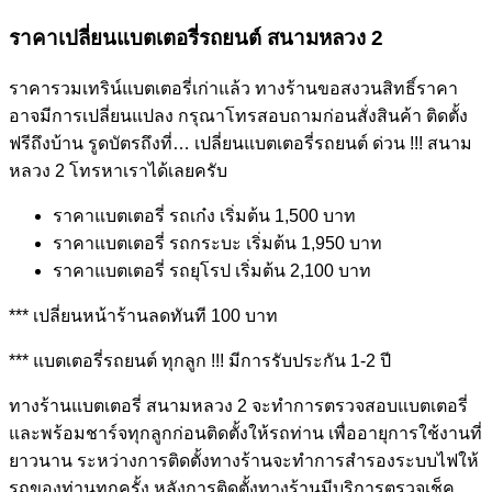
ราคาเปลี่ยนแบตเตอรี่รถยนต์ สนามหลวง 2
ราคารวมเทริน์แบตเตอรี่เก่าแล้ว ทางร้านขอสงวนสิทธิ์ราคา
อาจมีการเปลี่ยนแปลง กรุณาโทรสอบถามก่อนสั่งสินค้า ติดตั้ง
ฟรีถึงบ้าน รูดบัตรถึงที่… เปลี่ยนแบตเตอรี่รถยนต์ ด่วน !!! สนาม
หลวง 2 โทรหาเราได้เลยครับ
ราคาแบตเตอรี่ รถเก๋ง เริ่มต้น 1,500 บาท
ราคาแบตเตอรี่ รถกระบะ เริ่มต้น 1,950 บาท
ราคาแบตเตอรี่ รถยุโรป เริ่มต้น 2,100 บาท
*** เปลี่ยนหน้าร้านลดทันที 100 บาท
*** แบตเตอรี่รถยนต์ ทุกลูก !!! มีการรับประกัน 1-2 ปี
ทางร้านแบตเตอรี่ สนามหลวง 2 จะทำการตรวจสอบแบตเตอรี่
และพร้อมชาร์จทุกลูกก่อนติดตั้งให้รถท่าน เพื่ออายุการใช้งานที่
ยาวนาน ระหว่างการติดตั้งทางร้านจะทำการสำรองระบบไฟให้
รถของท่านทุกครั้ง หลังการติดตั้งทางร้านมีบริการตรวจเช็ค