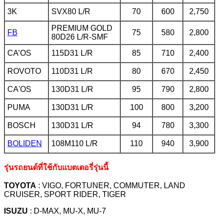
3K
SVX80 L/R
70
600
2,750
PREMIUM GOLD
FB
75
580
2,800
80D26 L/R-SMF
CA’OS
115D31 L/R
85
710
2,400
ROVOTO
110D31 L/R
80
670
2,450
CA'OS
130D31 L/R
95
790
2,800
PUMA
130D31 L/R
100
800
3,200
BOSCH
130D31 L/R
94
780
3,300
BOLIDEN
108M110 L/R
110
940
3,900
รุ่นรถยนต์ที่ใช้กับแบตเตอรี่รุ่นนี้
TOYOTA
: VIGO, FORTUNER, COMMUTER, LAND
CRUISER, SPORT RIDER, TIGER
ISUZU
: D-MAX, MU-X, MU-7