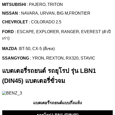
MITSUBISHI
: PAJERO, TRITON
NISSAN
: NAVARA, URVAN, BIG M,FRONTIER
CHEVROLET
: COLORADO 2.5
FORD
: ESCAPE, EXPLORER, RANGER, EVEREST (ตัวปี
เก่า)
MAZDA
:BT-50, CX-5 (ดีเซล)
SSANGYONG
: YRON, REXTON, RX320, STAVIC
แบตเตอรี่รถยนต์ รถยุโรป รุ่น LBN1
(DIN45) แบตเตอรี่ขั่วจม
แบตเตอรี่รถยนต์แบบกึ่งแห้ง