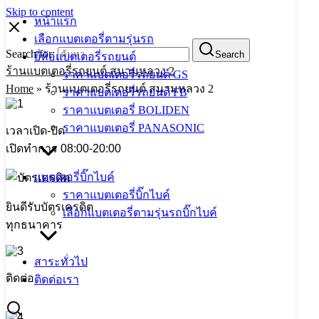
Skip to content
หน้าแรก
เลือกแบตเตอรี่ตามรุ่นรถ
Search for:
Search
ยี่ห้อแบตเตอรี่รถยนต์
ร้านแบตเตอรี่รถยนต์ สนามหลวง 2
ราคาแบตเตอรี่รถยนต์ GS
Home
»
ร้านแบตเตอรี่รถยนต์ สนามหลวง 2
ราคาแบตเตอรี่รถยนต์ FB
ราคาแบตเตอรี่ BOLIDEN
ราคาแบตเตอรี่ PANASONIC
เวลาเปิด-ปิด
เปิดทำการ 08:00-20:00
แบตเตอรี่บิ๊กไบค์
ราคาแบตเตอรี่บิ๊กไบค์
ยินดีรับบัตรเครดิต
เลือกแบตเตอรี่ตามรุ่นรถบิ๊กไบค์
ทุกธนาคาร
สาระทั่วไป
ติดต่อ
ติดต่อเรา
061-707-5884
,
062-083-5445