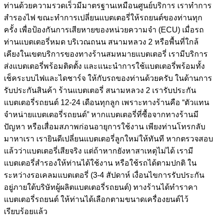
ท่านด้วยความรวดเร็วมีมาตรฐานเหมือนศูนย์บริการ เราทำการ
สำรองไฟ ขณะทำการเปลี่ยนแบตเตอรี่ให้รถยนต์ของท่านทุก
ครั้ง เพื่อป้องกันการเสียหายของหน่วยความจำ (ECU) เมื่อรถ
ท่านแบตเตอรี่หมด บริเวณถนน สนามหลวง 2 หรือพื้นที่ใกล้
เคียงในเขตบริการของทางร้านสมหมายแบตเตอรี่ เรามีบริการ
ส่งแบตเตอรี่พร้อมติดตั้ง และแนะนำการใช้แบตเตอรี่พร้อมทั้ง
เช็คระบบไฟและไดชาร์จ ให้กับรถของท่านด้วยครับ ในด้านการ
รับประกันสินค้า ร้านแบตเตอรี่ สนามหลวง 2 เรารับประกัน
แบตเตอรี่รถยนต์ 12-24 เดือนทุกลูก เพราะทางร้านคือ “ตัวแทน
จำหน่ายแบตเตอรี่รถยนต์” หากแบตเตอรี่ที่ซื้อจากทางร้านมี
ปัญหา หรือเสื่อมสภาพก่อนอายุการใช้งาน เพียงท่านโทรกลับ
มาหาเรา เรายินดีเปลี่ยนแบตเตอรี่ลูกใหม่ให้ทันที หากตรวจสอบ
แล้วว่าแบตเตอรี่เสียจริง แต่ถ้าหากยังหาสาเหตุไม่ได้ เรามี
แบตเตอรี่สำรองให้ท่านได้ใช้งาน หรือใช้รถได้ตามปกติ ใน
ระหว่างรอเคลมแบตเตอรี่ (3-4 สัปดาห์ เงื่อนไขการรับประกัน
อยู่ภายใต้บริษัทผู้ผลิตแบตเตอรี่รถยนต์) ทางร้านได้ทำราคา
แบตเตอรี่รถยนต์ ให้ท่านได้เลือกตามขนาดเครื่องยนต์ไว้
เรียบร้อยแล้ว