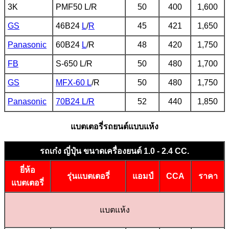
3K
PMF50 L/R
50
400
1,600
GS
46B24
L
/
R
45
421
1,650
Panasonic
60B24
L
/R
48
420
1,750
FB
S-650 L/R
50
480
1,700
GS
MFX-60
L
/R
50
480
1,750
Panasonic
70B24 L/R
52
440
1,850
แบตเตอรี่รถยนต์แบบแห้ง
รถเก๋ง ญี่ปุ๋น ขนาดเครื่องยนต์ 1.0 - 2.4 CC.
ยี่ห้อ
รุ่นแบตเตอรี่
แอมป์
CCA
ราคา
แบตเตอรี่
แบตแห้ง