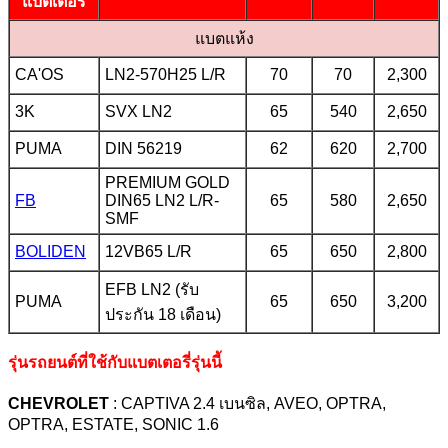
แบตเตอรี่
แบตแห้ง
CA'OS
LN2-570H25 L/R
70
70
2,300
3K
SVX LN2
65
540
2,650
PUMA
DIN 56219
62
620
2,700
PREMIUM GOLD
FB
DIN65 LN2 L/R-
65
580
2,650
SMF
BOLIDEN
12VB65 L/R
65
650
2,800
EFB LN2 (รับ
PUMA
65
650
3,200
ประกัน 18 เดือน)
รุ่นรถยนต์ที่ใช้กับแบตเตอรี่รุ่นนี้
CHEVROLET
: CAPTIVA 2.4 เบนซิล, AVEO, OPTRA,
OPTRA, ESTATE, SONIC 1.6