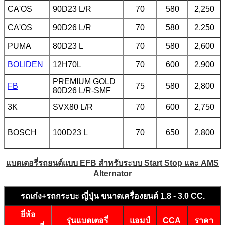
CA'OS
90D23 L/R
70
580
2,250
CA'OS
90D26 L/R
70
580
2,250
PUMA
80D23 L
70
580
2,600
BOLIDEN
12H70L
70
600
2,900
PREMIUM GOLD
FB
75
580
2,800
80D26 L/R-SMF
3K
SVX80 L/R
70
600
2,750
BOSCH
100D23 L
70
650
2,800
แบตเตอรี่รถยนต์แบบ EFB สำหรับระบบ Start Stop และ AMS
Alternator
รถเก๋ง+รถกระบะ ญี่ปุ่น ขนาดเครื่องยนต์ 1.8 - 3.0 CC.
ยี่ห้อ
รุ่นแบตเตอรี่
แอมป์
CCA
ราคา