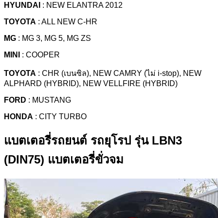
HYUNDAI
: NEW ELANTRA 2012
TOYOTA
: ALL NEW C-HR
MG
: MG 3, MG 5, MG ZS
MINI
: COOPER
TOYOTA
: CHR (เบนซิล), NEW CAMRY (ไม่ i-stop), NEW
ALPHARD (HYBRID), NEW VELLFIRE (HYBRID)
FORD
: MUSTANG
HONDA
: CITY TURBO
แบตเตอรี่รถยนต์ รถยุโรป รุ่น LBN3
(DIN75) แบตเตอรี่ขั่วจม