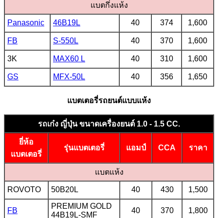
แบตกึ่งแห้ง
Panasonic
46B19L
40
374
1,600
FB
S-550L
40
370
1,600
3K
MAX60 L
40
310
1,600
GS
MFX-50L
40
356
1,650
แบตเตอรี่รถยนต์แบบแห้ง
รถเก๋ง ญี่ปุ่น ขนาดเครื่องยนต์ 1.0 - 1.5 CC.
ยี่ห้อ
รุ่นแบตเตอรี่
แอมป์
CCA
ราคา
แบตเตอรี่
แบตแห้ง
ROVOTO
50B20L
40
430
1,500
PREMIUM GOLD
FB
40
370
1,800
44B19L-SMF