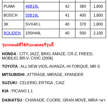
PUMA
46B19L
42
360
1,800
BOSCH
55B19L
41
400
1,800
3K
SVX40 L
40
370
1,800
BOLIDEN
105H44L
40
500
2,100
รุ่นรถยนต์ที่ใช้กับแบตเตอรี่รุ่นนี้
HONDA
: CITY, JAZZ, BRIO, AMAZE, CR-Z, FREED,
MOBILIO, BR-V, CIVIC (2006)
TOYOTA
: ALL NEW VIOS, AVANZA, HI-TORQUE, MR-S
MITSUBISHI
: ATTRAGE, MIRAGE, XPANDER
SUZUKI
: CELERIO, ERTIGA , CIAZ
KIA
: PICANO 1.1
DAIHATSU
: CHARADE, CUORE, GRAN MOVE, MIRA ฯลฯ