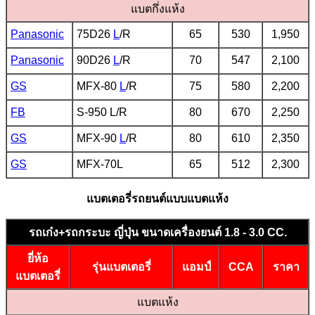
แบตกึ่งแห้ง
Panasonic
75D26
L
/R
65
530
1,950
Panasonic
90D26
L
/R
70
547
2,100
GS
MFX-80
L
/R
75
580
2,200
FB
S-950 L/R
80
670
2,250
GS
MFX-90
L
/R
80
610
2,350
GS
MFX-70L
65
512
2,300
แบตเตอรี่รถยนต์แบบแบตแห้ง
รถเก๋ง+รถกระบะ ญี่ปุ่น ขนาดเครื่องยนต์ 1.8 - 3.0 CC.
ยี่ห้อ
รุ่นแบตเตอรี่
แอมป์
CCA
ราคา
แบตเตอรี่
แบตแห้ง