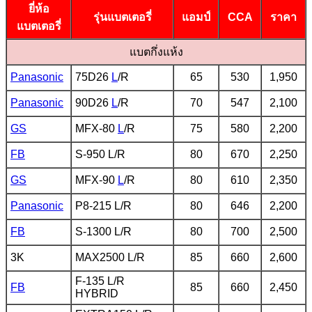
ยี่ห้อ
รุ่นแบตเตอรี่
แอมป์
CCA
ราคา
แบตเตอรี่
แบตกึ่งแห้ง
Panasonic
75D26
L
/R
65
530
1,950
Panasonic
90D26
L
/R
70
547
2,100
GS
MFX-80
L
/R
75
580
2,200
FB
S-950 L/R
80
670
2,250
GS
MFX-90
L
/R
80
610
2,350
Panasonic
P8-215 L/R
80
646
2,200
FB
S-1300 L/R
80
700
2,500
3K
MAX2500 L/R
85
660
2,600
F-135 L/R
FB
85
660
2,450
HYBRID