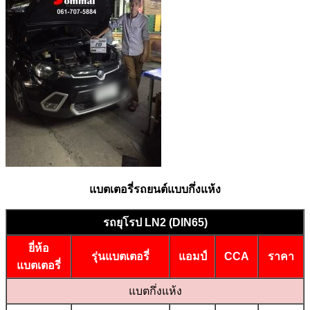
แบตเตอรี่รถยนต์แบบกึ่งแห้ง
รถยุโรป LN2 (DIN65)
ยี่ห้อ
รุ่นแบตเตอรี่
แอมป์
CCA
ราคา
แบตเตอรี่
แบตกึ่งแห้ง