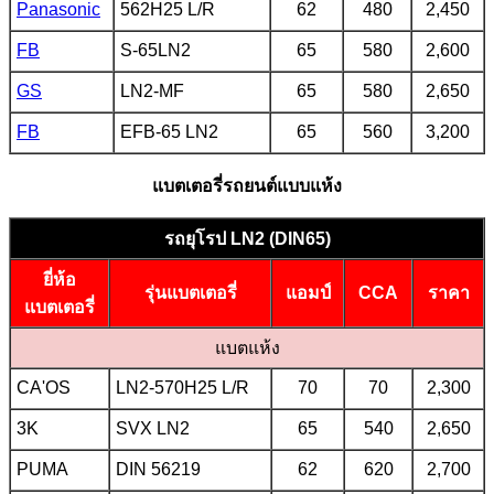
Panasonic
562H25 L/R
62
480
2,450
FB
S-65LN2
65
580
2,600
GS
LN2-MF
65
580
2,650
FB
EFB-65 LN2
65
560
3,200
แบตเตอรี่รถยนต์แบบแห้ง
รถยุโรป LN2 (DIN65)
ยี่ห้อ
รุ่นแบตเตอรี่
แอมป์
CCA
ราคา
แบตเตอรี่
แบตแห้ง
CA'OS
LN2-570H25 L/R
70
70
2,300
3K
SVX LN2
65
540
2,650
PUMA
DIN 56219
62
620
2,700