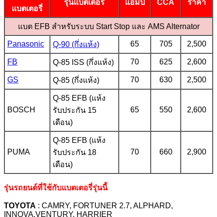
รุ่นแบตเตอรี่
แอมป์
CCA
ราคา
แบตเตอรี่
แบต EFB สำหรับระบบ Start Stop และ AMS Alternator
Panasonic
65
705
2,500
Q-90 (กึ่งแห้ง)
FB
70
625
2,600
Q-85 ISS (กึ่งแห้ง)
GS
70
630
2,500
Q-85 (กึ่งแห้ง)
Q-85 EFB (แห้ง
BOSCH
65
550
2,600
รับประกัน 15
เดือน)
Q-85 EFB (แห้ง
PUMA
70
660
2,900
รับประกัน 18
เดือน)
รุ่นรถยนต์ที่ใช้กับแบตเตอรี่รุ่นนี้
TOYOTA
: CAMRY, FORTUNER 2.7, ALPHARD,
INNOVA,VENTURY, HARRIER