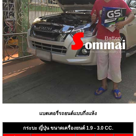
แบตเตอรี่รถยนต์แบบกึ่งแห้ง
กระบะ ญี่ปุ่น ขนาดเครื่องยนต์ 1.9 - 3.0 CC.