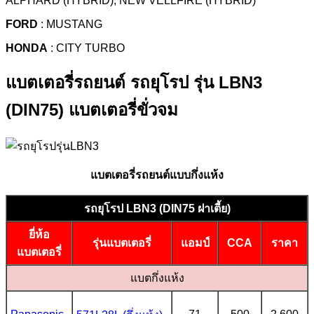
ALPHARD (HYBRID), NEW VELLFIRE (HYBRID)
FORD
: MUSTANG
HONDA
: CITY TURBO
แบตเตอรี่รถยนต์ รถยุโรป รุ่น LBN3
(DIN75) แบตเตอรี่ขั่วจม
แบตเตอรี่รถยนต์แบบกึ่งแห้ง
รถยุโรป LBN3 (DIN75 ฝาเตี้ย)
ยี่ห้อ
รุ่นแบตเตอรี่
แอมป์
CCA
ราคา
แบตเตอรี่
แบตกึ่งแห้ง