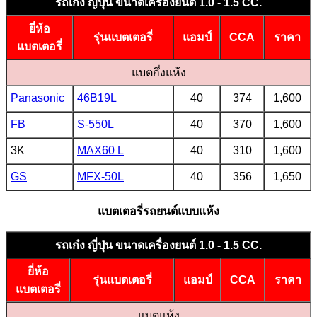
รถเก๋ง ญี่ปุ่น ขนาดเครื่องยนต์ 1.0 - 1.5 CC.
ยี่ห้อ
รุ่นแบตเตอรี่
แอมป์
CCA
ราคา
แบตเตอรี่
แบตกึ่งแห้ง
Panasonic
46B19L
40
374
1,600
FB
S-550L
40
370
1,600
3K
MAX60 L
40
310
1,600
GS
MFX-50L
40
356
1,650
แบตเตอรี่รถยนต์แบบแห้ง
รถเก๋ง ญี่ปุ่น ขนาดเครื่องยนต์ 1.0 - 1.5 CC.
ยี่ห้อ
รุ่นแบตเตอรี่
แอมป์
CCA
ราคา
แบตเตอรี่
แบตแห้ง