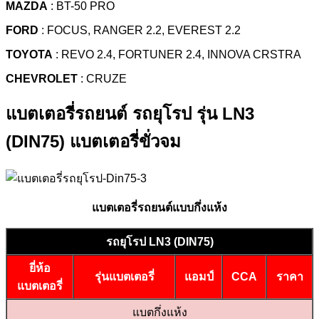
MAZDA
: BT-50 PRO
FORD
: FOCUS, RANGER 2.2, EVEREST 2.2
TOYOTA
: REVO 2.4, FORTUNER 2.4, INNOVA CRSTRA
CHEVROLET
: CRUZE
แบตเตอรี่รถยนต์ รถยุโรป รุ่น LN3
(DIN75) แบตเตอรี่ขั่วจม
แบตเตอรี่รถยนต์แบบกึ่งแห้ง
รถยุโรป LN3 (DIN75)
ยี่ห้อ
รุ่นแบตเตอรี่
แอมป์
CCA
ราคา
แบตเตอรี่
แบตกึ่งแห้ง