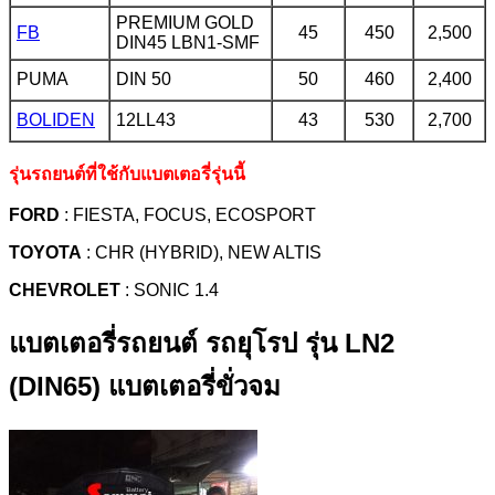
PREMIUM GOLD
FB
45
450
2,500
DIN45 LBN1-SMF
PUMA
DIN 50
50
460
2,400
BOLIDEN
12LL43
43
530
2,700
รุ่นรถยนต์ที่ใช้กับแบตเตอรี่รุ่นนี้
FORD
: FIESTA, FOCUS, ECOSPORT
TOYOTA
: CHR (HYBRID), NEW ALTIS
CHEVROLET
: SONIC 1.4
แบตเตอรี่รถยนต์ รถยุโรป รุ่น LN2
(DIN65) แบตเตอรี่ขั่วจม