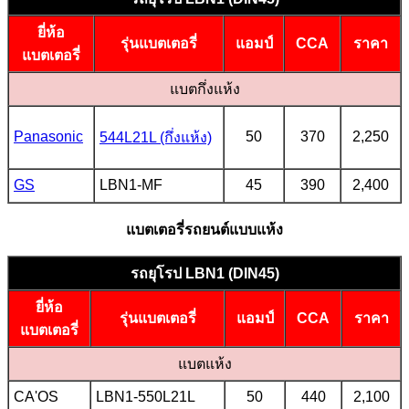
ยี่ห้อ
รุ่นแบตเตอรี่
แอมป์
CCA
ราคา
แบตเตอรี่
แบตกึ่งแห้ง
Panasonic
50
370
2,250
544L21L (กึ่งแห้ง)
GS
LBN1-MF
45
390
2,400
แบตเตอรี่รถยนต์แบบแห้ง
รถยุโรป LBN1 (DIN45)
ยี่ห้อ
รุ่นแบตเตอรี่
แอมป์
CCA
ราคา
แบตเตอรี่
แบตแห้ง
CA'OS
LBN1-550L21L
50
440
2,100