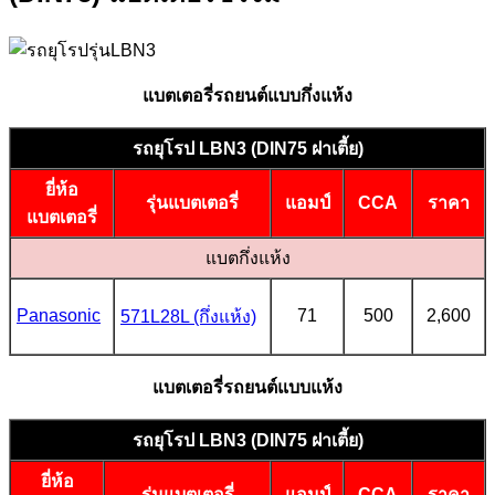
แบตเตอรี่รถยนต์แบบกึ่งแห้ง
รถยุโรป LBN3 (DIN75 ฝาเตี้ย)
ยี่ห้อ
รุ่นแบตเตอรี่
แอมป์
CCA
ราคา
แบตเตอรี่
แบตกึ่งแห้ง
Panasonic
71
500
2,600
571L28L (กึ่งแห้ง)
แบตเตอรี่รถยนต์แบบแห้ง
รถยุโรป LBN3 (DIN75 ฝาเตี้ย)
ยี่ห้อ
รุ่นแบตเตอรี่
แอมป์
CCA
ราคา