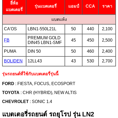
ยี่ห้อ
รุ่นแบตเตอรี่
แอมป์
CCA
ราคา
แบตเตอรี่
แบตแห้ง
CA'OS
LBN1-550L21L
50
440
2,100
PREMIUM GOLD
FB
45
450
2,500
DIN45 LBN1-SMF
PUMA
DIN 50
50
460
2,400
BOLIDEN
12LL43
43
530
2,700
รุ่นรถยนต์ที่ใช้กับแบตเตอรี่รุ่นนี้
FORD
: FIESTA, FOCUS, ECOSPORT
TOYOTA
: CHR (HYBRID), NEW ALTIS
CHEVROLET
: SONIC 1.4
แบตเตอรี่รถยนต์ รถยุโรป รุ่น LN2