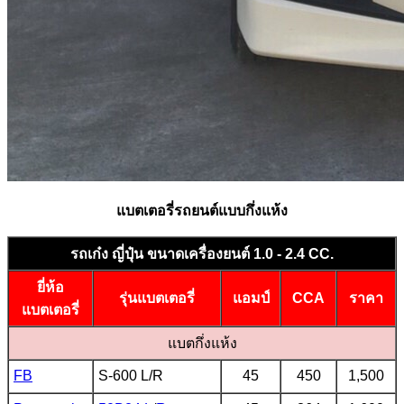
แบตเตอรี่รถยนต์แบบกึ่งแห้ง
รถเก๋ง ญี่ปุ๋น ขนาดเครื่องยนต์ 1.0 - 2.4 CC.
ยี่ห้อ
รุ่นแบตเตอรี่
แอมป์
CCA
ราคา
แบตเตอรี่
แบตกึ่งแห้ง
FB
S-600 L/R
45
450
1,500