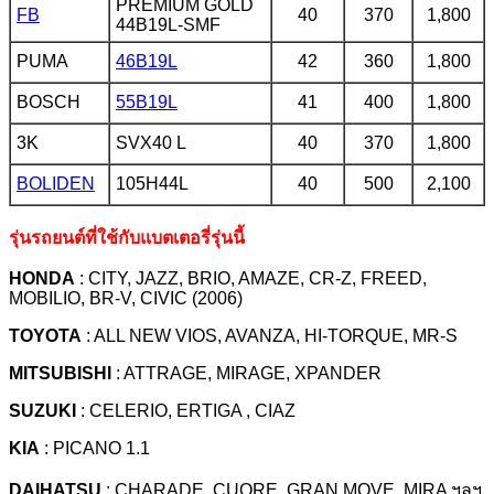
PREMIUM GOLD
FB
40
370
1,800
44B19L-SMF
PUMA
46B19L
42
360
1,800
BOSCH
55B19L
41
400
1,800
3K
SVX40 L
40
370
1,800
BOLIDEN
105H44L
40
500
2,100
รุ่นรถยนต์ที่ใช้กับแบตเตอรี่รุ่นนี้
HONDA
: CITY, JAZZ, BRIO, AMAZE, CR-Z, FREED,
MOBILIO, BR-V, CIVIC (2006)
TOYOTA
: ALL NEW VIOS, AVANZA, HI-TORQUE, MR-S
MITSUBISHI
: ATTRAGE, MIRAGE, XPANDER
SUZUKI
: CELERIO, ERTIGA , CIAZ
KIA
: PICANO 1.1
DAIHATSU
: CHARADE, CUORE, GRAN MOVE, MIRA ฯลฯ