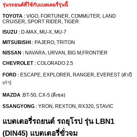
รุ่นรถยนต์ที่ใช้กับแบตเตอรี่รุ่นนี้
TOYOTA
: VIGO, FORTUNER, COMMUTER, LAND
CRUISER, SPORT RIDER, TIGER
ISUZU
: D-MAX, MU-X, MU-7
MITSUBISHI
: PAJERO, TRITON
NISSAN
: NAVARA, URVAN, BIG M,FRONTIER
CHEVROLET
: COLORADO 2.5
FORD
: ESCAPE, EXPLORER, RANGER, EVEREST (ตัวปี
เก่า)
MAZDA
:BT-50, CX-5 (ดีเซล)
SSANGYONG
: YRON, REXTON, RX320, STAVIC
แบตเตอรี่รถยนต์ รถยุโรป รุ่น LBN1
(DIN45) แบตเตอรี่ขั่วจม