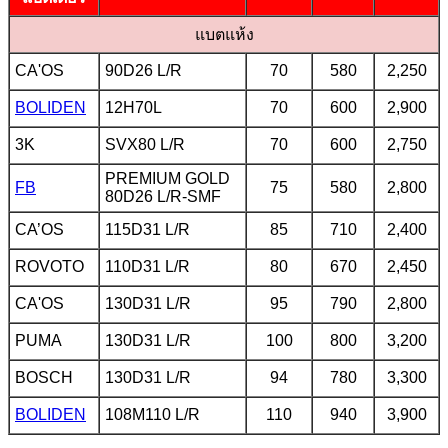
แบตแห้ง
CA'OS
90D26 L/R
70
580
2,250
BOLIDEN
12H70L
70
600
2,900
3K
SVX80 L/R
70
600
2,750
PREMIUM GOLD
FB
75
580
2,800
80D26 L/R-SMF
CA’OS
115D31 L/R
85
710
2,400
ROVOTO
110D31 L/R
80
670
2,450
CA'OS
130D31 L/R
95
790
2,800
PUMA
130D31 L/R
100
800
3,200
BOSCH
130D31 L/R
94
780
3,300
BOLIDEN
108M110 L/R
110
940
3,900