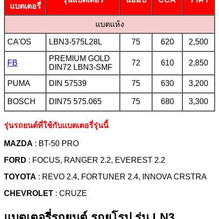
แบตเตอรี่
แบตแห้ง
CA'OS
LBN3-575L28L
75
620
2,500
PREMIUM GOLD
FB
72
610
2,850
DIN72 LBN3-SMF
PUMA
DIN 57539
75
630
3,200
BOSCH
DIN75 575.065
75
680
3,300
รุ่นรถยนต์ที่ใช้กับแบตเตอรี่รุ่นนี้
MAZDA
: BT-50 PRO
FORD
: FOCUS, RANGER 2.2, EVEREST 2.2
TOYOTA
: REVO 2.4, FORTUNER 2.4, INNOVA CRSTRA
CHEVROLET
: CRUZE
แบตเตอรี่รถยนต์ รถยุโรป รุ่น LN3