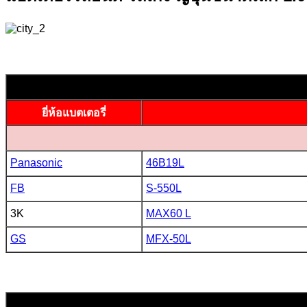
ยี่ห้อแบตเตอรี่
Panasonic
46B19L
FB
S-550L
3K
MAX60 L
GS
MFX-50L