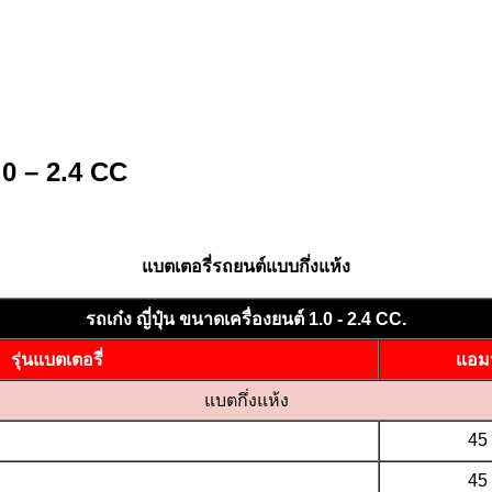
.0 – 2.4 CC
แบตเตอรี่รถยนต์แบบกึ่งแห้ง
รถเก๋ง ญี่ปุ๋น ขนาดเครื่องยนต์ 1.0 - 2.4 CC.
รุ่นแบตเตอรี่
แอมป
แบตกึ่งแห้ง
45
45