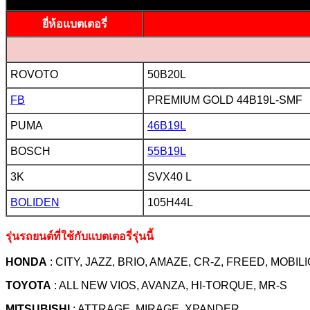
ยี่ห้อแบตเตอรี่
ROVOTO
50B20L
FB
PREMIUM GOLD 44B19L-SMF
PUMA
46B19L
BOSCH
55B19L
3K
SVX40 L
BOLIDEN
105H44L
รุ่นรถยนต์ที่ใช้กับแบตเตอรี่รุ่นนี้
HONDA
: CITY, JAZZ, BRIO, AMAZE, CR-Z, FREED, MOBILIO
TOYOTA
: ALL NEW VIOS, AVANZA, HI-TORQUE, MR-S
MITSUBISHI
: ATTRAGE, MIRAGE, XPANDER