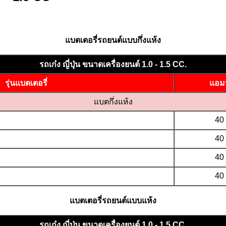
แบตเตอรี่รถยนต์แบบกึ่งแห้ง
รถเก๋ง ญี่ปุ่น ขนาดเครื่องยนต์ 1.0 - 1.5 CC.
รุ่นแบตเตอรี่
แอมป
แบตกึ่งแห้ง
40
40
40
40
แบตเตอรี่รถยนต์แบบแห้ง
รถเก๋ง ญี่ปุ่น ขนาดเครื่องยนต์ 1.0 - 1.5 CC.