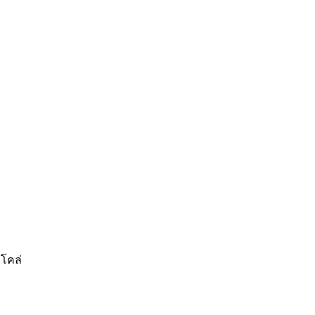
งโคล่