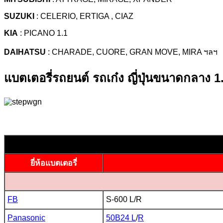
SUZUKI
: CELERIO, ERTIGA , CIAZ
KIA
: PICANO 1.1
DAIHATSU
: CHARADE, CUORE, GRAN MOVE, MIRA ฯลฯ
แบตเตอรี่รถยนต์ รถเก๋ง ญี่ปุ่นขนาดกลาง 1
ยี่ห้อแบตเตอรี่
FB
S-600 L/R
Panasonic
50B24
L
/
R