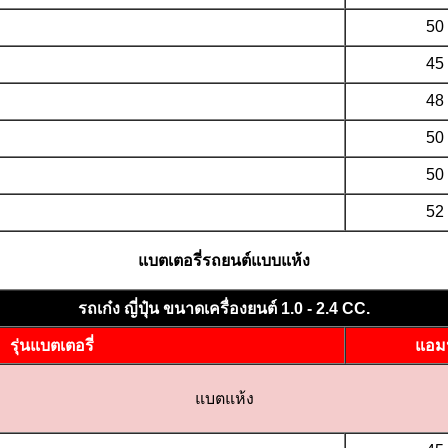
50
45
48
50
50
52
แบตเตอรี่รถยนต์แบบแห้ง
รถเก๋ง ญี่ปุ๋น ขนาดเครื่องยนต์ 1.0 - 2.4 CC.
รุ่นแบตเตอรี่
แอมป
แบตแห้ง