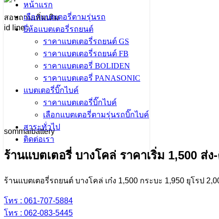
หน้าแรก
เลือกแบตเตอรี่ตามรุ่นรถ
สอบถามเพิ่มเติม
id line :
@gmi9790i
ยี่ห้อแบตเตอรี่รถยนต์
ราคาแบตเตอรี่รถยนต์ GS
ราคาแบตเตอรี่รถยนต์ FB
ราคาแบตเตอรี่ BOLIDEN
ราคาแบตเตอรี่ PANASONIC
แบตเตอรี่บิ๊กไบค์
ราคาแบตเตอรี่บิ๊กไบค์
เลือกแบตเตอรี่ตามรุ่นรถบิ๊กไบค์
สาระทั่วไป
sommaibattery
ติดต่อเรา
ร้านแบตเตอรี่ บางโคล่ ราคาเริ่ม 1,500 ส่ง-ติ
ร้านแบตเตอรี่รถยนต์ บางโคล่ เก๋ง 1,500 กระบะ 1,950 ยุโรป 2,00
โทร : 061-707-5884
โทร : 062-083-5445