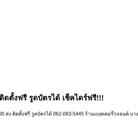
ดตั้งฟรี รูดบัตรได้ เช็คไดร์ฟรี!!!
0 ส่ง ติดตั้งฟรี รูดบัตรได้ 062-083-5445 ร้านแบตเตอรี่รถยนต์ บา