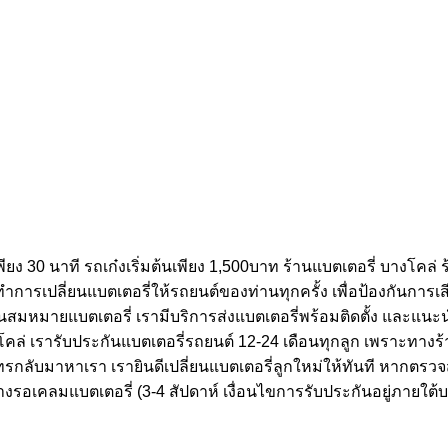
พียง 30 นาที รถเก๋งเริ่มต้นเพียง 1,500บาท ร้านแบตเตอรี่ บางโค
ารเปลี่ยนแบตเตอรี่ให้รถยนต์ของท่านทุกครั้ง เพื่อป้องกันการ
นสมหมายแบตเตอรี่ เรามีบริการส่งแบตเตอรี่พร้อมติดตั้ง และแนะ
คล่ เรารับประกันแบตเตอรี่รถยนต์ 12-24 เดือนทุกลูก เพราะทางร้
กลับมาหาเรา เรายินดีเปลี่ยนแบตเตอรี่ลูกใหม่ให้ทันที หากตรวจสอ
งรอเคลมแบตเตอรี่ (3-4 สัปดาห์ เงื่อนไขการรับประกันอยู่ภายใต้บ