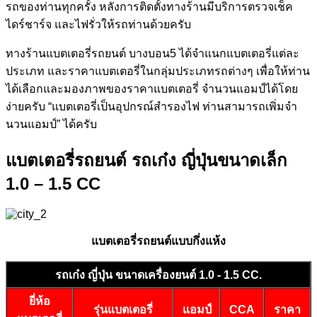
รถของท่านทุกครั้ง หลังการติดตั้งทางร้านมีบริการตรวจเช็ค
ไดร์ชาร์จ และไฟรั่วให้รถท่านด้วยครับ
ทางร้านแบตเตอรี่รถยนต์ บางบอน5 ได้จำแนกแบตเตอรี่แต่ละ
ประเภท และราคาแบตเตอรี่ในกลุ่มประเภทรถต่างๆ เพื่อให้ท่าน
ได้เลือกและมองภาพของราคาแบตเตอรี่ จำนวนแอมป์ได้โดย
ง่ายครับ “แบตเตอรี่เป็นอุปกรณ์สำรองไฟ ท่านสามารถเพิ่มจำ
นวนแอมป์” ได้ครับ
แบตเตอรี่รถยนต์ รถเก๋ง ญี่ปุ่นขนาดเล็ก
1.0 – 1.5 CC
แบตเตอรี่รถยนต์แบบกึ่งแห้ง
รถเก๋ง ญี่ปุ่น ขนาดเครื่องยนต์ 1.0 - 1.5 CC.
ยี่ห้อ
รุ่นแบตเตอรี่
แอมป์
CCA
ราคา