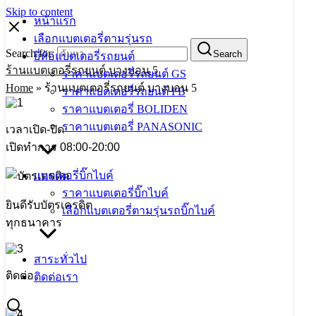
Skip to content
หน้าแรก
เลือกแบตเตอรี่ตามรุ่นรถ
Search for:
Search
ยี่ห้อแบตเตอรี่รถยนต์
ร้านแบตเตอรี่รถยนต์ บางบอน 5
ราคาแบตเตอรี่รถยนต์ GS
Home
»
ร้านแบตเตอรี่รถยนต์ บางบอน 5
ราคาแบตเตอรี่รถยนต์ FB
ราคาแบตเตอรี่ BOLIDEN
ราคาแบตเตอรี่ PANASONIC
เวลาเปิด-ปิด
เปิดทำการ 08:00-20:00
แบตเตอรี่บิ๊กไบค์
ราคาแบตเตอรี่บิ๊กไบค์
ยินดีรับบัตรเครดิต
เลือกแบตเตอรี่ตามรุ่นรถบิ๊กไบค์
ทุกธนาคาร
สาระทั่วไป
ติดต่อ
ติดต่อเรา
061-707-5884
,
062-083-5445