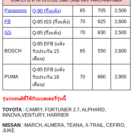
Panasonic
65
705
2,500
Q-90 (กึ่งแห้ง)
FB
70
625
2,600
Q-85 ISS (กึ่งแห้ง)
GS
70
630
2,500
Q-85 (กึ่งแห้ง)
Q-85 EFB (แห้ง
BOSCH
65
550
2,600
รับประกัน 15
เดือน)
Q-85 EFB (แห้ง
PUMA
70
660
2,900
รับประกัน 18
เดือน)
รุ่นรถยนต์ที่ใช้กับแบตเตอรี่รุ่นนี้
TOYOTA
: CAMRY, FORTUNER 2.7, ALPHARD,
INNOVA,VENTURY, HARRIER
NISSAN
: MARCH, ALMERA, TEANA, X-TRAIL, CEFIRO,
JUKE