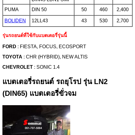
PUMA
DIN 50
50
460
2,400
BOLIDEN
12LL43
43
530
2,700
รุ่นรถยนต์ที่ใช้กับแบตเตอรี่รุ่นนี้
FORD
: FIESTA, FOCUS, ECOSPORT
TOYOTA
: CHR (HYBRID), NEW ALTIS
CHEVROLET
: SONIC 1.4
แบตเตอรี่รถยนต์ รถยุโรป รุ่น LN2
(DIN65) แบตเตอรี่ขั่วจม