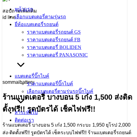
หน้าแรก
สอบถามเพิ่มเติม
เลือกแบตเตอรี่ตามรุ่นรถ
id line :
@gmi9790i
ยี่ห้อแบตเตอรี่รถยนต์
ราคาแบตเตอรี่รถยนต์ GS
ราคาแบตเตอรี่รถยนต์ FB
ราคาแบตเตอรี่ BOLIDEN
ราคาแบตเตอรี่ PANASONIC
แบตเตอรี่บิ๊กไบค์
sommaibattery
ราคาแบตเตอรี่บิ๊กไบค์
เลือกแบตเตอรี่ตามรุ่นรถบิ๊กไบค์
ร้านแบตเตอรี่ บางบอน 5 เก๋ง 1,500 ส่งติด
ตั้งฟรี!! รูดบัตรได้ เช็คไฟฟรี!!
สาระทั่วไป
ติดต่อเรา
ร้านแบตเตอรี่ บางบอน 5 เก๋ง 1,500 กระบะ 1,950 ยุโรป 2,000
ส่ง-ติดตั้งฟรี!! รูดบัตรได้ เช็คระบบไฟฟรี!! ร้านแบตเตอรี่รถยนต์