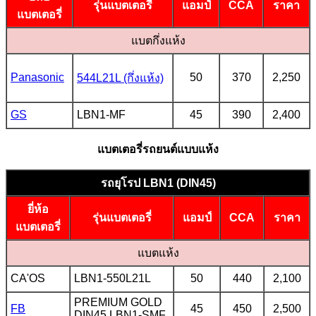
รุ่นแบตเตอรี่
แอมป์
CCA
ราคา
แบตเตอรี่
แบตกึ่งแห้ง
Panasonic
50
370
2,250
544L21L (กึ่งแห้ง)
GS
LBN1-MF
45
390
2,400
แบตเตอรี่รถยนต์แบบแห้ง
รถยุโรป LBN1 (DIN45)
ยี่ห้อ
รุ่นแบตเตอรี่
แอมป์
CCA
ราคา
แบตเตอรี่
แบตแห้ง
CA'OS
LBN1-550L21L
50
440
2,100
PREMIUM GOLD
FB
45
450
2,500
DIN45 LBN1-SMF