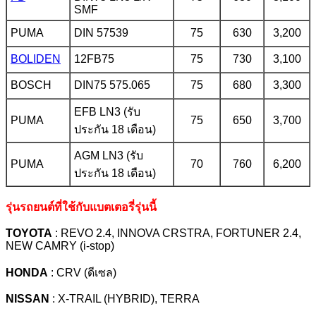
SMF
PUMA
DIN 57539
75
630
3,200
BOLIDEN
12FB75
75
730
3,100
BOSCH
DIN75 575.065
75
680
3,300
EFB LN3 (รับ
PUMA
75
650
3,700
ประกัน 18 เดือน)
AGM LN3 (รับ
PUMA
70
760
6,200
ประกัน 18 เดือน)
รุ่นรถยนต์ที่ใช้กับแบตเตอรี่รุ่นนี้
TOYOTA
: REVO 2.4, INNOVA CRSTRA, FORTUNER 2.4,
NEW CAMRY (i-stop)
HONDA
: CRV (ดีเซล)
NISSAN
: X-TRAIL (HYBRID), TERRA