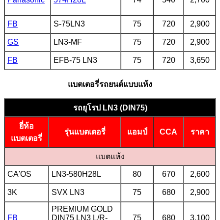
FB
S-75LN3
75
720
2,900
GS
LN3-MF
75
720
2,900
FB
EFB-75 LN3
75
720
3,650
แบตเตอรี่รถยนต์แบบแห้ง
รถยุโรป LN3 (DIN75)
ยี่ห้อ
รุ่นแบตเตอรี่
แอมป์
CCA
ราคา
แบตเตอรี่
แบตแห้ง
CA'OS
LN3-580H28L
80
670
2,600
3K
SVX LN3
75
680
2,900
PREMIUM GOLD
FB
DIN75 LN3 L/R-
75
680
3,100