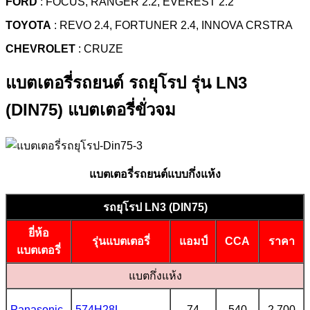
FORD
: FOCUS, RANGER 2.2, EVEREST 2.2
TOYOTA
: REVO 2.4, FORTUNER 2.4, INNOVA CRSTRA
CHEVROLET
: CRUZE
แบตเตอรี่รถยนต์ รถยุโรป รุ่น LN3
(DIN75) แบตเตอรี่ขั่วจม
แบตเตอรี่รถยนต์แบบกึ่งแห้ง
รถยุโรป LN3 (DIN75)
ยี่ห้อ
รุ่นแบตเตอรี่
แอมป์
CCA
ราคา
แบตเตอรี่
แบตกึ่งแห้ง
Panasonic
574H28L
74
540
2,700