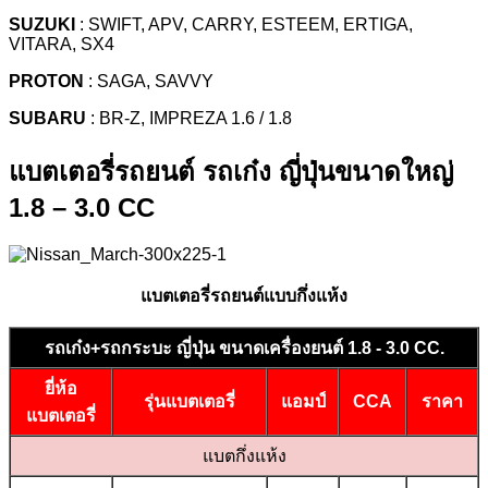
SUZUKI
: SWIFT, APV, CARRY, ESTEEM, ERTIGA,
VITARA, SX4
PROTON
: SAGA, SAVVY
SUBARU
: BR-Z, IMPREZA 1.6 / 1.8
แบตเตอรี่รถยนต์ รถเก๋ง ญี่ปุ่นขนาดใหญ่
1.8 – 3.0 CC
แบตเตอรี่รถยนต์แบบกึ่งแห้ง
รถเก๋ง+รถกระบะ ญี่ปุ่น ขนาดเครื่องยนต์ 1.8 - 3.0 CC.
ยี่ห้อ
รุ่นแบตเตอรี่
แอมป์
CCA
ราคา
แบตเตอรี่
แบตกึ่งแห้ง