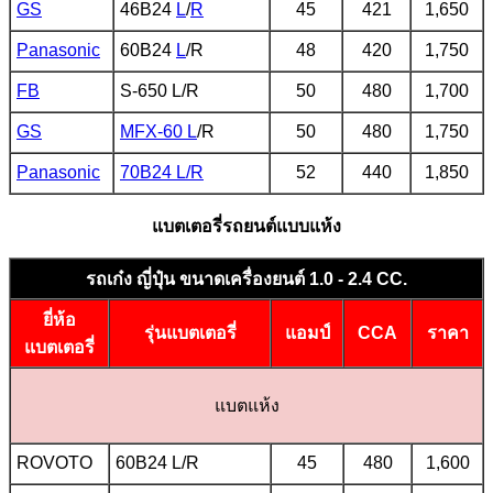
GS
46B24
L
/
R
45
421
1,650
Panasonic
60B24
L
/R
48
420
1,750
FB
S-650 L/R
50
480
1,700
GS
MFX-60
L
/R
50
480
1,750
Panasonic
70B24 L/R
52
440
1,850
แบตเตอรี่รถยนต์แบบแห้ง
รถเก๋ง ญี่ปุ๋น ขนาดเครื่องยนต์ 1.0 - 2.4 CC.
ยี่ห้อ
รุ่นแบตเตอรี่
แอมป์
CCA
ราคา
แบตเตอรี่
แบตแห้ง
ROVOTO
60B24 L/R
45
480
1,600