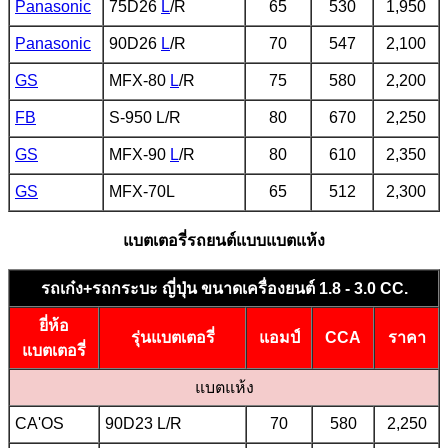
Panasonic
75D26
L
/R
65
530
1,950
Panasonic
90D26
L
/R
70
547
2,100
GS
MFX-80
L
/R
75
580
2,200
FB
S-950 L/R
80
670
2,250
GS
MFX-90
L
/R
80
610
2,350
GS
MFX-70L
65
512
2,300
แบตเตอรี่รถยนต์แบบแบตแห้ง
รถเก๋ง+รถกระบะ ญี่ปุ่น ขนาดเครื่องยนต์ 1.8 - 3.0 CC.
ยี่ห้อ
รุ่นแบตเตอรี่
แอมป์
CCA
ราคา
แบตเตอรี่
แบตแห้ง
CA'OS
90D23 L/R
70
580
2,250