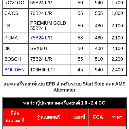
ROVOTO
65B24 L/R
50
540
1,700
CA'OS
70B24 L/R
55
555
1,800
PREMIUM GOLD
FB
50
480
2,100
55B24 L
PUMA
75B24
L
/R
58
480
2,100
3K
SVX60 L
50
400
2,100
BOSCH
75B24
L
/R
55
510
2,200
BOLIDEN
106H60 L/R
45
540
2,400
แบตเตอรี่รถยนต์แบบ EFB สำหรับระบบ Start Stop และ AMS
Alternator
รถเก๋ง ญี่ปุ่น ขนาดเครื่องยนต์ 1.0 - 2.4 CC.
ยี่ห้อ
รุ่นแบตเตอรี่
แอมป์
CCA
ราคา
แบตเตอรี่