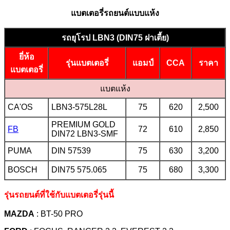
แบตเตอรี่รถยนต์แบบแห้ง
รถยุโรป LBN3 (DIN75 ฝาเตี้ย)
ยี่ห้อ
รุ่นแบตเตอรี่
แอมป์
CCA
ราคา
แบตเตอรี่
แบตแห้ง
CA'OS
LBN3-575L28L
75
620
2,500
PREMIUM GOLD
FB
72
610
2,850
DIN72 LBN3-SMF
PUMA
DIN 57539
75
630
3,200
BOSCH
DIN75 575.065
75
680
3,300
รุ่นรถยนต์ที่ใช้กับแบตเตอรี่รุ่นนี้
MAZDA
: BT-50 PRO