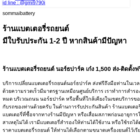
id line : @gmi9790i
sommaibattery
ร้านแบตเตอรี่รถยนต์
มีใบรับประกัน 1-2 ปี หากสินค้ามีปัญหา
ร้านแบตเตอรี่รถยนต์ นอร์ธปาร์ค เก๋ง 1,500 ส่ง-ติดตั้งฟร
บริการเปลี่ยนแบตเตอรี่รถยนต์นอร์ธปาร์ค ส่งฟรีถึงมือท่านในเวล
ด้วยความรวดเร็วมีมาตรฐานเหมือนศูนย์บริการ เราทำการสำรองไ
หมด บริเวณถนน นอร์ธปาร์ค หรือพื้นที่ใกล้เคียงในเขตบริการข
กับรถของท่านด้วยครับ ในด้านการรับประกันสินค้า ร้านแบตเตอรี
แบตเตอรี่ที่ซื้อจากทางร้านมีปัญหา หรือเสื่อมสภาพก่อนอายุการใ
สาเหตุไม่ได้ เรามีแบตเตอรี่สำรองให้ท่านได้ใช้งาน หรือใช้รถได
ราคาแบตเตอรี่รถยนต์ ให้ท่านได้เลือกตามขนาดเครื่องยนต์ไว้เรี