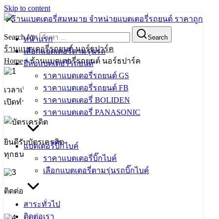
Skip to content
Search for:
Search
หน้าแรก
ร้านแบตเตอรี่รถยนต์ นอร์ธปาร์ค
เลือกแบตเตอรี่ตามรุ่นรถ
Home
»
ร้านแบตเตอรี่รถยนต์ นอร์ธปาร์ค
ยี่ห้อแบตเตอรี่รถยนต์
ราคาแบตเตอรี่รถยนต์ GS
ราคาแบตเตอรี่รถยนต์ FB
เวลาเปิด-ปิด
ราคาแบตเตอรี่ BOLIDEN
เปิดทำการ 08:00-20:00
ราคาแบตเตอรี่ PANASONIC
ยินดีรับบัตรเครดิต
แบตเตอรี่บิ๊กไบค์
ทุกธนาคาร
ราคาแบตเตอรี่บิ๊กไบค์
เลือกแบตเตอรี่ตามรุ่นรถบิ๊กไบค์
ติดต่อ
061-707-5884
,
062-083-5445
สาระทั่วไป
ติดต่อเรา