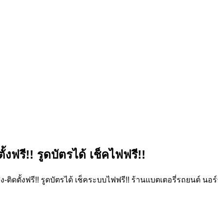
้งฟรี!! รูดบัตรได้ เช็คไฟฟรี!!
-ติดตั้งฟรี!! รูดบัตรได้ เช็คระบบไฟฟรี!! ร้านแบตเตอรี่รถยนต์ นอร