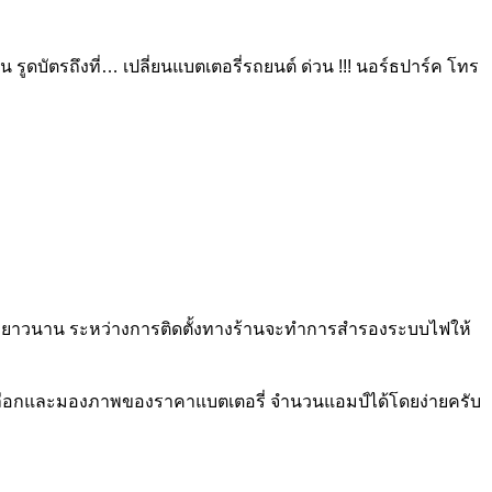
รูดบัตรถึงที่… เปลี่ยนแบตเตอรี่รถยนต์ ด่วน !!! นอร์ธปาร์ค โทร
นที่ยาวนาน ระหว่างการติดตั้งทางร้านจะทำการสำรองระบบไฟให้
ด้เลือกและมองภาพของราคาแบตเตอรี่ จำนวนแอมป์ได้โดยง่ายครับ