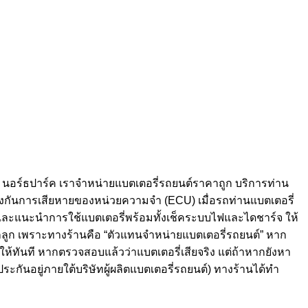
นต์ นอร์ธปาร์ค เราจำหน่ายแบตเตอรี่รถยนต์ราคาถูก บริการท่าน
องกันการเสียหายของหน่วยความจำ (ECU) เมื่อรถท่านแบตเตอรี่
ง และแนะนำการใช้แบตเตอรี่พร้อมทั้งเช็คระบบไฟและไดชาร์จ ให้
ุกลูก เพราะทางร้านคือ “ตัวแทนจำหน่ายแบตเตอรี่รถยนต์” หาก
ให้ทันที หากตรวจสอบแล้วว่าแบตเตอรี่เสียจริง แต่ถ้าหากยังหา
ระกันอยู่ภายใต้บริษัทผู้ผลิตแบตเตอรี่รถยนต์) ทางร้านได้ทำ