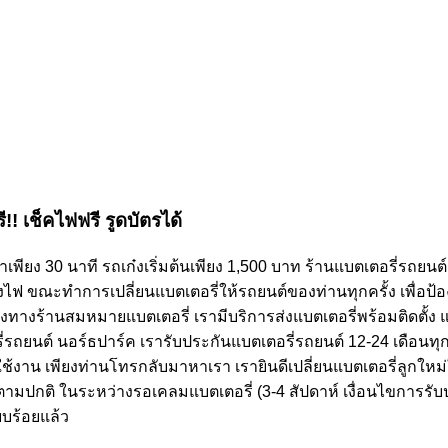
ี!! เช็คไฟฟรี รูดบัตรได้
าเพียง 30 นาที รถเก๋งเริ่มต้นเพียง 1,500 บาท ร้านแบตเตอรี่รถย
ฟ ขณะทำการเปลี่ยนแบตเตอรี่ให้รถยนต์ของท่านทุกครั้ง เพื่อป้
องทางร้านสมหมายแบตเตอรี่ เรามีบริการส่งแบตเตอรี่พร้อมติดตั้
่รถยนต์ นอร์ธปาร์ค เรารับประกันแบตเตอรี่รถยนต์ 12-24 เดือนท
ช้งาน เพียงท่านโทรกลับมาหาเรา เรายินดีเปลี่ยนแบตเตอรี่ลูกใหม่
้ตามปกติ ในระหว่างรอเคลมแบตเตอรี่ (3-4 สัปดาห์ เงื่อนไขการรับป
ยบร้อยแล้ว