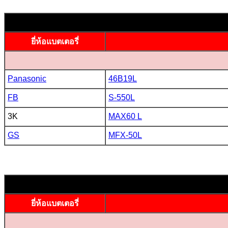
ยี่ห้อแบตเตอรี่
Panasonic
46B19L
FB
S-550L
3K
MAX60 L
GS
MFX-50L
ยี่ห้อแบตเตอรี่