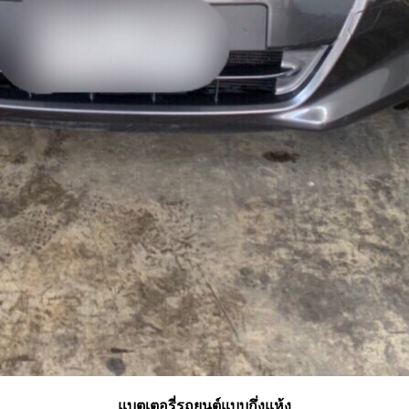
แบตเตอรี่รถยนต์แบบกึ่งแห้ง