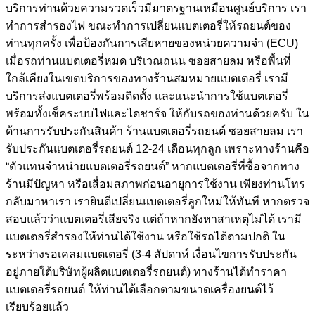
บริการท่านด้วยความรวดเร็วมีมาตรฐานเหมือนศูนย์บริการ เรา
ทำการสำรองไฟ ขณะทำการเปลี่ยนแบตเตอรี่ให้รถยนต์ของ
ท่านทุกครั้ง เพื่อป้องกันการเสียหายของหน่วยความจำ (ECU)
เมื่อรถท่านแบตเตอรี่หมด บริเวณถนน ซอยสายลม หรือพื้นที่
ใกล้เคียงในเขตบริการของทางร้านสมหมายแบตเตอรี่ เรามี
บริการส่งแบตเตอรี่พร้อมติดตั้ง และแนะนำการใช้แบตเตอรี่
พร้อมทั้งเช็คระบบไฟและไดชาร์จ ให้กับรถของท่านด้วยครับ ใน
ด้านการรับประกันสินค้า ร้านแบตเตอรี่รถยนต์ ซอยสายลม เรา
รับประกันแบตเตอรี่รถยนต์ 12-24 เดือนทุกลูก เพราะทางร้านคือ
“ตัวแทนจำหน่ายแบตเตอรี่รถยนต์” หากแบตเตอรี่ที่ซื้อจากทาง
ร้านมีปัญหา หรือเสื่อมสภาพก่อนอายุการใช้งาน เพียงท่านโทร
กลับมาหาเรา เรายินดีเปลี่ยนแบตเตอรี่ลูกใหม่ให้ทันที หากตรวจ
สอบแล้วว่าแบตเตอรี่เสียจริง แต่ถ้าหากยังหาสาเหตุไม่ได้ เรามี
แบตเตอรี่สำรองให้ท่านได้ใช้งาน หรือใช้รถได้ตามปกติ ใน
ระหว่างรอเคลมแบตเตอรี่ (3-4 สัปดาห์ เงื่อนไขการรับประกัน
อยู่ภายใต้บริษัทผู้ผลิตแบตเตอรี่รถยนต์) ทางร้านได้ทำราคา
แบตเตอรี่รถยนต์ ให้ท่านได้เลือกตามขนาดเครื่องยนต์ไว้
เรียบร้อยแล้ว