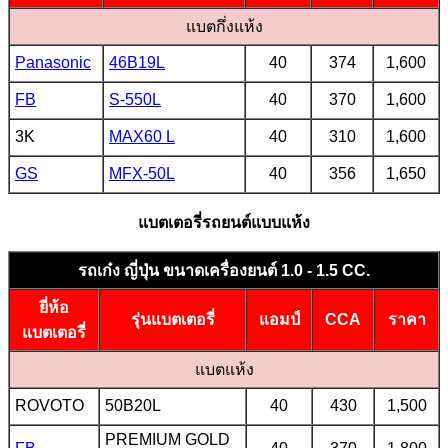
แบตกึ่งแห้ง
Panasonic
46B19L
40
374
1,600
FB
S-550L
40
370
1,600
3K
MAX60 L
40
310
1,600
GS
MFX-50L
40
356
1,650
แบตเตอรี่รถยนต์แบบแห้ง
รถเก๋ง ญี่ปุ่น ขนาดเครื่องยนต์ 1.0 - 1.5 CC.
ยี่ห้อ
รุ่นแบตเตอรี่
แอมป์
CCA
ราคา
แบตเตอรี่
แบตแห้ง
ROVOTO
50B20L
40
430
1,500
PREMIUM GOLD