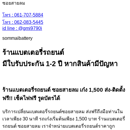
ซอยสายลม
โทร : 061-707-5884
โทร : 062-083-5445
id line : @gmi9790i
sommaibattery
ร้านแบตเตอรี่รถยนต์
มีใบรับประกัน 1-2 ปี หากสินค้ามีปัญหา
ร้านแบตเตอรี่รถยนต์ ซอยสายลม เก๋ง 1,500 ส่ง-ติดตั้ง
ฟรี!! เช็คไฟฟรี รูดบัตรได้
บริการเปลี่ยนแบตเตอรี่รถยนต์ซอยสายลม ส่งฟรีถึงมือท่านใน
เวลาเพียง 30 นาที รถเก๋งเริ่มต้นเพียง 1,500 บาท ร้านแบตเตอรี่
รถยนต์ ซอยสายลม เราจำหน่ายแบตเตอรี่รถยนต์ราคาถูก