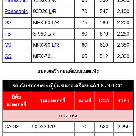
Panasonic
75D26
L
/R
65
530
1,950
Panasonic
90D26
L
/R
70
547
2,100
GS
MFX-80
L
/R
75
580
2,200
FB
S-950 L/R
80
670
2,250
GS
MFX-90
L
/R
80
610
2,350
GS
MFX-70L
65
512
2,300
แบตเตอรี่รถยนต์แบบแบตแห้ง
รถเก๋ง+รถกระบะ ญี่ปุ่น ขนาดเครื่องยนต์ 1.8 - 3.0 CC.
ยี่ห้อ
รุ่นแบตเตอรี่
แอมป์
CCA
ราคา
แบตเตอรี่
แบตแห้ง
CA'OS
90D23 L/R
70
580
2,250