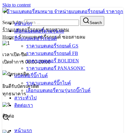
Skip to content
Search for:
Search
หน้าแรก
ร้านแบตเตอรี่รถยนต์ ซอยสายลม
เลือกแบตเตอรี่ตามรุ่นรถ
Home
»
ร้านแบตเตอรี่รถยนต์ ซอยสายลม
ยี่ห้อแบตเตอรี่รถยนต์
ราคาแบตเตอรี่รถยนต์ GS
ราคาแบตเตอรี่รถยนต์ FB
เวลาเปิด-ปิด
ราคาแบตเตอรี่ BOLIDEN
เปิดทำการ 08:00-20:00
ราคาแบตเตอรี่ PANASONIC
แบตเตอรี่บิ๊กไบค์
ราคาแบตเตอรี่บิ๊กไบค์
ยินดีรับบัตรเครดิต
เลือกแบตเตอรี่ตามรุ่นรถบิ๊กไบค์
ทุกธนาคาร
สาระทั่วไป
ติดต่อเรา
ติดต่อ
061-707-5884
,
062-083-5445
หน้าแรก