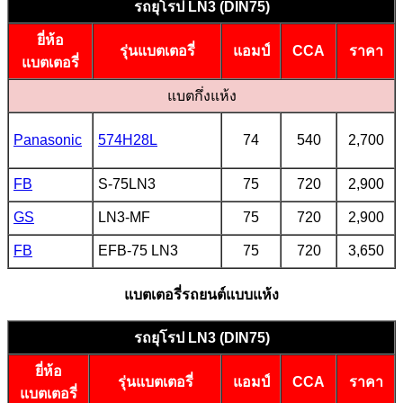
CHEVROLET
: CAPTIVA 2.4 เบนซิล, AVEO, OPTRA,
OPTRA, ESTATE, SONIC 1.6
HYUNDAI
: NEW ELANTRA 2012
TOYOTA
: ALL NEW C-HR
MG
: MG 3, MG 5, MG ZS
MINI
: COOPER
TOYOTA
: CHR (เบนซิล), NEW CAMRY (ไม่ i-stop), NEW
ALPHARD (HYBRID), NEW VELLFIRE (HYBRID)
FORD
: MUSTANG
HONDA
: CITY TURBO
แบตเตอรี่รถยนต์ รถยุโรป รุ่น LBN3
(DIN75) แบตเตอรี่ขั่วจม