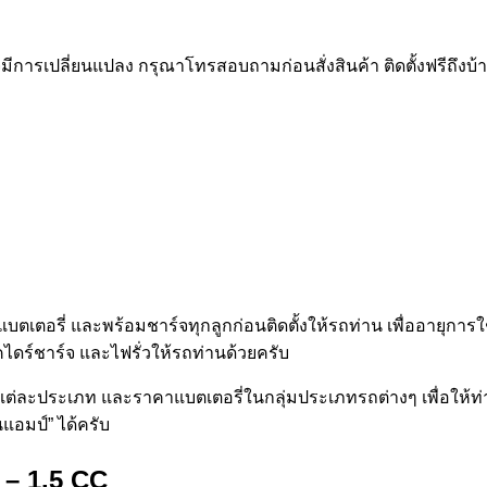
ารเปลี่ยนแปลง กรุณาโทรสอบถามก่อนสั่งสินค้า ติดตั้งฟรีถึงบ้าน รู
บตเตอรี่ และพร้อมชาร์จทุกลูกก่อนติดตั้งให้รถท่าน เพื่ออายุก
คไดร์ชาร์จ และไฟรั่วให้รถท่านด้วยครับ
รี่แต่ละประเภท และราคาแบตเตอรี่ในกลุ่มประเภทรถต่างๆ เพื่อใ
แอมป์” ได้ครับ
0 – 1.5 CC