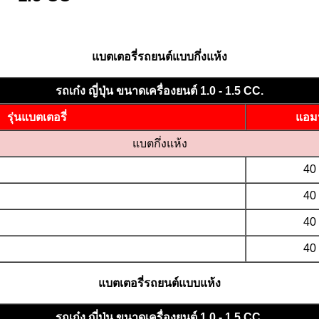
แบตเตอรี่รถยนต์แบบกึ่งแห้ง
รถเก๋ง ญี่ปุ่น ขนาดเครื่องยนต์ 1.0 - 1.5 CC.
รุ่นแบตเตอรี่
แอมป
แบตกึ่งแห้ง
40
40
40
40
แบตเตอรี่รถยนต์แบบแห้ง
รถเก๋ง ญี่ปุ่น ขนาดเครื่องยนต์ 1.0 - 1.5 CC.