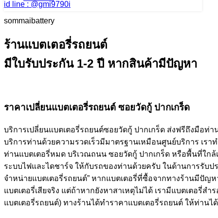
id line : @gmi9790i
sommaibattery
ร้านแบตเตอรี่รถยนต์
มีใบรับประกัน 1-2 ปี หากสินค้ามีปัญหา
ราคาเปลี่ยนแบตเตอรี่รถยนต์ ซอยวัดกู้ ปากเกร็ด
บริการเปลี่ยนแบตเตอรี่รถยนต์ซอยวัดกู้ ปากเกร็ด ส่งฟรีถึงมือท่
บริการท่านด้วยความรวดเร็วมีมาตรฐานเหมือนศูนย์บริการ เราท
ท่านแบตเตอรี่หมด บริเวณถนน ซอยวัดกู้ ปากเกร็ด หรือพื้นที่ใก
ระบบไฟและไดชาร์จ ให้กับรถของท่านด้วยครับ ในด้านการรับประกั
จำหน่ายแบตเตอรี่รถยนต์” หากแบตเตอรี่ที่ซื้อจากทางร้านมีปัญห
แบตเตอรี่เสียจริง แต่ถ้าหากยังหาสาเหตุไม่ได้ เรามีแบตเตอรี่สำ
แบตเตอรี่รถยนต์) ทางร้านได้ทำราคาแบตเตอรี่รถยนต์ ให้ท่านได้