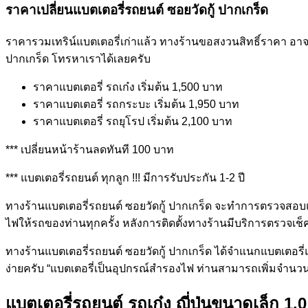
ราคาเปลี่ยนแบตเตอรี่รถยนต์ ซอยวัดกู้ ปากเกร็ด
ราคารวมเทริน์แบตเตอรี่เก่าแล้ว ทางร้านขอสงวนสิทธิ์ราคา อาจมีก
ปากเกร็ด โทรหาเราได้เลยครับ
ราคาแบตเตอรี่ รถเก๋ง เริ่มต้น 1,500 บาท
ราคาแบตเตอรี่ รถกระบะ เริ่มต้น 1,950 บาท
ราคาแบตเตอรี่ รถยุโรป เริ่มต้น 2,100 บาท
*** เปลี่ยนหน้าร้านลดทันที 100 บาท
*** แบตเตอรี่รถยนต์ ทุกลูก !!! มีการรับประกัน 1-2 ปี
ทางร้านแบตเตอรี่รถยนต์ ซอยวัดกู้ ปากเกร็ด จะทำการตรวจสอบแ
ไฟให้รถของท่านทุกครั้ง หลังการติดตั้งทางร้านมีบริการตรวจเช็
ทางร้านแบตเตอรี่รถยนต์ ซอยวัดกู้ ปากเกร็ด ได้จำแนกแบตเตอ
ง่ายครับ “แบตเตอรี่เป็นอุปกรณ์สำรองไฟ ท่านสามารถเพิ่มจำนวน
แบตเตอรี่รถยนต์ รถเก๋ง ญี่ปุ่นขนาดเล็ก 1.