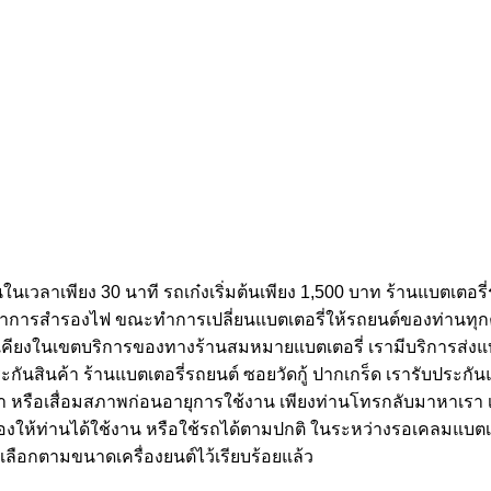
านในเวลาเพียง 30 นาที รถเก๋งเริ่มต้นเพียง 1,500 บาท ร้านแบตเตอ
ำการสำรองไฟ ขณะทำการเปลี่ยนแบตเตอรี่ให้รถยนต์ของท่านทุกครั
ล้เคียงในเขตบริการของทางร้านสมหมายแบตเตอรี่ เรามีบริการส่งแบ
นสินค้า ร้านแบตเตอรี่รถยนต์ ซอยวัดกู้ ปากเกร็ด เรารับประกันแ
า หรือเสื่อมสภาพก่อนอายุการใช้งาน เพียงท่านโทรกลับมาหาเรา เร
รองให้ท่านได้ใช้งาน หรือใช้รถได้ตามปกติ ในระหว่างรอเคลมแบตเตอรี
เลือกตามขนาดเครื่องยนต์ไว้เรียบร้อยแล้ว