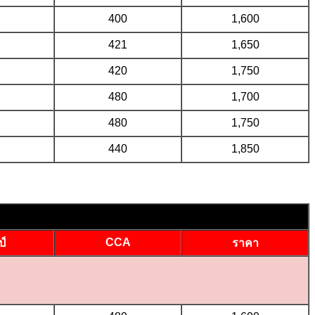
400
1,600
421
1,650
420
1,750
480
1,700
480
1,750
440
1,850
CCA
์
ราคา