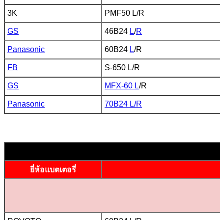
3K
PMF50 L/R
GS
46B24
L
/
R
Panasonic
60B24
L
/R
FB
S-650 L/R
GS
MFX-60
L
/R
Panasonic
70B24 L/R
ยี่ห้อแบตเตอรี่