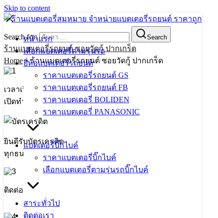
Skip to content
Search for:
Search
หน้าแรก
ร้านแบตเตอรี่รถยนต์ ซอยวัดกู้ ปากเกร็ด
เลือกแบตเตอรี่ตามรุ่นรถ
Home
»
ร้านแบตเตอรี่รถยนต์ ซอยวัดกู้ ปากเกร็ด
ยี่ห้อแบตเตอรี่รถยนต์
ราคาแบตเตอรี่รถยนต์ GS
ราคาแบตเตอรี่รถยนต์ FB
เวลาเปิด-ปิด
ราคาแบตเตอรี่ BOLIDEN
เปิดทำการ 08:00-20:00
ราคาแบตเตอรี่ PANASONIC
ยินดีรับบัตรเครดิต
แบตเตอรี่บิ๊กไบค์
ทุกธนาคาร
ราคาแบตเตอรี่บิ๊กไบค์
เลือกแบตเตอรี่ตามรุ่นรถบิ๊กไบค์
ติดต่อ
061-707-5884
,
062-083-5445
สาระทั่วไป
ติดต่อเรา