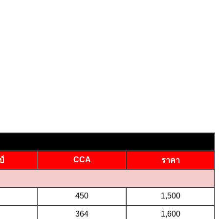
CCA
์
ราคา
450
1,500
364
1,600