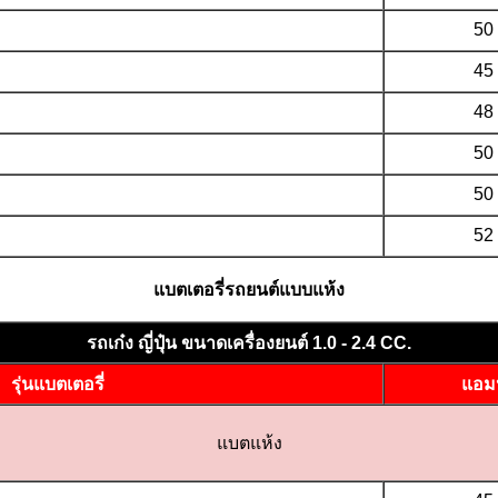
50
45
48
50
50
52
แบตเตอรี่รถยนต์แบบแห้ง
รถเก๋ง ญี่ปุ๋น ขนาดเครื่องยนต์ 1.0 - 2.4 CC.
รุ่นแบตเตอรี่
แอมป
แบตแห้ง