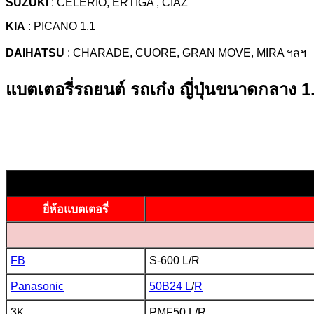
SUZUKI
: CELERIO, ERTIGA , CIAZ
KIA
: PICANO 1.1
DAIHATSU
: CHARADE, CUORE, GRAN MOVE, MIRA ฯลฯ
แบตเตอรี่รถยนต์ รถเก๋ง ญี่ปุ่นขนาดกลาง 1
ยี่ห้อแบตเตอรี่
FB
S-600 L/R
Panasonic
50B24
L
/
R
3K
PMF50 L/R