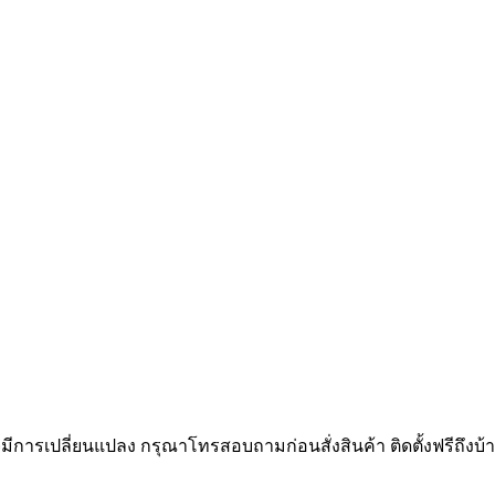
การเปลี่ยนแปลง กรุณาโทรสอบถามก่อนสั่งสินค้า ติดตั้งฟรีถึงบ้าน