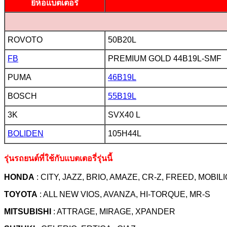
ยี่ห้อแบตเตอรี่
ROVOTO
50B20L
FB
PREMIUM GOLD 44B19L-SMF
PUMA
46B19L
BOSCH
55B19L
3K
SVX40 L
BOLIDEN
105H44L
รุ่นรถยนต์ที่ใช้กับแบตเตอรี่รุ่นนี้
HONDA
: CITY, JAZZ, BRIO, AMAZE, CR-Z, FREED, MOBILIO
TOYOTA
: ALL NEW VIOS, AVANZA, HI-TORQUE, MR-S
MITSUBISHI
: ATTRAGE, MIRAGE, XPANDER