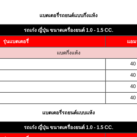
แบตเตอรี่รถยนต์แบบกึ่งแห้ง
รถเก๋ง ญี่ปุ่น ขนาดเครื่องยนต์ 1.0 - 1.5 CC.
รุ่นแบตเตอรี่
แอมป
แบตกึ่งแห้ง
40
40
40
40
แบตเตอรี่รถยนต์แบบแห้ง
รถเก๋ง ญี่ปุ่น ขนาดเครื่องยนต์ 1.0 - 1.5 CC.