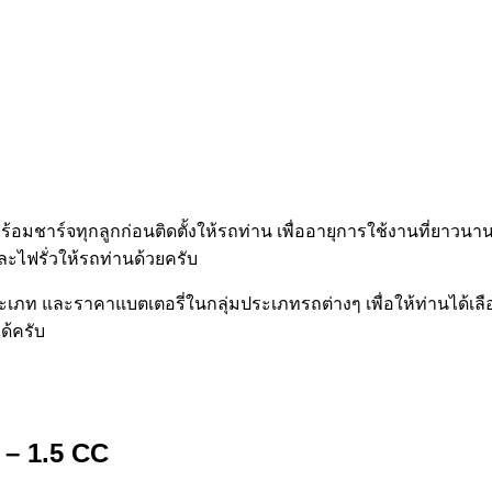
้อมชาร์จทุกลูกก่อนติดตั้งให้รถท่าน เพื่ออายุการใช้งานที่ยา
ละไฟรั่วให้รถท่านด้วยครับ
ระเภท และราคาแบตเตอรี่ในกลุ่มประเภทรถต่างๆ เพื่อให้ท่านได
ด้ครับ
0 – 1.5 CC