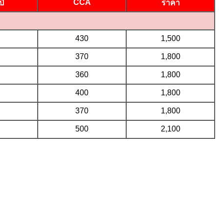
CCA
์
ราคา
430
1,500
370
1,800
360
1,800
400
1,800
370
1,800
500
2,100