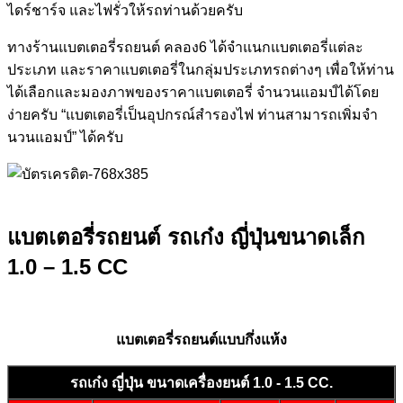
ไดร์ชาร์จ และไฟรั่วให้รถท่านด้วยครับ
ทางร้านแบตเตอรี่รถยนต์ คลอง6 ได้จำแนกแบตเตอรี่แต่ละ
ประเภท และราคาแบตเตอรี่ในกลุ่มประเภทรถต่างๆ เพื่อให้ท่าน
ได้เลือกและมองภาพของราคาแบตเตอรี่ จำนวนแอมป์ได้โดย
ง่ายครับ “แบตเตอรี่เป็นอุปกรณ์สำรองไฟ ท่านสามารถเพิ่มจำ
นวนแอมป์” ได้ครับ
แบตเตอรี่รถยนต์ รถเก๋ง ญี่ปุ่นขนาดเล็ก
1.0 – 1.5 CC
แบตเตอรี่รถยนต์แบบกึ่งแห้ง
รถเก๋ง ญี่ปุ่น ขนาดเครื่องยนต์ 1.0 - 1.5 CC.