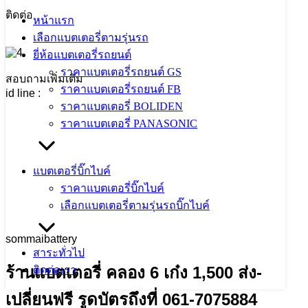
ติดต่อ
หน้าแรก
061-707-5884
,
062-083-5445
เลือกแบตเตอรี่ตามรุ่นรถ
ยี่ห้อแบตเตอรี่รถยนต์
ราคาแบตเตอรี่รถยนต์ GS
สอบถามเพิ่มเติม
ราคาแบตเตอรี่รถยนต์ FB
id line :
@gmi9790i
ราคาแบตเตอรี่ BOLIDEN
ราคาแบตเตอรี่ PANASONIC
แบตเตอรี่บิ๊กไบค์
ราคาแบตเตอรี่บิ๊กไบค์
เลือกแบตเตอรี่ตามรุ่นรถบิ๊กไบค์
sommaibattery
สาระทั่วไป
ร้านแบตเตอรี่ คลอง 6 เก๋ง 1,500 ส่ง-
ติดต่อเรา
เปลี่ยนฟรี รูดบัตรถึงที่ 061-7075884