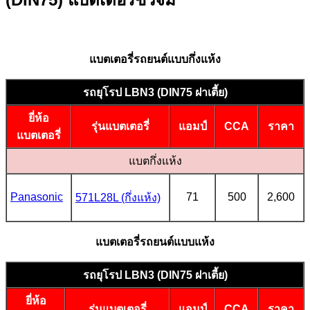
แบตเตอรี่รถยนต์แบบกึ่งแห้ง
รถยุโรป LBN3 (DIN75 ฝาเตี้ย)
ยี่ห้อ
รุ่นแบตเตอรี่
แอมป์
CCA
ราคา
แบตเตอรี่
แบตกึ่งแห้ง
Panasonic
71
500
2,600
571L28L (กึ่งแห้ง)
แบตเตอรี่รถยนต์แบบแห้ง
รถยุโรป LBN3 (DIN75 ฝาเตี้ย)
ยี่ห้อ
รุ่นแบตเตอรี่
แอมป์
CCA
ราคา