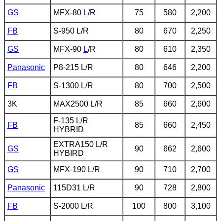
GS
MFX-80
L
/R
75
580
2,200
FB
S-950 L/R
80
670
2,250
GS
MFX-90
L
/R
80
610
2,350
Panasonic
P8-215 L/R
80
646
2,200
FB
S-1300 L/R
80
700
2,500
3K
MAX2500 L/R
85
660
2,600
F-135 L/R
FB
85
660
2,450
HYBRID
EXTRA150 L/R
GS
90
662
2,600
HYBIRD
GS
MFX-190 L/R
90
710
2,700
Panasonic
115D31 L/R
90
728
2,800
FB
S-2000 L/R
100
800
3,100