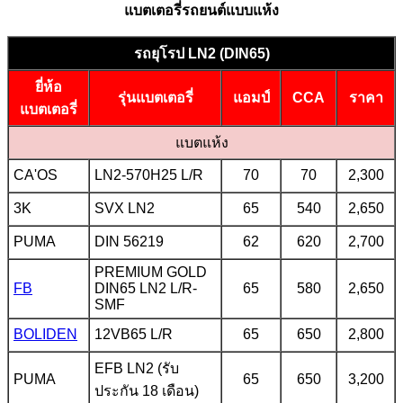
แบตเตอรี่รถยนต์แบบแห้ง
รถยุโรป LN2 (DIN65)
ยี่ห้อ
รุ่นแบตเตอรี่
แอมป์
CCA
ราคา
แบตเตอรี่
แบตแห้ง
CA'OS
LN2-570H25 L/R
70
70
2,300
3K
SVX LN2
65
540
2,650
PUMA
DIN 56219
62
620
2,700
PREMIUM GOLD
FB
DIN65 LN2 L/R-
65
580
2,650
SMF
BOLIDEN
12VB65 L/R
65
650
2,800
EFB LN2 (รับ
PUMA
65
650
3,200
ประกัน 18 เดือน)