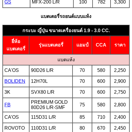
GS
MFX-200 L/R
100
782
3,300
แบตเตอรี่รถยนต์แบบแห้ง
กระบะ ญี่ปุ่น ขนาดเครื่องยนต์ 1.9 - 3.0 CC.
ยี่ห้อ
รุ่นแบตเตอรี่
แอมป์
CCA
ราคา
แบตเตอรี่
แบตแห้ง
CA'OS
90D26 L/R
70
580
2,250
BOLIDEN
12H70L
70
600
2,900
3K
SVX80 L/R
70
600
2,750
PREMIUM GOLD
FB
75
580
2,800
80D26 L/R-SMF
CA’OS
115D31 L/R
85
710
2,400
ROVOTO
110D31 L/R
80
670
2,450