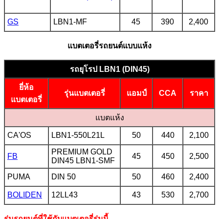
GS
LBN1-MF
45
390
2,400
แบตเตอรี่รถยนต์แบบแห้ง
รถยุโรป LBN1 (DIN45)
ยี่ห้อ
รุ่นแบตเตอรี่
แอมป์
CCA
ราคา
แบตเตอรี่
แบตแห้ง
CA'OS
LBN1-550L21L
50
440
2,100
PREMIUM GOLD
FB
45
450
2,500
DIN45 LBN1-SMF
PUMA
DIN 50
50
460
2,400
BOLIDEN
12LL43
43
530
2,700
รุ่นรถยนต์ที่ใช้กับแบตเตอรี่รุ่นนี้