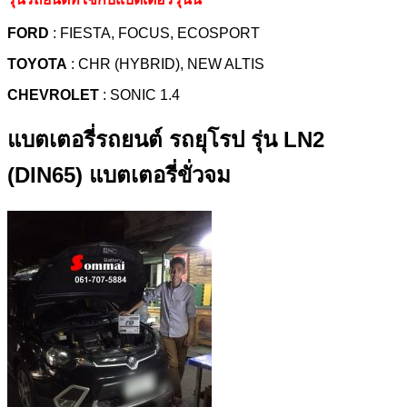
FORD
: FIESTA, FOCUS, ECOSPORT
TOYOTA
: CHR (HYBRID), NEW ALTIS
CHEVROLET
: SONIC 1.4
แบตเตอรี่รถยนต์ รถยุโรป รุ่น LN2
(DIN65) แบตเตอรี่ขั่วจม