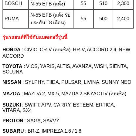
BOSCH
55
510
2,300
N-55 EFB (แห้ง)
N-55 EFB (แห้ง รับ
PUMA
55
500
2,400
ประกัน 18 เดือน)
รุ่นรถยนต์ที่ใช้กับแบตเตอรี่รุ่นนี้
HONDA
: CIVIC, CR-V (เบนซิล), HR-V, ACCORD 2.4, NEW
ACCORD
TOYOTA
: VIOS, YARIS, ALTIS, AVANZA, WISH, SIENTA,
SOLUNA
NISSAN
: SYLPHY, TIIDA, PULSAR, LIVINA, SUNNY NEO
MAZDA
: MAZDA 2, MX-5, MAZDA 2 SKYACTIV (เบนซิล)
SUZUKI
: SWIFT, APV, CARRY, ESTEEM, ERTIGA,
VITARA, SX4
PROTON
: SAGA, SAVVY
SUBARU
: BR-Z, IMPREZA 1.6 / 1.8