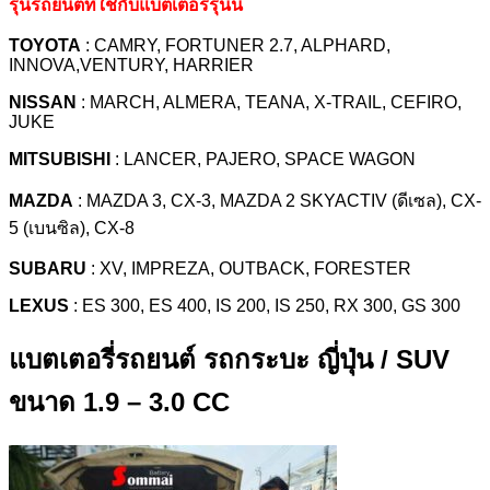
รุ่นรถยนต์ที่ใช้กับแบตเตอรี่รุ่นนี้
TOYOTA
: CAMRY, FORTUNER 2.7, ALPHARD,
INNOVA,VENTURY, HARRIER
NISSAN
: MARCH, ALMERA, TEANA, X-TRAIL, CEFIRO,
JUKE
MITSUBISHI
: LANCER, PAJERO, SPACE WAGON
MAZDA
: MAZDA 3, CX-3, MAZDA 2 SKYACTIV (ดีเซล), CX-
5 (เบนซิล), CX-8
SUBARU
: XV, IMPREZA, OUTBACK, FORESTER
LEXUS
: ES 300, ES 400, IS 200, IS 250, RX 300, GS 300
แบตเตอรี่รถยนต์ รถกระบะ ญี่ปุ่น / SUV
ขนาด 1.9 – 3.0 CC