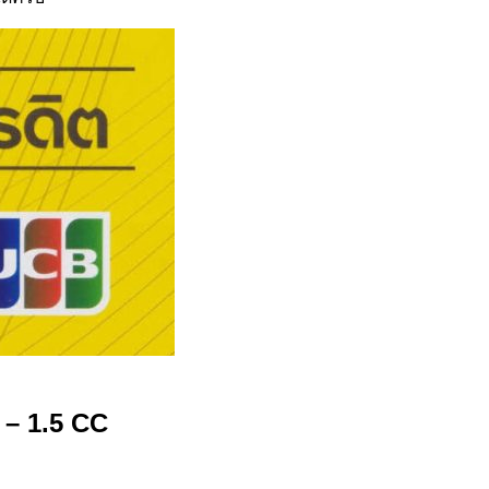
0 – 1.5 CC