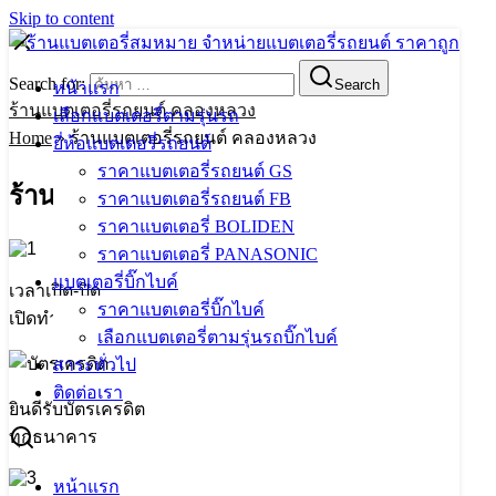
Skip to content
Search for:
Search
หน้าแรก
ร้านแบตเตอรี่รถยนต์ คลองหลวง
เลือกแบตเตอรี่ตามรุ่นรถ
Home
»
ร้านแบตเตอรี่รถยนต์ คลองหลวง
ยี่ห้อแบตเตอรี่รถยนต์
ราคาแบตเตอรี่รถยนต์ GS
ร้านแบตเตอรี่รถยนต์ คลองหลวง
ราคาแบตเตอรี่รถยนต์ FB
ราคาแบตเตอรี่ BOLIDEN
ราคาแบตเตอรี่ PANASONIC
แบตเตอรี่บิ๊กไบค์
เวลาเปิด-ปิด
ราคาแบตเตอรี่บิ๊กไบค์
เปิดทำการ 08:00-20:00
เลือกแบตเตอรี่ตามรุ่นรถบิ๊กไบค์
สาระทั่วไป
ติดต่อเรา
ยินดีรับบัตรเครดิต
ทุกธนาคาร
หน้าแรก