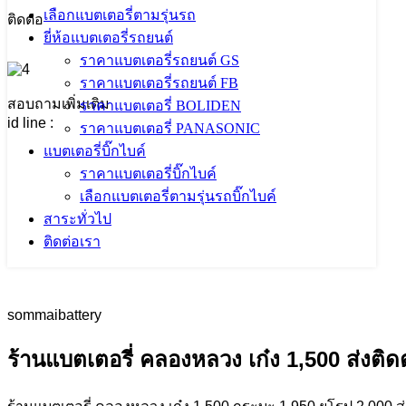
เลือกแบตเตอรี่ตามรุ่นรถ
ติดต่อ
ยี่ห้อแบตเตอรี่รถยนต์
061-707-5884
,
062-083-5445
ราคาแบตเตอรี่รถยนต์ GS
ราคาแบตเตอรี่รถยนต์ FB
สอบถามเพิ่มเติม
ราคาแบตเตอรี่ BOLIDEN
id line :
@gmi9790i
ราคาแบตเตอรี่ PANASONIC
แบตเตอรี่บิ๊กไบค์
ราคาแบตเตอรี่บิ๊กไบค์
เลือกแบตเตอรี่ตามรุ่นรถบิ๊กไบค์
สาระทั่วไป
ติดต่อเรา
sommaibattery
ร้านแบตเตอรี่ คลองหลวง เก๋ง 1,500 ส่งติดตั