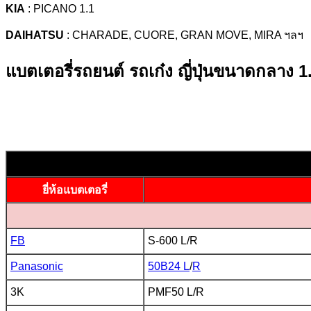
KIA
: PICANO 1.1
DAIHATSU
: CHARADE, CUORE, GRAN MOVE, MIRA ฯลฯ
แบตเตอรี่รถยนต์ รถเก๋ง ญี่ปุ่นขนาดกลาง 1
ยี่ห้อแบตเตอรี่
FB
S-600 L/R
Panasonic
50B24
L
/
R
3K
PMF50 L/R