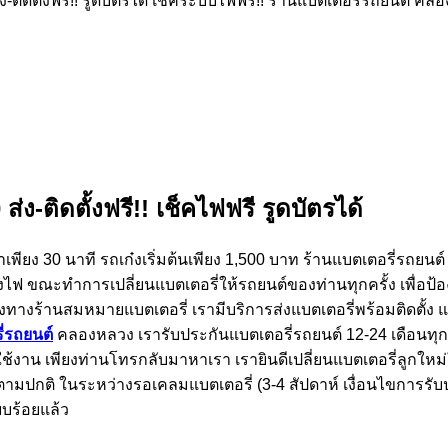
-ติดตั้งฟรี!! รูดบัตรได้ เช็คระบบไฟฟรี!! ร้านแบตเตอรี่รถยนต์ ค
ง-ติดตั้งฟรี!! เช็คไฟฟรี รูดบัตรได้
าเพียง 30 นาที รถเก๋งเริ่มต้นเพียง 1,500 บาท ร้านแบตเตอรี่รถ
ฟ ขณะทำการเปลี่ยนแบตเตอรี่ให้รถยนต์ของท่านทุกครั้ง เพื่อป้
องทางร้านสมหมายแบตเตอรี่ เรามีบริการส่งแบตเตอรี่พร้อมติดตั้
ี่รถยนต์
คลองหลวง เรารับประกันแบตเตอรี่รถยนต์ 12-24 เดือนทุก
ช้งาน เพียงท่านโทรกลับมาหาเรา เรายินดีเปลี่ยนแบตเตอรี่ลูกใหม่
้ตามปกติ ในระหว่างรอเคลมแบตเตอรี่ (3-4 สัปดาห์ เงื่อนไขการรับป
ยบร้อยแล้ว