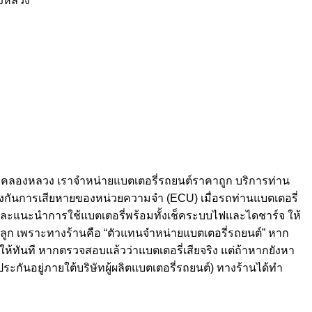
ลองหลวง
ยนต์ คลองหลวง เราจำหน่ายแบตเตอรี่รถยนต์ราคาถูก บริการท่าน
องกันการเสียหายของหน่วยความจำ (ECU) เมื่อรถท่านแบตเตอรี่
ง และแนะนำการใช้แบตเตอรี่พร้อมทั้งเช็คระบบไฟและไดชาร์จ ให้
ลูก เพราะทางร้านคือ “ตัวแทนจำหน่ายแบตเตอรี่รถยนต์” หาก
ให้ทันที หากตรวจสอบแล้วว่าแบตเตอรี่เสียจริง แต่ถ้าหากยังหา
ระกันอยู่ภายใต้บริษัทผู้ผลิตแบตเตอรี่รถยนต์) ทางร้านได้ทำ