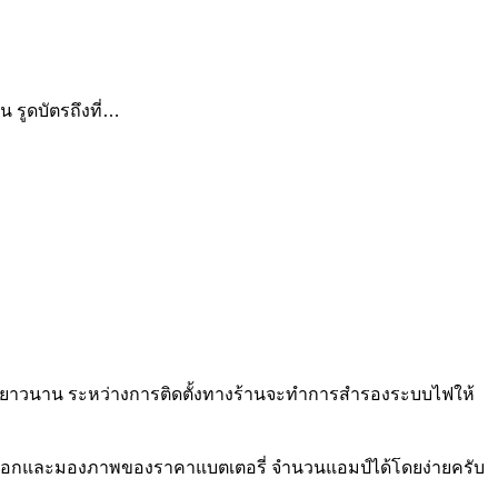
 รูดบัตรถึงที่…
ที่ยาวนาน ระหว่างการติดตั้งทางร้านจะทำการสำรองระบบไฟให้
้เลือกและมองภาพของราคาแบตเตอรี่ จำนวนแอมป์ได้โดยง่ายครับ