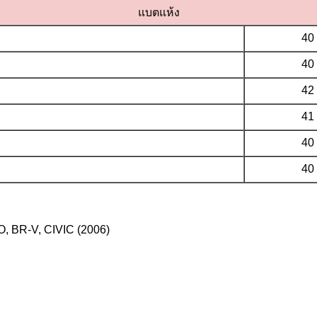
แบตแห้ง
40
40
42
41
40
40
, BR-V, CIVIC (2006)