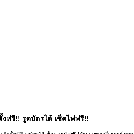
้งฟรี!! รูดบัตรได้ เช็คไฟฟรี!!