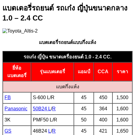
แบตเตอรี่รถยนต์ รถเก๋ง ญี่ปุ่นขนาดกลาง
1.0 – 2.4 CC
แบตเตอรี่รถยนต์แบบกึ่งแห้ง
รถเก๋ง ญี่ปุ๋น ขนาดเครื่องยนต์ 1.0 - 2.4 CC.
ยี่ห้อ
รุ่นแบตเตอรี่
แอมป์
CCA
ราคา
แบตเตอรี่
แบตกึ่งแห้ง
FB
S-600 L/R
45
450
1,500
Panasonic
50B24
L
/
R
45
364
1,600
3K
PMF50 L/R
50
400
1,600
GS
46B24
L
/
R
45
421
1,650