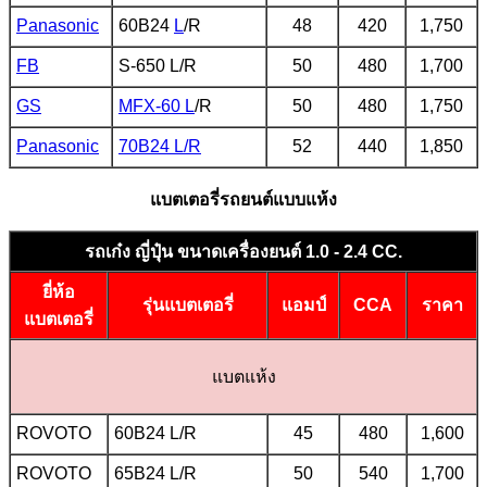
Panasonic
60B24
L
/R
48
420
1,750
FB
S-650 L/R
50
480
1,700
GS
MFX-60
L
/R
50
480
1,750
Panasonic
70B24 L/R
52
440
1,850
แบตเตอรี่รถยนต์แบบแห้ง
รถเก๋ง ญี่ปุ๋น ขนาดเครื่องยนต์ 1.0 - 2.4 CC.
ยี่ห้อ
รุ่นแบตเตอรี่
แอมป์
CCA
ราคา
แบตเตอรี่
แบตแห้ง
ROVOTO
60B24 L/R
45
480
1,600
ROVOTO
65B24 L/R
50
540
1,700