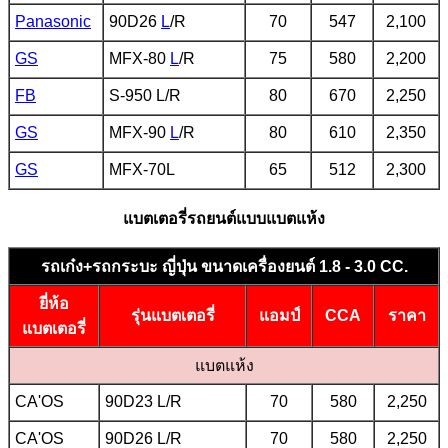
Panasonic
90D26
L
/R
70
547
2,100
GS
MFX-80
L
/R
75
580
2,200
FB
S-950 L/R
80
670
2,250
GS
MFX-90
L
/R
80
610
2,350
GS
MFX-70L
65
512
2,300
แบตเตอรี่รถยนต์แบบแบตแห้ง
รถเก๋ง+รถกระบะ ญี่ปุ่น ขนาดเครื่องยนต์ 1.8 - 3.0 CC.
ยี่ห้อ
รุ่นแบตเตอรี่
แอมป์
CCA
ราคา
แบตเตอรี่
แบตแห้ง
CA'OS
90D23 L/R
70
580
2,250
CA'OS
90D26 L/R
70
580
2,250