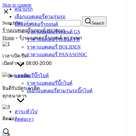
Skip to content
หน้าแรก
เลือกแบตเตอรี่ตามรุ่นรถ
Search for:
Search
ยี่ห้อแบตเตอรี่รถยนต์
ร้านแบตเตอรี่รถยนต์ พรานนก
ราคาแบตเตอรี่รถยนต์ GS
Home
»
ร้านแบตเตอรี่รถยนต์ พรานนก
ราคาแบตเตอรี่รถยนต์ FB
ราคาแบตเตอรี่ BOLIDEN
ราคาแบตเตอรี่ PANASONIC
เวลาเปิด-ปิด
เปิดทำการ 08:00-20:00
แบตเตอรี่บิ๊กไบค์
ราคาแบตเตอรี่บิ๊กไบค์
ยินดีรับบัตรเครดิต
เลือกแบตเตอรี่ตามรุ่นรถบิ๊กไบค์
ทุกธนาคาร
สาระทั่วไป
ติดต่อ
ติดต่อเรา
061-707-5884
,
062-083-5445