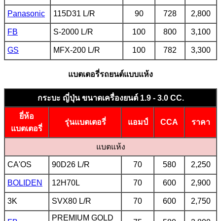
Panasonic
115D31 L/R
90
728
2,800
FB
S-2000 L/R
100
800
3,100
GS
MFX-200 L/R
100
782
3,300
แบตเตอรี่รถยนต์แบบแห้ง
กระบะ ญี่ปุ่น ขนาดเครื่องยนต์ 1.9 - 3.0 CC.
ยี่ห้อ
รุ่นแบตเตอรี่
แอมป์
CCA
ราคา
แบตเตอรี่
แบตแห้ง
CA'OS
90D26 L/R
70
580
2,250
BOLIDEN
12H70L
70
600
2,900
3K
SVX80 L/R
70
600
2,750
PREMIUM GOLD