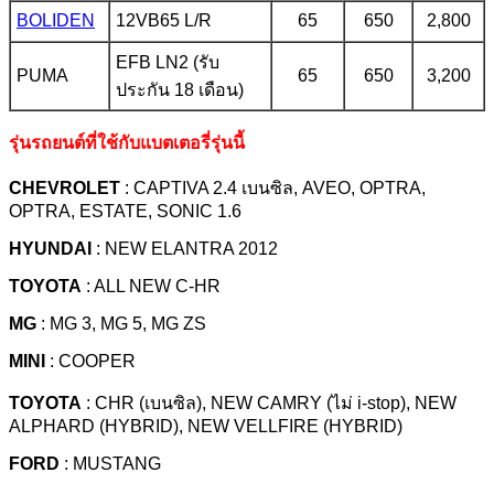
BOLIDEN
12VB65 L/R
65
650
2,800
EFB LN2 (รับ
PUMA
65
650
3,200
ประกัน 18 เดือน)
รุ่นรถยนต์ที่ใช้กับแบตเตอรี่รุ่นนี้
CHEVROLET
: CAPTIVA 2.4 เบนซิล, AVEO, OPTRA,
OPTRA, ESTATE, SONIC 1.6
HYUNDAI
: NEW ELANTRA 2012
TOYOTA
: ALL NEW C-HR
MG
: MG 3, MG 5, MG ZS
MINI
: COOPER
TOYOTA
: CHR (เบนซิล), NEW CAMRY (ไม่ i-stop), NEW
ALPHARD (HYBRID), NEW VELLFIRE (HYBRID)
FORD
: MUSTANG