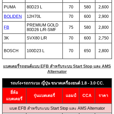
PUMA
80D23 L
70
580
2,600
BOLIDEN
12H70L
70
600
2,900
PREMIUM GOLD
FB
75
580
2,800
80D26 L/R-SMF
3K
SVX80 L/R
70
600
2,750
BOSCH
100D23 L
70
650
2,800
แบตเตอรี่รถยนต์แบบ EFB สำหรับระบบ Start Stop และ AMS
Alternator
รถเก๋ง+รถกระบะ ญี่ปุ่น ขนาดเครื่องยนต์ 1.8 - 3.0 CC.
ยี่ห้อ
รุ่นแบตเตอรี่
แอมป์
CCA
ราคา
แบตเตอรี่
แบต EFB สำหรับระบบ Start Stop และ AMS Alternator