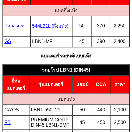
แบตกึ่งแห้ง
Panasonic
50
370
2,250
544L21L (กึ่งแห้ง)
GS
LBN1-MF
45
390
2,400
แบตเตอรี่รถยนต์แบบแห้ง
รถยุโรป LBN1 (DIN45)
ยี่ห้อ
รุ่นแบตเตอรี่
แอมป์
CCA
ราคา
แบตเตอรี่
แบตแห้ง
CA'OS
LBN1-550L21L
50
440
2,100
PREMIUM GOLD
FB
45
450
2,500
DIN45 LBN1-SMF