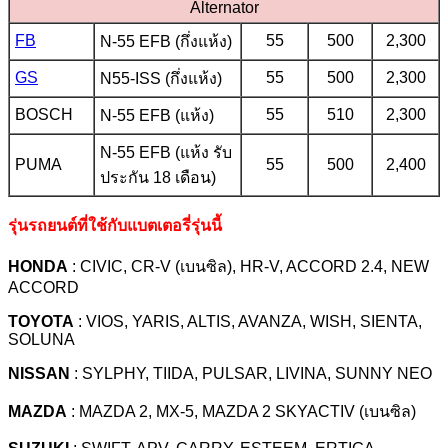
Alternator
FB
55
500
2,300
N-55 EFB (กึ่งแห้ง)
GS
55
500
2,300
N55-ISS (กึ่งแห้ง)
BOSCH
55
510
2,300
N-55 EFB (แห้ง)
N-55 EFB (แห้ง รับ
PUMA
55
500
2,400
ประกัน 18 เดือน)
รุ่นรถยนต์ที่ใช้กับแบตเตอรี่รุ่นนี้
HONDA
: CIVIC, CR-V (เบนซิล), HR-V, ACCORD 2.4, NEW
ACCORD
TOYOTA
: VIOS, YARIS, ALTIS, AVANZA, WISH, SIENTA,
SOLUNA
NISSAN
: SYLPHY, TIIDA, PULSAR, LIVINA, SUNNY NEO
MAZDA
: MAZDA 2, MX-5, MAZDA 2 SKYACTIV (เบนซิล)