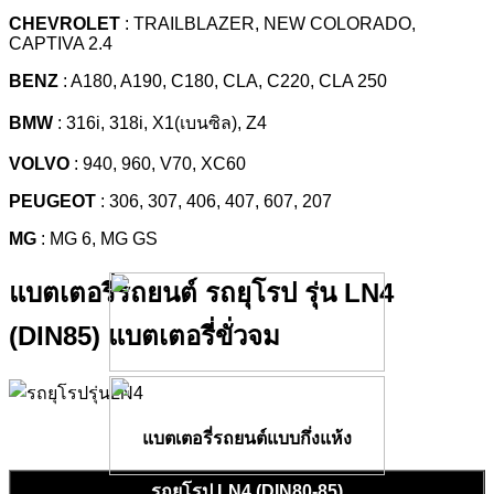
CHEVROLET
: TRAILBLAZER, NEW COLORADO,
CAPTIVA 2.4
BENZ
: A180, A190, C180, CLA, C220, CLA 250
BMW
: 316i, 318i, X1(เบนซิล), Z4
VOLVO
: 940, 960, V70, XC60
PEUGEOT
: 306, 307, 406, 407, 607, 207
MG
: MG 6, MG GS
แบตเตอรี่รถยนต์ รถยุโรป รุ่น LN4
(DIN85) แบตเตอรี่ขั่วจม
แบตเตอรี่รถยนต์แบบกึ่งแห้ง
รถยุโรป LN4 (DIN80-85)