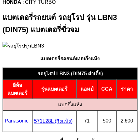
HONDA
: CITY TURBO
แบตเตอรี่รถยนต์ รถยุโรป รุ่น LBN3
(DIN75) แบตเตอรี่ขั่วจม
แบตเตอรี่รถยนต์แบบกึ่งแห้ง
รถยุโรป LBN3 (DIN75 ฝาเตี้ย)
ยี่ห้อ
รุ่นแบตเตอรี่
แอมป์
CCA
ราคา
แบตเตอรี่
แบตกึ่งแห้ง
Panasonic
71
500
2,600
571L28L (กึ่งแห้ง)