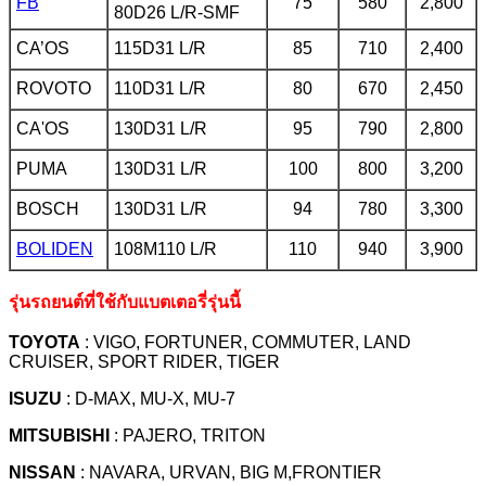
FB
75
580
2,800
80D26 L/R-SMF
CA’OS
115D31 L/R
85
710
2,400
ROVOTO
110D31 L/R
80
670
2,450
CA'OS
130D31 L/R
95
790
2,800
PUMA
130D31 L/R
100
800
3,200
BOSCH
130D31 L/R
94
780
3,300
BOLIDEN
108M110 L/R
110
940
3,900
รุ่นรถยนต์ที่ใช้กับแบตเตอรี่รุ่นนี้
TOYOTA
: VIGO, FORTUNER, COMMUTER, LAND
CRUISER, SPORT RIDER, TIGER
ISUZU
: D-MAX, MU-X, MU-7
MITSUBISHI
: PAJERO, TRITON
NISSAN
: NAVARA, URVAN, BIG M,FRONTIER