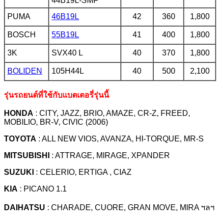
44B19L-SMF
PUMA
46B19L
42
360
1,800
BOSCH
55B19L
41
400
1,800
3K
SVX40 L
40
370
1,800
BOLIDEN
105H44L
40
500
2,100
รุ่นรถยนต์ที่ใช้กับแบตเตอรี่รุ่นนี้
HONDA
: CITY, JAZZ, BRIO, AMAZE, CR-Z, FREED,
MOBILIO, BR-V, CIVIC (2006)
TOYOTA
: ALL NEW VIOS, AVANZA, HI-TORQUE, MR-S
MITSUBISHI
: ATTRAGE, MIRAGE, XPANDER
SUZUKI
: CELERIO, ERTIGA , CIAZ
KIA
: PICANO 1.1
DAIHATSU
: CHARADE, CUORE, GRAN MOVE, MIRA ฯลฯ