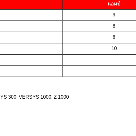
แอมป์
9
8
8
10
RSYS 300, VERSYS 1000, Z 1000