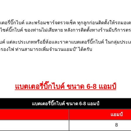
่บิ๊กไบค์ และพร้อมชาร์จตรวจเช็ค ทุกลูกก่อนติดตั้งให้รถมอเตอร
ร์ไซค์บิ๊กไบค์ ของท่านไม่เสียหาย หลังการติดตั้งทางร้านมีบริกา
บค์ แต่ละประเภทหรือยี่ห้อและราคาแบตเตอรี่บิ๊กไบค์ ในกลุ่มปร
สำรองไฟ ท่านสามารถเพิ่มจำนวนแอมป์” ได้ครับ
แบตเตอรี่บิ๊กไบค์ ขนาด 6-8 แอมป์
แบตเตอรี่บิ๊กไบค์ ขนาด 6-8 แอมป์
แอมป์
8