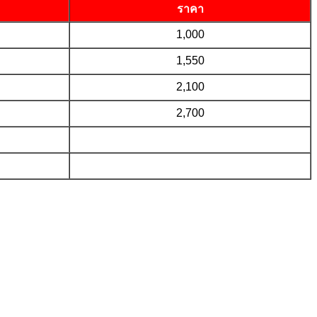
ราคา
1,000
1,550
2,100
2,700