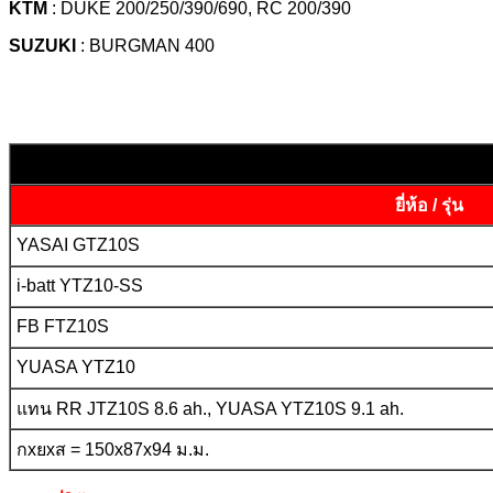
KTM
: DUKE 200/250/390/690, RC 200/390
SUZUKI
: BURGMAN 400
ยี่ห้อ / รุ่น
YASAI GTZ10S
i-batt YTZ10-SS
FB FTZ10S
YUASA YTZ10
แทน RR JTZ10S 8.6 ah., YUASA YTZ10S 9.1 ah.
กxยxส = 150x87x94 ม.ม.