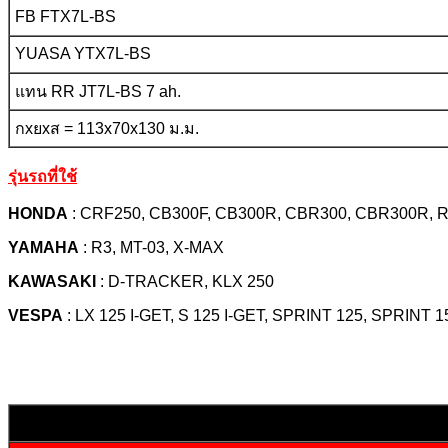
FB FTX7L-BS
YUASA YTX7L-BS
แทน RR JT7L-BS 7 ah.
กxยxส = 113x70x130 ม.ม.
รุ่นรถที่ใช้
HONDA
: CRF250, CB300F, CB300R, CBR300, CBR300R, 
YAMAHA
: R3, MT-03, X-MAX
KAWASAKI
: D-TRACKER, KLX 250
VESPA
: LX 125 I-GET, S 125 I-GET, SPRINT 125, SPRINT 