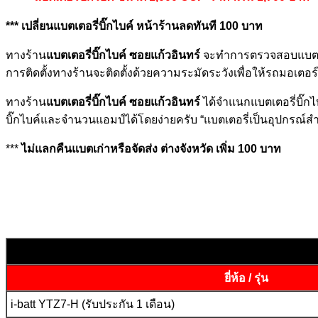
*** เปลี่ยนแบตเตอรี่บิ๊กไบค์ หน้าร้านลดทันที 100 บาท
ทางร้าน
แบตเตอรี่บิ๊กไบค์ ซอยแก้วอินทร์
จะทำการตรวจสอบแบตเตอรี
การติดตั้งทางร้านจะติดตั้งด้วยความระมัดระวังเพื่อให้รถมอเตอ
ทางร้าน
แบตเตอรี่บิ๊กไบค์ ซอยแก้วอินทร์
ได้จำแนกแบตเตอรี่บิ๊กไ
บิ๊กไบค์และจำนวนแอมป์ได้โดยง่ายครับ “แบตเตอรี่เป็นอุปกรณ์
***
ไม่แลกคืนแบตเก่าหรือจัดส่ง ต่างจังหวัด เพิ่ม 100 บาท
ยี่ห้อ / รุ่น
i-batt YTZ7-H (รับประกัน 1 เดือน)