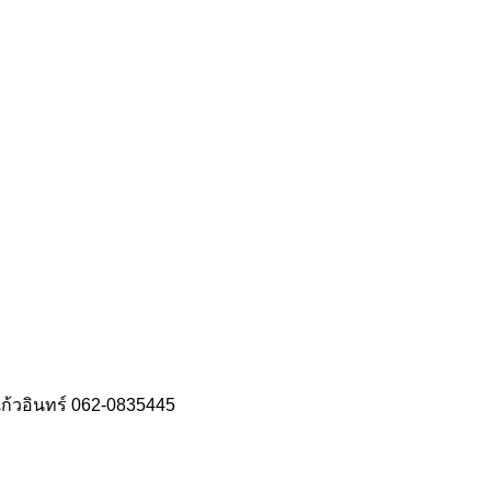
ยแก้วอินทร์ 062-0835445