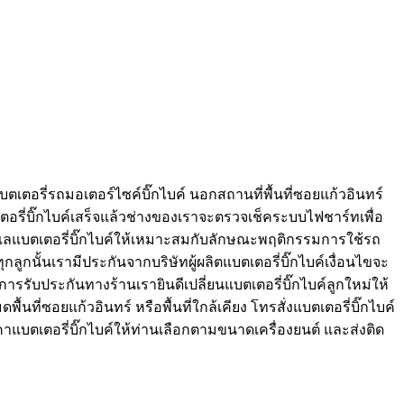
ยนแบตเตอรี่รถมอเตอร์ไซค์บิ๊กไบค์ นอกสถานที่พื้นที่ซอยแก้วอินทร์
ตเตอรี่บิ๊กไบค์เสร็จแล้วช่างของเราจะตรวจเช็คระบบไฟชาร์ทเพื่อ
ดูแลแบตเตอรี่บิ๊กไบค์ให้เหมาะสมกับลักษณะพฤติกรรมการใช้รถ
ุกลูกนั้นเรามีประกันจากบริษัทผู้ผลิตแบตเตอรี่บิ๊กไบค์เงื่อนไขจะ
วงการรับประกันทางร้านเรายินดีเปลี่ยนแบตเตอรี่บิ๊กไบค์ลูกใหม่ให้
ที่ซอยแก้วอินทร์ หรือพื้นที่ใกล้เคียง โทรสั่งแบตเตอรี่บิ๊กไบค์
าคาแบตเตอรี่บิ๊กไบค์ให้ท่านเลือกตามขนาดเครื่องยนต์ และส่งติด