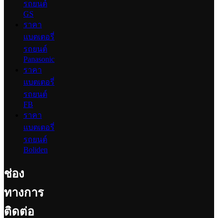
รถยนต์
GS
ราคา
แบตเตอรี่
รถยนต์
Panasonic
ราคา
แบตเตอรี่
รถยนต์
FB
ราคา
แบตเตอรี่
รถยนต์
Boliden
ช่อง
ทางการ
ติดต่อ