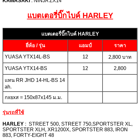
KAWASAKI
: NINJA ZX14
แบตเตอรี่บิ๊กไบค์ HARLEY
แบตเตอรี่บิ๊กไบค์ HARLEY
ยี่ห้อ / รุ่น
แอมป์
ราคา
YUASA YTX14L-BS
12
2,800 บาท
YUASA YTX14-BS
12
2,800
แทน RR JHD 14-HL-BS 14
ah.
กxยxส = 150x87x145 ม.ม.
รุ่นรถที่ใช้
HARLEY
: STREET 500, STREET 750,SPORTSTER XL,
SPORTSTER XLH, XR1200X, SPORTSTER 883, IRON
883, FORTY-EIGHT 48