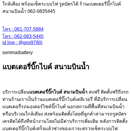
ใกล้เคียง พร้อมเช็คระบบไฟ รูดบัตรได้ ร้านแบตเตอรี่บิ๊กไบค์
สนามบินน้ำ 062-0835445
โทร : 061-707-5884
โทร : 062-083-5445
id line : @gmi9790i
sommaibattery
แบตเตอรี่บิ๊กไบค์ สนามบินน้ำ
บริการเปลี่ยน
แบตเตอรี่บิ๊กไบค์ สนามบินน้ำ
ส่งฟรี ติดตั้งฟรีถึงรถ
ท่านร้านเราเป็นร้านแบตเตอรี่บิ๊กไบค์เดลิเวอรี่ ที่มีบริการเปลี่ยน
แบตเตอรี่รถมอเตอร์ไซค์บิ๊กไบค์ นอกสถานที่พื้นที่สนามบินน้ำ
หรือบริเวณใกล้เคียง ส่งพร้อมติดตั้งโดยที่ลูกค้าสามารถรูดบัตร
เครดิตได้ถึงที่หน้างานโดยไม่มีค่าบริการเพิ่มเติม หลังการติดตั้ง
แบตเตอรี่บิ๊กไบค์เสร็จแล้วช่างของเราจะตรวจเช็คระบบไฟ