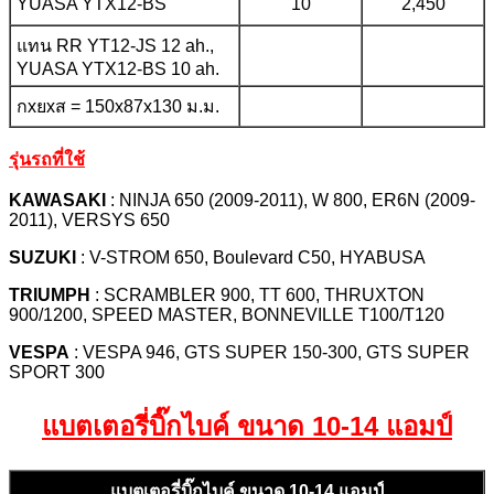
YUASA YTX12-BS
10
2,450
แทน RR YT12-JS 12 ah.,
YUASA YTX12-BS 10 ah.
กxยxส = 150x87x130 ม.ม.
รุ่นรถที่ใช้
KAWASAKI
: NINJA 650 (2009-2011), W 800, ER6N (2009-
2011), VERSYS 650
SUZUKI
: V-STROM 650, Boulevard C50, HYABUSA
TRIUMPH
: SCRAMBLER 900, TT 600, THRUXTON
900/1200, SPEED MASTER, BONNEVILLE T100/T120
VESPA
: VESPA 946, GTS SUPER 150-300, GTS SUPER
SPORT 300
แบตเตอรี่บิ๊กไบค์ ขนาด 10-14 แอมป์
แบตเตอรี่บิ๊กไบค์ ขนาด 10-14 แอมป์