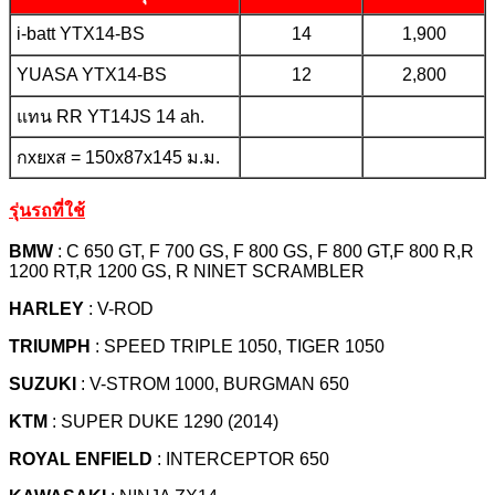
i-batt YTX14-BS
14
1,900
YUASA YTX14-BS
12
2,800
แทน RR YT14JS 14 ah.
กxยxส = 150x87x145 ม.ม.
รุ่นรถที่ใช้
BMW
: C 650 GT, F 700 GS, F 800 GS, F 800 GT,F 800 R,R
1200 RT,R 1200 GS, R NINET SCRAMBLER
HARLEY
: V-ROD
TRIUMPH
: SPEED TRIPLE 1050, TIGER 1050
SUZUKI
: V-STROM 1000, BURGMAN 650
KTM
: SUPER DUKE 1290 (2014)
ROYAL ENFIELD
: INTERCEPTOR 650