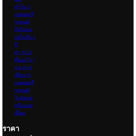
ทำไม !!
แบตเตอรี่
รถยนต์
ถึงไม่ทน
อยู่ไม่ถึง 2
ปี
ค่า CCA
คืออะไร ?
4 อาการ
เตือน !!!
แบตเตอรี่
รถยนต์
ใกล้หมด
หรือแบต
เสื่อม
ราคา