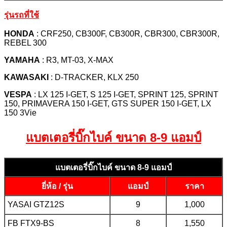
รุ่นรถที่ใช้
HONDA
: CRF250, CB300F, CB300R, CBR300, CBR300R,
REBEL 300
YAMAHA
: R3, MT-03, X-MAX
KAWASAKI
: D-TRACKER, KLX 250
VESPA
: LX 125 I-GET, S 125 I-GET, SPRINT 125, SPRINT
150, PRIMAVERA 150 I-GET, GTS SUPER 150 I-GET, LX
150 3Vie
แบตเตอรี่บิ๊กไบค์ ขนาด 8-9 แอมป์
แบตเตอรี่บิ๊กไบค์ ขนาด 8-9 แอมป์
ยี่ห้อ / รุ่น
แอมป์
ราคา
YASAI GTZ12S
9
1,000
FB FTX9-BS
8
1,550