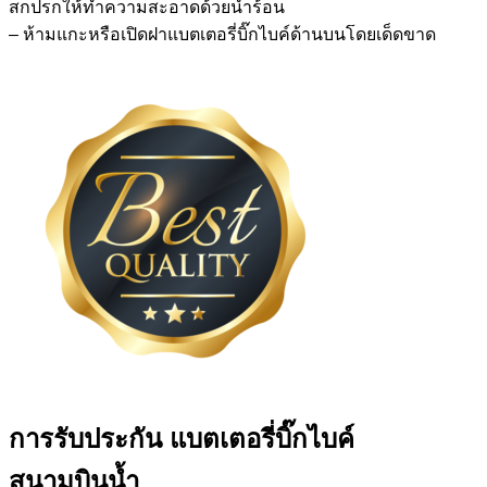
สกปรกให้ทำความสะอาดด้วยน้ำร้อน
– ห้ามแกะหรือเปิดฝาแบตเตอรี่บิ๊กไบค์ด้านบนโดยเด็ดขาด
การรับประกัน แบตเตอรี่บิ๊กไบค์
สนามบินน้ำ