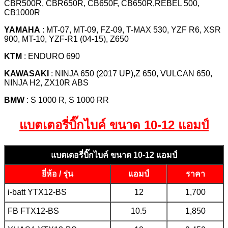
CBR500R, CBR650R, CB650F, CB650R,REBEL 500,
CB1000R
YAMAHA
: MT-07, MT-09, FZ-09, T-MAX 530, YZF R6, XSR
900, MT-10, YZF-R1 (04-15), Z650
KTM
: ENDURO 690
KAWASAKI
: NINJA 650 (2017 UP),Z 650, VULCAN 650,
NINJA H2, ZX10R ABS
BMW
: S 1000 R, S 1000 RR
แบตเตอรี่บิ๊กไบค์ ขนาด 10-12 แอมป์
แบตเตอรี่บิ๊กไบค์ ขนาด 10-12 แอมป์
ยี่ห้อ / รุ่น
แอมป์
ราคา
i-batt YTX12-BS
12
1,700
FB FTX12-BS
10.5
1,850