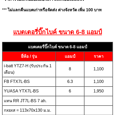
***
ไม่แลกคืนแบตเก่าหรือจัดส่ง ต่างจังหวัด เพิ่ม 100 บาท
แบตเตอรี่บิ๊กไบค์ ขนาด 6-8 แอมป์
แบตเตอรี่บิ๊กไบค์ ขนาด 6-8 แอมป์
ยี่ห้อ / รุ่น
แอมป์
ราคา
i-batt YTZ7-H (รับประกัน 1
8
1,100
เดือน)
FB FTX7L-BS
6.3
1,100
YUASA YTX7L-BS
6
1,950
แทน RR JT7L-BS 7 ah.
กxยxส = 113x70x130 ม.ม.