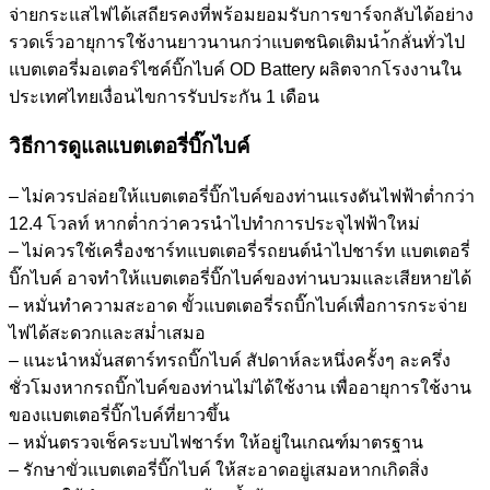
จ่ายกระแสไฟได้เสถียรคงที่พร้อมยอมรับการขาร์จกลับได้อย่าง
รวดเร็วอายุการใช้งานยาวนานกว่าแบตชนิดเติมนำ้กลั่นทั่วไป
แบตเตอรี่มอเตอร์ไซค์บิ๊กไบค์ OD Battery ผลิตจากโรงงานใน
ประเทศไทยเงื่อนไขการรับประกัน 1 เดือน
วิธีการดูแลแบตเตอรี่บิ๊กไบค์
– ไม่ควรปล่อยให้แบตเตอรี่บิ๊กไบค์ของท่านแรงดันไฟฟ้าต่ำกว่า
12.4 โวลท์ หากต่ำกว่าควรนำไปทำการประจุไฟฟ้าใหม่
– ไม่ควรใช้เครื่องชาร์ทแบตเตอรี่รถยนต์นำไปชาร์ท แบตเตอรี่
บิ๊กไบค์ อาจทำให้แบตเตอรี่บิ๊กไบค์ของท่านบวมและเสียหายได้
– หมั่นทำความสะอาด ขั้วแบตเตอรี่รถบิ๊กไบค์เพื่อการกระจ่าย
ไฟได้สะดวกและสม่ำเสมอ
– แนะนำหมั่นสตาร์ทรถบิ๊กไบค์ สัปดาห์ละหนึ่งครั้งๆ ละครึ่ง
ชั่วโมงหากรถบิ๊กไบค์ของท่านไม่ได้ใช้งาน เพื่ออายุการใช้งาน
ของแบตเตอรี่บิ๊กไบค์ที่ยาวขึ้น
– หมั่นตรวจเช็คระบบไฟชาร์ท ให้อยู่ในเกณฑ์มาตรฐาน
– รักษาขั่วแบตเตอรี่บิ๊กไบค์ ให้สะอาดอยู่เสมอหากเกิดสิ่ง