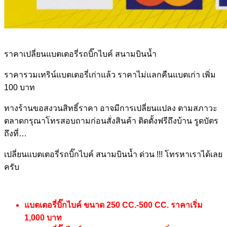
ราคาเปลี่ยนแบตเตอรี่รถบิ๊กไบค์ สนามบินน้ำ
ราคารวมเทริน์แบตเตอรี่เก่าแล้ว ราคาไม่แลกคืนแบตเก่า เพิ่ม
100 บาท
ทางร้านขอสงวนสิทธิ์ราคา อาจมีการเปลี่ยนแปลง ตามสภาวะ
ตลาดกรุณาโทรสอบถามก่อนสั่งสินค้า ติดตั้งฟรีถึงบ้าน รูดบัตร
ถึงที่…
เปลี่ยนแบตเตอรี่รถบิ๊กไบค์ สนามบินน้ำ ด่วน !!! โทรหาเราได้เลย
ครับ
แบตเตอรี่บิ๊กไบค์ ขนาด 250 CC.-500 CC. ราคาเริ่ม
1,000 บาท