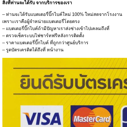
สิ่งที่ท่านจะได้รับ จากบริการของเรา
– ท่านจะได้รับแบตเตอรี่บิ๊กไบค์ใหม่ 100% ใหม่สดจากโรงงาน
เพราะเราคือผู้จำหน่ายแบตเตอรี่โดยตรง
– แบตเตอรี่บิ๊กไบค์ถ้ามีปัญหาเราส่งช่างเข้าไปเคลมถึงที่
– ตรวจเช็คระบบไฟชาร์ทฟรีหลังการติดตั้ง
– ราคาแบตเตอรี่บิ๊กไบค์ ที่ถูกกว่าศูนย์บริการ
– รูดบัตรเครดิตได้ถึงที่ หน้างาน