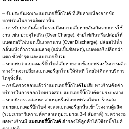
– รับประกันเฉพาะแบตเตอรี่บิ๊กไบค์ ที่เสียหายเนื่องจากข้อ
บกพร่องในการผลิตเท่านั้น
– การรับประกันนี้จะไม่รวมถึงความเสียหายอันเกิดจากการใช้
งาน เช่น ประจุไฟเกิน (Over Charge), จ่ายไฟเกินหรือปล่อยให้
แบตเตอรี่ไฟหมดเป็นเวลานาน (Over Discharge), ปล่อยให้น้ำ
กลั่นแห้งต่ำกว่าแผ่นธาตุ (แผ่นเป็นซัลเฟต), แบตเตอรี่เปลือกฝา
แตก ขั้วชำรุด และแบตเตอรี่บวม
– หากพบว่าแบตเตอรี่บิ๊กไบค์เสียหายจากข้อบกพร่องในการผลิต
ทางร้านจะเปลี่ยนแบตเตอรี่ลูกใหม่ให้ทันที โดยไม่คิดค่าบริการ
ใดๆทั้งสิ้น
– กรณีตรวจสอบแล้วว่าแบตเตอรี่บิ๊กไบค์ไม่เสีย ทางร้านคิดค่า
บริการในการออกไปตรวจสอบ แบตเตอรี่บิ๊กไบค์ตามระยะทาง
– หากยังตรวจสอบหาสาเหตุหรือข้อบกพร่องไม่พบ ร้านสม
หมายแบตเตอรี่บิ๊กไบค์ จะส่งแบตเตอรี่ลูกนั้นเข้าโรงงานผู้ผลิต
(ระยะเวลาวิเคราะห์หาสาเหตุประมาณ 3-4 สัปดาห์) ระหว่างรอ
ผลทางร้านมี
แบตเตอรี่บิ๊กไบค์
สำรองให้ลูกค้าได้ใช้รถบิ๊กไบค์
ตามปกติ