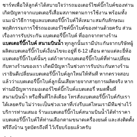
ชาร์ทเพื่อให้ลูกค้าได้สบายใจว่ารถมอเตอร์ไซค์บิ๊กไบค์ของท่าน
เกิดปัญหาจากแบตเตอรี่เสื่อมสภาพตามการใช้งาน พร้อมทั้ง
แนะนำวิธีการดูแลแบตเตอรี่บิ๊กไบค์ให้เหมาะสมกับลักษณะ
พฤติกรรมการใช้รถมอเตอร์ไซค์บิ๊กไบค์ของท่านด้วยครับ ส่วน
เรื่องการรับประกัน แบตเตอรี่บิ๊กไบค์ ที่ออกจากทางร้าน
แบตเตอรี่บิ๊กไบค์ สนามบินน้ำ
ทุกลูกนั้นเรามีประกันจากบริษัทผู้
ผลิตแบตเตอรี่บิ๊กไบค์เงื่อนไขจะอยู่ที่ 6-12 เดือน ตามแต่ละยี่ห้อ
แบตเตอรี่บิ๊กไบค์นั้นๆ แต่ถ้าหากแบตเตอรี่บิ๊กไบค์ที่ท่านเปลี่ยน
กับทางร้านของเรา เกิดมีปัญหาในช่วงการรับประกันทางร้าน
เรายินดีเปลี่ยนแบตเตอรี่บิ๊กไบค์ลูกใหม่ให้ทันที หากตรวจสอบ
แล้วว่าแบตเตอรี่บิ๊กไบค์ลูกนั้นเสียหายจากสายการผลิตจริง หาก
ท่านมีปัญหารถมอเตอร์ไซค์บิ๊กไบค์แบตเตอรี่ หมดพื้นที่
สนามบินน้ำ หรือพื้นที่ใกล้เคียง โทรสั่งแบตเตอรี่บิ๊กไบค์กับเรา
ได้เลยครับ ไม่ว่าจะเป็นช่วงเวลาที่เร่งรีบแค่ไหนเรามีทีมช่างไว้
บริการท่านเสมอ ร้านแบตเตอรี่บิ๊กไบค์สนามบินน้ำได้ทำราคา
แบตเตอรี่บิ๊กไบค์ให้ท่านเลือกตามขนาดเครื่องยนต์ และส่งติดตั้ง
ฟรีถึงบ้าน รูดบัตรถึงที่ ไว้เรียบร้อยแล้วครับ