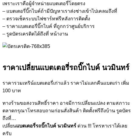
เพราะเราคือผู้จำหน่ายแบตเตอรี่โดยตรง
– แบตเตอรี่บิ๊กไบค์ถ้ามีปัญหาเราส่งช่างเข้าไปเคลมถึงที่
– ตรวจเช็คระบบไฟชาร์ทฟรีหลังการติดตั้ง
– ราคาแบตเตอรี่บิ๊กไบค์ ที่ถูกกว่าศูนย์บริการ
– รูดบัตรเครดิตได้ถึงที่ หน้างาน
ราคาเปลี่ยนแบตเตอรี่รถบิ๊กไบค์ นวมินทร์
ราคารวมเทริน์แบตเตอรี่เก่าแล้ว ราคาไม่แลกคืนแบตเก่า เพิ่ม
100 บาท
ทางร้านขอสงวนสิทธิ์ราคา อาจมีการเปลี่ยนแปลง ตามสภาวะ
ตลาดกรุณาโทรสอบถามก่อนสั่งสินค้า ติดตั้งฟรีถึงบ้าน รูดบัตร
ถึงที่…
เปลี่ยน
แบตเตอรี่รถบิ๊กไบค์ นวมินทร์
ด่วน !!! โทรหาเราได้เลย
ครับ