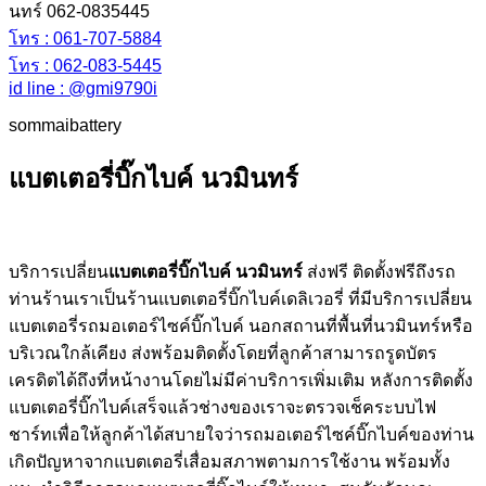
นทร์ 062-0835445
โทร : 061-707-5884
โทร : 062-083-5445
id line : @gmi9790i
sommaibattery
แบตเตอรี่บิ๊กไบค์ นวมินทร์
บริการเปลี่ยน
แบตเตอรี่บิ๊กไบค์ นวมินทร์
ส่งฟรี ติดตั้งฟรีถึงรถ
ท่านร้านเราเป็นร้านแบตเตอรี่บิ๊กไบค์เดลิเวอรี่ ที่มีบริการเปลี่ยน
แบตเตอรี่รถมอเตอร์ไซค์บิ๊กไบค์ นอกสถานที่พื้นที่นวมินทร์หรือ
บริเวณใกล้เคียง ส่งพร้อมติดตั้งโดยที่ลูกค้าสามารถรูดบัตร
เครดิตได้ถึงที่หน้างานโดยไม่มีค่าบริการเพิ่มเติม หลังการติดตั้ง
แบตเตอรี่บิ๊กไบค์เสร็จแล้วช่างของเราจะตรวจเช็คระบบไฟ
ชาร์ทเพื่อให้ลูกค้าได้สบายใจว่ารถมอเตอร์ไซค์บิ๊กไบค์ของท่าน
เกิดปัญหาจากแบตเตอรี่เสื่อมสภาพตามการใช้งาน พร้อมทั้ง