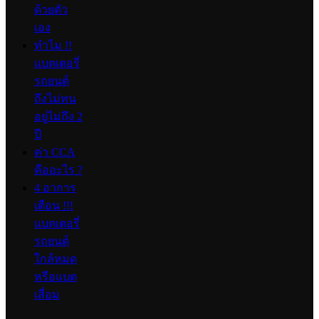
ด้วยตัว
เอง
ทำไม !!
แบตเตอรี่
รถยนต์
ถึงไม่ทน
อยู่ไม่ถึง 2
ปี
ค่า CCA
คืออะไร ?
4 อาการ
เตือน !!!
แบตเตอรี่
รถยนต์
ใกล้หมด
หรือแบต
เสื่อม