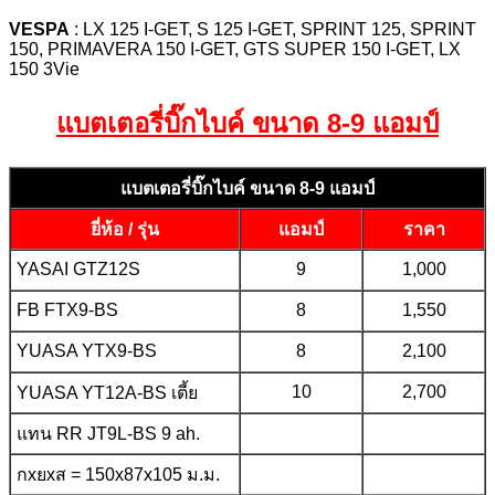
VESPA
: LX 125 I-GET, S 125 I-GET, SPRINT 125, SPRINT
150, PRIMAVERA 150 I-GET, GTS SUPER 150 I-GET, LX
150 3Vie
แบตเตอรี่บิ๊กไบค์ ขนาด 8-9 แอมป์
แบตเตอรี่บิ๊กไบค์ ขนาด 8-9 แอมป์
ยี่ห้อ / รุ่น
แอมป์
ราคา
YASAI GTZ12S
9
1,000
FB FTX9-BS
8
1,550
YUASA YTX9-BS
8
2,100
10
2,700
YUASA YT12A-BS เตี้ย
แทน RR JT9L-BS 9 ah.
กxยxส = 150x87x105 ม.ม.