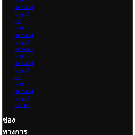
แบตเตอรี่
รถยนต์
GS
ราคา
แบตเตอรี่
รถยนต์
Panasonic
ราคา
แบตเตอรี่
รถยนต์
FB
ราคา
แบตเตอรี่
รถยนต์
Boliden
ช่อง
ทางการ