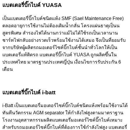
แบตเตอรี่บิ๊กไบค์ YUASA
เป็นแบตเตอรี่บิ๊กไบค์ชนิดแห้ง SMF (Sael Maintenance Free)
ตลอดอายุการใช้งานไม่ต้องเติมน้ำกลั่น โครงแผ่นธาตุเป็นน
สูตรพิเศษ สำรองไฟได้นานกว่าแม้ไม่ได้ใช้รถเป็นเวลานาน
ชาร์ทไฟกลับอย่างรวดเร็วพร้อมใช้งานได้เสมอ จึงเป็นที่ยอมรับ
จากบริษัทผู้ผลิตรถมอเตอร์ไซค์บิ๊กไบค์ชั้นนำทั่วโลกให้เป็น
แบตเตอรี่แท้ติดรถ แบตเตอรี่บิ๊กไบค์ YUASA ถูกผลิตขึ้นใน
ประเทศไทย มาตรฐานประเทศญี่ปุ่น เงื่อนไขการรับประกัน 6
เดือน
แบตเตอรี่บิ๊กไบค์ i-batt
i-Batt เป็นแบตเตอรี่มอเตอร์ไซค์บิ๊กไบค์ชนิดแห้งพร้อมใช้งานได้
ทันทีนวัตกรรม AGM separator ให้กำลังไฟสูงตามมาตราฐาน
โรงงานอุตสาหกรรมผลิตแบตเตอรี่มอเตอร์ไซค์บิ๊กไบค์เหมาะ
สำหรับรถมอเตอร์ไซค์บิ๊กไบค์ที่ต้องการใช้กำลังไฟสูง แบตเตอรี่