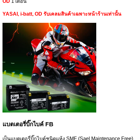
OD
1 เดือน
YASAI, i-batt, OD รับเคลมสินค้าเฉพาะหน้าร้านเท่านั้น
แบตเตอรี่บิ๊กไบค์ FB
เป็นแบตเตอรี่บิ๊กไบค์ชนิดแห้ง SMF (Sael Maintenance Free)