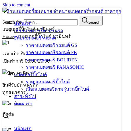
Skip to content
Search for:
Search
หน้าแรก
แบตเตอรี่บิ๊กไบค์ นวมินทร์
เลือกแบตเตอรี่ตามรุ่นรถ
Home
»
แบตเตอรี่บิ๊กไบค์ นวมินทร์
ยี่ห้อแบตเตอรี่รถยนต์
ราคาแบตเตอรี่รถยนต์ GS
ราคาแบตเตอรี่รถยนต์ FB
เวลาเปิด-ปิด
ราคาแบตเตอรี่ BOLIDEN
เปิดทำการ 08:00-20:00
ราคาแบตเตอรี่ PANASONIC
แบตเตอรี่บิ๊กไบค์
ราคาแบตเตอรี่บิ๊กไบค์
ยินดีรับบัตรเครดิต
เลือกแบตเตอรี่ตามรุ่นรถบิ๊กไบค์
ทุกธนาคาร
สาระทั่วไป
ติดต่อเรา
ติดต่อ
061-707-5884
,
062-083-5445
หน้าแรก