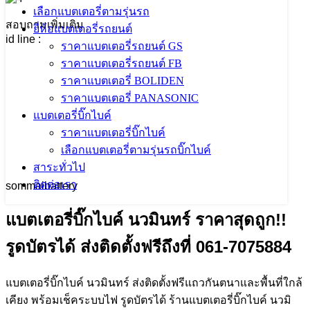
เลือกแบตเตอรี่ตามรุ่นรถ
สอบถามเพิ่มเติม
ยี่ห้อแบตเตอรี่รถยนต์
id line :
@gmi9790i
ราคาแบตเตอรี่รถยนต์ GS
ราคาแบตเตอรี่รถยนต์ FB
ราคาแบตเตอรี่ BOLIDEN
ราคาแบตเตอรี่ PANASONIC
แบตเตอรี่บิ๊กไบค์
ราคาแบตเตอรี่บิ๊กไบค์
เลือกแบตเตอรี่ตามรุ่นรถบิ๊กไบค์
สาระทั่วไป
ติดต่อเรา
sommaibattery
แบตเตอรี่บิ๊กไบค์ นวมินทร์ ราคาสุดถูก!!
รูดบัตรได้ ส่งติดตั้งฟรีถึงที่ 061-7075884
แบตเตอรี่บิ๊กไบค์ นวมินทร์ ส่งติดตั้งฟรีแถวกันตนาและพื้นที่ใกล้
เคียง พร้อมเช็คระบบไฟ รูดบัตรได้ ร้านแบตเตอรี่บิ๊กไบค์ นวมิ