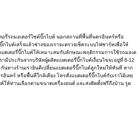
ตเตอรี่รถมอเตอร์ไซค์บิ๊กไบค์ นอกสถานที่พื้นที่นครอินทร์หรือ
รี่บิ๊กไบค์เสร็จแล้วช่างของเราจะตรวจเช็คระบบไฟชาร์ทเพื่อให้
ลแบตเตอรี่บิ๊กไบค์ให้เหมาะสมกับลักษณะพฤติกรรมการใช้รถมอเต
รามีประกันจากบริษัทผู้ผลิตแบตเตอรี่บิ๊กไบค์เงื่อนไขจะอยู่ที่ 6-12
กันทางร้านเรายินดีเปลี่ยนแบตเตอรี่บิ๊กไบค์ลูกใหม่ให้ทันที หาก
ทร์ หรือพื้นที่ใกล้เคียง โทรสั่งแบตเตอรี่บิ๊กไบค์กับเราได้เลย
ค์ให้ท่านเลือกตามขนาดเครื่องยนต์ และส่งติดตั้งฟรีถึงบ้าน รูด