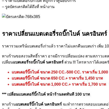
– ราคาแบตเตอรี่บิ๊กไบค์ ที่ถูกกว่าศูนย์บริการ
– รูดบัตรเครดิตได้ถึงที่ หน้างาน
ราคาเปลี่ยนแบตเตอรี่รถบิ๊กไบค์ นครอินทร์
ราคารวมเทริน์แบตเตอรี่เก่าแล้ว ราคาไม่แลกคืนแบตเก่า เพิ่ม 1
ทางร้านขอสงวนสิทธิ์ราคา อาจมีการเปลี่ยนแปลง ตามสภาวะตลาดก
เปลี่ยน
แบตเตอรี่รถบิ๊กไบค์ นครอินทร์
ด่วน !!! โทรหาเราได้เลยคร
แบตเตอรี่บิ๊กไบค์ ขนาด 250 CC.-500 CC. ราคาเริ่ม 1,00
แบตเตอรี่บิ๊กไบค์ ขนาด 650 CC.+ ราคาเริ่ม 1,450 บาท
แบตเตอรี่บิ๊กไบค์ ขนาด 1,000 CC.+ ราคาเริ่ม 1,700 บาท
*** เปลี่ยนแบตเตอรี่บิ๊กไบค์ หน้าร้านลดทันที 100 บาท
ทางร้าน
แบตเตอรี่บิ๊กไบค์ นครอินทร์
จะทำการตรวจสอบแบตเตอรี่บิ