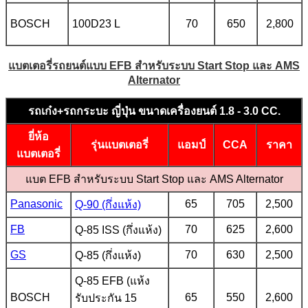
BOSCH
100D23 L
70
650
2,800
แบตเตอรี่รถยนต์แบบ EFB สำหรับระบบ Start Stop และ AMS
Alternator
รถเก๋ง+รถกระบะ ญี่ปุ่น ขนาดเครื่องยนต์ 1.8 - 3.0 CC.
ยี่ห้อ
รุ่นแบตเตอรี่
แอมป์
CCA
ราคา
แบตเตอรี่
แบต EFB สำหรับระบบ Start Stop และ AMS Alternator
Panasonic
65
705
2,500
Q-90 (กึ่งแห้ง)
FB
70
625
2,600
Q-85 ISS (กึ่งแห้ง)
GS
70
630
2,500
Q-85 (กึ่งแห้ง)
Q-85 EFB (แห้ง
BOSCH
65
550
2,600
รับประกัน 15