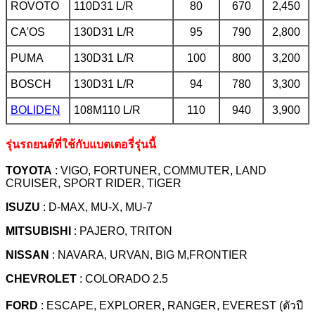
ROVOTO
110D31 L/R
80
670
2,450
CA'OS
130D31 L/R
95
790
2,800
PUMA
130D31 L/R
100
800
3,200
BOSCH
130D31 L/R
94
780
3,300
BOLIDEN
108M110 L/R
110
940
3,900
รุ่นรถยนต์ที่ใช้กับแบตเตอรี่รุ่นนี้
TOYOTA
: VIGO, FORTUNER, COMMUTER, LAND
CRUISER, SPORT RIDER, TIGER
ISUZU
: D-MAX, MU-X, MU-7
MITSUBISHI
: PAJERO, TRITON
NISSAN
: NAVARA, URVAN, BIG M,FRONTIER
CHEVROLET
: COLORADO 2.5
FORD
: ESCAPE, EXPLORER, RANGER, EVEREST (ตัวปี