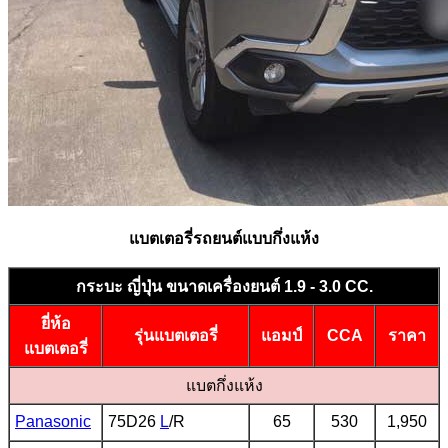
แบตเตอรี่รถยนต์แบบกึ่งแห้ง
กระบะ ญี่ปุ่น ขนาดเครื่องยนต์ 1.9 - 3.0 CC.
ยี่ห้อ
รุ่นแบตเตอรี่
แอมป์
CCA
ราคา
แบตเตอรี่
แบตกึ่งแห้ง
Panasonic
75D26
L
/R
65
530
1,950