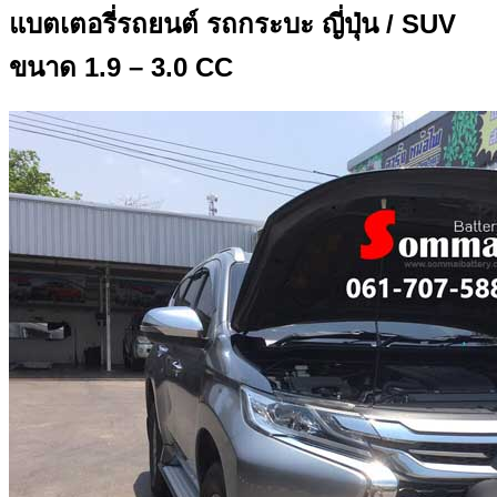
แบตเตอรี่รถยนต์ รถกระบะ ญี่ปุ่น / SUV
ขนาด 1.9 – 3.0 CC