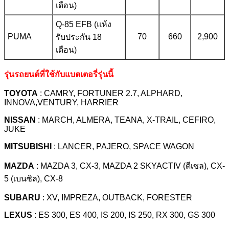
เดือน)
Q-85 EFB (แห้ง
PUMA
70
660
2,900
รับประกัน 18
เดือน)
รุ่นรถยนต์ที่ใช้กับแบตเตอรี่รุ่นนี้
TOYOTA
: CAMRY, FORTUNER 2.7, ALPHARD,
INNOVA,VENTURY, HARRIER
NISSAN
: MARCH, ALMERA, TEANA, X-TRAIL, CEFIRO,
JUKE
MITSUBISHI
: LANCER, PAJERO, SPACE WAGON
MAZDA
: MAZDA 3, CX-3, MAZDA 2 SKYACTIV (ดีเซล), CX-
5 (เบนซิล), CX-8
SUBARU
: XV, IMPREZA, OUTBACK, FORESTER
LEXUS
: ES 300, ES 400, IS 200, IS 250, RX 300, GS 300