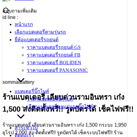
สอบถามเพิ่มเติม
id line :
@gmi9790i
หน้าแรก
เลือกแบตเตอรี่ตามรุ่นรถ
ยี่ห้อแบตเตอรี่รถยนต์
ราคาแบตเตอรี่รถยนต์ GS
ราคาแบตเตอรี่รถยนต์ FB
ราคาแบตเตอรี่ BOLIDEN
ราคาแบตเตอรี่ PANASONIC
sommaibattery
แบตเตอรี่บิ๊กไบค์
ร้านแบตเตอรี่ เลียบด่วนรามอินทรา เก๋ง
ราคาแบตเตอรี่บิ๊กไบค์
เลือกแบตเตอรี่ตามรุ่นรถบิ๊กไบค์
1,500 ส่งติดตั้งฟรี!! รูดบัตรได้ เช็คไฟฟรี!!​
ร้านแบตเตอรี่ เลียบด่วนรามอินทรา เก๋ง 1,500 กระบะ 1,950
สาระทั่วไป
ยุโรป 2,000 ส่ง-ติดตั้งฟรี!! รูดบัตรได้ เช็คระบบไฟฟรี!! ร้าน
ติดต่อเรา