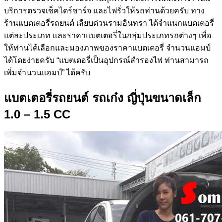
บริการตรวจเช็คไดร์ชาร์จ และไฟรั่วให้รถท่านด้วยครับ ทาง
ร้านแบตเตอรี่รถยนต์ เลียบด่วนรามอินทรา ได้จำแนกแบตเตอรี่
แต่ละประเภท และราคาแบตเตอรี่ในกลุ่มประเภทรถต่างๆ เพื่อ
ให้ท่านได้เลือกและมองภาพของราคาแบตเตอรี่ จำนวนแอมป์
ได้โดยง่ายครับ “แบตเตอรี่เป็นอุปกรณ์สำรองไฟ ท่านสามารถ
เพิ่มจำนวนแอมป์” ได้ครับ
แบตเตอรี่รถยนต์ รถเก๋ง ญี่ปุ่นขนาดเล็ก
1.0 – 1.5 CC