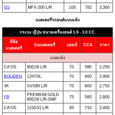
GS
MFX-200 L/R
100
782
3,300
แบตเตอรี่รถยนต์แบบแห้ง
กระบะ ญี่ปุ่น ขนาดเครื่องยนต์ 1.9 - 3.0 CC.
ยี่ห้อ
รุ่นแบตเตอรี่
แอมป์
CCA
ราคา
แบตเตอรี่
แบตแห้ง
CA'OS
90D26 L/R
70
580
2,250
BOLIDEN
12H70L
70
600
2,900
3K
SVX80 L/R
70
600
2,750
PREMIUM GOLD
FB
75
580
2,800
80D26 L/R-SMF
CA’OS
115D31 L/R
85
710
2,400