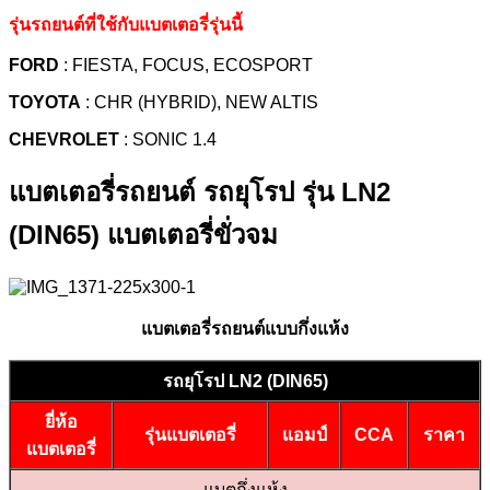
รุ่นรถยนต์ที่ใช้กับแบตเตอรี่รุ่นนี้
FORD
: FIESTA, FOCUS, ECOSPORT
TOYOTA
: CHR (HYBRID), NEW ALTIS
CHEVROLET
: SONIC 1.4
แบตเตอรี่รถยนต์ รถยุโรป รุ่น LN2
(DIN65) แบตเตอรี่ขั่วจม
แบตเตอรี่รถยนต์แบบกึ่งแห้ง
รถยุโรป LN2 (DIN65)
ยี่ห้อ
รุ่นแบตเตอรี่
แอมป์
CCA
ราคา
แบตเตอรี่
แบตกึ่งแห้ง