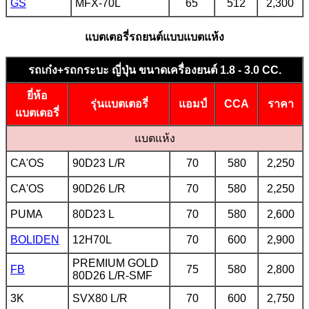
GS
MFX-70L
65
512
2,300
แบตเตอรี่รถยนต์แบบแบตแห้ง
รถเก๋ง+รถกระบะ ญี่ปุ่น ขนาดเครื่องยนต์ 1.8 - 3.0 CC.
ยี่ห้อ
รุ่นแบตเตอรี่
แอมป์
CCA
ราคา
แบตเตอรี่
แบตแห้ง
CA'OS
90D23 L/R
70
580
2,250
CA'OS
90D26 L/R
70
580
2,250
PUMA
80D23 L
70
580
2,600
BOLIDEN
12H70L
70
600
2,900
PREMIUM GOLD
FB
75
580
2,800
80D26 L/R-SMF
3K
SVX80 L/R
70
600
2,750