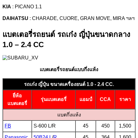
KIA
: PICANO 1.1
DAIHATSU
: CHARADE, CUORE, GRAN MOVE, MIRA ฯลฯ
แบตเตอรี่รถยนต์ รถเก๋ง ญี่ปุ่นขนาดกลาง
1.0 – 2.4 CC
แบตเตอรี่รถยนต์แบบกึ่งแห้ง
รถเก๋ง ญี่ปุ๋น ขนาดเครื่องยนต์ 1.0 - 2.4 CC.
ยี่ห้อ
รุ่นแบตเตอรี่
แอมป์
CCA
ราคา
แบตเตอรี่
แบตกึ่งแห้ง
FB
S-600 L/R
45
450
1,500
Panasonic
50B24
L
/
R
45
364
1,600