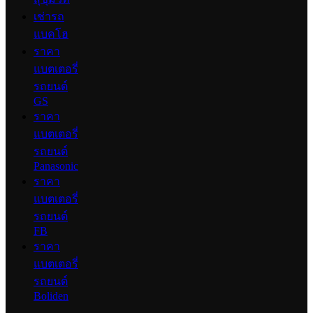
เช่ารถ
แบคโฮ
ราคา
แบตเตอรี่
รถยนต์
GS
ราคา
แบตเตอรี่
รถยนต์
Panasonic
ราคา
แบตเตอรี่
รถยนต์
FB
ราคา
แบตเตอรี่
รถยนต์
Boliden