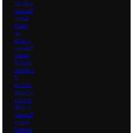
วิธีเปลี่ยน
แบตเตอรี่
รถยนต์
ด้วยตัว
เอง
ทำไม !!
แบตเตอรี่
รถยนต์
ถึงไม่ทน
อยู่ไม่ถึง 2
ปี
ค่า CCA
คืออะไร ?
4 อาการ
เตือน !!!
แบตเตอรี่
รถยนต์
ใกล้หมด