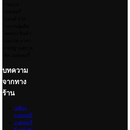
จำหน่าย
แบตเตอรี่
รถยนต์ จาก
โรงงานผู้ผลิต
โดยตรง สินค้า
คุณภาพ ราคา
มาตรฐานตรวจ
เช็ค แบตเตอรี่
บทความ
จากทาง
ร้าน
เปลี่ยน
แบตเตอรี่
แบตเตอรี่
กึ่งแห้งกับ