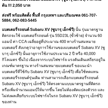
ต้น !!! 2,050 บาท
ส่งฟรี พร้อมติดตั้ง พื้นที่ กรุงเทพฯ และปริมณฑล 061-707-
5884, 062-083-5445
แบตเตอรี่รถยนต์ Subaru XV (ซูบารุ เอ็กซ์วี)
นั้น รุ่นมาตรฐาน
ติดรถจะใช้ แบตเตอรี่รถยนต์ รุ่น 55D23L (ขั้วซ้าย) จำนวน 60
แอมป์ ค่า CCA เฉลี่ยอยู่ที่ประมาณ 400 ทางร้านสมหมาย
แบตเตอรี่ สังเกตุว่าอายุการใช้งานของแบตเตอรี่ Subaru XV (ซู
บารุ เอ็กซ์วี) นั้นอายุการใช้งานประมาณ 2 ปี หรือ 40,000
กิโลเมตร ขึ้นไป เนื่องจากระบบไฟชาร์จ แรงดันเดินเสถียรอยู่ใน
เกณฑ์มาตรฐาน ทางร้านสมหมายแบตเตอรี่ ขอแนะนำ
แบตเตอรี่ที่ใช้กับ Subaru XV (ซูบารุ เอ็กซ์วี) เพื่อใช้ทดแทน
แบตเตอรี่รถยนต์รุ่นเดิม ท่านสามารถเลือกแบตเตอรี่รถยนต์
Subaru XV (ซูบารุ เอ็กซ์วี) ให้ตรงตามแบบมาตรฐานที่ติดรถ
หรือเพิ่มจำนวนแอมป์ให้มากขึ้น โดยไม่ต้องดัดแปลงตัวรถ และ
ไม่ส่งผลเสียกับระบบไฟชาร์จในรถ Subaru XV (ซูบารุ เอ็กซ์วี)
ของท่าน