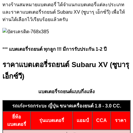
ทางร้านสมหมายแบตเตอรี่ ได้จำแนกแบตเตอรี่แต่ละประเภท
และราคาแบตเตอรี่รถยนต์ Subaru XV (ซูบารุ เอ็กซ์วี) เพื่อให้
ท่านได้เลือกไว้เรียบร้อยแล้วครับ
***
แบตเตอรี่รถยนต์ ทุกลูก !!! มีการรับประกัน 1-2 ปี
ราคาแบตเตอรี่รถยนต์ Subaru XV (ซูบารุ
เอ็กซ์วี)
แบตเตอรี่รถยนต์แบบกึ่งแห้ง
รถเก๋ง+รถกระบะ ญี่ปุ่น ขนาดเครื่องยนต์ 1.8 - 3.0 CC.
ยี่ห้อ
รุ่นแบตเตอรี่
แอมป์
CCA
ราคา
แบตเตอรี่