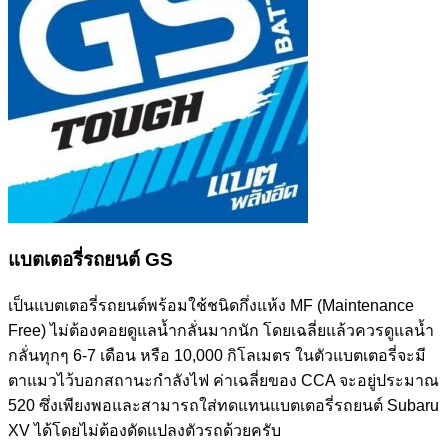
แบตเตอรี่รถยนต์ GS
เป็นแบตเตอรี่รถยนต์พร้อมใช้ชนิดกึ่งแห้ง MF (Maintenance
Free) ไม่ต้องคอยดูแลน้ำกลั่นมากนัก โดยเฉลี่ยแล้วควรดูแลน้ำ
กลั่นทุกๆ 6-7 เดือน หรือ 10,000 กิโลเมตร ในตัวแบตเตอรี่จะมี
ตาแมวไว้บอกสถานะกำลังไฟ ค่าเฉลี่ยของ CCA จะอยู่ประมาณ
520 ซึ่งเพียงพอและสามารถใส่ทดแทนแบตเตอรี่รถยนต์ Subaru
XV ได้โดยไม่ต้องดัดแปลงตัวรถด้วยครับ