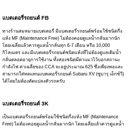
แบตเตอรี่รถยนต์ FB
ทางร้านสมหมายแบตเตอรี่ มีแบตเตอรี่รถยนต์พร้อมใช้ชนิดกึ่ง
แห้ง MF (Maintenance Free) ไม่ต้องคอยดูแลน้ำกลั่นมากนัก
โดยเฉลี่ยแล้วควรดูแลน้ำกลั่นทุก 6-7 เดือน หรือ 10,000
กิโลเมตร และมีแบตเตอรี่รถยนต์ชนิดแห้งที่ไม่ต้องดูแลเติมน้ำ
กลั่นตลอดอายุการใช้งาน ทั้งสองชนิดมีตาแมวไว้บอกสถานะ
กำลังไฟ ค่าเฉลี่ยของ CCA จะอยู่ประมาณ 625 ซึ่งเพียงพอและ
สามารถใส่ทดแทนแบตเตอรี่รถยนต์ Subaru XV (ซูบารุ เอ็กซ์วี)
ได้โดยไม่ต้องดัดแปลงตัวรถครับ
แบตเตอรี่รถยนต์ 3K
เป็นแบตเตอรี่รถยนต์พร้อมใช้ชนิดกึ่งแห้ง MF (Maintenance
Free) ไม่ต้องคอยดูแลน้ำกลั่นมากนัก โดยเฉลี่ยแล้วควรดูแลน้ำ