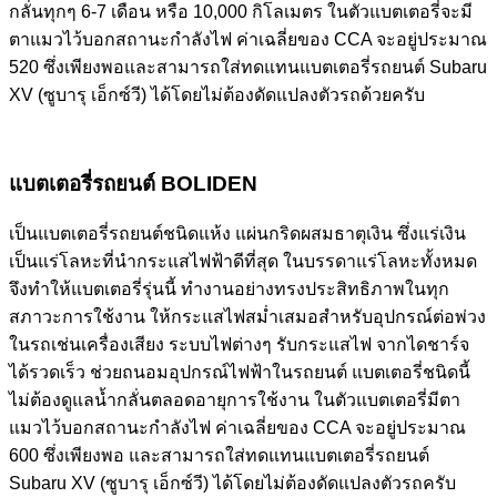
กลั่นทุกๆ 6-7 เดือน หรือ 10,000 กิโลเมตร ในตัวแบตเตอรี่จะมี
ตาแมวไว้บอกสถานะกำลังไฟ ค่าเฉลี่ยของ CCA จะอยู่ประมาณ
520 ซึ่งเพียงพอและสามารถใส่ทดแทนแบตเตอรี่รถยนต์ Subaru
XV (ซูบารุ เอ็กซ์วี) ได้โดยไม่ต้องดัดแปลงตัวรถด้วยครับ
แบตเตอรี่รถยนต์ BOLIDEN
เป็นแบตเตอรี่รถยนต์ชนิดแห้ง แผ่นกริดผสมธาตุเงิน ซึ่งแร่เงิน
เป็นแร่โลหะที่นำกระแสไฟฟ้าดีที่สุด ในบรรดาแร่โลหะทั้งหมด
จึงทำให้แบตเตอรี่รุ่นนี้ ทำงานอย่างทรงประสิทธิภาพในทุก
สภาวะการใช้งาน ให้กระแสไฟสม่ำเสมอสำหรับอุปกรณ์ต่อพ่วง
ในรถเช่นเครื่องเสียง ระบบไฟต่างๆ รับกระแสไฟ จากไดชาร์จ
ได้รวดเร็ว ช่วยถนอมอุปกรณ์ไฟฟ้าในรถยนต์ แบตเตอรี่ชนิดนี้
ไม่ต้องดูแลน้ำกลั่นตลอดอายุการใช้งาน ในตัวแบตเตอรี่มีตา
แมวไว้บอกสถานะกำลังไฟ ค่าเฉลี่ยของ CCA จะอยู่ประมาณ
600 ซึ่งเพียงพอ และสามารถใส่ทดแทนแบตเตอรี่รถยนต์
Subaru XV (ซูบารุ เอ็กซ์วี) ได้โดยไม่ต้องดัดแปลงตัวรถครับ