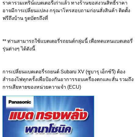
ราคารวมเทริน์แบตเตอรี่เก่าแล้ว ทางร้านขอสงวนสิทธิ์ราคา
อาจมีการเปลี่ยนแปลง กรุณาโทรสอบถามก่อนสั่งสินค้า ติดตั้ง
ฟรีถึงบ้าน รูดบัตรถึงที่
** ท่านสามารถใช้แบตเตอรี่รถยนต์กลุ่มนี้ เพื่อทดแทนแบตเตอรี่
รุ่นต่างๆ ได้ดังนี้
การเปลี่ยนแบตเตอรี่รถยนต์ Subaru XV (ซูบารุ เอ็กซ์วี) ต้อง
สำรองไฟทุกครั้งเพื่อป้องกันอาการรอบเครื่องตกและสั่น รวมถึง
การเสียหายของหน่วยความจำ (ECU)