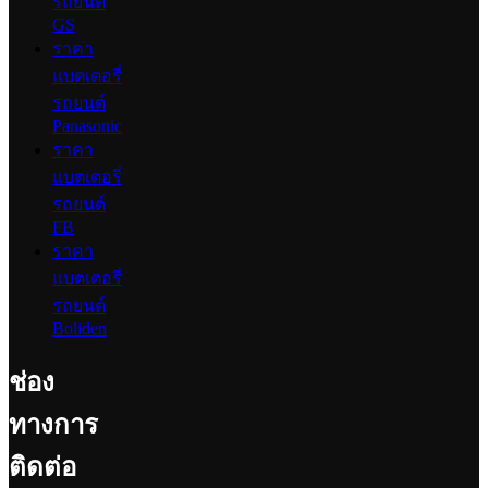
รถยนต์
GS
ราคา
แบตเตอรี่
รถยนต์
Panasonic
ราคา
แบตเตอรี่
รถยนต์
FB
ราคา
แบตเตอรี่
รถยนต์
Boliden
ช่อง
ทางการ
ติดต่อ