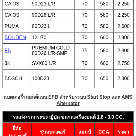
CA'OS
90D23 L/R
70
580
2,250
CA'OS
90D26 L/R
70
580
2,250
PUMA
80D23 L
70
580
2,600
BOLIDEN
12H70L
70
600
2,900
PREMIUM GOLD
FB
75
580
2,800
80D26 L/R-SMF
3K
SVX80 L/R
70
600
2,750
BOSCH
100D23 L
70
650
2,800
แบตเตอรี่รถยนต์แบบ EFB สำหรับระบบ Start Stop และ AMS
Alternator
รถเก๋ง+รถกระบะ ญี่ปุ่น ขนาดเครื่องยนต์ 1.8 - 3.0 CC.
ยี่ห้อ
รุ่นแบตเตอรี่
แอมป์
CCA
ราคา
แบตเตอรี่