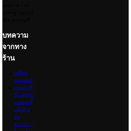
คุณภาพ ราคา
มาตรฐานตรวจ
เช็ค แบตเตอรี่
บทความ
จากทาง
ร้าน
เปลี่ยน
แบตเตอรี่
แบตเตอรี่
กึ่งแห้งกับ
แบตเตอรี่
แห้งต่าง
กัน
อย่างไร ?