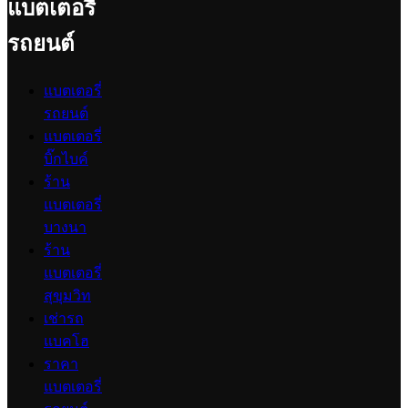
แบตเตอรี่
รถยนต์
แบตเตอรี่
รถยนต์
แบตเตอรี่
บิ๊กไบค์
ร้าน
แบตเตอรี่
บางนา
ร้าน
แบตเตอรี่
สุขุมวิท
เช่ารถ
แบคโฮ
ราคา
แบตเตอรี่