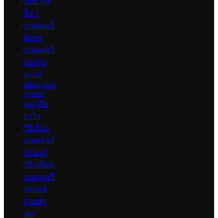
ไดชาร์จ
คือ ?
แบตเตอรี่
ติดรถ
แบตเตอรี่
รองรับ
ระบบ
idling stop
system
(iss) คือ
อะไร
วิธีเลือก
แบตเตอรี่
รถยนต์
วิธีเปลี่ยน
แบตเตอรี่
รถยนต์
ด้วยตัว
เอง