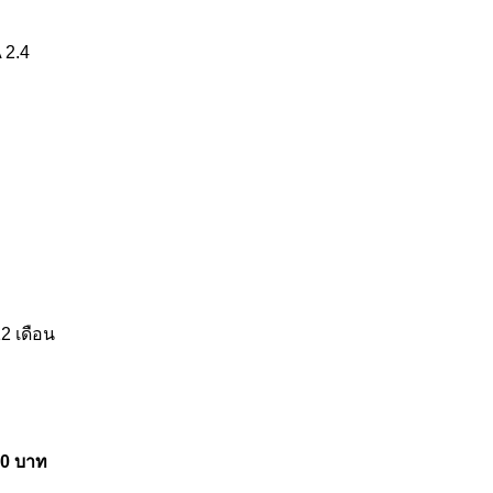
2.4
12 เดือน
00 บาท