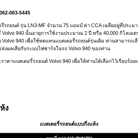
, 062-083-5445
รี่รถยนต์ รุ่น LN3-MF จำนวน 75 แอมป์ ค่า CCA เฉลี่ยอยู่ที่ประ
 Volvo 940 นั้นอายุการใช้งานประมาณ 2 ปี หรือ 40,000 กิโลเมตร
Volvo 940 เพื่อใช้ทดแทนแบตเตอรี่รถยนต์รุ่นเดิม ท่านสามารถเ
ม่ส่งผลเสียกับระบบไฟชาร์จในรถ Volvo 940 ของท่าน
าแบตเตอรี่รถยนต์ Volvo 940 เพื่อให้ท่านได้เลือกไว้เรียบร้อยแ
ห้ง
แบตเตอรี่รถยนต์แบบกึ่งแห้ง