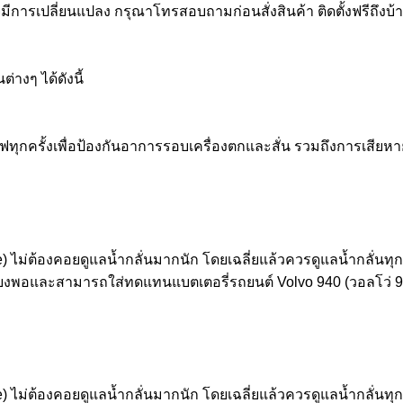
การเปลี่ยนแปลง กรุณาโทรสอบถามก่อนสั่งสินค้า ติดตั้งฟรีถึงบ้าน 
่างๆ ได้ดังนี้
งไฟทุกครั้งเพื่อป้องกันอาการรอบเครื่องตกและสั่น รวมถึงการเส
) ไม่ต้องคอยดูแลน้ำกลั่นมากนัก โดยเฉลี่ยแล้วควรดูแลน้ำกลั่นทุ
ียงพอและสามารถใส่ทดแทนแบตเตอรี่รถยนต์ Volvo 940 (วอลโว่ 94
) ไม่ต้องคอยดูแลน้ำกลั่นมากนัก โดยเฉลี่ยแล้วควรดูแลน้ำกลั่นทุ