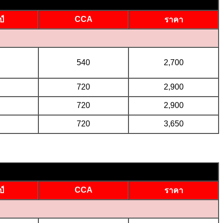
CCA
์
ราคา
540
2,700
720
2,900
720
2,900
720
3,650
CCA
์
ราคา