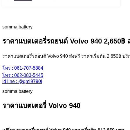
sommaibattery
ราคาแบตเตอรี่รถยนต์ Volvo 940 2,650฿ ส
ราคาแบตเตอรี่รถยนต์ Volvo 940 ส่งฟรี ราคาเริ่มต้น 2,650฿ บร
โทร : 061-707-5884
โทร : 062-083-5445
id line : @gmi9790i
sommaibattery
ราคาแบตเตอรี่ Volvo 940