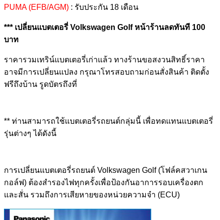
PUMA (EFB/AGM)
: รับประกัน 18 เดือน
*** เปลี่ยนแบตเตอรี่ Volkswagen Golf หน้าร้านลดทันที 100
บาท
ราคารวมเทริน์แบตเตอรี่เก่าแล้ว ทางร้านขอสงวนสิทธิ์ราคา
อาจมีการเปลี่ยนแปลง กรุณาโทรสอบถามก่อนสั่งสินค้า ติดตั้ง
ฟรีถึงบ้าน รูดบัตรถึงที่
** ท่านสามารถใช้แบตเตอรี่รถยนต์กลุ่มนี้ เพื่อทดแทนแบตเตอรี่
รุ่นต่างๆ ได้ดังนี้
การเปลี่ยนแบตเตอรี่รถยนต์ Volkswagen Golf (โฟล์คสวาเกน
กอล์ฟ) ต้องสำรองไฟทุกครั้งเพื่อป้องกันอาการรอบเครื่องตก
และสั่น รวมถึงการเสียหายของหน่วยความจำ (ECU)