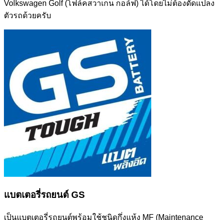
Volkswagen Golf (โฟล์คสวาเกน กอล์ฟ) ได้โดยไม่ต้องดัดแปลง
ตัวรถด้วยครับ
แบตเตอรี่รถยนต์ GS
เป็นแบตเตอรี่รถยนต์พร้อมใช้ชนิดกึ่งแห้ง MF (Maintenance