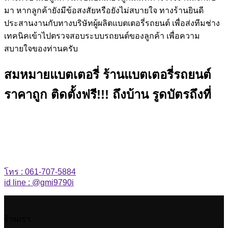
มา หากลูกค้ายังมีข้อสงสัยหรือยังไม่สบายใจ ทางร้านยินดี
ประสานงานกับทางบริษัทผู้ผลิตแบตเตอรี่รถยนต์ เพื่อส่งทีมช่าง
เทคนิคเข้าไปตรวจสอบระบบรถยนต์ของลูกค้า เพื่อความ
สบายใจของท่านครับ
สมหมายแบตเตอรี่ ร้านแบตเตอรี่รถยนต์
ราคาถูก ติดตั้งฟรี!!! ถึงบ้าน รูดบัตรถึงที่
คลิกเพื่อ Tel :
061-707-5884
คลิกเพื่อ Tel :
062-083-5445
คลิกเพื่อ Add Line :
@gmi9790i
คลิกเพจ FACEBOOK :
SOMMAIBATTERY
โทร : 061-707-5884
id line : @gmi9790i
ร้านเรา