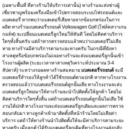
(เฉพาะพื้นที่ ที่ทางร้านให้บริการเท่านั้น) ทางร้านจะส่งช่างผู้
เชี่ยวชาญพร้อมเครื่องมือเข้าไปตรวจสอบระบบไฟรถยนต์และ
แบตเตอรี่ หากพบว่าแบตเตอรี่เสียหายจากข้อบกพร่องในการ
ผลิต ทางร้านแบตเตอรี่รถยนต์ Volkswagen Golf (โฟล์คสวาเกน
กอล์ฟ) จะเปลี่ยนแบตเตอรี่ลูกใหม่ให้ทันที โดยไม่คิดค่าบริการ
ใดๆทั้งสิ้นครับ แต่ถ้าหากตรวจสอบแล้วพบว่าแบตเตอรี่ไม่เสีย
หาย ทางร้านมีค่าบริการตามระยะทางครับ ในกรณีที่ยังหา
สาเหตุหรือข้อบกพร่องไม่เจอทางร้านจะส่งแบตเตอรี่ลูกนั้นเข้า
โรงงานผู้ผลิต (ระยะเวลาหาสาเหตุวิเคราะห์ประมาณ 3-4
สัปดาห์) ระหว่างรอผลทางร้านสมหมาย
แบตเตอรี่รถยนต์
จะมี
แบตเตอรี่สำรองให้ลูกค้าได้ใช้รถยนต์ตามปกติ หากทางโรงงาน
ตรวจสอบแล้วว่าแบตเตอรี่รถยนต์ลูกนั้นเสีย ทางโรงงานจะส่ง
แบตเตอรี่ลูกใหม่มาให้ทางร้านจะนำไปติดตั้งให้ลูกค้า โดยไม่
คิดค่าบริการใดๆทั้งสิ้น แต่ถ้าแบตเตอรี่รถยนต์ลูกนั้นไม่เสีย ใช้
งานได้ปกติ ทางโรงงานจะส่งแบตเตอรี่ลูกเดิมและผลการตรวจ
สอบกลับมา ทางลูกค้าเข้ามาติดตั้งที่หน้าร้านโดยไม่เสียค่า
บริการ แต่ถ้าให้ทางร้านนำไปติดตั้งให้จะมีค่าบริการตามระยะ
ทางครับ เมื่อลูกค้าได้รับแบตเตอรี่ลูกเดิมที่ทางโรงงานส่งกลับ