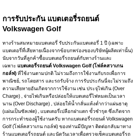
การรับประกัน แบตเตอรี่รถยนต์
Volkswagen Golf
ทางร้านสมหมายแบตเตอรี่ รับประกันแบตเตอรี่ 1 ปี (เฉพาะ
แบตเตอรี่ที่เสียหายเนื่องจากข้อบกพร่องของบริษัทผู้ผลิตเท่านั้น)
นับจากวันที่ลูกค้าซื้อแบตเตอรี่รถยนต์กับทางร้านและ
เฉพาะ
แบตเตอรี่รถยนต์ Volkswagen Golf (โฟล์คสวาเกน
กอล์ฟ)
ที่ใช้งานตามปกติ ไม่รวมถึงการใช้งานกับรถเพื่อการ
พาณิชย์, รถโดยสาร และรถรับจ้าง การรับประกันนี่จะไม่รวมถึง
ความเสียหายอันเกิดจากการใช้งาน เช่น ประจุไฟเกิน (Over
Charge) , จ่ายไฟเกินหรือปล่อยให้แบตเตอรี่ไฟหมดเป็นเวลา
นาน (Over Discharge) , ปล่อยให้น้ำกลั่นแห้งต่ำกว่าแผ่นธาตุ
(แผ่นเป็นซัลเฟต) , แบตเตอรี่เปลือกฝาแตก ขั้วชำรุด ซึ่งเกิดจาก
การกระทำของผู้ใช้งานครับ หากแบตเตอรี่รถยนต์ Volkswagen
Golf (โฟล์คสวาเกน กอล์ฟ) ของท่านมีปัญหา ติดต่อกลับมาทาง
ร้านแบตเตอรี่รถยนต์ และนัดวันเวลาเพื่อตรวจเช็คแบตเตอรี่รถ