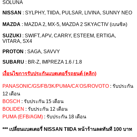
SOLUNA
NISSAN
: SYLPHY, TIIDA, PULSAR, LIVINA, SUNNY NEO
MAZDA
: MAZDA 2, MX-5, MAZDA 2 SKYACTIV (เบนซิล)
SUZUKI
: SWIFT, APV, CARRY, ESTEEM, ERTIGA,
VITARA, SX4
PROTON
: SAGA, SAVVY
SUBARU
: BR-Z, IMPREZA 1.6 / 1.8
เงื่อนไขการรับประกันแบตเตอรี่รถยนต์ (คลิก)
PANASONIC/GS/FB/3K/PUMA/CA’OS/ROVOTO
: รับประกัน
12 เดือน
BOSCH
: รับประกัน 15 เดือน
BOLIDEN
: รับประกัน 12 เดือน
PUMA (EFB/AGM)
: รับประกัน 18 เดือน
*** เปลี่ยนแบตเตอรี่ NISSAN TIIDA หน้าร้านลดทันที 100 บาท