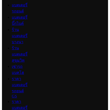
แบตเตอรี่
รถยนต์
แบตเตอรี่
บิ๊กไบค์
ร้าน
แบตเตอรี่
บางนา
ร้าน
แบตเตอรี่
สุขุมวิท
เช่ารถ
แบคโฮ
ราคา
แบตเตอรี่
รถยนต์
GS
ราคา
แบตเตอรี่