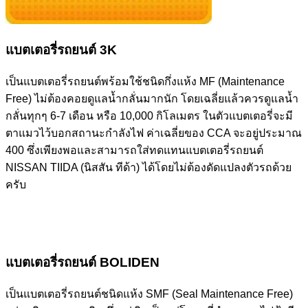
แบตเตอรี่รถยนต์ 3K
เป็นแบตเตอรี่รถยนต์พร้อมใช้ชนิดกึ่งแห้ง MF (Maintenance
Free) ไม่ต้องคอยดูแลน้ำกลั่นมากนัก โดยเฉลี่ยแล้วควรดูแลน้ำ
กลั่นทุกๆ 6-7 เดือน หรือ 10,000 กิโลเมตร ในตัวแบตเตอรี่จะมี
ตาแมวไว้บอกสถานะกำลังไฟ ค่าเฉลี่ยของ CCA จะอยู่ประมาณ
400 ซึ่งเพียงพอและสามารถใส่ทดแทนแบตเตอรี่รถยนต์
NISSAN TIIDA (นิสสัน ทีด้า) ได้โดยไม่ต้องดัดแปลงตัวรถด้วย
ครับ
แบตเตอรี่รถยนต์ BOLIDEN
เป็นแบตเตอรี่รถยนต์ชนิดแห้ง SMF (Seal Maintenance Free)