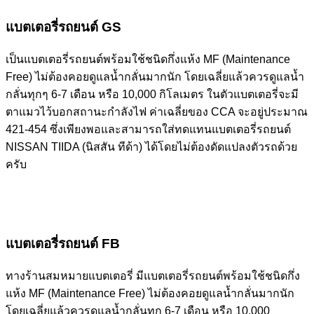
แบตเตอรี่รถยนต์ GS
เป็นแบตเตอรี่รถยนต์พร้อมใช้ชนิดกึ่งแห้ง MF (Maintenance
Free) ไม่ต้องคอยดูแลน้ำกลั่นมากนัก โดยเฉลี่ยแล้วควรดูแลน้ำ
กลั่นทุกๆ 6-7 เดือน หรือ 10,000 กิโลเมตร ในตัวแบตเตอรี่จะมี
ตาแมวไว้บอกสถานะกำลังไฟ ค่าเฉลี่ยของ CCA จะอยู่ประมาณ
421-454 ซึ่งเพียงพอและสามารถใส่ทดแทนแบตเตอรี่รถยนต์
NISSAN TIIDA (นิสสัน ทีด้า) ได้โดยไม่ต้องดัดแปลงตัวรถด้วย
ครับ
แบตเตอรี่รถยนต์ FB
ทางร้านสมหมายแบตเตอรี่ มีแบตเตอรี่รถยนต์พร้อมใช้ชนิดกึ่ง
แห้ง MF (Maintenance Free) ไม่ต้องคอยดูแลน้ำกลั่นมากนัก
โดยเฉลี่ยแล้วควรดูแลน้ำกลั่นทุก 6-7 เดือน หรือ 10,000