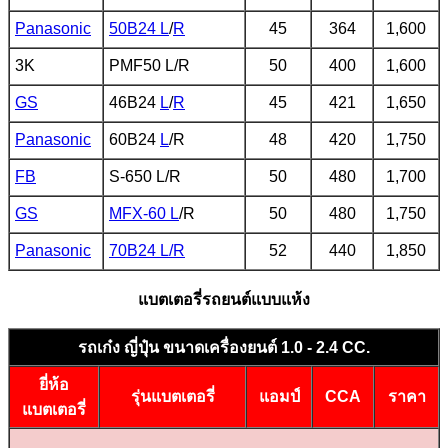
Panasonic
50B24
L
/
R
45
364
1,600
3K
PMF50 L/R
50
400
1,600
GS
46B24
L
/
R
45
421
1,650
Panasonic
60B24
L
/R
48
420
1,750
FB
S-650 L/R
50
480
1,700
GS
MFX-60
L
/R
50
480
1,750
Panasonic
70B24 L/R
52
440
1,850
แบตเตอรี่รถยนต์แบบแห้ง
รถเก๋ง ญี่ปุ๋น ขนาดเครื่องยนต์ 1.0 - 2.4 CC.
ยี่ห้อ
รุ่นแบตเตอรี่
แอมป์
CCA
ราคา
แบตเตอรี่