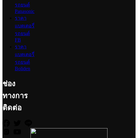
รถยนต์
Panasonic
ราคา
แบตเตอรี่
รถยนต์
FB
ราคา
แบตเตอรี่
รถยนต์
Boliden
ช่อง
ทางการ
ติดต่อ