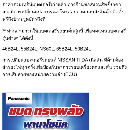
ราคารวมเทริน์แบตเตอรี่เก่าแล้ว ทางร้านขอสงวนสิทธิ์ราคา
อาจมีการเปลี่ยนแปลง กรุณาโทรสอบถามก่อนสั่งสินค้า ติดตั้ง
ฟรีถึงบ้าน รูดบัตรถึงที่
** ท่านสามารถใช้แบตเตอรี่รถยนต์กลุ่มนี้ เพื่อทดแทนแบตเตอรี่
รุ่นต่างๆ ได้ดังนี้
46B24L, 55B24L, NS60L, 65B24L, 50B24L
การเปลี่ยนแบตเตอรี่รถยนต์ NISSAN TIIDA (นิสสัน ทีด้า) ต้อง
สำรองไฟทุกครั้งเพื่อป้องกันอาการรอบเครื่องตกและสั่น รวมถึง
การเสียหายของหน่วยความจำ (ECU)