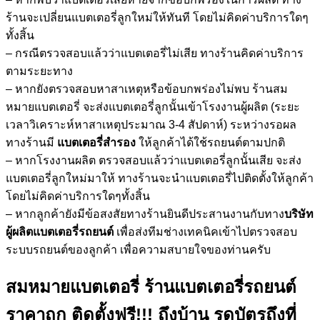
ร้านจะเปลี่ยนแบตเตอรี่ลูกใหม่ให้ทันที โดยไม่คิดค่าบริการใดๆ
ทั้งสิ้น
– กรณีตรวจสอบแล้วว่าแบตเตอรี่ไม่เสีย ทางร้านคิดค่าบริการ
ตามระยะทาง
– หากยังตรวจสอบหาสาเหตุหรือข้อบกพร่องไม่พบ ร้านสม
หมายแบตเตอรี่ จะส่งแบตเตอรี่ลูกนั้นเข้าโรงงานผู้ผลิต (ระยะ
เวลาวิเคราะห์หาสาเหตุประมาณ 3-4 สัปดาห์) ระหว่างรอผล
ทางร้านมี
แบตเตอรี่สำรอง
ให้ลูกค้าได้ใช้รถยนต์ตามปกติ
– หากโรงงานผลิต ตรวจสอบแล้วว่าแบตเตอรี่ลูกนั้นเสีย จะส่ง
แบตเตอรี่ลูกใหม่มาให้ ทางร้านจะนำแบตเตอรี่ไปติดตั้งให้ลูกค้า
โดยไม่คิดค่าบริการใดๆทั้งสิ้น
– หากลูกค้ายังมีข้อสงสัยทางร้านยินดีประสานงานกับทาง
บริษัท
ผู้ผลิตแบตเตอรี่รถยนต์
เพื่อส่งทีมช่างเทคนิคเข้าไปตรวจสอบ
ระบบรถยนต์ของลูกค้า เพื่อความสบายใจของท่านครับ
สมหมายแบตเตอรี่ ร้านแบตเตอรี่รถยนต์
ราคาถูก ติดตั้งฟรี!!! ถึงบ้าน รูดบัตรถึงที่