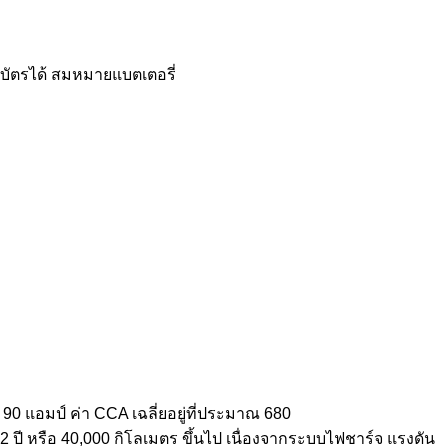
ดบัตรได้ สมหมายแบตเตอรี่
 90 แอมป์ ค่า CCA เฉลี่ยอยู่ที่ประมาณ 680
ปี หรือ 40,000 กิโลเมตร ขึ้นไป เนื่องจากระบบไฟชาร์จ แรงดัน