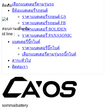
เลือกแบตเตอรี่ตามรุ่นรถ
ติดต่อ
ยี่ห้อแบตเตอรี่รถยนต์
061-707-5884
,
062-083-5445
ราคาแบตเตอรี่รถยนต์ GS
ราคาแบตเตอรี่รถยนต์ FB
สอบถามเพิ่มเติม
ราคาแบตเตอรี่ BOLIDEN
id line :
@gmi9790i
ราคาแบตเตอรี่ PANASONIC
แบตเตอรี่บิ๊กไบค์
ราคาแบตเตอรี่บิ๊กไบค์
เลือกแบตเตอรี่ตามรุ่นรถบิ๊กไบค์
สาระทั่วไป
ติดต่อเรา
sommaibattery