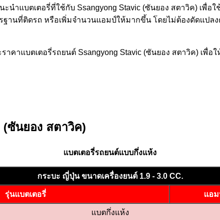
ำแบตเตอรี่ที่ใช้กับ Ssangyong Stavic (ซันยอง สตาวิค) เพื่อใ
ฐานที่ติดรถ หรือเพิ่มจำนวนแอมป์ให้มากขึ้น โดยไม่ต้องดัดแปล
าแบตเตอรี่รถยนต์ Ssangyong Stavic (ซันยอง สตาวิค) เพื่อให้ท
(ซันยอง สตาวิค)
แบตเตอรี่รถยนต์แบบกึ่งแห้ง
กระบะ ญี่ปุ่น ขนาดเครื่องยนต์ 1.9 - 3.0 CC.
รุ่นแบตเตอรี่
แอมป
แบตกึ่งแห้ง