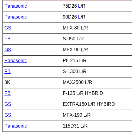
Panasonic
75D26
L
/R
Panasonic
90D26
L
/R
GS
MFX-80
L
/R
FB
S-950 L/R
GS
MFX-90
L
/R
Panasonic
P8-215 L/R
FB
S-1300 L/R
3K
MAX2500 L/R
FB
F-135 L/R HYBRID
GS
EXTRA150 L/R HYBIRD
GS
MFX-190 L/R
Panasonic
115D31 L/R