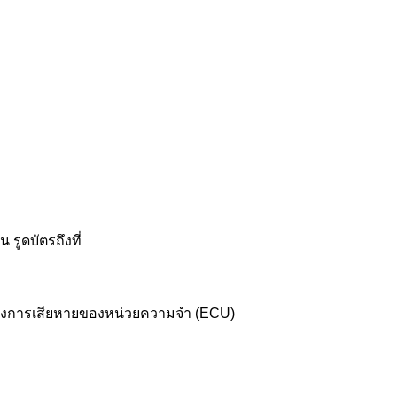
รูดบัตรถึงที่
วมถึงการเสียหายของหน่วยความจำ (ECU)