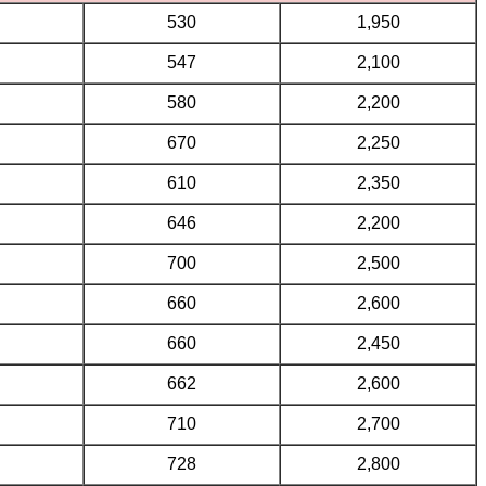
530
1,950
547
2,100
580
2,200
670
2,250
610
2,350
646
2,200
700
2,500
660
2,600
660
2,450
662
2,600
710
2,700
728
2,800