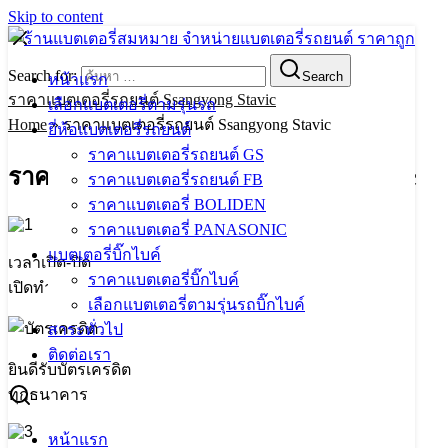
Skip to content
Search for:
Search
หน้าแรก
ราคาแบตเตอรี่รถยนต์ Ssangyong Stavic
เลือกแบตเตอรี่ตามรุ่นรถ
Home
»
ราคาแบตเตอรี่รถยนต์ Ssangyong Stavic
ยี่ห้อแบตเตอรี่รถยนต์
ราคาแบตเตอรี่รถยนต์ GS
ราคาแบตเตอรี่รถยนต์ Ssangyong Stavic
ราคาแบตเตอรี่รถยนต์ FB
ราคาแบตเตอรี่ BOLIDEN
ราคาแบตเตอรี่ PANASONIC
แบตเตอรี่บิ๊กไบค์
เวลาเปิด-ปิด
ราคาแบตเตอรี่บิ๊กไบค์
เปิดทำการ 08:00-20:00
เลือกแบตเตอรี่ตามรุ่นรถบิ๊กไบค์
สาระทั่วไป
ติดต่อเรา
ยินดีรับบัตรเครดิต
ทุกธนาคาร
หน้าแรก