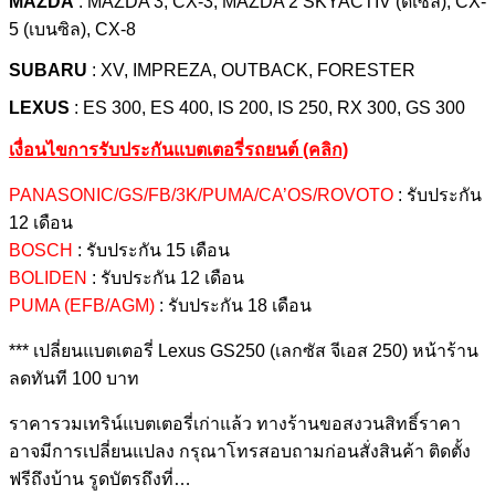
MAZDA
: MAZDA 3, CX-3, MAZDA 2 SKYACTIV (ดีเซล), CX-
5 (เบนซิล), CX-8
SUBARU
: XV, IMPREZA, OUTBACK, FORESTER
LEXUS
: ES 300, ES 400, IS 200, IS 250, RX 300, GS 300
เงื่อนไขการรับประกันแบตเตอรี่รถยนต์ (คลิก)
PANASONIC/GS/FB/3K/PUMA/CA’OS/ROVOTO
: รับประกัน
12 เดือน
BOSCH
: รับประกัน 15 เดือน
BOLIDEN
: รับประกัน 12 เดือน
PUMA (EFB/AGM)
: รับประกัน 18 เดือน
*** เปลี่ยนแบตเตอรี่ Lexus GS250 (เลกซัส จีเอส 250) หน้าร้าน
ลดทันที 100 บาท
ราคารวมเทริน์แบตเตอรี่เก่าแล้ว ทางร้านขอสงวนสิทธิ์ราคา
อาจมีการเปลี่ยนแปลง กรุณาโทรสอบถามก่อนสั่งสินค้า ติดตั้ง
ฟรีถึงบ้าน รูดบัตรถึงที่…