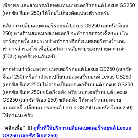
เพียงพอ และสามารถใส่ทดแทนแบตเตอรี่รถยนต์ Lexus GS250
(เลกซัส จีเอส 250) ได้โดยไม่ต้องดัดแปลงตัวรถครับ
หลังการเปลี่ยนแบตเตอรี่รถยนต์ Lexus GS250 (เลกซัส จีเอส
250) ทางร้านสมหมายแบตเตอรี่ จะทำการตรวจเช็คระบบไฟ
ชาร์จทุกครั้ง และระหว่างทำการติดตั้งแบตเตอรี่ทางร้านจะ
ทำการสำรองไฟ เพื่อป้องกันการเสียหายของหน่วยความจำ
(ECU) ทุกครั้งเช่นกันครับ
หากท่านกำลังมองหา แบตเตอรี่รถยนต์ Lexus GS250 (เลกซัส
จีเอส 250) หรือกำลังจะเปลี่ยนแบตเตอรี่รถยนต์ Lexus GS250
(เลกซัส จีเอส 250) ไม่ว่าจะเป็นแบตเตอรี่รถยนต์ Lexus GS250
(เลกซัส จีเอส 250) ชนิดกึ่งแห้ง หรือ แบตเตอรี่รถยนต์ Lexus
GS250 (เลกซัส จีเอส 250) ชนิดแห้ง ให้ทางร้านสมหมาย
แบตเตอรี่ เปลี่ยนแบตรถยนต์ Lexus GS250 (เลกซัส จีเอส 250)
ให้ท่านนะครับ
“คลิกเพื่อ” !!!
ดูพื้นที่ให้บริการเปลี่ยนแบตเตอรี่รถยนต์ Lexus
GS250 (เลกซัส จีเอส 250)