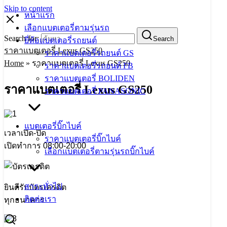
Skip to content
หน้าแรก
เลือกแบตเตอรี่ตามรุ่นรถ
Search for:
Search
ยี่ห้อแบตเตอรี่รถยนต์
ราคาแบตเตอรี่ Lexus GS250
ราคาแบตเตอรี่รถยนต์ GS
Home
»
ราคาแบตเตอรี่ Lexus GS250
ราคาแบตเตอรี่รถยนต์ FB
ราคาแบตเตอรี่ BOLIDEN
ราคาแบตเตอรี่ Lexus GS250
ราคาแบตเตอรี่ PANASONIC
แบตเตอรี่บิ๊กไบค์
เวลาเปิด-ปิด
ราคาแบตเตอรี่บิ๊กไบค์
เปิดทำการ 08:00-20:00
เลือกแบตเตอรี่ตามรุ่นรถบิ๊กไบค์
สาระทั่วไป
ยินดีรับบัตรเครดิต
ติดต่อเรา
ทุกธนาคาร