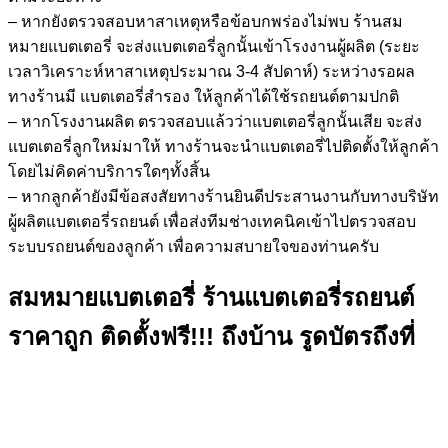
– หากยังตรวจสอบหาสาเหตุหรือข้อบกพร่องไม่พบ ร้านสม
หมายแบตเตอรี่ จะส่งแบตเตอรี่ลูกนั้นเข้าโรงงานผู้ผลิต (ระยะ
เวลาวิเคราะห์หาสาเหตุประมาณ 3-4 สัปดาห์) ระหว่างรอผล
ทางร้านมี แบตเตอรี่สำรอง ให้ลูกค้าได้ใช้รถยนต์ตามปกติ
– หากโรงงานผลิต ตรวจสอบแล้วว่าแบตเตอรี่ลูกนั้นเสีย จะส่ง
แบตเตอรี่ลูกใหม่มาให้ ทางร้านจะนำแบตเตอรี่ไปติดตั้งให้ลูกค้า
โดยไม่คิดค่าบริการใดๆทั้งสิ้น
– หากลูกค้ายังมีข้อสงสัยทางร้านยินดีประสานงานกับทางบริษัท
ผู้ผลิตแบตเตอรี่รถยนต์ เพื่อส่งทีมช่างเทคนิคเข้าไปตรวจสอบ
ระบบรถยนต์ของลูกค้า เพื่อความสบายใจของท่านครับ
สมหมายแบตเตอรี่ ร้านแบตเตอรี่รถยนต์
ราคาถูก ติดตั้งฟรี!!! ถึงบ้าน รูดบัตรถึงที่
คลิกเพื่อ Tel :
061-707-5884
คลิกเพื่อ Tel :
062-083-5445
คลิกเพื่อ Add Line :
@gmi9790i