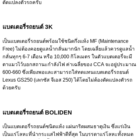
ดัดแปลงตัวรถครับ
แบตเตอรี่รถยนต์ 3K
เป็นแบตเตอรี่รถยนต์พร้อมใช้ชนิดกึ่งแห้ง MF (Maintenance
Free) ไม่ต้องคอยดูแลน้ำกลั่นมากนัก โดยเฉลี่ยแล้วควรดูแลน้ำ
กลั่นทุกๆ 6-7 เดือน หรือ 10,000 กิโลเมตร ในตัวแบตเตอรี่จะมี
ตาแมวไว้บอกสถานะกำลังไฟ ค่าเฉลี่ยของ CCA จะอยู่ประมาณ
600-660 ซึ่งเพียงพอและสามารถใส่ทดแทนแบตเตอรี่รถยนต์
Lexus GS250 (เลกซัส จีเอส 250) ได้โดยไม่ต้องดัดแปลงตัวรถ
ด้วยครับ
แบตเตอรี่รถยนต์ BOLIDEN
เป็นแบตเตอรี่รถยนต์ชนิดแห้ง แผ่นกริดผสมธาตุเงิน ซึ่งแร่เงิน
เป็นแร่โลหะที่นำกระแสไฟฟ้าดีที่สุด ในบรรดาแร่โลหะทั้งหมด