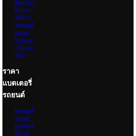
คืออะไร ?
4 อาการ
เตือน !!!
แบตเตอรี่
รถยนต์
ใกล้หมด
หรือแบต
เสื่อม
ราคา
แบตเตอรี่
รถยนต์
แบตเตอรี่
รถยนต์
แบตเตอรี่
บิ๊กไบค์