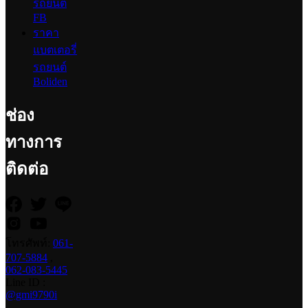
รถยนต์
FB
ราคา
แบตเตอรี่
รถยนต์
Boliden
ช่อง
ทางการ
ติดต่อ
โทรศัพท์:
061-
707-5884
,
062-083-5445
Line ID :
@gmi9790i