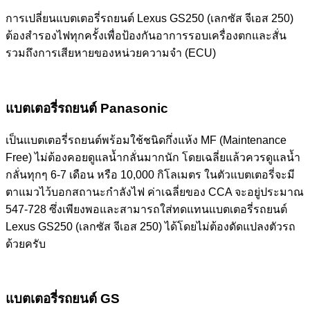
การเปลี่ยนแบตเตอรี่รถยนต์ Lexus GS250 (เลกซัส จีเอส 250)
ต้องสำรองไฟทุกครั้งเพื่อป้องกันอาการรอบเครื่องตกและสั่น
รวมถึงการเสียหายของหน่วยความจำ (ECU)
แบตเตอรี่รถยนต์ Panasonic
เป็นแบตเตอรี่รถยนต์พร้อมใช้ชนิดกึ่งแห้ง MF (Maintenance
Free) ไม่ต้องคอยดูแลน้ำกลั่นมากนัก โดยเฉลี่ยแล้วควรดูแลน้ำ
กลั่นทุกๆ 6-7 เดือน หรือ 10,000 กิโลเมตร ในตัวแบตเตอรี่จะมี
ตาแมวไว้บอกสถานะกำลังไฟ ค่าเฉลี่ยของ CCA จะอยู่ประมาณ
547-728 ซึ่งเพียงพอและสามารถใส่ทดแทนแบตเตอรี่รถยนต์
Lexus GS250 (เลกซัส จีเอส 250) ได้โดยไม่ต้องดัดแปลงตัวรถ
ด้วยครับ
แบตเตอรี่รถยนต์ GS