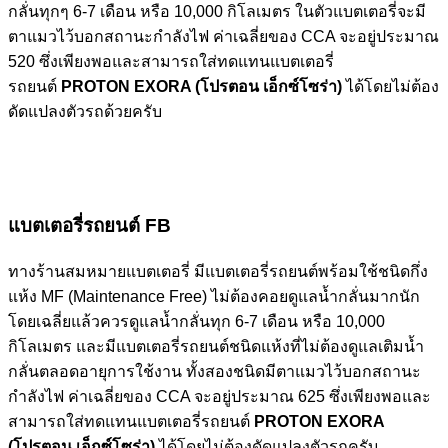
กลั่นทุกๆ 6-7 เดือน หรือ 10,000 กิโลเมตร ในตัวแบตเตอรี่จะมี
ตาแมวไว้บอกสถานะกำลังไฟ ค่าเฉลี่ยของ CCA จะอยู่ประมาณ
520 ซึ่งเพียงพอและสามารถใส่ทดแทนแบตเตอรี่
รถยนต์
PROTON EXORA (โปรตอน เอ็กซ์โซร่า)
ได้โดยไม่ต้อง
ดัดแปลงตัวรถด้วยครับ
แบตเตอรี่รถยนต์ FB
ทางร้านสมหมายแบตเตอรี่ มีแบตเตอรี่รถยนต์พร้อมใช้ชนิดกึ่ง
แห้ง MF (Maintenance Free) ไม่ต้องคอยดูแลน้ำกลั่นมากนัก
โดยเฉลี่ยแล้วควรดูแลน้ำกลั่นทุก 6-7 เดือน หรือ 10,000
กิโลเมตร และมีแบตเตอรี่รถยนต์ชนิดแห้งที่ไม่ต้องดูแลเติมน้ำ
กลั่นตลอดอายุการใช้งาน ทั้งสองชนิดมีตาแมวไว้บอกสถานะ
กำลังไฟ ค่าเฉลี่ยของ CCA จะอยู่ประมาณ 625 ซึ่งเพียงพอและ
สามารถใส่ทดแทนแบตเตอรี่รถยนต์
PROTON EXORA
(โปรตอน เอ็กซ์โซร่า)
ได้โดยไม่ต้องดัดแปลงตัวรถครับ