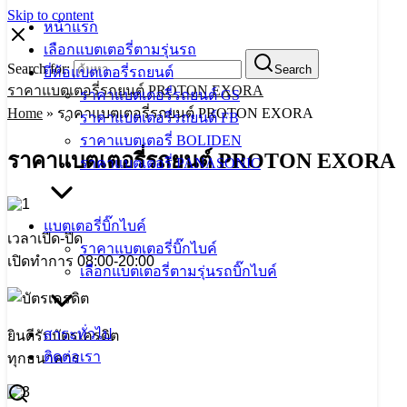
Skip to content
หน้าแรก
เลือกแบตเตอรี่ตามรุ่นรถ
Search for:
Search
ยี่ห้อแบตเตอรี่รถยนต์
ราคาแบตเตอรี่รถยนต์ PROTON EXORA
ราคาแบตเตอรี่รถยนต์ GS
Home
»
ราคาแบตเตอรี่รถยนต์ PROTON EXORA
ราคาแบตเตอรี่รถยนต์ FB
ราคาแบตเตอรี่ BOLIDEN
ราคาแบตเตอรี่รถยนต์ PROTON EXORA
ราคาแบตเตอรี่ PANASONIC
แบตเตอรี่บิ๊กไบค์
เวลาเปิด-ปิด
ราคาแบตเตอรี่บิ๊กไบค์
เปิดทำการ 08:00-20:00
เลือกแบตเตอรี่ตามรุ่นรถบิ๊กไบค์
สาระทั่วไป
ยินดีรับบัตรเครดิต
ติดต่อเรา
ทุกธนาคาร