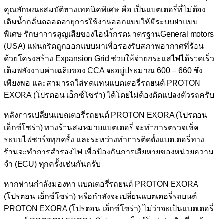
คุณลักษณะสมบัติทางเทคนิคพิเศษ คือ เป็นแบตเตอรี่ที่ไม่ต้อง
เติมน้ำกลั่นตลอดอายุการใช้งานออกแบบให้มีระบบฝาแบบ
พิเศษ รักษาการสูญเสียของไอนำ้กรดมาตรฐานGeneral motors
(USA) แผ่นกริดถูกออกแบบมาเพื่อรองรับสภาพอากาศที่ร้อน
ด้วยโครงสร้าง Expansion Grid ช่วยให้จ่ายกระแสไฟได้รวดเร็ว
เต็มพลังงานค่าเฉลี่ยของ CCA จะอยู่ประมาณ 600 – 660 ซึ่ง
เพียงพอ และสามารถใส่ทดแทนแบตเตอรี่รถยนต์ PROTON
EXORA (โปรตอน เอ็กซ์โซร่า) ได้โดยไม่ต้องดัดแปลงตัวรถครับ
หลังการเปลี่ยนแบตเตอรี่รถยนต์ PROTON EXORA (โปรตอน
เอ็กซ์โซร่า) ทางร้านสมหมายแบตเตอรี่ จะทำการตรวจเช็ค
ระบบไฟชาร์จทุกครั้ง และระหว่างทำการติดตั้งแบตเตอรี่ทาง
ร้านจะทำการสำรองไฟ เพื่อป้องกันการเสียหายของหน่วยความ
จำ (ECU) ทุกครั้งเช่นกันครับ
หากท่านกำลังมองหา แบตเตอรี่รถยนต์ PROTON EXORA
(โปรตอน เอ็กซ์โซร่า) หรือกำลังจะเปลี่ยนแบตเตอรี่รถยนต์
PROTON EXORA (โปรตอน เอ็กซ์โซร่า) ไม่ว่าจะเป็นแบตเตอรี่