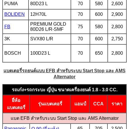
PUMA
80D23 L
70
580
2,600
BOLIDEN
12H70L
70
600
2,900
PREMIUM GOLD
FB
75
580
2,800
80D26 L/R-SMF
3K
SVX80 L/R
70
600
2,750
BOSCH
100D23 L
70
650
2,800
แบตเตอรี่รถยนต์แบบ EFB สำหรับระบบ Start Stop และ AMS
Alternator
รถเก๋ง+รถกระบะ ญี่ปุ่น ขนาดเครื่องยนต์ 1.8 - 3.0 CC.
ยี่ห้อ
รุ่นแบตเตอรี่
แอมป์
CCA
ราคา
แบตเตอรี่
แบต EFB สำหรับระบบ Start Stop และ AMS Alternator
Panasonic
65
705
2,500
Q-90 (กึ่งแห้ง)