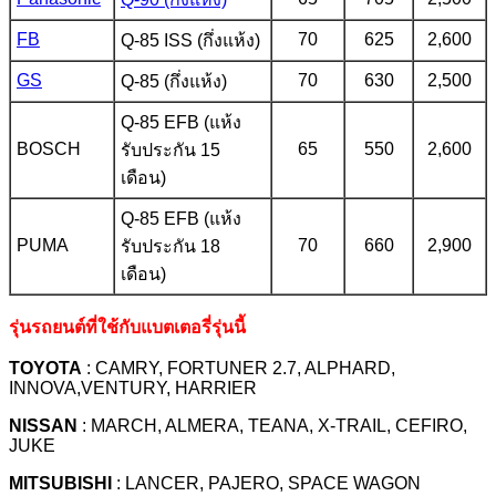
FB
70
625
2,600
Q-85 ISS (กึ่งแห้ง)
GS
70
630
2,500
Q-85 (กึ่งแห้ง)
Q-85 EFB (แห้ง
BOSCH
65
550
2,600
รับประกัน 15
เดือน)
Q-85 EFB (แห้ง
PUMA
70
660
2,900
รับประกัน 18
เดือน)
รุ่นรถยนต์ที่ใช้กับแบตเตอรี่รุ่นนี้
TOYOTA
: CAMRY, FORTUNER 2.7, ALPHARD,
INNOVA,VENTURY, HARRIER
NISSAN
: MARCH, ALMERA, TEANA, X-TRAIL, CEFIRO,
JUKE
MITSUBISHI
: LANCER, PAJERO, SPACE WAGON