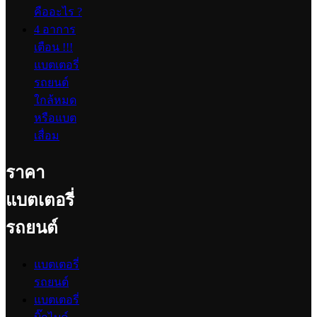
คืออะไร ?
4 อาการ
เตือน !!!
แบตเตอรี่
รถยนต์
ใกล้หมด
หรือแบต
เสื่อม
ราคา
แบตเตอรี่
รถยนต์
แบตเตอรี่
รถยนต์
แบตเตอรี่