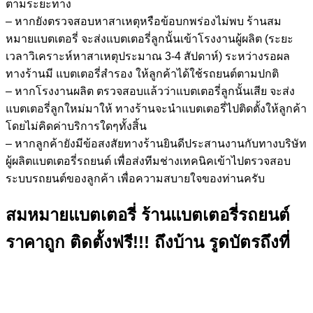
ตามระยะทาง
– หากยังตรวจสอบหาสาเหตุหรือข้อบกพร่องไม่พบ ร้านสม
หมายแบตเตอรี่ จะส่งแบตเตอรี่ลูกนั้นเข้าโรงงานผู้ผลิต (ระยะ
เวลาวิเคราะห์หาสาเหตุประมาณ 3-4 สัปดาห์) ระหว่างรอผล
ทางร้านมี แบตเตอรี่สำรอง ให้ลูกค้าได้ใช้รถยนต์ตามปกติ
– หากโรงงานผลิต ตรวจสอบแล้วว่าแบตเตอรี่ลูกนั้นเสีย จะส่ง
แบตเตอรี่ลูกใหม่มาให้ ทางร้านจะนำแบตเตอรี่ไปติดตั้งให้ลูกค้า
โดยไม่คิดค่าบริการใดๆทั้งสิ้น
– หากลูกค้ายังมีข้อสงสัยทางร้านยินดีประสานงานกับทางบริษัท
ผู้ผลิตแบตเตอรี่รถยนต์ เพื่อส่งทีมช่างเทคนิคเข้าไปตรวจสอบ
ระบบรถยนต์ของลูกค้า เพื่อความสบายใจของท่านครับ
สมหมายแบตเตอรี่ ร้านแบตเตอรี่รถยนต์
ราคาถูก ติดตั้งฟรี!!! ถึงบ้าน รูดบัตรถึงที่
คลิกเพื่อ Tel :
061-707-5884
คลิกเพื่อ Tel :
062-083-5445