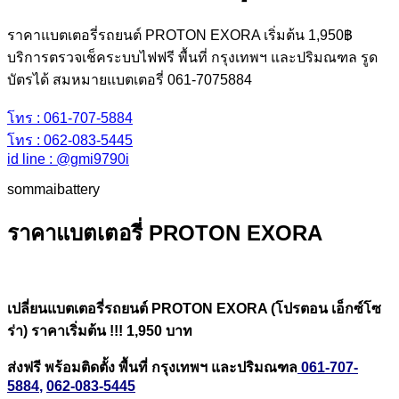
ราคาแบตเตอรี่รถยนต์ PROTON EXORA เริ่มต้น 1,950฿
บริการตรวจเช็คระบบไฟฟรี พื้นที่ กรุงเทพฯ และปริมณฑล รูด
บัตรได้ สมหมายแบตเตอรี่ 061-7075884
โทร : 061-707-5884
โทร : 062-083-5445
id line : @gmi9790i
sommaibattery
ราคาแบตเตอรี่ PROTON EXORA
เปลี่ยนแบตเตอรี่รถยนต์ PROTON EXORA (โปรตอน เอ็กซ์โซ
ร่า) ราคาเริ่มต้น !!! 1,950 บาท
ส่งฟรี พร้อมติดตั้ง พื้นที่ กรุงเทพฯ และปริมณฑล
061-707-
5884
,
062-083-5445