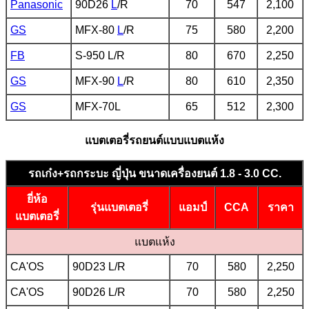
Panasonic
90D26
L
/R
70
547
2,100
GS
MFX-80
L
/R
75
580
2,200
FB
S-950 L/R
80
670
2,250
GS
MFX-90
L
/R
80
610
2,350
GS
MFX-70L
65
512
2,300
แบตเตอรี่รถยนต์แบบแบตแห้ง
รถเก๋ง+รถกระบะ ญี่ปุ่น ขนาดเครื่องยนต์ 1.8 - 3.0 CC.
ยี่ห้อ
รุ่นแบตเตอรี่
แอมป์
CCA
ราคา
แบตเตอรี่
แบตแห้ง
CA'OS
90D23 L/R
70
580
2,250
CA'OS
90D26 L/R
70
580
2,250