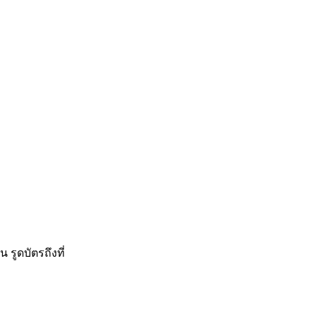
รูดบัตรถึงที่