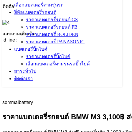
เลือกแบตเตอรี่ตามรุ่นรถ
ติดต่อ
ยี่ห้อแบตเตอรี่รถยนต์
061-707-5884
,
062-083-5445
ราคาแบตเตอรี่รถยนต์ GS
ราคาแบตเตอรี่รถยนต์ FB
สอบถามเพิ่มเติม
ราคาแบตเตอรี่ BOLIDEN
id line :
@gmi9790i
ราคาแบตเตอรี่ PANASONIC
แบตเตอรี่บิ๊กไบค์
ราคาแบตเตอรี่บิ๊กไบค์
เลือกแบตเตอรี่ตามรุ่นรถบิ๊กไบค์
สาระทั่วไป
ติดต่อเรา
sommaibattery
ราคาแบตเตอรี่รถยนต์ BMW M3 3,100฿ ส่