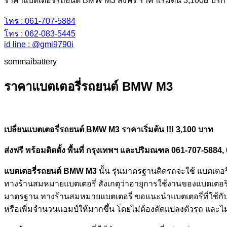
ราคาแบตเตอรี่รถยนต์ BMW M3 ส่งฟรี ราคาเริ่มต้น 3,100฿ บริก
โทร : 061-707-5884
โทร : 062-083-5445
id line : @gmi9790i
sommaibattery
ราคาแบตเตอรี่รถยนต์ BMW M3
เปลี่ยนแบตเตอรี่รถยนต์ BMW M3 ราคาเริ่มต้น !!! 3,100 บาท
ส่งฟรี พร้อมติดตั้ง พื้นที่ กรุงเทพฯ และปริมณฑล 061-707-5884
แบตเตอรี่รถยนต์ BMW M3
นั้น รุ่นมาตรฐานติดรถจะใช้ แบตเตอร
ทางร้านสมหมายแบตเตอรี่ สังเกตุว่าอายุการใช้งานของแบตเตอรี่
มาตรฐาน ทางร้านสมหมายแบตเตอรี่ ขอแนะนำแบตเตอรี่ที่ใช้กั
หรือเพิ่มจำนวนแอมป์ให้มากขึ้น โดยไม่ต้องดัดแปลงตัวรถ และ