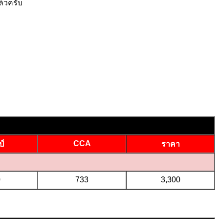
ล้วครับ
CCA
์
ราคา
0
733
3,300