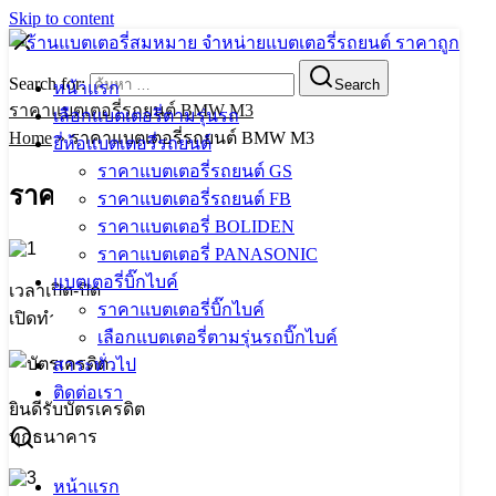
Skip to content
Search for:
Search
หน้าแรก
ราคาแบตเตอรี่รถยนต์ BMW M3
เลือกแบตเตอรี่ตามรุ่นรถ
Home
»
ราคาแบตเตอรี่รถยนต์ BMW M3
ยี่ห้อแบตเตอรี่รถยนต์
ราคาแบตเตอรี่รถยนต์ GS
ราคาแบตเตอรี่รถยนต์ BMW M3
ราคาแบตเตอรี่รถยนต์ FB
ราคาแบตเตอรี่ BOLIDEN
ราคาแบตเตอรี่ PANASONIC
แบตเตอรี่บิ๊กไบค์
เวลาเปิด-ปิด
ราคาแบตเตอรี่บิ๊กไบค์
เปิดทำการ 08:00-20:00
เลือกแบตเตอรี่ตามรุ่นรถบิ๊กไบค์
สาระทั่วไป
ติดต่อเรา
ยินดีรับบัตรเครดิต
ทุกธนาคาร
หน้าแรก