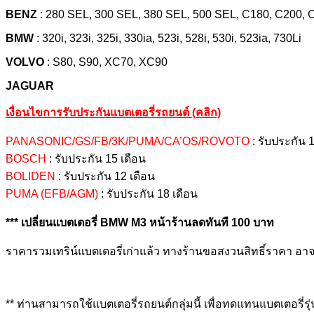
BENZ
: 280 SEL, 300 SEL, 380 SEL, 500 SEL, C180, C200,
BMW
: 320i, 323i, 325i, 330ia, 523i, 528i, 530i, 523ia, 730Li
VOLVO
: S80, S90, XC70, XC90
JAGUAR
เงื่อนไขการรับประกันแบตเตอรี่รถยนต์ (คลิก)
PANASONIC/GS/FB/3K/PUMA/CA’OS/ROVOTO
: รับประกัน 
BOSCH
: รับประกัน 15 เดือน
BOLIDEN
: รับประกัน 12 เดือน
PUMA (EFB/AGM)
: รับประกัน 18 เดือน
*** เปลี่ยนแบตเตอรี่ BMW M3 หน้าร้านลดทันที 100 บาท
ราคารวมเทริน์แบตเตอรี่เก่าแล้ว ทางร้านขอสงวนสิทธิ์ราคา อาจมี
** ท่านสามารถใช้แบตเตอรี่รถยนต์กลุ่มนี้ เพื่อทดแทนแบตเตอรี่รุ่นต